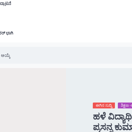
ದ್ಘಾಟನೆ
ವರ್ ಭಾಗಿ
ಿ ಆಯ್ಕೆ
ಈಗಿನ ಸುದ್ದಿ
ಶಿಕ್ಷಣ
ಹಳೆ ವಿದ್ಯಾರ
ಪ್ರಸನ್ನ ಕುಮಾ