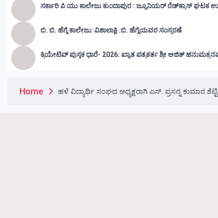
ಸರ್ಕಾರಿ ಪಿ ಯು ಕಾಲೇಜು ಕುಂದಾಪುರ : ಜ್ಯೂನಿಯರ್‌ ರೆಡ್‌ಕ್ರಾಸ್‌ ಘಟಕ ಉ
ಬಿ. ಬಿ. ಹೆಗ್ಡೆ ಕಾಲೇಜು: ವಿಶಾಲಾಕ್ಷಿ .ಬಿ. ಹೆಗ್ಡೆಯವರ ಸಂಸ್ಮರಣೆ
ಕ್ರಿಯೇಟಿವ್ ಪುಸ್ತಕ ಧಾರೆ- 2026: ಖ್ಯಾತ ಪತ್ರಕರ್ತ ಶ್ರೀ ಅಜಿತ್ ಹನುಮಕ್ಕನ
Home
ಹಳೆ ವಿದ್ಯಾರ್ಥಿ ಸಂಘದ ಅಧ್ಯಕ್ಷರಾಗಿ ಎಸ್. ಪ್ರಸನ್ನ ಕುಮಾರ ಶೆಟ್ಟ