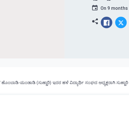
On
9 months
ಾಡಿ-ಮಂಡಾಡಿ (ಸುಣ್ಣಾರಿ) ಇದರ ಹಳೆ ವಿದ್ಯಾರ್ಥಿ ಸಂಘದ ಅಧ್ಯಕ್ಷರಾಗಿ ಸುಣ್ಣಾರಿ