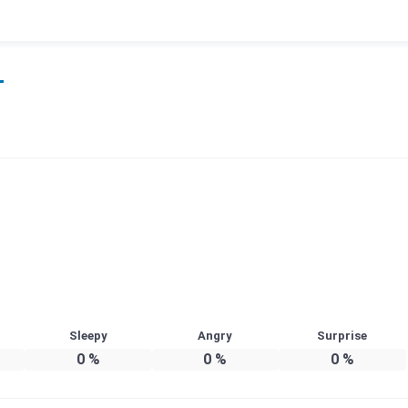
Sleepy
Angry
Surprise
0
%
0
%
0
%