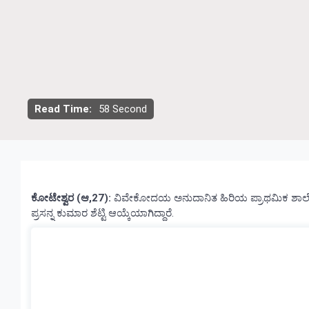
Read Time:
58 Second
ಕೋಟೇಶ್ವರ (ಆ,27):
ವಿವೇಕೋದಯ ಅನುದಾನಿತ ಹಿರಿಯ ಪ್ರಾಥಮಿಕ ಶಾಲೆ ಹೊಂಬ
ಪ್ರಸನ್ನ ಕುಮಾರ ಶೆಟ್ಟಿ ಆಯ್ಕೆಯಾಗಿದ್ದಾರೆ.