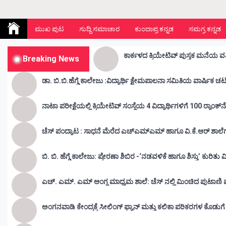
Kunda Vahini – ಕುಂದ ವಾಹಿನಿ
www.kundavahini.com
ಮುಖ ಪುಟ
ಸುದ್ದಿ ಸಮಾಚಾರ
ಕುಂದಾಪ್ರ ಕನ್ನಡ
ಸಮಗ್ರ ಕನ್ನಡ
ಕಾರ್ಕಳದ ಕ್ರಿಯೇಟಿವ್ ಪುಸ್ತಕ ಮನೆಯ ವತ
Breaking News
ಡಾ. ಬಿ.ಬಿ.ಹೆಗ್ಡೆ ಕಾಲೇಜು :ವಿದ್ಯ
ನಾಟಾ ಪರೀಕ್ಷೆಯಲ್ಲಿ ಕ್ರಿಯೇಟಿವ್ ಸಂಸ್ಥೆಯ 4 ವಿದ್ಯಾರ್ಥಿಗಳಿಗೆ 100 ರ‍್ಯಾಂಕ್‌
ಚೆಸ್ ಪಂದ್ಯಾಟ : ಸಾಧನೆ ಮೆರೆದ ಎಚ್ಎಮ್ಎಮ್ ಹಾಗೂ ವಿ.ಕೆ.ಆರ್
ಬಿ. ಬಿ. ಹೆಗ್ಡೆ ಕಾಲೇಜು: ಪ್ರೇರಣಾ ಶಿಬಿರ -‘ನಡವಳಿಕೆ ಹಾಗೂ ಶಿಸ್ತು’ ಕುರಿತ
ಎಚ್. ಎಮ್. ಎಮ್ ಆಂಗ್ಲ ಮಾಧ್ಯಮ ಶಾಲೆ: ಚೆಸ್ ನಲ್ಲಿ ಮಿಂಚಿದ ಪುಟಾಣಿ ಪ್ರತಿ
ಅಂಗನವಾಡಿ ಕೇಂದ್ರಕ್ಕೆ ಸೀಲಿಂಗ್ ಫ್ಯಾನ್ ಮತ್ತು ಕಲಿಕಾ ಪರಿಕರಗಳ ಕೊಡುಗ