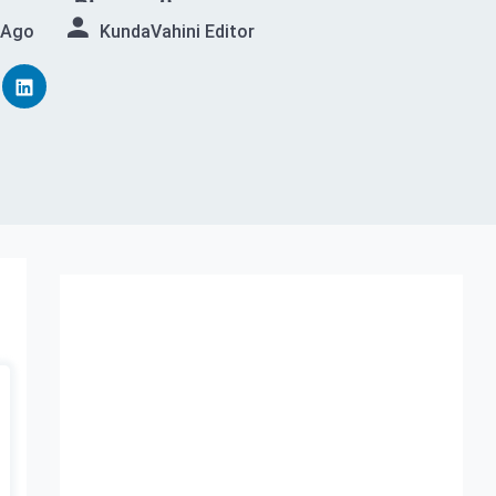
 Ago
KundaVahini Editor