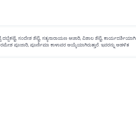
ೆಟ್ಟಿ ದಬ್ಬೆಕಟ್ಟೆ, ಸಂದೇಶ ಶೆಟ್ಟಿ, ಸತ್ಯನಾರಾಯಣ ಆಚಾರಿ, ವಿಶಾಲ ಶೆಟ್ಟಿ, ಕಾರ್ಯದರ್ಶಿಯಾಗಿ
ಳಾಗಿ ರಮೇಶ ಪೂಜಾರಿ, ಪೂರ್ಣಿಮಾ ಕಾಳಾವರ ಆಯ್ಕೆಯಾಗಿರುತ್ತಾರೆ. ಇವರನ್ನು ಆಡಳಿತ