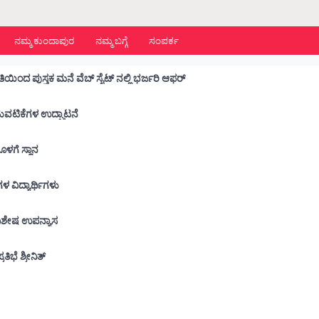
ನಮ್ಮ ಕುಂದಾಪುರ
ನಮ್ಮ ಬಗ್ಗೆ
ಸಂಪರ್ಕ
ಿಯಿಂದ ಪುಸ್ತಕ ಮನೆ ವೆಬ್ ಸೈಟ್ ನಲ್ಲಿ ಭರ್ಜರಿ ಆಫರ್
ಾರ್ಥಿ ಕ್ಷೇಮಪಾಲನಾ ಸಮಿತಿಯ ವಾರ್ಷಿಕ ಚಟುವಟಿಕೆಗಳ ಉದ್ಘಾಟನೆ
ನೊಳಗೆ ಸ್ಥಾನ
 ಶಾಲೆಗಳ ವಿದ್ಯಾರ್ಥಿಗಳು
ು ವಿಶೇಷ ಉಪನ್ಯಾಸ
ಭೆ ಶ್ರೀನಿತ್
ೆ