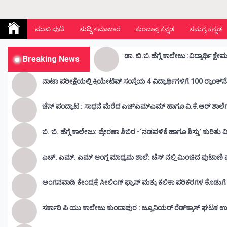
Kunda Vahini – ಕುಂದ ವಾಹಿನಿ
www.kundavahini.com
ಮುಖ ಪುಟ
ಸುದ್ದಿ ಸಮಾಚಾರ
ಕುಂದಾಪ್ರ ಕನ್ನಡ
ಸಮಗ್ರ ಕನ್ನಡ
Breaking News
ನಾಟಾ ಪರೀಕ್ಷೆಯಲ್ಲಿ ಕ್ರಿಯೇಟಿವ್ ಸಂಸ್ಥೆಯ 4 ವಿದ್ಯಾರ್ಥಿಗಳಿಗೆ 100 ರ‍್ಯಾಂಕ್‌
ಚೆಸ್ ಪಂದ್ಯಾಟ : ಸಾಧನೆ ಮೆರೆದ ಎಚ್ಎಮ್ಎಮ್ ಹಾಗೂ ವಿ.ಕೆ.ಆರ್
ಬಿ. ಬಿ. ಹೆಗ್ಡೆ ಕಾಲೇಜು: ಪ್ರೇರಣಾ ಶಿಬಿರ -‘ನಡವಳಿಕೆ ಹಾಗೂ ಶಿಸ್ತು’ ಕುರಿತ
ಎಚ್. ಎಮ್. ಎಮ್ ಆಂಗ್ಲ ಮಾಧ್ಯಮ ಶಾಲೆ: ಚೆಸ್ ನಲ್ಲಿ ಮಿಂಚಿದ ಪುಟಾಣಿ ಪ್ರತಿ
ಅಂಗನವಾಡಿ ಕೇಂದ್ರಕ್ಕೆ ಸೀಲಿಂಗ್ ಫ್ಯಾನ್ ಮತ್ತು ಕಲಿಕಾ ಪರಿಕರಗಳ ಕೊಡುಗ
ಸರ್ಕಾರಿ ಪಿ ಯು ಕಾಲೇಜು ಕುಂದಾಪುರ : ಜ್ಯೂನಿಯರ್‌ ರೆಡ್‌ಕ್ರಾಸ್‌ ಘಟಕ ಉ