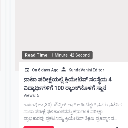
Read Time:
1 Minute, 42 Second
On
6 days Ago
KundaVahini Editor
ನಾಟಾ ಪರೀಕ್ಷೆಯಲ್ಲಿ ಕ್ರಿಯೇಟಿವ್ ಸಂಸ್ಥೆಯ 4
ವಿದ್ಯಾರ್ಥಿಗಳಿಗೆ 100 ರ‍್ಯಾಂಕ್‌ನೊಳಗೆ ಸ್ಥಾನ
Views: 5
ಕಾರ್ಕಳ( ಜು ,30): ಕೌನ್ಸಿಲ್ ಆಫ್ ಆರ್ಕಿಟೆಕ್ಚರ್ ನವರು ನಡೆಸಿದ
ನಾಟಾ ಪರೀಕ್ಷೆ ಫಲಿತಾಂಶವನ್ನು ಕರ್ನಾಟಕ ಪರೀಕ್ಷಾ
ಪ್ರಾಧಿಕಾರವು ಪ್ರಕಟಿಸಿದ್ದು, ಕ್ರಿಯೇಟಿವ್ ಶಿಕ್ಷಣ ಪ್ರತಿಷ್ಠಾನದ
ವಿದ್ಯಾರ್ಥಿಗಳು ಆರ್ಕಿಟೆಕ್ಚರ್ ವಿಭಾಗದಲ್ಲಿ ಉನ್ನತ ರ‍್ಯಾಂಕ್ ಗಳನ್ನು