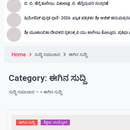
ಬಿ. ಬಿ. ಹೆಗ್ಡೆ ಕಾಲೇಜು: ವಿಶಾಲಾಕ್ಷಿ .ಬಿ. ಹೆಗ್ಡೆಯವರ ಸಂಸ್ಮರಣೆ
ಕ್ರಿಯೇಟಿವ್ ಪುಸ್ತಕ ಧಾರೆ- 2026: ಖ್ಯಾತ ಪತ್ರಕರ್ತ ಶ್ರೀ ಅಜಿತ್ ಹನುಮಕ್ಕನ
ಶ್ರೀ ಮೂಕಾಂಬಿಕಾ ದೇವಳದ ಸ್ವತಂತ್ರ ಪಿ ಯು ಕಾಲೇಜು ಕೊಲ್
Home
ಸುದ್ದಿ ಸಮಾಚಾರ
ಈಗಿನ ಸುದ್ದಿ
Category:
ಈಗಿನ ಸುದ್ದಿ
ಸುದ್ದಿ ಸಮಾಚಾರ — > ಈಗಿನ ಸುದ್ದಿ
ಈಗಿನ ಸುದ್ದಿ
ಶಿಕ್ಷಣ -ಉದ್ಯೋಗ