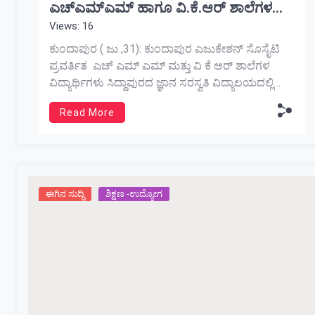
ಎಚ್ಎಮ್ಎಮ್ ಹಾಗೂ ವಿ.ಕೆ.ಆರ್ ಶಾಲೆಗಳ
Views: 16
ವಿದ್ಯಾರ್ಥಿಗಳು
ಕುಂದಾಪುರ ( ಜು ,31): ಕುಂದಾಪುರ ಎಜುಕೇಶನ್ ಸೊಸೈಟಿ
ಪ್ರವರ್ತಿತ ಎಚ್ ಎಮ್ ಎಮ್ ಮತ್ತು ವಿ ಕೆ ಆರ್ ಶಾಲೆಗಳ
ವಿದ್ಯಾರ್ಥಿಗಳು ಸಿದ್ದಾಪುರದ ಜ್ಞಾನ ಸರಸ್ವತಿ ವಿದ್ಯಾಲಯದಲ್ಲಿ
ನಡೆದ ಕುಂದಾಪುರ ವಲಯ ಮಟ್ಟದ ಚೆಸ್ ಪಂದ್ಯಾಟದಲ್ಲಿ
Read More
ಅತ್ಯುತ್ತಮ ಸಾಧನೆ ಮಾಡಿದ್ದಾರೆ. 14 ವರ್ಷದೊಳಗಿನ
ಬಾಲಕಿಯರ ವಿಭಾಗದಲ್ಲಿ ಕೃತಿ ಜಿ. ಖಾರ್ವಿ ಪ್ರಥಮ ಸ್ಥಾನ
ಪಡೆದಿದ್ದಾರೆ. 14 ವರ್ಷದೊಳಗಿನ ಬಾಲಕರ ವಿಭಾಗದಲ್ಲಿ ಅದ್ಯಾನ
ಜಾವೇದ್ ದ್ವಿತೀಯ ಸ್ಥಾನ ಗಳಿಸಿದ್ದಾರೆ. 17 […]
ಈಗಿನ ಸುದ್ದಿ
ಶಿಕ್ಷಣ -ಉದ್ಯೋಗ