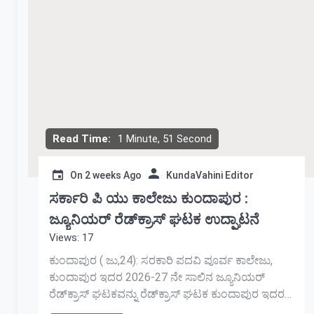
Read Time:
1 Minute, 51 Second
On
2 weeks Ago
KundaVahini Editor
ಸರ್ಕಾರಿ ಪಿ ಯು ಕಾಲೇಜು ಕುಂದಾಪುರ :
ಜ್ಯೂನಿಯರ್‌ ರೆಡ್‌ಕ್ರಾಸ್‌ ಘಟಕ ಉದ್ಘಾಟನೆ
Views: 17
ಕುಂದಾಪುರ ( ಜು,24): ಸರಕಾರಿ ಪದವಿ ಪೂರ್ವ ಕಾಲೇಜು,
ಕುಂದಾಪುರ ಇದರ 2026-27 ನೇ ಸಾಲಿನ ಜ್ಯೂನಿಯರ್‌
ರೆಡ್‌ಕ್ರಾಸ್‌ ಘಟಕವನ್ನು ರೆಡ್‌ಕ್ರಾಸ್‌ ಘಟಕ ಕುಂದಾಪುರ ಇದರ
ಅಧ್ಯಕ್ಷರಾದ ಶ್ರೀ ಜಯಕರ ಶೆಟ್ಟಿ ಇವರು ಜ್ಯೋತಿ ಬೆಳಗಿಸಿ