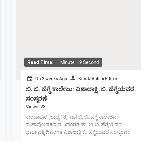
Read Time:
1 Minute, 19 Second
On
2 weeks Ago
KundaVahini Editor
ಬಿ. ಬಿ. ಹೆಗ್ಡೆ ಕಾಲೇಜು: ವಿಶಾಲಾಕ್ಷಿ .ಬಿ. ಹೆಗ್ಡೆಯವರ
ಸಂಸ್ಮರಣೆ
Views: 23
ಕುಂದಾಪುರ (ಜುಲೈ 18): ಡಾ| ಬಿ. ಬಿ. ಹೆಗ್ಡೆ ಕಾಲೇಜಿನ
ಮಹಾಪೋಷಕರಾದ ದಿವಂಗತ ಡಾ| ಬಿ. ಬಿ. ಹೆಗ್ಡೆಯವರ
ಧರ್ಮಪತ್ನಿ ದಿವಂಗತ ವಿಶಾಲಾಕ್ಷಿ ಬಿ. ಹೆಗ್ಡೆಯವರ ಸಂಸ್ಮರಣಾ
ಕಾರ್ಯಕ್ರಮವನ್ನು ಕಾಲೇಜಿನ ಇಂಗ್ಲೀಷ್ ವಿಭಾಗದ ಆಶ್ರಯದಲ್ಲಿ