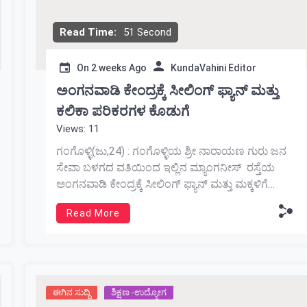
Read Time:
51 Second
On
2 weeks Ago
KundaVahini Editor
ಅಂಗನವಾಡಿ ಕೇಂದ್ರಕ್ಕೆ ಸೀಲಿಂಗ್ ಫ್ಯಾನ್ ಮತ್ತು
ಕಲಿಕಾ ಪರಿಕರಗಳ ಕೊಡುಗೆ
Views: 11
ಗಂಗೊಳ್ಳಿ(ಜು,24) : ಗಂಗೊಳ್ಳಿಯ ಶ್ರೀ ನಾರಾಯಣ ಗುರು ಜನ
ಸೇವಾ ಬಳಗದ ವತಿಯಿಂದ ಇಲ್ಲಿನ ಮ್ಯಾಂಗನೀಸ್ ರಸ್ತೆಯ
ಅಂಗನವಾಡಿ ಕೇಂದ್ರಕ್ಕೆ ಸೀಲಿಂಗ್ ಫ್ಯಾನ್ ಮತ್ತು ಮಕ್ಕಳಿಗೆ
ಕಲಿಕೆಯ ಪರಿಕರಗಳ ವಿತರಣೆ ಕಾರ್ಯಕ್ರಮ ಇತ್ತೀಚೆಗೆ
Read More
ನಡೆಯಿತು. ಈ ಸಂದರ್ಭದಲ್ಲಿ ಶ್ರೀ ನಾರಾಯಣ ಗುರು ಜನಸೇವಾ
ಬಳಗದ ಅಧ್ಯಕ್ಷ ಗೋಪಾಲ ಪೂಜಾರಿ, ಉಪಾಧ್ಯಕ್ಷೆ ಮಮತಾ
ಪೂಜಾರಿ, ಪ್ರಧಾನ ಕಾರ್ಯದರ್ಶಿ ಹರ್ಷೇಂದ್ರ ಆಚಾರ್ಯ,
ನಾಗಭೂಷಣ ಶೇಟ್, ನರೇಂದ್ರ ಎಸ್ ಗಂಗೊಳ್ಳಿ ಮತ್ತು
ಅಂಗನವಾಡಿ ಕೇಂದ್ರದ […]
ಈಗಿನ ಸುದ್ದಿ
ಶಿಕ್ಷಣ -ಉದ್ಯೋಗ