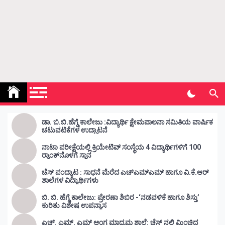
Kunda Vahini – ಕುಂದ ವಾಹಿನಿ
www.kundavahini.com
ಡಾ. ಬಿ.ಬಿ.ಹೆಗ್ಡೆ ಕಾಲೇಜು :ವಿದ್ಯಾರ್ಥಿ ಕ್ಷೇಮಪಾಲನಾ ಸಮಿತಿಯ ವಾರ್ಷಿಕ
ಚಟುವಟಿಕೆಗಳ ಉದ್ಘಾಟನೆ
ನಾಟಾ ಪರೀಕ್ಷೆಯಲ್ಲಿ ಕ್ರಿಯೇಟಿವ್ ಸಂಸ್ಥೆಯ 4 ವಿದ್ಯಾರ್ಥಿಗಳಿಗೆ 100
ರ‍್ಯಾಂಕ್‌ನೊಳಗೆ ಸ್ಥಾನ
ಚೆಸ್ ಪಂದ್ಯಾಟ : ಸಾಧನೆ ಮೆರೆದ ಎಚ್ಎಮ್ಎಮ್ ಹಾಗೂ ವಿ.ಕೆ.ಆರ್
ಶಾಲೆಗಳ ವಿದ್ಯಾರ್ಥಿಗಳು
ಬಿ. ಬಿ. ಹೆಗ್ಡೆ ಕಾಲೇಜು: ಪ್ರೇರಣಾ ಶಿಬಿರ -‘ನಡವಳಿಕೆ ಹಾಗೂ ಶಿಸ್ತು’
ಕುರಿತು ವಿಶೇಷ ಉಪನ್ಯಾಸ
ಎಚ್. ಎಮ್. ಎಮ್ ಆಂಗ್ಲ ಮಾಧ್ಯಮ ಶಾಲೆ: ಚೆಸ್ ನಲ್ಲಿ ಮಿಂಚಿದ