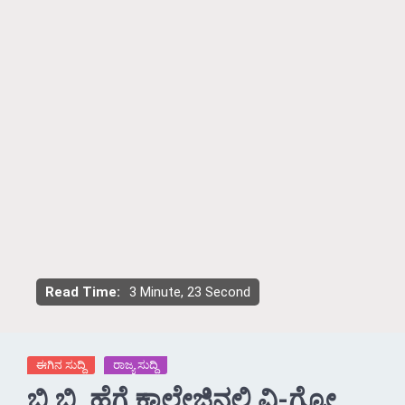
Read Time:
3 Minute, 23 Second
ಈಗಿನ ಸುದ್ದಿ
ರಾಜ್ಯ ಸುದ್ದಿ
ಬಿ.ಬಿ. ಹೆಗ್ಡೆ ಕಾಲೇಜಿನಲ್ಲಿ ವಿ-ಗ್ರೋ