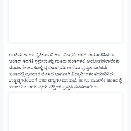
ಅಂತಿಮ ಹಾಗೂ ದ್ವಿತೀಯ ಬಿ.ಕಾಂ. ವಿದ್ಯಾರ್ಥಿಗಳಿಗೆ ಆಯೋಜಿಸಿದ ಈ
ಅಂತರ್-ತರಗತಿ ಸ್ಪರ್ಧೆಯನ್ನು ಮೂರು ಹಂತಗಳಲ್ಲಿ ಆಯೋಜಿಸಲಾಯಿತು.
ಮೊದಲನೇ ಹಂತದಲ್ಲಿ ವ್ಯವಹಾರ ಯೋಜನೆಯ ಪ್ರಸ್ತುತಿ, ಎರಡನೇ
ಹಂತದಲ್ಲಿ ವ್ಯವಹಾರ ಮೇಳದ ಭಾಗವಾಗಿ ವಿದ್ಯಾರ್ಥಿಗಳೇ ತಯಾರಿಸಿದ
ಉತ್ಪನ್ನಗಳೊಂದಿಗೆ ಇತರ ವಸ್ತುಗಳ ಮಾರಾಟ, ಹಾಗೂ ಮೂರನೇ ಹಂತದಲ್ಲಿ
ಹಣಕಾಸಿನ ಆಯ-ವ್ಯಯ ಪಟ್ಟಿಗಳ ಪ್ರಸ್ತುತಿ ನಡೆಸಲಾಯಿತು.