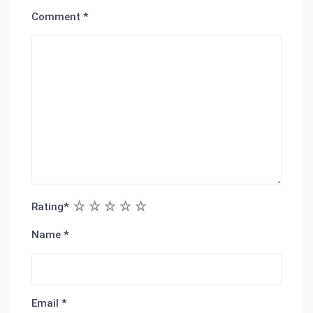
Comment
*
1
2
3
4
5
Rating
*
Name
*
Email
*