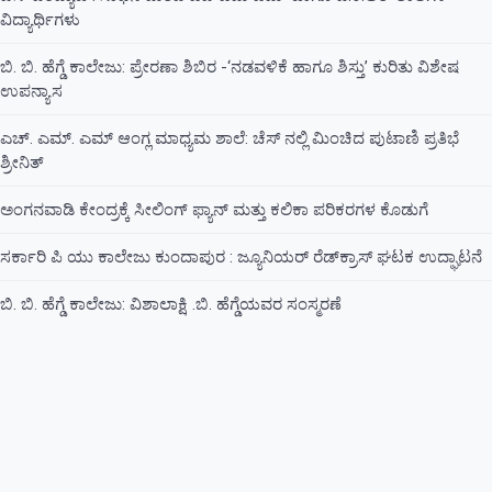
ವಿದ್ಯಾರ್ಥಿಗಳು
ಬಿ. ಬಿ. ಹೆಗ್ಡೆ ಕಾಲೇಜು: ಪ್ರೇರಣಾ ಶಿಬಿರ -‘ನಡವಳಿಕೆ ಹಾಗೂ ಶಿಸ್ತು’ ಕುರಿತು ವಿಶೇಷ
ಉಪನ್ಯಾಸ
ಎಚ್. ಎಮ್. ಎಮ್ ಆಂಗ್ಲ ಮಾಧ್ಯಮ ಶಾಲೆ: ಚೆಸ್ ನಲ್ಲಿ ಮಿಂಚಿದ ಪುಟಾಣಿ ಪ್ರತಿಭೆ
ಶ್ರೀನಿತ್
ಅಂಗನವಾಡಿ ಕೇಂದ್ರಕ್ಕೆ ಸೀಲಿಂಗ್ ಫ್ಯಾನ್ ಮತ್ತು ಕಲಿಕಾ ಪರಿಕರಗಳ ಕೊಡುಗೆ
ಸರ್ಕಾರಿ ಪಿ ಯು ಕಾಲೇಜು ಕುಂದಾಪುರ : ಜ್ಯೂನಿಯರ್‌ ರೆಡ್‌ಕ್ರಾಸ್‌ ಘಟಕ ಉದ್ಘಾಟನೆ
ಬಿ. ಬಿ. ಹೆಗ್ಡೆ ಕಾಲೇಜು: ವಿಶಾಲಾಕ್ಷಿ .ಬಿ. ಹೆಗ್ಡೆಯವರ ಸಂಸ್ಮರಣೆ