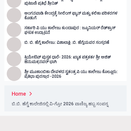
ಪುಟಾಣಿ ಪ್ರತಿಭೆ ಶ್ರೀನಿತ್
ಅಂಗನವಾಡಿ ಕೇಂದ್ರಕ್ಕೆ ಸೀಲಿಂಗ್ ಫ್ಯಾನ್ ಮತ್ತು ಕಲಿಕಾ ಪರಿಕರಗಳ
ಕೊಡುಗೆ
ಸರ್ಕಾರಿ ಪಿ ಯು ಕಾಲೇಜು ಕುಂದಾಪುರ : ಜ್ಯೂನಿಯರ್‌ ರೆಡ್‌ಕ್ರಾಸ್‌
ಘಟಕ ಉದ್ಘಾಟನೆ
ಬಿ. ಬಿ. ಹೆಗ್ಡೆ ಕಾಲೇಜು: ವಿಶಾಲಾಕ್ಷಿ .ಬಿ. ಹೆಗ್ಡೆಯವರ ಸಂಸ್ಮರಣೆ
ಕ್ರಿಯೇಟಿವ್ ಪುಸ್ತಕ ಧಾರೆ- 2026: ಖ್ಯಾತ ಪತ್ರಕರ್ತ ಶ್ರೀ ಅಜಿತ್
ಹನುಮಕ್ಕನವರ್ ಭಾಗಿ
ಶ್ರೀ ಮೂಕಾಂಬಿಕಾ ದೇವಳದ ಸ್ವತಂತ್ರ ಪಿ ಯು ಕಾಲೇಜು ಕೊಲ್ಲೂರು:
ಪ್ರತಿಭಾ ಪುರಸ್ಕಾರ -2026
Home
ಬಿ.ಬಿ. ಹೆಗ್ಡೆ ಕಾಲೇಜಿನಲ್ಲಿ ವಿ-ಗ್ರೋ 2026 ವಾಣಿಜ್ಯ ಹಬ್ಬ ಸಂಪನ್ನ