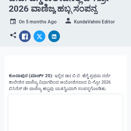
2026 ವಾಣಿಜ್ಯ ಹಬ್ಬ ಸಂಪನ್ನ
On
5 months Ago
KundaVahini Editor
ಕುoದಾಪುರ (ಮಾರ್ಚ್ 20):
ಇಲ್ಲಿನ ಡಾ| ಬಿ.ಬಿ. ಹೆಗ್ಡೆ ಪ್ರಥಮ ದರ್ಜೆ
ಕಾಲೇಜಿನ ವಾಣಿಜ್ಯ ವಿಭಾಗದಿಂದ ಆಯೋಜಿಸಲಾದ ವಿ-ಗ್ರೋ 2026
ಬಿಸಿನೆಸ್ ಡೇ ವಾಣಿಜ್ಯ ಹಬ್ಬವು ಯಶಸ್ವಿಯಾಗಿ ಸಂಪನ್ನಗೊoಡಿತು.