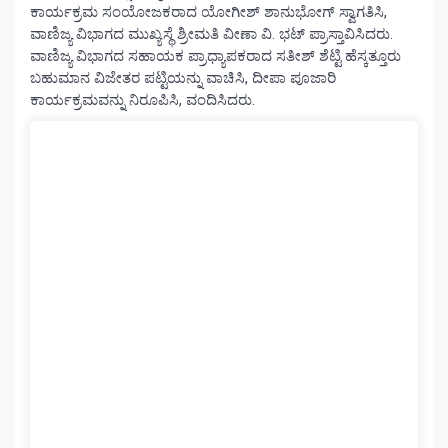
ಕಾರ್ಯಕ್ರಮ ಸಂಯೋಜಕರಾದ ಯೋಗೀಶ್ ಶಾನುಭೋಗ್ ಸ್ವಾಗತಿಸಿ,
ವಾಣಿಜ್ಯ ವಿಭಾಗದ ಮುಖ್ಯಸ್ಥೆ ಶ್ರೀಮತಿ ವೀಣಾ ವಿ. ಭಟ್ ಪ್ರಾಸ್ತಾವಿಸಿದರು.
ವಾಣಿಜ್ಯ ವಿಭಾಗದ ಸಹಾಯಕ ಪ್ರಾಧ್ಯಾಪಕರಾದ ಸತೀಶ್ ಶೆಟ್ಟಿ ಹೆಸ್ಕತ್ತೂರು
ಬಹುಮಾನ ವಿಜೇತರ ಪಟ್ಟಿಯನ್ನು ವಾಚಿಸಿ, ದೀಪಾ ಪೂಜಾರಿ
ಕಾರ್ಯಕ್ರಮವನ್ನು ನಿರೂಪಿಸಿ, ವಂದಿಸಿದರು.