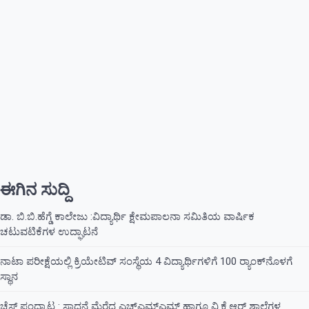
ಈಗಿನ ಸುದ್ದಿ
ಡಾ. ಬಿ.ಬಿ.ಹೆಗ್ಡೆ ಕಾಲೇಜು :ವಿದ್ಯಾರ್ಥಿ ಕ್ಷೇಮಪಾಲನಾ ಸಮಿತಿಯ ವಾರ್ಷಿಕ
ಚಟುವಟಿಕೆಗಳ ಉದ್ಘಾಟನೆ
ನಾಟಾ ಪರೀಕ್ಷೆಯಲ್ಲಿ ಕ್ರಿಯೇಟಿವ್ ಸಂಸ್ಥೆಯ 4 ವಿದ್ಯಾರ್ಥಿಗಳಿಗೆ 100 ರ‍್ಯಾಂಕ್‌ನೊಳಗೆ
ಸ್ಥಾನ
ಚೆಸ್ ಪಂದ್ಯಾಟ : ಸಾಧನೆ ಮೆರೆದ ಎಚ್ಎಮ್ಎಮ್ ಹಾಗೂ ವಿ.ಕೆ.ಆರ್ ಶಾಲೆಗಳ