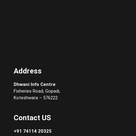
Address
Dhwani Info Centre
Fisheries Road, Gopadi,
Koteshwara – 576222
Contact US
+91 74114 20325