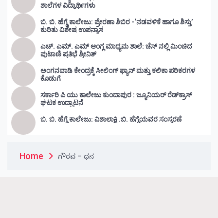
ಶಾಲೆಗಳ ವಿದ್ಯಾರ್ಥಿಗಳು
ಬಿ. ಬಿ. ಹೆಗ್ಡೆ ಕಾಲೇಜು: ಪ್ರೇರಣಾ ಶಿಬಿರ -‘ನಡವಳಿಕೆ ಹಾಗೂ ಶಿಸ್ತು’
ಕುರಿತು ವಿಶೇಷ ಉಪನ್ಯಾಸ
ಎಚ್. ಎಮ್. ಎಮ್ ಆಂಗ್ಲ ಮಾಧ್ಯಮ ಶಾಲೆ: ಚೆಸ್ ನಲ್ಲಿ ಮಿಂಚಿದ
ಪುಟಾಣಿ ಪ್ರತಿಭೆ ಶ್ರೀನಿತ್
ಅಂಗನವಾಡಿ ಕೇಂದ್ರಕ್ಕೆ ಸೀಲಿಂಗ್ ಫ್ಯಾನ್ ಮತ್ತು ಕಲಿಕಾ ಪರಿಕರಗಳ
ಕೊಡುಗೆ
ಸರ್ಕಾರಿ ಪಿ ಯು ಕಾಲೇಜು ಕುಂದಾಪುರ : ಜ್ಯೂನಿಯರ್‌ ರೆಡ್‌ಕ್ರಾಸ್‌
ಘಟಕ ಉದ್ಘಾಟನೆ
ಬಿ. ಬಿ. ಹೆಗ್ಡೆ ಕಾಲೇಜು: ವಿಶಾಲಾಕ್ಷಿ .ಬಿ. ಹೆಗ್ಡೆಯವರ ಸಂಸ್ಮರಣೆ
Home
ಗೌರವ – ಧನ