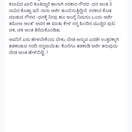
ಕಲಾವಿದ ಖಾಲಿ ಕೂತಿದ್ದಾರೆ ಹಾಗಾಗಿ ಸರಕಾರ ಗೌರವ -ಧನ ಅಂತ 3
ಸಾವಿರ ಕೊಡ್ತಾ ಇದೆ. ನಾನು ಅರ್ಜಿ ತುಂಬಿಸುತ್ತಿದ್ದೇನೆ. ಸರಕಾರ ಕೊಡ
ಮಾಡುವ ಗೌರವ -ಧನಕ್ಕೆ ನೀವು ಹೂ ಅಂದ್ರೆ ನಿಮಗೂ ಒಂದು ಅರ್ಜಿ
ತರೋಣ ಅಂತ” ಅವನ ಈ ಮಾತು ಕೇಳಿ ನನ್ನ ಹಿಂದಿನ ಮುಚ್ಚಿದ ಪುಟ
ಚಕ, ಚಕ ಅಂತ ತೆರೆದುಕೊಂಡಿತು.
ಅವನಿಗೆ ಏನು ಹೇಳಬೇಕೆಂದು ಬೇಕು, ಬೇಡ ಅನ್ನುವ ಎರಡೇ ಉತ್ತರಕ್ಕಾಗಿ
ತಡಕಾಡುವ ಸರದಿ ನನ್ನದಾಯಿತು. ಕೊನೆಗೂ ತಡಕಾಡಿ ಅರ್ಜಿ ತರುವುದು
ಬೇಡ ಅಂತ ಹೇಳಿಬಿಟ್ಟೆ…!.