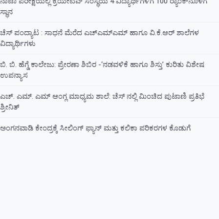
ನಾಟಾ ಪರೀಕ್ಷೆಯಲ್ಲಿ ಕ್ರಿಯೇಟಿವ್ ಸಂಸ್ಥೆಯ 4 ವಿದ್ಯಾರ್ಥಿಗಳಿಗೆ 100 ರ‍್ಯಾಂಕ್‌ನೊಳಗೆ
ಸ್ಥಾನ
ಚೆಸ್ ಪಂದ್ಯಾಟ : ಸಾಧನೆ ಮೆರೆದ ಎಚ್ಎಮ್ಎಮ್ ಹಾಗೂ ವಿ.ಕೆ.ಆರ್ ಶಾಲೆಗಳ
ವಿದ್ಯಾರ್ಥಿಗಳು
ಬಿ. ಬಿ. ಹೆಗ್ಡೆ ಕಾಲೇಜು: ಪ್ರೇರಣಾ ಶಿಬಿರ -‘ನಡವಳಿಕೆ ಹಾಗೂ ಶಿಸ್ತು’ ಕುರಿತು ವಿಶೇಷ
ಉಪನ್ಯಾಸ
ಎಚ್. ಎಮ್. ಎಮ್ ಆಂಗ್ಲ ಮಾಧ್ಯಮ ಶಾಲೆ: ಚೆಸ್ ನಲ್ಲಿ ಮಿಂಚಿದ ಪುಟಾಣಿ ಪ್ರತಿಭೆ
ಶ್ರೀನಿತ್
ಅಂಗನವಾಡಿ ಕೇಂದ್ರಕ್ಕೆ ಸೀಲಿಂಗ್ ಫ್ಯಾನ್ ಮತ್ತು ಕಲಿಕಾ ಪರಿಕರಗಳ ಕೊಡುಗೆ