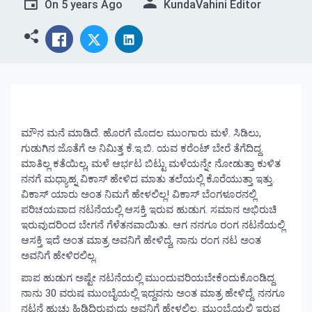
On
5 years Ago
KundaVahini Editor
ಮೌನ ಮನೆ ಮಾಡಿದೆ. ಹೊರಗೆ ಮೊದಲ ಮುಂಗಾರು ಮಳೆ. ಸಿಡಿಲು,
ಗುಡುಗಿನ ಜೊತೆಗೆ ಅ ನಿಮಿತ್ತ ಕೆ.ಇ.ಬಿ. ಯವ ಕರೆಂಟ್ ಬೇರೆ ತೆಗೆದಿದ್ದ.
ಮಾತಿಲ್ಲ ಕತೆಯಿಲ್ಲ, ಮಳೆ ಆರ್ಭಟ ಬಿಟ್ಟು ಮಳೆಯನ್ನೇ ನೋಡುತ್ತಾ ಕುಳಿತ
ನನಗೆ ಮಧ್ಯಾಹ್ನ ವಿಕಾಸ್ ಹೇಳಿದ ಮಾತು ತಲೆಯಲ್ಲಿ ಕೊರೆಯುತ್ತಾ ಇತ್ತು.
ವಿಕಾಸ್ ಯಾರು ಅಂತ ನಿಮಗೆ ಹೇಳಲಿಲ್ಲ! ವಿಕಾಸ್ ಬೆಂಗಳೂರನಲ್ಲಿ
ಪರಿಚಯವಾದ ನಟನೆಯಲ್ಲಿ ಆಸಕ್ತಿ ಇರುವ ಹುಡುಗ. ಸಮಾನ ಅಭಿರುಚಿ
ಇರುವುದರಿಂದ ಬೇಗನೆ ಗೆಳೆತನವಾಯಿತು. ಆಗ ನನಗೂ ರಂಗ ನಟನೆಯಲ್ಲಿ
ಆಸಕ್ತಿ ಇದೆ ಅಂತ ಮಾತ್ರ ಅವನಿಗೆ ಹೇಳಿದ್ದೆ, ನಾನು ರಂಗ ನಟ ಅಂತ
ಅವನಿಗೆ ಹೇಳಿರಲಿಲ್ಲ.
ಪಾಪ ಹುಡುಗ ಅಷ್ಟೇ ನಟನೆಯಲ್ಲಿ ಮುಂದುವರಿಯಬೇಕೆಂದುಕೊಂಡಿದ್ದ.
ನಾನು 30 ವರುಷ ಮುಂಬೈಯಲ್ಲಿ ಇದ್ದವನು ಅಂತ ಮಾತ್ರ ಹೇಳಿದ್ದೆ. ನನಗೂ
ನಟನೆ ಹುಚ್ಚು ಹಿಡಿದಿರುವುದು ಅವನಿಗೆ ಹೇಳಲಿಲ್ಲ. ಮುಂಬೈಯಲ್ಲಿ ಇರುವ