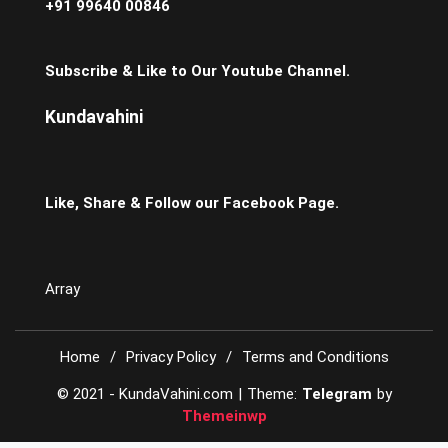
+91 99640 00846
Subscribe & Like to Our Youtube Channel.
Kundavahini
Like, Share & Follow our Facebook Page.
Array
Home
Privacy Policy
Terms and Conditions
© 2021 - KundaVahini.com
|
Theme:
Telegram
by
Themeinwp