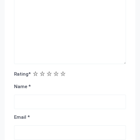
1
2
3
4
5
Rating
*
Name
*
Email
*