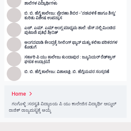
ಶಾಲೆಗಳ ವಿದ್ಯಾರ್ಥಿಗಳು
ಬಿ. ಬಿ. ಹೆಗ್ಡೆ ಕಾಲೇಜು: ಪ್ರೇರಣಾ ಶಿಬಿರ -‘ನಡವಳಿಕೆ ಹಾಗೂ ಶಿಸ್ತು’
ಕುರಿತು ವಿಶೇಷ ಉಪನ್ಯಾಸ
ಎಚ್. ಎಮ್. ಎಮ್ ಆಂಗ್ಲ ಮಾಧ್ಯಮ ಶಾಲೆ: ಚೆಸ್ ನಲ್ಲಿ ಮಿಂಚಿದ
ಪುಟಾಣಿ ಪ್ರತಿಭೆ ಶ್ರೀನಿತ್
ಅಂಗನವಾಡಿ ಕೇಂದ್ರಕ್ಕೆ ಸೀಲಿಂಗ್ ಫ್ಯಾನ್ ಮತ್ತು ಕಲಿಕಾ ಪರಿಕರಗಳ
ಕೊಡುಗೆ
ಸರ್ಕಾರಿ ಪಿ ಯು ಕಾಲೇಜು ಕುಂದಾಪುರ : ಜ್ಯೂನಿಯರ್‌ ರೆಡ್‌ಕ್ರಾಸ್‌
ಘಟಕ ಉದ್ಘಾಟನೆ
ಬಿ. ಬಿ. ಹೆಗ್ಡೆ ಕಾಲೇಜು: ವಿಶಾಲಾಕ್ಷಿ .ಬಿ. ಹೆಗ್ಡೆಯವರ ಸಂಸ್ಮರಣೆ
Home
ಗಂಗೊಳ್ಳಿ :ಸರಸ್ವತಿ ವಿದ್ಯಾಲಯ ಪಿ ಯು ಕಾಲೇಜಿನ ವಿದ್ಯಾರ್ಥಿ ಅಬ್ದುಲ್
ರಾಜಿಕ್ ರಾಜ್ಯಮಟ್ಟಕ್ಕೆ ಆಯ್ಕೆ