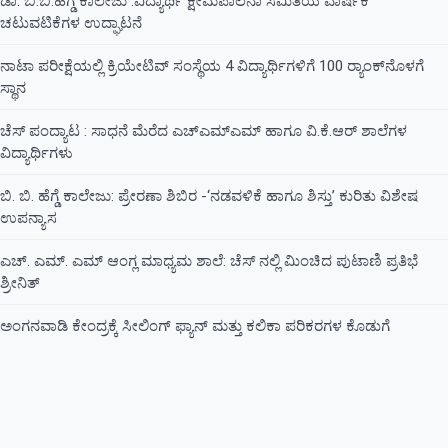
ಡಾ. ಬಿ.ಬಿ.ಹೆಗ್ಡೆ ಕಾಲೇಜು :ವಿದ್ಯಾರ್ಥಿ ಕ್ಷೇಮಪಾಲನಾ ಸಮಿತಿಯ ವಾರ್ಷಿಕ
ಚಟುವಟಿಕೆಗಳ ಉದ್ಘಾಟನೆ
ನಾಟಾ ಪರೀಕ್ಷೆಯಲ್ಲಿ ಕ್ರಿಯೇಟಿವ್ ಸಂಸ್ಥೆಯ 4 ವಿದ್ಯಾರ್ಥಿಗಳಿಗೆ 100 ರ‍್ಯಾಂಕ್‌ನೊಳಗೆ
ಸ್ಥಾನ
ಚೆಸ್ ಪಂದ್ಯಾಟ : ಸಾಧನೆ ಮೆರೆದ ಎಚ್ಎಮ್ಎಮ್ ಹಾಗೂ ವಿ.ಕೆ.ಆರ್ ಶಾಲೆಗಳ
ವಿದ್ಯಾರ್ಥಿಗಳು
ಬಿ. ಬಿ. ಹೆಗ್ಡೆ ಕಾಲೇಜು: ಪ್ರೇರಣಾ ಶಿಬಿರ -‘ನಡವಳಿಕೆ ಹಾಗೂ ಶಿಸ್ತು’ ಕುರಿತು ವಿಶೇಷ
ಉಪನ್ಯಾಸ
ಎಚ್. ಎಮ್. ಎಮ್ ಆಂಗ್ಲ ಮಾಧ್ಯಮ ಶಾಲೆ: ಚೆಸ್ ನಲ್ಲಿ ಮಿಂಚಿದ ಪುಟಾಣಿ ಪ್ರತಿಭೆ
ಶ್ರೀನಿತ್
ಅಂಗನವಾಡಿ ಕೇಂದ್ರಕ್ಕೆ ಸೀಲಿಂಗ್ ಫ್ಯಾನ್ ಮತ್ತು ಕಲಿಕಾ ಪರಿಕರಗಳ ಕೊಡುಗೆ