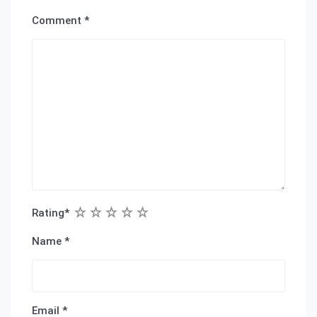
Comment
*
1
2
3
4
5
Rating
*
Name
*
Email
*