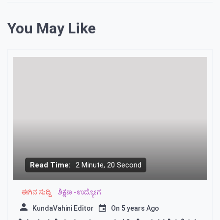
You May Like
Read Time:
2 Minute, 20 Second
ಈಗಿನ ಸುದ್ದಿ
ಶಿಕ್ಷಣ -ಉದ್ಯೋಗ
KundaVahini Editor
On
5 years Ago