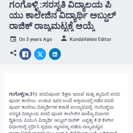
ಗಂಗೊಳ್ಳಿ :ಸರಸ್ವತಿ ವಿದ್ಯಾಲಯ ಪಿ
ಯು ಕಾಲೇಜಿನ ವಿದ್ಯಾರ್ಥಿ ಅಬ್ದುಲ್
ರಾಜಿಕ್ ರಾಜ್ಯಮಟ್ಟಕ್ಕೆ ಆಯ್ಕೆ
On
3 years Ago
KundaVahini Editor
ಗಂಗೊಳ್ಳಿ(ಆ,31):
ಪದವಿಪೂರ್ವ ಶಿಕ್ಷಣ ಇಲಾಖೆ ಮತ್ತು ಶ್ಯಾಮಿಲಿ ಪದವಿ
ಪೂರ್ವ ಕಾಲೇಜು ಉಡುಪಿ ಇವರ ಜಂಟಿ ಆಶ್ರಯದಲ್ಲಿ ನಡೆದ ಪದವಿ
ಪೂರ್ವ ಕಾಲೇಜು ವಿದ್ಯಾರ್ಥಿಗಳ ಕರಾಟೆ ಪಂದ್ಯಾಟದಲ್ಲಿ ಗಂಗೊಳ್ಳಿಯ
ಸರಸ್ವತಿ ವಿದ್ಯಾಲಯ ಪದವಿ ಪೂರ್ವ ಕಾಲೇಜಿನ ವಾಣಿಜ್ಯ ವಿಭಾಗದ
ದ್ವಿತೀಯ ಪಿಯುಸಿ ವಿದ್ಯಾರ್ಥಿ ಅಬ್ದುಲ್ ರಾಜಿಕ್ ಎಪ್ಪತ್ತು ಕೆ.ಜಿ ಕೆಳಗಿನ
ವಿಭಾಗದಲ್ಲಿ ಸ್ಪರ್ಧಿಸಿ ಪ್ರಥಮ ಸ್ಥಾನವನ್ನು ಪಡೆದು ರಾಜ್ಯಮಟ್ಟದ