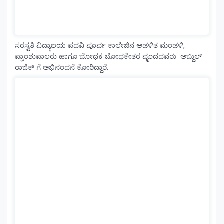
ಸರಸ್ವತಿ ವಿದ್ಯಾಲಯ ಪದವಿ ಪೂರ್ವ ಕಾಲೇಜಿನ ಆಡಳಿತ ಮಂಡಳಿ,
ಪ್ರಾಂಶುಪಾಲರು ಹಾಗೂ ಬೋಧಕ ಬೋಧಕೇತರ ವೃಂದದವರು ಅಬ್ದುಲ್
ರಾಜಿಕ್ ಗೆ ಅಭಿನಂದನೆ ಕೋರಿದ್ದಾರೆ.