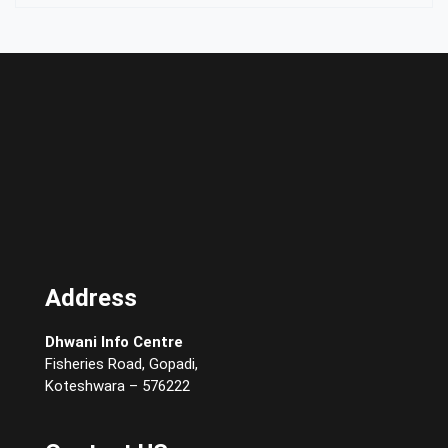
Address
Dhwani Info Centre
Fisheries Road, Gopadi,
Koteshwara – 576222