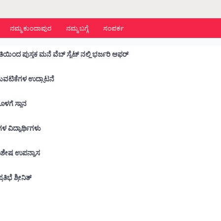
ನಮ್ಮ ಕುಂದಾಪುರ
ನಮ್ಮ ಬಗ್ಗೆ
ಸಂಪರ್ಕ
ಿಯಿಂದ ಪುಸ್ತಕ ಮನೆ ವೆಬ್ ಸೈಟ್ ನಲ್ಲಿ ಭರ್ಜರಿ ಆಫರ್
ಾರ್ಥಿ ಕ್ಷೇಮಪಾಲನಾ ಸಮಿತಿಯ ವಾರ್ಷಿಕ ಚಟುವಟಿಕೆಗಳ ಉದ್ಘಾಟನೆ
ನೊಳಗೆ ಸ್ಥಾನ
 ಶಾಲೆಗಳ ವಿದ್ಯಾರ್ಥಿಗಳು
ು ವಿಶೇಷ ಉಪನ್ಯಾಸ
ಭೆ ಶ್ರೀನಿತ್
ೆ