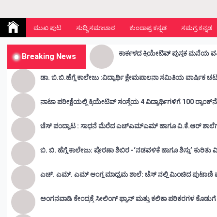
Kunda Vahini – ಕುಂದ ವಾಹಿನಿ
www.kundavahini.com
ಮುಖ ಪುಟ
ಸುದ್ದಿ ಸಮಾಚಾರ
ಕುಂದಾಪ್ರ ಕನ್ನಡ
ಸಮಗ್ರ ಕನ್ನಡ
ಕಾರ್ಕಳದ ಕ್ರಿಯೇಟಿವ್ ಪುಸ್ತಕ ಮನೆಯ ವತ
Breaking News
ಡಾ. ಬಿ.ಬಿ.ಹೆಗ್ಡೆ ಕಾಲೇಜು :ವಿದ್ಯ
ನಾಟಾ ಪರೀಕ್ಷೆಯಲ್ಲಿ ಕ್ರಿಯೇಟಿವ್ ಸಂಸ್ಥೆಯ 4 ವಿದ್ಯಾರ್ಥಿಗಳಿಗೆ 100 ರ‍್ಯಾಂಕ್‌
ಚೆಸ್ ಪಂದ್ಯಾಟ : ಸಾಧನೆ ಮೆರೆದ ಎಚ್ಎಮ್ಎಮ್ ಹಾಗೂ ವಿ.ಕೆ.ಆರ್
ಬಿ. ಬಿ. ಹೆಗ್ಡೆ ಕಾಲೇಜು: ಪ್ರೇರಣಾ ಶಿಬಿರ -‘ನಡವಳಿಕೆ ಹಾಗೂ ಶಿಸ್ತು’ ಕುರಿತ
ಎಚ್. ಎಮ್. ಎಮ್ ಆಂಗ್ಲ ಮಾಧ್ಯಮ ಶಾಲೆ: ಚೆಸ್ ನಲ್ಲಿ ಮಿಂಚಿದ ಪುಟಾಣಿ ಪ್ರತಿ
ಅಂಗನವಾಡಿ ಕೇಂದ್ರಕ್ಕೆ ಸೀಲಿಂಗ್ ಫ್ಯಾನ್ ಮತ್ತು ಕಲಿಕಾ ಪರಿಕರಗಳ ಕೊಡುಗ