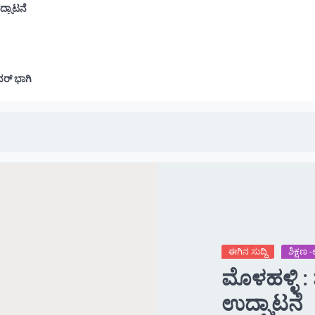
ದ್ಘಾಟನೆ
ವರ್ ಭಾಗಿ
ಈಗಿನ ಸುದ್ದಿ
ಶಿಕ್ಷಣ
ಮೊಳಹಳ್ಳಿ 
ಉದ್ಘಾಟನೆ