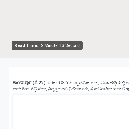
Read Time:
2 Minute, 13 Second
ಕುಂದಾಪುರ (ಫೆ.22)
: ಸರಕಾರಿ ಹಿರಿಯ ಪ್ರಾಥಮಿಕ ಶಾಲೆ, ಮೊಳಹಳ್ಳಿಯಲ್ಲಿ 
ಜಯಶೀಲ ಶೆಟ್ಟಿ ಹೆಚ್, ನಿವೃತ್ತ ಜಂಟಿ ನಿರ್ದೇಶಕರು, ತೋಟಗಾರಿಕಾ ಇಲಾಖೆ ಇ