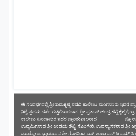
ಈ ಸಂದರ್ಭದಲ್ಲಿ ಶ್ರೀರಾಮಕೃಷ್ಣ ಪದವಿ ಕಾಲೇಜು ಮಂಗಳೂರು ಇದರ ಪ್ರಾಂಶು
ನಿಟ್ಟೆ,ಪ್ರಥಮ ದರ್ಜೆ ಗುತ್ತಿಗೆದಾರರಾದ  ಶ್ರೀ ಪ್ರತಾಪ್ ಚಂದ್ರ ಹೆಗ್ಡೆ ಕೈಲ್ಕೆರ
ಕಾಲೇಜು ಕುಂದಾಪುರ ಇದರ ಪ್ರಾಂಶುಪಾಲರಾದ                       ಪ್ರೊ
ಉದ್ಯಮಿಗಳಾದ ಶ್ರೀ ಉದಯ ಶೆಟ್ಟಿ  ಕೊಂಗೇರಿ, ಉಪನ್ಯಾಸಕರಾದ ಶ್ರೀ ಅಕ್ಷಯ್
ಮುಖ್ಯೋಪಾಧ್ಯಾಯರಾದ ಶ್ರೀ ಗೋವಿಂದ ಎಸ್. ಶಾಲಾ ಎಸ್ ಡಿ ಎಮ್ ಸಿ ಉಪಾ