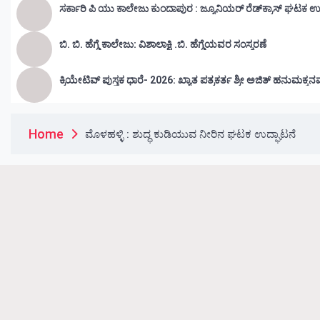
ಸರ್ಕಾರಿ ಪಿ ಯು ಕಾಲೇಜು ಕುಂದಾಪುರ : ಜ್ಯೂನಿಯರ್‌ ರೆಡ್‌ಕ್ರಾಸ್‌ ಘಟಕ ಉ
ಬಿ. ಬಿ. ಹೆಗ್ಡೆ ಕಾಲೇಜು: ವಿಶಾಲಾಕ್ಷಿ .ಬಿ. ಹೆಗ್ಡೆಯವರ ಸಂಸ್ಮರಣೆ
ಕ್ರಿಯೇಟಿವ್ ಪುಸ್ತಕ ಧಾರೆ- 2026: ಖ್ಯಾತ ಪತ್ರಕರ್ತ ಶ್ರೀ ಅಜಿತ್ ಹನುಮಕ್ಕನ
Home
ಮೊಳಹಳ್ಳಿ : ಶುದ್ಧ ಕುಡಿಯುವ ನೀರಿನ ಘಟಕ ಉದ್ಘಾಟನೆ