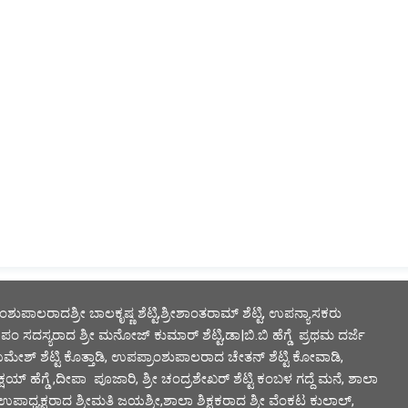
ಪಾಲರಾದಶ್ರೀ ಬಾಲಕೃಷ್ಣ ಶೆಟ್ಟಿ,ಶ್ರೀಶಾಂತರಾಮ್ ಶೆಟ್ಟಿ, ಉಪನ್ಯಾಸಕರು 
ೆ,ಗ್ರಾ. ಪಂ ಸದಸ್ಯರಾದ ಶ್ರೀ ಮನೋಜ್ ಕುಮಾರ್ ಶೆಟ್ಟಿ,ಡಾ|ಬಿ.ಬಿ ಹೆಗ್ಡೆ  ಪ್ರಥಮ ದರ್ಜೆ 
 ಉಮೇಶ್ ಶೆಟ್ಟಿ ಕೊತ್ತಾಡಿ, ಉಪಪ್ರಾಂಶುಪಾಲರಾದ ಚೇತನ್ ಶೆಟ್ಟಿ ಕೋವಾಡಿ, 
 ಹೆಗ್ಡೆ ,ದೀಪಾ  ಪೂಜಾರಿ, ಶ್ರೀ ಚಂದ್ರಶೇಖರ್ ಶೆಟ್ಟಿ ಕಂಬಳ ಗದ್ದೆ ಮನೆ, ಶಾಲಾ 
ಧ್ಯಕ್ಷರಾದ ಶ್ರೀಮತಿ ಜಯಶ್ರೀ,ಶಾಲಾ ಶಿಕ್ಷಕರಾದ ಶ್ರೀ ವೆಂಕಟ ಕುಲಾಲ್, 