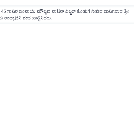
ಿ 45 ಸಾವಿರ ರೂಪಾಯಿ ಮೌಲ್ಯದ ವಾಟರ್ ಫಿಲ್ಟರ್ ಕೊಡುಗೆ ನೀಡಿದ ದಾನಿಗಳಾದ ಶ್ರೀ
 ಉದ್ಘಾಟಿಸಿ ಶುಭ ಹಾರೈಸಿದರು.