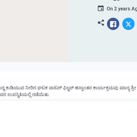
On
2 years A
ಶುದ್ಧ ಕುಡಿಯುವ ನೀರಿನ ಘಟಕ ವಾಟರ್ ಫಿಲ್ಟರ್ ಹಸ್ತಾಂತರ ಕಾರ್ಯಕ್ರಮವು ಮಾನ್ಯ ಶ್ರೀ
ವರ ಉಪಸ್ಥಿತಿಯಲ್ಲಿ ನಡೆಯಿತು.