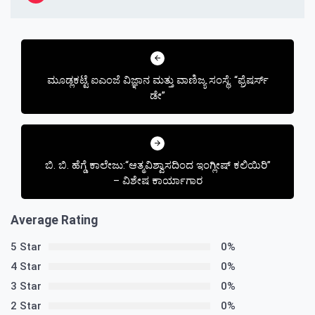
Post
navigation
ಮೂಡ್ಲಕಟ್ಟೆ ಐಎಂಜೆ ವಿಜ್ಞಾನ ಮತ್ತು ವಾಣಿಜ್ಯ ಸಂಸ್ಥೆ: “ಫ್ರೆಷರ್ಸ್
ಡೇ”
ಬಿ. ಬಿ. ಹೆಗ್ಡೆ ಕಾಲೇಜು:“ಆತ್ಮವಿಶ್ವಾಸದಿಂದ ಇಂಗ್ಲೀಷ್ ಕಲಿಯಿರಿ”
– ವಿಶೇಷ ಕಾರ್ಯಾಗಾರ
Average Rating
5 Star
0%
4 Star
0%
3 Star
0%
2 Star
0%