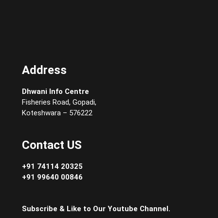
Address
Dhwani Info Centre
Fisheries Road, Gopadi,
Koteshwara – 576222
Contact US
+91 74114 20325
+91 99640 00846
Subscribe & Like to Our Youtube Channel.