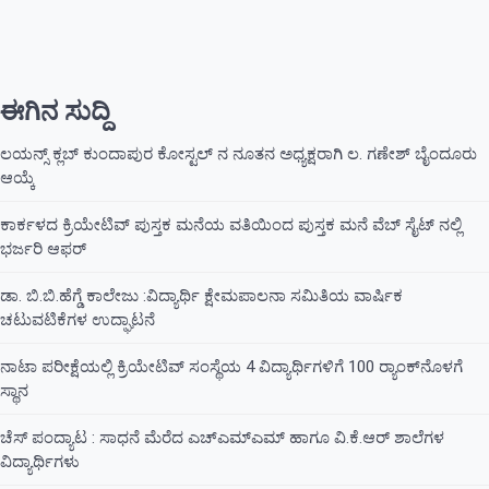
ಈಗಿನ ಸುದ್ದಿ
ಲಯನ್ಸ್ ಕ್ಲಬ್ ಕುಂದಾಪುರ ಕೋಸ್ಟಲ್ ನ ನೂತನ ಅಧ್ಯಕ್ಷರಾಗಿ ಲ. ಗಣೇಶ್ ಬೈಂದೂರು
ಆಯ್ಕೆ
ಕಾರ್ಕಳದ ಕ್ರಿಯೇಟಿವ್ ಪುಸ್ತಕ ಮನೆಯ ವತಿಯಿಂದ ಪುಸ್ತಕ ಮನೆ ವೆಬ್ ಸೈಟ್ ನಲ್ಲಿ
ಭರ್ಜರಿ ಆಫರ್
ಡಾ. ಬಿ.ಬಿ.ಹೆಗ್ಡೆ ಕಾಲೇಜು :ವಿದ್ಯಾರ್ಥಿ ಕ್ಷೇಮಪಾಲನಾ ಸಮಿತಿಯ ವಾರ್ಷಿಕ
ಚಟುವಟಿಕೆಗಳ ಉದ್ಘಾಟನೆ
ನಾಟಾ ಪರೀಕ್ಷೆಯಲ್ಲಿ ಕ್ರಿಯೇಟಿವ್ ಸಂಸ್ಥೆಯ 4 ವಿದ್ಯಾರ್ಥಿಗಳಿಗೆ 100 ರ‍್ಯಾಂಕ್‌ನೊಳಗೆ
ಸ್ಥಾನ
ಚೆಸ್ ಪಂದ್ಯಾಟ : ಸಾಧನೆ ಮೆರೆದ ಎಚ್ಎಮ್ಎಮ್ ಹಾಗೂ ವಿ.ಕೆ.ಆರ್ ಶಾಲೆಗಳ
ವಿದ್ಯಾರ್ಥಿಗಳು