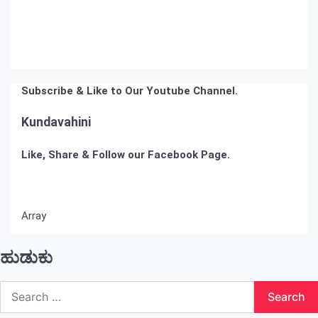
Subscribe & Like to Our Youtube Channel.
Kundavahini
Like, Share & Follow our Facebook Page.
Array
ಹುಡುಕು
Search
for: