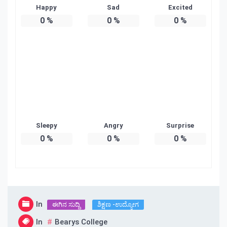
Happy
Sad
Excited
0
%
0
%
0
%
Sleepy
Angry
Surprise
0
%
0
%
0
%
In
ಈಗಿನ ಸುದ್ದಿ
ಶಿಕ್ಷಣ -ಉದ್ಯೋಗ
In
Bearys College