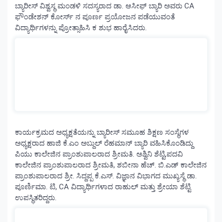
ಬ್ಯಾರೀಸ್ ವಿಶ್ವಸ್ಥ ಮಂಡಳಿ ಸದಸ್ಯರಾದ ಡಾ. ಆಸೀಫ್ ಬ್ಯಾರಿ ಅವರು CA
ಫೌಂಡೇಶನ್ ಕೋರ್ಸ್ ನ ಪೂರ್ಣ ಪ್ರಯೋಜನ ಪಡೆಯುವಂತೆ
ವಿದ್ಯಾರ್ಥಿಗಳನ್ನು ಪ್ರೋತ್ಸಾಹಿಸಿ ಕ ಶುಭ ಹಾರೈಸಿದರು.
ಕಾರ್ಯಕ್ರಮದ ಅಧ್ಯಕ್ಷತೆಯನ್ನು ಬ್ಯಾರೀಸ್ ಸಮೂಹ ಶಿಕ್ಷಣ ಸಂಸ್ಥೆಗಳ
ಅಧ್ಯಕ್ಷರಾದ ಹಾಜಿ ಕೆ.ಎಂ ಅಬ್ದುಲ್ ರೆಹಮಾನ್ ಬ್ಯಾರಿ ವಹಿಸಿಕೊಂಡಿದ್ದು
ಪಿಯು ಕಾಲೇಜಿನ ಪ್ರಾಂಶುಪಾಲರಾದ ಶ್ರೀಮತಿ. ಅಶ್ವಿನಿ ಶೆಟ್ಟಿ,ಪದವಿ
ಕಾಲೇಜಿನ ಪ್ರಾಂಶುಪಾಲರಾದ ಶ್ರೀಮತಿ, ಶಬೀನಾ ಹೆಚ್. ಬಿ.ಎಡ್ ಕಾಲೇಜಿನ
ಪ್ರಾಂಶುಪಾಲರಾದ ಶ್ರೀ. ಸಿದ್ದಪ್ಪ ಕೆ.ಎಸ್. ವಿಜ್ಞಾನ ವಿಭಾಗದ ಮುಖ್ಯಸ್ಥೆ ಡಾ.
ಪೂರ್ಣಿಮಾ. ಟಿ, CA ವಿದ್ಯಾರ್ಥಿಗಳಾದ ರಾಹುಲ್ ಮತ್ತು ಶ್ರೇಯಾ ಶೆಟ್ಟಿ
ಉಪಸ್ಥಿತರಿದ್ದರು.