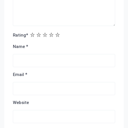
1
2
3
4
5
Rating
*
Name
*
Email
*
Website