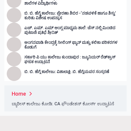
ಶಾಲೆಗಳ ವಿದ್ಯಾರ್ಥಿಗಳು
ಬಿ. ಬಿ. ಹೆಗ್ಡೆ ಕಾಲೇಜು: ಪ್ರೇರಣಾ ಶಿಬಿರ -‘ನಡವಳಿಕೆ ಹಾಗೂ ಶಿಸ್ತು’
ಕುರಿತು ವಿಶೇಷ ಉಪನ್ಯಾಸ
ಎಚ್. ಎಮ್. ಎಮ್ ಆಂಗ್ಲ ಮಾಧ್ಯಮ ಶಾಲೆ: ಚೆಸ್ ನಲ್ಲಿ ಮಿಂಚಿದ
ಪುಟಾಣಿ ಪ್ರತಿಭೆ ಶ್ರೀನಿತ್
ಅಂಗನವಾಡಿ ಕೇಂದ್ರಕ್ಕೆ ಸೀಲಿಂಗ್ ಫ್ಯಾನ್ ಮತ್ತು ಕಲಿಕಾ ಪರಿಕರಗಳ
ಕೊಡುಗೆ
ಸರ್ಕಾರಿ ಪಿ ಯು ಕಾಲೇಜು ಕುಂದಾಪುರ : ಜ್ಯೂನಿಯರ್‌ ರೆಡ್‌ಕ್ರಾಸ್‌
ಘಟಕ ಉದ್ಘಾಟನೆ
ಬಿ. ಬಿ. ಹೆಗ್ಡೆ ಕಾಲೇಜು: ವಿಶಾಲಾಕ್ಷಿ .ಬಿ. ಹೆಗ್ಡೆಯವರ ಸಂಸ್ಮರಣೆ
Home
ಬ್ಯಾರೀಸ್ ಕಾಲೇಜು ಕೋಡಿ: CA ಫೌಂಡೇಶನ್ ಕೋರ್ಸ್ ಉದ್ಘಾಟನೆ