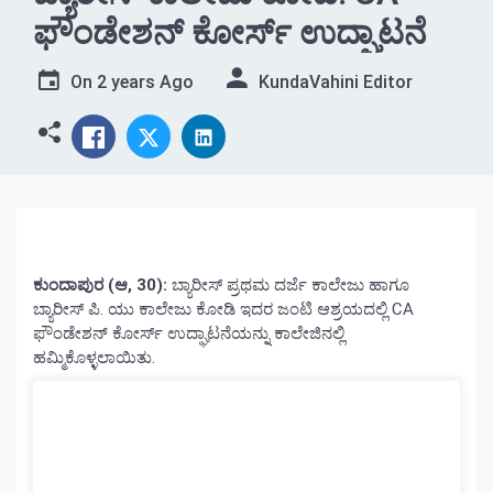
ಫೌಂಡೇಶನ್ ಕೋರ್ಸ್ ಉದ್ಘಾಟನೆ
On
2 years Ago
KundaVahini Editor
ಕುಂದಾಪುರ (ಆ, 30):
ಬ್ಯಾರೀಸ್ ಪ್ರಥಮ ದರ್ಜೆ ಕಾಲೇಜು ಹಾಗೂ
ಬ್ಯಾರೀಸ್ ಪಿ. ಯು ಕಾಲೇಜು ಕೋಡಿ ಇದರ ಜಂಟಿ ಆಶ್ರಯದಲ್ಲಿ CA
ಫೌಂಡೇಶನ್ ಕೋರ್ಸ್ ಉದ್ಘಾಟನೆಯನ್ನು ಕಾಲೇಜಿನಲ್ಲಿ
ಹಮ್ಮಿಕೊಳ್ಳಲಾಯಿತು.