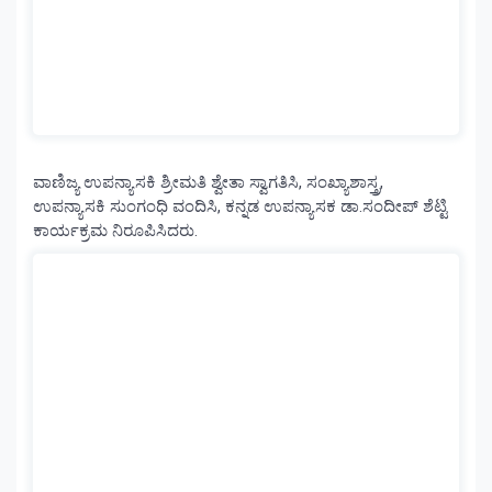
ವಾಣಿಜ್ಯ ಉಪನ್ಯಾಸಕಿ ಶ್ರೀಮತಿ ಶ್ವೇತಾ ಸ್ವಾಗತಿಸಿ, ಸಂಖ್ಯಾಶಾಸ್ತ್ರ,
ಉಪನ್ಯಾಸಕಿ ಸುಂಗಂಧಿ ವಂದಿಸಿ, ಕನ್ನಡ ಉಪನ್ಯಾಸಕ ಡಾ.ಸಂದೀಪ್ ಶೆಟ್ಟಿ
ಕಾರ್ಯಕ್ರಮ ನಿರೂಪಿಸಿದರು.