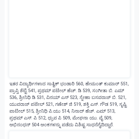
ಇತರ ವಿದ್ಯಾರ್ಥಿಗಳಾದ ಸಾತ್ವಿಕ್‌ ಭಂಡಾರಿ 560, ಹೇಮಂತ್‌ ಕುಮಾರ್‌ 551,
ಪ್ರಾಪ್ತಿ ಶೆಟ್ಟಿ 541, ಪ್ರಥಮ್‌ ಪಟೇಲ್‌ ಹೆಚ್‌. ಡಿ 539, ಸಂಗೀತಾ ಬಿ. ಎಮ್‌
536, ಶ್ರೀನಿಧಿ ಡಿ 531, ವಿನಯ್‌ ಎಸ್‌ 523, ಸ್ನೇಹಾ ಬಸವರಾಜ್‌ ಬಿ. 521,
ಯುವರಾಜ್‌ ಪಟೇಲ್‌ 521, ಗಣೇಶ್‌ ಜಿ 519, ಶಕ್ತಿ ಎಸ್‌. ಗೌಡ 519, ಸೃಷ್ಟಿ
ಪಾಟೀಲ್‌ 515, ಶ್ರೀನಿಧಿ ಪಿ.ಯು 514, ನಿನಾದ್‌ ಹೆಚ್‌. ಎಮ್‌ 513,
ಪ್ರಥಮ್‌ ಎಸ್‌. ಪಿ 512, ಧ್ರುವ ಪಿ 509, ಮೇಘನಾ ಯು. ವೈ 509,
ಅಭಿನಂಧನ್‌ 504 ಅಂಕಗಳನ್ನು ಪಡೆದು ವಿಶಿಷ್ಟ ಸಾಧನೆಗೈದಿದ್ದಾರೆ.