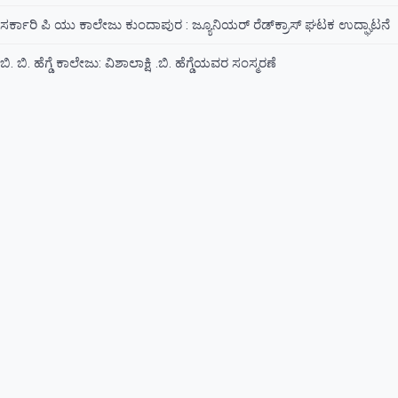
ಸರ್ಕಾರಿ ಪಿ ಯು ಕಾಲೇಜು ಕುಂದಾಪುರ : ಜ್ಯೂನಿಯರ್‌ ರೆಡ್‌ಕ್ರಾಸ್‌ ಘಟಕ ಉದ್ಘಾಟನೆ
ಬಿ. ಬಿ. ಹೆಗ್ಡೆ ಕಾಲೇಜು: ವಿಶಾಲಾಕ್ಷಿ .ಬಿ. ಹೆಗ್ಡೆಯವರ ಸಂಸ್ಮರಣೆ