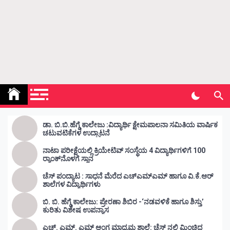
Kunda Vahini – ಕುಂದ ವಾಹಿನಿ
www.kundavahini.com
ಡಾ. ಬಿ.ಬಿ.ಹೆಗ್ಡೆ ಕಾಲೇಜು :ವಿದ್ಯಾರ್ಥಿ ಕ್ಷೇಮಪಾಲನಾ ಸಮಿತಿಯ ವಾರ್ಷಿಕ
ಚಟುವಟಿಕೆಗಳ ಉದ್ಘಾಟನೆ
ನಾಟಾ ಪರೀಕ್ಷೆಯಲ್ಲಿ ಕ್ರಿಯೇಟಿವ್ ಸಂಸ್ಥೆಯ 4 ವಿದ್ಯಾರ್ಥಿಗಳಿಗೆ 100
ರ‍್ಯಾಂಕ್‌ನೊಳಗೆ ಸ್ಥಾನ
ಚೆಸ್ ಪಂದ್ಯಾಟ : ಸಾಧನೆ ಮೆರೆದ ಎಚ್ಎಮ್ಎಮ್ ಹಾಗೂ ವಿ.ಕೆ.ಆರ್
ಶಾಲೆಗಳ ವಿದ್ಯಾರ್ಥಿಗಳು
ಬಿ. ಬಿ. ಹೆಗ್ಡೆ ಕಾಲೇಜು: ಪ್ರೇರಣಾ ಶಿಬಿರ -‘ನಡವಳಿಕೆ ಹಾಗೂ ಶಿಸ್ತು’
ಕುರಿತು ವಿಶೇಷ ಉಪನ್ಯಾಸ
ಎಚ್. ಎಮ್. ಎಮ್ ಆಂಗ್ಲ ಮಾಧ್ಯಮ ಶಾಲೆ: ಚೆಸ್ ನಲ್ಲಿ ಮಿಂಚಿದ