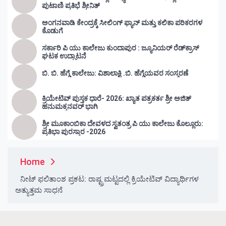
ಪುಟಾಣಿ ಪ್ರತಿಭೆ ಶ್ರೀನಿತ್
ಅಂಗನವಾಡಿ ಕೇಂದ್ರಕ್ಕೆ ಸೀಲಿಂಗ್ ಫ್ಯಾನ್ ಮತ್ತು ಕಲಿಕಾ ಪರಿಕರಗಳ
ಕೊಡುಗೆ
ಸರ್ಕಾರಿ ಪಿ ಯು ಕಾಲೇಜು ಕುಂದಾಪುರ : ಜ್ಯೂನಿಯರ್‌ ರೆಡ್‌ಕ್ರಾಸ್‌
ಘಟಕ ಉದ್ಘಾಟನೆ
ಬಿ. ಬಿ. ಹೆಗ್ಡೆ ಕಾಲೇಜು: ವಿಶಾಲಾಕ್ಷಿ .ಬಿ. ಹೆಗ್ಡೆಯವರ ಸಂಸ್ಮರಣೆ
ಕ್ರಿಯೇಟಿವ್ ಪುಸ್ತಕ ಧಾರೆ- 2026: ಖ್ಯಾತ ಪತ್ರಕರ್ತ ಶ್ರೀ ಅಜಿತ್
ಹನುಮಕ್ಕನವರ್ ಭಾಗಿ
ಶ್ರೀ ಮೂಕಾಂಬಿಕಾ ದೇವಳದ ಸ್ವತಂತ್ರ ಪಿ ಯು ಕಾಲೇಜು ಕೊಲ್ಲೂರು:
ಪ್ರತಿಭಾ ಪುರಸ್ಕಾರ -2026
Home
ನೀಟ್‌ ಫಲಿತಾಂಶ ಪ್ರಕಟ: ರಾಷ್ಟ್ರಮಟ್ಟದಲ್ಲಿ ಕ್ರಿಯೇಟಿವ್‌ ವಿದ್ಯಾರ್ಥಿಗಳ
ಅತ್ಯುತ್ತಮ ಸಾಧನೆ