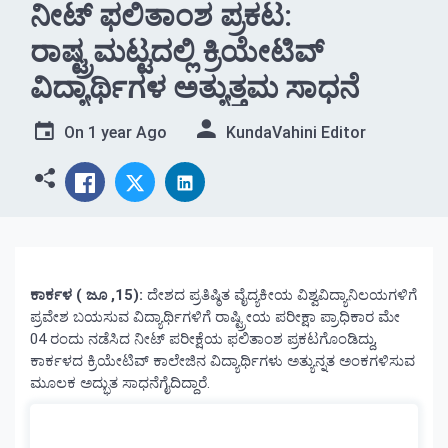
ನೀಟ್‌ ಫಲಿತಾಂಶ ಪ್ರಕಟ:
ರಾಷ್ಟ್ರಮಟ್ಟದಲ್ಲಿ ಕ್ರಿಯೇಟಿವ್‌
ವಿದ್ಯಾರ್ಥಿಗಳ ಅತ್ಯುತ್ತಮ ಸಾಧನೆ
On
1 year Ago
KundaVahini Editor
ಕಾರ್ಕಳ ( ಜೂ ,15):
ದೇಶದ ಪ್ರತಿಷ್ಠಿತ ವೈದ್ಯಕೀಯ ವಿಶ್ವವಿದ್ಯಾನಿಲಯಗಳಿಗೆ
ಪ್ರವೇಶ ಬಯಸುವ ವಿದ್ಯಾರ್ಥಿಗಳಿಗೆ ರಾಷ್ಟ್ರೀಯ ಪರೀಕ್ಷಾ ಪ್ರಾಧಿಕಾರ ಮೇ
04 ರಂದು ನಡೆಸಿದ ನೀಟ್‌ ಪರೀಕ್ಷೆಯ ಫಲಿತಾಂಶ ಪ್ರಕಟಗೊಂಡಿದ್ದು,
ಕಾರ್ಕಳದ ಕ್ರಿಯೇಟಿವ್‌ ಕಾಲೇಜಿನ ವಿದ್ಯಾರ್ಥಿಗಳು ಅತ್ಯುನ್ನತ ಅಂಕಗಳಿಸುವ
ಮೂಲಕ ಅದ್ಭುತ ಸಾಧನೆಗೈದಿದ್ದಾರೆ.