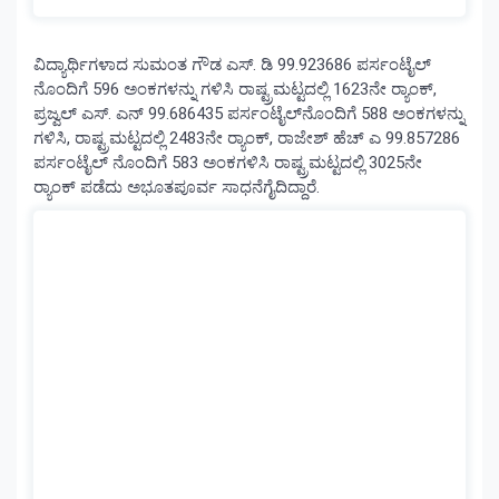
ವಿದ್ಯಾರ್ಥಿಗಳಾದ ಸುಮಂತ ಗೌಡ ಎಸ್‌. ಡಿ 99.923686 ಪರ್ಸಂಟೈಲ್‌
ನೊಂದಿಗೆ 596 ಅಂಕಗಳನ್ನು ಗಳಿಸಿ ರಾಷ್ಟ್ರಮಟ್ಟದಲ್ಲಿ 1623ನೇ ರ‍್ಯಾಂಕ್‌,
ಪ್ರಜ್ವಲ್‌ ಎಸ್‌. ಎನ್‌ 99.686435 ಪರ್ಸಂಟೈಲ್‌ನೊಂದಿಗೆ 588 ಅಂಕಗಳನ್ನು
ಗಳಿಸಿ, ರಾಷ್ಟ್ರಮಟ್ಟದಲ್ಲಿ 2483ನೇ ರ‍್ಯಾಂಕ್‌, ರಾಜೇಶ್‌ ಹೆಚ್‌ ಎ 99.857286
ಪರ್ಸಂಟೈಲ್‌ ನೊಂದಿಗೆ 583 ಅಂಕಗಳಿಸಿ ರಾಷ್ಟ್ರಮಟ್ಟದಲ್ಲಿ 3025ನೇ
ರ‍್ಯಾಂಕ್‌ ಪಡೆದು ಅಭೂತಪೂರ್ವ ಸಾಧನೆಗೈದಿದ್ದಾರೆ.