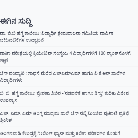
ಈಗಿನ ಸುದ್ದಿ
ಡಾ. ಬಿ.ಬಿ.ಹೆಗ್ಡೆ ಕಾಲೇಜು :ವಿದ್ಯಾರ್ಥಿ ಕ್ಷೇಮಪಾಲನಾ ಸಮಿತಿಯ ವಾರ್ಷಿಕ
ಚಟುವಟಿಕೆಗಳ ಉದ್ಘಾಟನೆ
ನಾಟಾ ಪರೀಕ್ಷೆಯಲ್ಲಿ ಕ್ರಿಯೇಟಿವ್ ಸಂಸ್ಥೆಯ 4 ವಿದ್ಯಾರ್ಥಿಗಳಿಗೆ 100 ರ‍್ಯಾಂಕ್‌ನೊಳಗೆ
ಸ್ಥಾನ
ಚೆಸ್ ಪಂದ್ಯಾಟ : ಸಾಧನೆ ಮೆರೆದ ಎಚ್ಎಮ್ಎಮ್ ಹಾಗೂ ವಿ.ಕೆ.ಆರ್ ಶಾಲೆಗಳ
ವಿದ್ಯಾರ್ಥಿಗಳು
ಬಿ. ಬಿ. ಹೆಗ್ಡೆ ಕಾಲೇಜು: ಪ್ರೇರಣಾ ಶಿಬಿರ -‘ನಡವಳಿಕೆ ಹಾಗೂ ಶಿಸ್ತು’ ಕುರಿತು ವಿಶೇಷ
ಉಪನ್ಯಾಸ
ಎಚ್. ಎಮ್. ಎಮ್ ಆಂಗ್ಲ ಮಾಧ್ಯಮ ಶಾಲೆ: ಚೆಸ್ ನಲ್ಲಿ ಮಿಂಚಿದ ಪುಟಾಣಿ ಪ್ರತಿಭೆ
ಶ್ರೀನಿತ್
ಅಂಗನವಾಡಿ ಕೇಂದ್ರಕ್ಕೆ ಸೀಲಿಂಗ್ ಫ್ಯಾನ್ ಮತ್ತು ಕಲಿಕಾ ಪರಿಕರಗಳ ಕೊಡುಗೆ