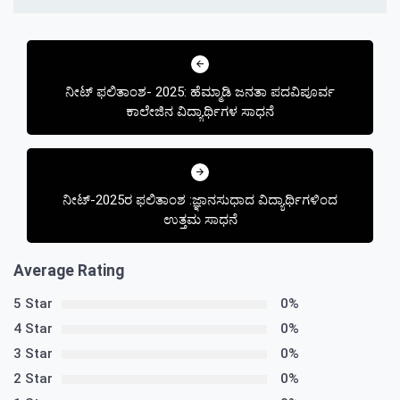
Post
navigation
ನೀಟ್ ಫಲಿತಾಂಶ- 2025: ಹೆಮ್ಮಾಡಿ ಜನತಾ ಪದವಿಪೂರ್ವ
ಕಾಲೇಜಿನ ವಿದ್ಯಾರ್ಥಿಗಳ ಸಾಧನೆ
ನೀಟ್-2025ರ ಫಲಿತಾಂಶ :ಜ್ಞಾನಸುಧಾದ ವಿದ್ಯಾರ್ಥಿಗಳಿಂದ
ಉತ್ತಮ ಸಾಧನೆ
Average Rating
5 Star
0%
4 Star
0%
3 Star
0%
2 Star
0%