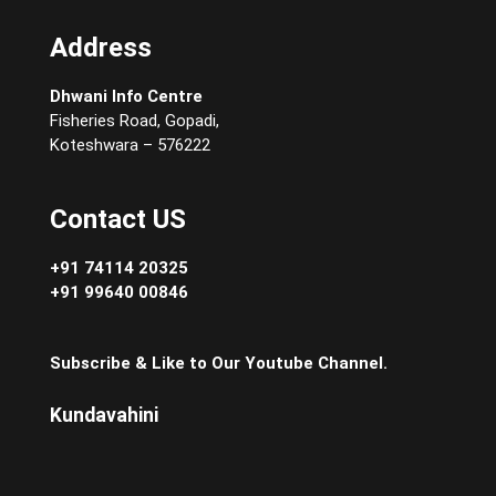
Address
Dhwani Info Centre
Fisheries Road, Gopadi,
Koteshwara – 576222
Contact US
+91 74114 20325
+91 99640 00846
Subscribe & Like to Our Youtube Channel.
Kundavahini