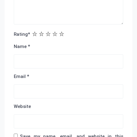
1
2
3
4
5
Rating
*
Name
*
Email
*
Website
Save my name, email, and website in this