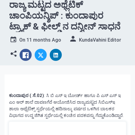
ರಾಜ್ಯ ಮಟ್ಟದ ಅಥ್ಲೆಟಿಕ್
ಚಾಂಪಿಯನ್ಶಿಪ್ : ಕುಂದಾಪುರ
ಟ್ರ್ಯಾಕ್ & ಫೀಲ್ಡ್ ನ ದನ್ವೀನ್ ಸಾಧನೆ
On
11 months Ago
KundaVahini Editor
ಕುಂದಾಪುರ ( ಸೆ.02)
: ಸಿ ಬಿ ಎಸ್ ಇ ಬೋರ್ಡ್ ಹಾಗೂ ಪಿ ಎಸ್ ಎಸ್ ಇ
ಎಂ ಆರ್ ಶಾಲೆ ದಾವಣಗೆರೆ ಆಯೋಜಿಸಿದ ರಾಜ್ಯಮಟ್ಟದ ಸಿಬಿಎಸ್ಇ
ಶಾಲಾ ಅಥ್ಲೆಟಿಕ್ಸ್ ಸ್ಪರ್ಧೆಯಲ್ಲಿ ಹದಿನಾಲ್ಕು ವರ್ಷದ ಒಳಗಿನ ಬಾಲಕರ
ವಿಭಾಗದ ಉದ್ದ ಜಿಗಿತ ಸ್ಪರ್ಧೆಯಲ್ಲಿ ಕಂಚಿನ ಪದಕವನ್ನು ಗೆದ್ದುಕೊಂಡಿದ್ದಾರೆ.