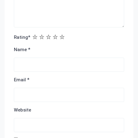
1
2
3
4
5
Rating
*
Name
*
Email
*
Website