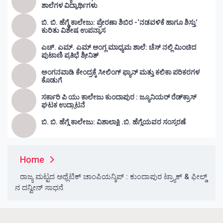
ಶಾಲೆಗಳ ವಿದ್ಯಾರ್ಥಿಗಳು
ಬಿ. ಬಿ. ಹೆಗ್ಡೆ ಕಾಲೇಜು: ಪ್ರೇರಣಾ ಶಿಬಿರ -‘ನಡವಳಿಕೆ ಹಾಗೂ ಶಿಸ್ತು’
ಕುರಿತು ವಿಶೇಷ ಉಪನ್ಯಾಸ
ಎಚ್. ಎಮ್. ಎಮ್ ಆಂಗ್ಲ ಮಾಧ್ಯಮ ಶಾಲೆ: ಚೆಸ್ ನಲ್ಲಿ ಮಿಂಚಿದ
ಪುಟಾಣಿ ಪ್ರತಿಭೆ ಶ್ರೀನಿತ್
ಅಂಗನವಾಡಿ ಕೇಂದ್ರಕ್ಕೆ ಸೀಲಿಂಗ್ ಫ್ಯಾನ್ ಮತ್ತು ಕಲಿಕಾ ಪರಿಕರಗಳ
ಕೊಡುಗೆ
ಸರ್ಕಾರಿ ಪಿ ಯು ಕಾಲೇಜು ಕುಂದಾಪುರ : ಜ್ಯೂನಿಯರ್‌ ರೆಡ್‌ಕ್ರಾಸ್‌
ಘಟಕ ಉದ್ಘಾಟನೆ
ಬಿ. ಬಿ. ಹೆಗ್ಡೆ ಕಾಲೇಜು: ವಿಶಾಲಾಕ್ಷಿ .ಬಿ. ಹೆಗ್ಡೆಯವರ ಸಂಸ್ಮರಣೆ
Home
ರಾಜ್ಯ ಮಟ್ಟದ ಅಥ್ಲೆಟಿಕ್ ಚಾಂಪಿಯನ್ಶಿಪ್ : ಕುಂದಾಪುರ ಟ್ರ್ಯಾಕ್ & ಫೀಲ್ಡ್
ನ ದನ್ವೀನ್ ಸಾಧನೆ