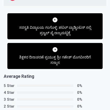
Post
navigation
ಸರಸ್ವತಿ ವಿದ್ಯಾಲಯ ಗಂಗೊಳ್ಳಿ: ಶಟಲ್ ಬ್ಯಾಡ್ಮಿಂಟನ್ ನಲ್ಲಿ
ಪ್ರಜ್ವಲ್ ಪೈ ರಾಜ್ಯಮಟ್ಟಕ್ಕೆ
ಶಿಕ್ಷಕರ ದಿನಾಚರಣೆ ಪ್ರಯುಕ್ತ ಶ್ರೀ ಗಣೇಶ್ ಮೊಗವೀರರಿಗೆ
ಸನ್ಮಾನ
Average Rating
5 Star
0%
4 Star
0%
3 Star
0%
2 Star
0%