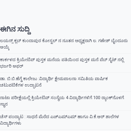
ಈಗಿನ ಸುದ್ದಿ
ಲಯನ್ಸ್ ಕ್ಲಬ್ ಕುಂದಾಪುರ ಕೋಸ್ಟಲ್ ನ ನೂತನ ಅಧ್ಯಕ್ಷರಾಗಿ ಲ. ಗಣೇಶ್ ಬೈಂದೂರು
ಆಯ್ಕೆ
ಕಾರ್ಕಳದ ಕ್ರಿಯೇಟಿವ್ ಪುಸ್ತಕ ಮನೆಯ ವತಿಯಿಂದ ಪುಸ್ತಕ ಮನೆ ವೆಬ್ ಸೈಟ್ ನಲ್ಲಿ
ಭರ್ಜರಿ ಆಫರ್
ಡಾ. ಬಿ.ಬಿ.ಹೆಗ್ಡೆ ಕಾಲೇಜು :ವಿದ್ಯಾರ್ಥಿ ಕ್ಷೇಮಪಾಲನಾ ಸಮಿತಿಯ ವಾರ್ಷಿಕ
ಚಟುವಟಿಕೆಗಳ ಉದ್ಘಾಟನೆ
ನಾಟಾ ಪರೀಕ್ಷೆಯಲ್ಲಿ ಕ್ರಿಯೇಟಿವ್ ಸಂಸ್ಥೆಯ 4 ವಿದ್ಯಾರ್ಥಿಗಳಿಗೆ 100 ರ‍್ಯಾಂಕ್‌ನೊಳಗೆ
ಸ್ಥಾನ
ಚೆಸ್ ಪಂದ್ಯಾಟ : ಸಾಧನೆ ಮೆರೆದ ಎಚ್ಎಮ್ಎಮ್ ಹಾಗೂ ವಿ.ಕೆ.ಆರ್ ಶಾಲೆಗಳ
ವಿದ್ಯಾರ್ಥಿಗಳು