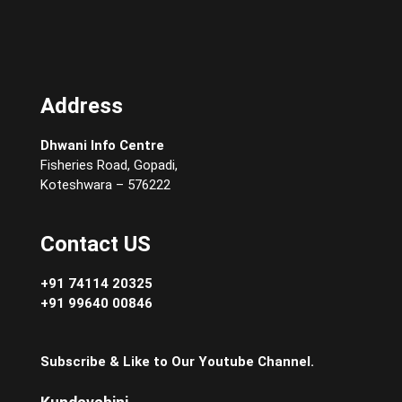
Address
Dhwani Info Centre
Fisheries Road, Gopadi,
Koteshwara – 576222
Contact US
+91 74114 20325
+91 99640 00846
Subscribe & Like to Our Youtube Channel.