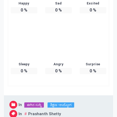
Happy
Sad
Excited
0
%
0
%
0
%
Sleepy
Angry
Surprise
0
%
0
%
0
%
In
ಈಗಿನ ಸುದ್ದಿ
ಶಿಕ್ಷಣ -ಉದ್ಯೋಗ
In
Prashanth Shetty