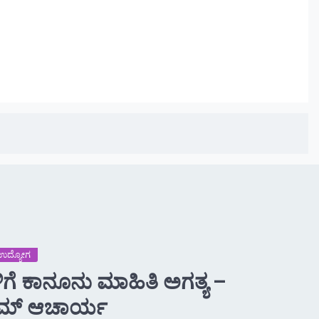
 -ಉದ್ಯೋಗ
ಗಳಿಗೆ ಕಾನೂನು ಮಾಹಿತಿ ಅಗತ್ಯ –
ತ್ ರಾಮ್ ಆಚಾರ್ಯ