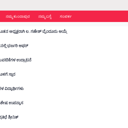
ನಮ್ಮ ಕುಂದಾಪುರ
ನಮ್ಮ ಬಗ್ಗೆ
ಸಂಪರ್ಕ
ನೂತನ ಅಧ್ಯಕ್ಷರಾಗಿ ಲ. ಗಣೇಶ್ ಬೈಂದೂರು ಆಯ್ಕೆ
ನಲ್ಲಿ ಭರ್ಜರಿ ಆಫರ್
ಾರ್ಥಿ ಕ್ಷೇಮಪಾಲನಾ ಸಮಿತಿಯ ವಾರ್ಷಿಕ ಚಟುವಟಿಕೆಗಳ ಉದ್ಘಾಟನೆ
ನೊಳಗೆ ಸ್ಥಾನ
 ಶಾಲೆಗಳ ವಿದ್ಯಾರ್ಥಿಗಳು
ು ವಿಶೇಷ ಉಪನ್ಯಾಸ
ಭೆ ಶ್ರೀನಿತ್