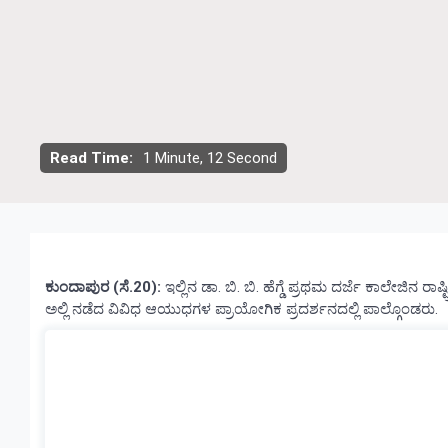
Read Time:
1 Minute, 12 Second
ಕುಂದಾಪುರ (ಸೆ.20):
ಇಲ್ಲಿನ ಡಾ. ಬಿ. ಬಿ. ಹೆಗ್ಡೆ ಪ್ರಥಮ ದರ್ಜೆ ಕಾಲೇಜ
ಅಲ್ಲಿ ನಡೆದ ವಿವಿಧ ಆಯುಧಗಳ ಪ್ರಾಯೋಗಿಕ ಪ್ರದರ್ಶನದಲ್ಲಿ ಪಾಲ್ಗೊಂಡರು.