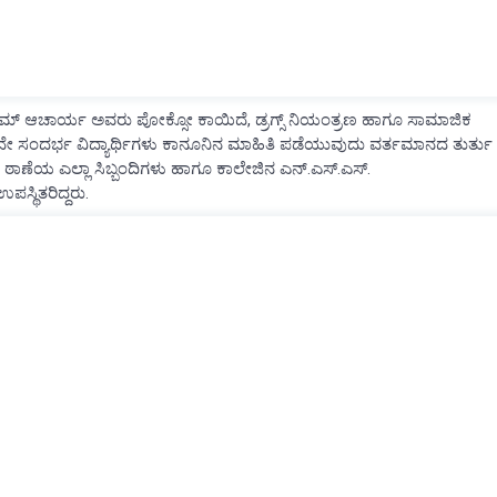
ರಾಮ್ ಆಚಾರ್ಯ ಅವರು ಪೋಕ್ಸೋ ಕಾಯಿದೆ, ಡ್ರಗ್ಸ್ ನಿಯಂತ್ರಣ ಹಾಗೂ ಸಾಮಾಜಿಕ
ೇ ಸಂದರ್ಭ ವಿದ್ಯಾರ್ಥಿಗಳು ಕಾನೂನಿನ ಮಾಹಿತಿ ಪಡೆಯುವುದು ವರ್ತಮಾನದ ತುರ್ತು
ಾಗೂ ಠಾಣೆಯ ಎಲ್ಲಾ ಸಿಬ್ಬಂದಿಗಳು ಹಾಗೂ ಕಾಲೇಜಿನ ಎನ್.ಎಸ್.ಎಸ್.
ಸ್ಥಿತರಿದ್ದರು.