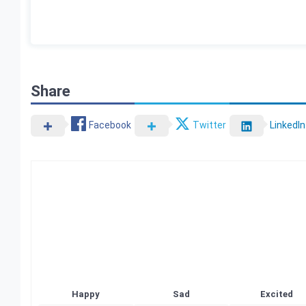
Share
Facebook
Twitter
LinkedIn
Happy
Sad
Excited