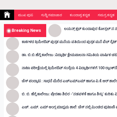
Kunda Vahini – ಕುಂದ ವಾಹಿನಿ
www.kundavahini.com
ಮುಖ ಪುಟ
ಸುದ್ದಿ ಸಮಾಚಾರ
ಕುಂದಾಪ್ರ ಕನ್ನಡ
ಸಮಗ್ರ ಕನ್ನಡ
ಲಯನ್ಸ್ ಕ್ಲಬ್ ಕುಂದಾಪುರ ಕೋಸ್ಟಲ್ ನ 
Breaking News
ಕಾರ್ಕಳದ ಕ್ರಿಯೇಟಿವ್ ಪುಸ್ತಕ ಮನೆಯ ವತಿಯಿಂದ ಪುಸ್ತಕ ಮನೆ ವೆಬ್ ಸೈಟ್ 
ಡಾ. ಬಿ.ಬಿ.ಹೆಗ್ಡೆ ಕಾಲೇಜು :ವಿದ್ಯ
ನಾಟಾ ಪರೀಕ್ಷೆಯಲ್ಲಿ ಕ್ರಿಯೇಟಿವ್ ಸಂಸ್ಥೆಯ 4 ವಿದ್ಯಾರ್ಥಿಗಳಿಗೆ 100 ರ‍್ಯಾಂಕ್‌
ಚೆಸ್ ಪಂದ್ಯಾಟ : ಸಾಧನೆ ಮೆರೆದ ಎಚ್ಎಮ್ಎಮ್ ಹಾಗೂ ವಿ.ಕೆ.ಆರ್
ಬಿ. ಬಿ. ಹೆಗ್ಡೆ ಕಾಲೇಜು: ಪ್ರೇರಣಾ ಶಿಬಿರ -‘ನಡವಳಿಕೆ ಹಾಗೂ ಶಿಸ್ತು’ ಕುರಿತ
ಎಚ್. ಎಮ್. ಎಮ್ ಆಂಗ್ಲ ಮಾಧ್ಯಮ ಶಾಲೆ: ಚೆಸ್ ನಲ್ಲಿ ಮಿಂಚಿದ ಪುಟಾಣಿ ಪ್ರತಿ