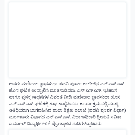
ಅವರು ಮಣಿಪಾಲ ಜ್ಞಾನಸುಧಾ ಪದವಿ ಪೂರ್ವ ಕಾಲೇಜಿನ ಎನ್.ಎಸ್.ಎಸ್.
ಹೊಸ ಘಟಕ ಉದ್ಘಾಟಿಸಿ ಮಾತನಾಡಿದರು. ಎನ್.ಎಸ್.ಎಸ್. ಇತಿಹಾಸ
ಹಾಗೂ ಪ್ರಸಕ್ತ ಸಾಧನೆಗಳ ವಿವರಣೆ ನೀಡಿ ಮಣಿಪಾಲ ಜ್ಞಾನಸುಧಾ ಹೊಸ
ಎನ್.ಎಸ್.ಎಸ್. ಘಟಕಕ್ಕೆ ಶುಭ ಹಾರೈಸಿದರು. ಕಾರ್ಯಕ್ರಮದಲ್ಲಿ ಮುಖ್ಯ
ಅತಿಥಿಯಾಗಿ ಭಾಗವಹಿಸಿದ ಶಾಲಾ ಶಿಕ್ಷಣ ಇಲಾಖೆ (ಪದವಿ ಪೂರ್ವ ವಿಭಾಗ)
ಮಂಗಳೂರು ವಿಭಾಗದ ಎನ್.ಎಸ್.ಎಸ್. ವಿಭಾಗಾಧಿಕಾರಿ ಶ್ರೀಮತಿ ಸವಿತಾ
ಎರ್ಮಾಳ್ ವಿದ್ಯಾರ್ಥಿಗಳಿಗೆ ಪ್ರೋತ್ಸಾಹದ ನುಡಿಗಳನ್ನಾಡಿದರು.