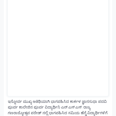
ಇನ್ನೋರ್ವ ಮುಖ್ಯ ಅತಿಥಿಯಾಗಿ ಭಾಗವಹಿಸಿದ ಕಾರ್ಕಳ ಜ್ಞಾನಸುಧಾ ಪದವಿ
ಪೂರ್ವ ಕಾಲೇಜಿನ ಪೂರ್ವ ವಿದ್ಯಾರ್ಥಿನಿ ಎನ್.ಎಸ್.ಎಸ್. ರಾಜ್ಯ
ಗಣರಾಜ್ಯೋತ್ಸವ ಪರೇಡ್ ನಲ್ಲಿ ಭಾಗವಹಿಸಿದ ಸಮಿಯ ಹೆಗ್ಡೆ ವಿದ್ಯಾರ್ಥಿಗಳಿಗೆ