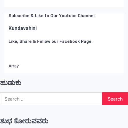
Subscribe & Like to Our Youtube Channel.
Kundavahini
Like, Share & Follow our Facebook Page.
Array
ಹುಡುಕು
Search
for:
ಶುಭ ಕೋರುವವರು