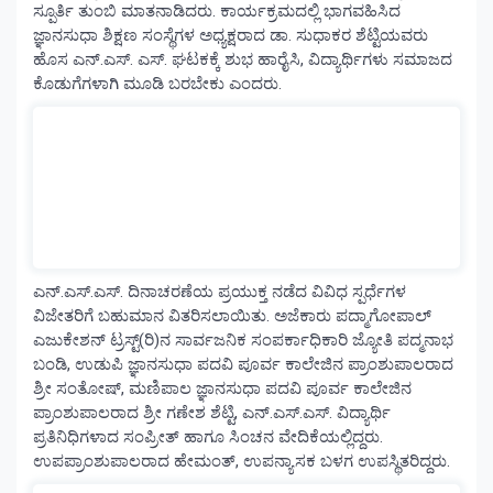
ಸ್ಪೂರ್ತಿ ತುಂಬಿ ಮಾತನಾಡಿದರು. ಕಾರ್ಯಕ್ರಮದಲ್ಲಿ ಭಾಗವಹಿಸಿದ
ಜ್ಞಾನಸುಧಾ ಶಿಕ್ಷಣ ಸಂಸ್ಥೆಗಳ ಅಧ್ಯಕ್ಷರಾದ ಡಾ. ಸುಧಾಕರ ಶೆಟ್ಟಿಯವರು
ಹೊಸ ಎನ್.ಎಸ್. ಎಸ್. ಘಟಕಕ್ಕೆ ಶುಭ ಹಾರೈಸಿ, ವಿದ್ಯಾರ್ಥಿಗಳು ಸಮಾಜದ
ಕೊಡುಗೆಗಳಾಗಿ ಮೂಡಿ ಬರಬೇಕು ಎಂದರು.
ಎನ್.ಎಸ್.ಎಸ್. ದಿನಾಚರಣೆಯ ಪ್ರಯುಕ್ತ ನಡೆದ ವಿವಿಧ ಸ್ಪರ್ಧೆಗಳ
ವಿಜೇತರಿಗೆ ಬಹುಮಾನ ವಿತರಿಸಲಾಯಿತು. ಅಜೆಕಾರು ಪದ್ಮಾಗೋಪಾಲ್
ಎಜುಕೇಶನ್ ಟ್ರಸ್ಟ್(ರಿ)ನ ಸಾರ್ವಜನಿಕ ಸಂಪರ್ಕಾಧಿಕಾರಿ ಜ್ಯೋತಿ ಪದ್ಮನಾಭ
ಬಂಡಿ, ಉಡುಪಿ ಜ್ಞಾನಸುಧಾ ಪದವಿ ಪೂರ್ವ ಕಾಲೇಜಿನ ಪ್ರಾಂಶುಪಾಲರಾದ
ಶ್ರೀ ಸಂತೋಷ್, ಮಣಿಪಾಲ ಜ್ಞಾನಸುಧಾ ಪದವಿ ಪೂರ್ವ ಕಾಲೇಜಿನ
ಪ್ರಾಂಶುಪಾಲರಾದ ಶ್ರೀ ಗಣೇಶ ಶೆಟ್ಟಿ, ಎನ್.ಎಸ್.ಎಸ್. ವಿದ್ಯಾರ್ಥಿ
ಪ್ರತಿನಿಧಿಗಳಾದ ಸಂಪ್ರೀತ್ ಹಾಗೂ ಸಿಂಚನ ವೇದಿಕೆಯಲ್ಲಿದ್ದರು.
ಉಪಪ್ರಾಂಶುಪಾಲರಾದ ಹೇಮಂತ್, ಉಪನ್ಯಾಸಕ ಬಳಗ ಉಪಸ್ಥಿತರಿದ್ದರು.