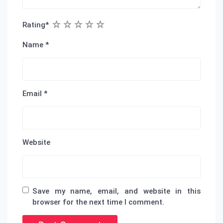
1
2
3
4
5
Rating
*
Name
*
Email
*
Website
Save my name, email, and website in this
browser for the next time I comment.