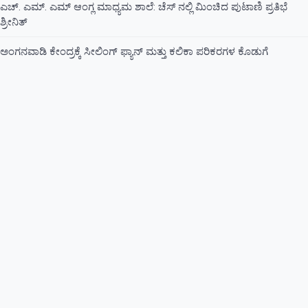
ಎಚ್. ಎಮ್. ಎಮ್ ಆಂಗ್ಲ ಮಾಧ್ಯಮ ಶಾಲೆ: ಚೆಸ್ ನಲ್ಲಿ ಮಿಂಚಿದ ಪುಟಾಣಿ ಪ್ರತಿಭೆ
ಶ್ರೀನಿತ್
ಅಂಗನವಾಡಿ ಕೇಂದ್ರಕ್ಕೆ ಸೀಲಿಂಗ್ ಫ್ಯಾನ್ ಮತ್ತು ಕಲಿಕಾ ಪರಿಕರಗಳ ಕೊಡುಗೆ