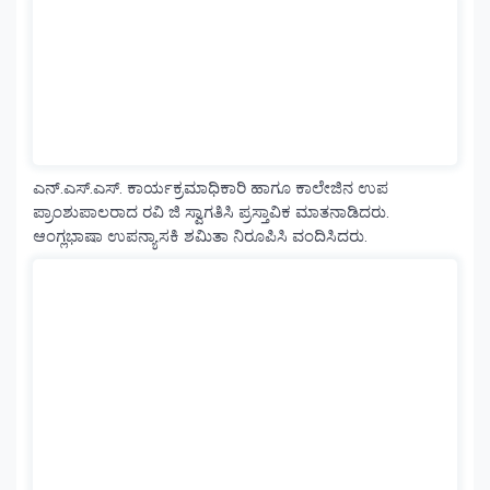
ಎನ್.ಎಸ್.ಎಸ್. ಕಾರ್ಯಕ್ರಮಾಧಿಕಾರಿ ಹಾಗೂ ಕಾಲೇಜಿನ ಉಪ
ಪ್ರಾಂಶುಪಾಲರಾದ ರವಿ ಜಿ ಸ್ವಾಗತಿಸಿ ಪ್ರಸ್ತಾವಿಕ ಮಾತನಾಡಿದರು.
ಆಂಗ್ಲಭಾಷಾ ಉಪನ್ಯಾಸಕಿ ಶಮಿತಾ ನಿರೂಪಿಸಿ ವಂದಿಸಿದರು.