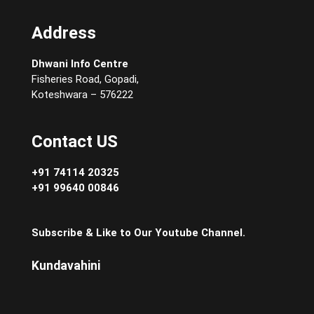
Address
Dhwani Info Centre
Fisheries Road, Gopadi,
Koteshwara – 576222
Contact US
+91 74114 20325
+91 99640 00846
Subscribe & Like to Our Youtube Channel.
Kundavahini