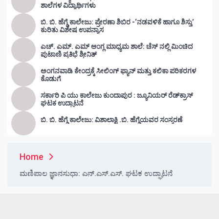
ಶಾಲೆಗಳ ವಿದ್ಯಾರ್ಥಿಗಳು
ಬಿ. ಬಿ. ಹೆಗ್ಡೆ ಕಾಲೇಜು: ಪ್ರೇರಣಾ ಶಿಬಿರ -‘ನಡವಳಿಕೆ ಹಾಗೂ ಶಿಸ್ತು’
ಕುರಿತು ವಿಶೇಷ ಉಪನ್ಯಾಸ
ಎಚ್. ಎಮ್. ಎಮ್ ಆಂಗ್ಲ ಮಾಧ್ಯಮ ಶಾಲೆ: ಚೆಸ್ ನಲ್ಲಿ ಮಿಂಚಿದ
ಪುಟಾಣಿ ಪ್ರತಿಭೆ ಶ್ರೀನಿತ್
ಅಂಗನವಾಡಿ ಕೇಂದ್ರಕ್ಕೆ ಸೀಲಿಂಗ್ ಫ್ಯಾನ್ ಮತ್ತು ಕಲಿಕಾ ಪರಿಕರಗಳ
ಕೊಡುಗೆ
ಸರ್ಕಾರಿ ಪಿ ಯು ಕಾಲೇಜು ಕುಂದಾಪುರ : ಜ್ಯೂನಿಯರ್‌ ರೆಡ್‌ಕ್ರಾಸ್‌
ಘಟಕ ಉದ್ಘಾಟನೆ
ಬಿ. ಬಿ. ಹೆಗ್ಡೆ ಕಾಲೇಜು: ವಿಶಾಲಾಕ್ಷಿ .ಬಿ. ಹೆಗ್ಡೆಯವರ ಸಂಸ್ಮರಣೆ
Home
ಮಣಿಪಾಲ ಜ್ಞಾನಸುಧಾ: ಎನ್.ಎಸ್.ಎಸ್. ಘಟಕ ಉದ್ಘಾಟನೆ