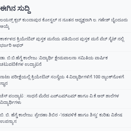
ಈಗಿನ ಸುದ್ದಿ
ಲಯನ್ಸ್ ಕ್ಲಬ್ ಕುಂದಾಪುರ ಕೋಸ್ಟಲ್ ನ ನೂತನ ಅಧ್ಯಕ್ಷರಾಗಿ ಲ. ಗಣೇಶ್ ಬೈಂದೂರು
ಆಯ್ಕೆ
ಕಾರ್ಕಳದ ಕ್ರಿಯೇಟಿವ್ ಪುಸ್ತಕ ಮನೆಯ ವತಿಯಿಂದ ಪುಸ್ತಕ ಮನೆ ವೆಬ್ ಸೈಟ್ ನಲ್ಲಿ
ಭರ್ಜರಿ ಆಫರ್
ಡಾ. ಬಿ.ಬಿ.ಹೆಗ್ಡೆ ಕಾಲೇಜು :ವಿದ್ಯಾರ್ಥಿ ಕ್ಷೇಮಪಾಲನಾ ಸಮಿತಿಯ ವಾರ್ಷಿಕ
ಚಟುವಟಿಕೆಗಳ ಉದ್ಘಾಟನೆ
ನಾಟಾ ಪರೀಕ್ಷೆಯಲ್ಲಿ ಕ್ರಿಯೇಟಿವ್ ಸಂಸ್ಥೆಯ 4 ವಿದ್ಯಾರ್ಥಿಗಳಿಗೆ 100 ರ‍್ಯಾಂಕ್‌ನೊಳಗೆ
ಸ್ಥಾನ
ಚೆಸ್ ಪಂದ್ಯಾಟ : ಸಾಧನೆ ಮೆರೆದ ಎಚ್ಎಮ್ಎಮ್ ಹಾಗೂ ವಿ.ಕೆ.ಆರ್ ಶಾಲೆಗಳ
ವಿದ್ಯಾರ್ಥಿಗಳು
ಬಿ. ಬಿ. ಹೆಗ್ಡೆ ಕಾಲೇಜು: ಪ್ರೇರಣಾ ಶಿಬಿರ -‘ನಡವಳಿಕೆ ಹಾಗೂ ಶಿಸ್ತು’ ಕುರಿತು ವಿಶೇಷ
ಉಪನ್ಯಾಸ