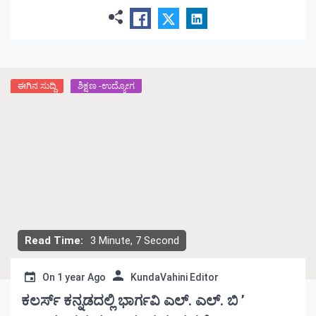
ಮೇಲ್ಪಟ್ಟವರು ಈ ಸ್ಪೋರ್ಟ್ಸ್ ಕ್ಯಾಂಪ್ ಅಲ್ಲಿ ಭಾಗವಹಿಸಬಹುದಾಗಿದೆ.
1000 ರೂ ನೋಂದಣಿ ಶುಲ್ಕ ಇರುತ್ತದೆ. ರಾಷ್ಟ್ರೀಯ […]
ಈಗಿನ ಸುದ್ದಿ
ಶಿಕ್ಷಣ -ಉದ್ಯೋಗ
Read Time:
3 Minute, 7 Second
On
1 year Ago
KundaVahini Editor
ಕಲರ್ಸ್ ಕನ್ನಡದಲ್ಲಿ ಭಾರ್ಗವಿ ಎಲ್‌. ಎಲ್‌. ಬಿ ’