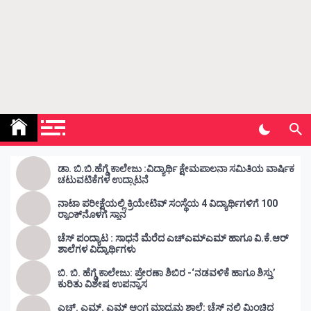
Kunda Vahini – ಕುಂದ ವಾಹಿನಿ
www.kundavahini.com
ಡಾ. ಬಿ.ಬಿ.ಹೆಗ್ಡೆ ಕಾಲೇಜು :ವಿದ್ಯಾರ್ಥಿ ಕ್ಷೇಮಪಾಲನಾ ಸಮಿತಿಯ ವಾರ್ಷಿಕ
ಚಟುವಟಿಕೆಗಳ ಉದ್ಘಾಟನೆ
ನಾಟಾ ಪರೀಕ್ಷೆಯಲ್ಲಿ ಕ್ರಿಯೇಟಿವ್ ಸಂಸ್ಥೆಯ 4 ವಿದ್ಯಾರ್ಥಿಗಳಿಗೆ 100
ರ‍್ಯಾಂಕ್‌ನೊಳಗೆ ಸ್ಥಾನ
ಚೆಸ್ ಪಂದ್ಯಾಟ : ಸಾಧನೆ ಮೆರೆದ ಎಚ್ಎಮ್ಎಮ್ ಹಾಗೂ ವಿ.ಕೆ.ಆರ್
ಶಾಲೆಗಳ ವಿದ್ಯಾರ್ಥಿಗಳು
ಬಿ. ಬಿ. ಹೆಗ್ಡೆ ಕಾಲೇಜು: ಪ್ರೇರಣಾ ಶಿಬಿರ -‘ನಡವಳಿಕೆ ಹಾಗೂ ಶಿಸ್ತು’
ಕುರಿತು ವಿಶೇಷ ಉಪನ್ಯಾಸ
ಎಚ್. ಎಮ್. ಎಮ್ ಆಂಗ್ಲ ಮಾಧ್ಯಮ ಶಾಲೆ: ಚೆಸ್ ನಲ್ಲಿ ಮಿಂಚಿದ