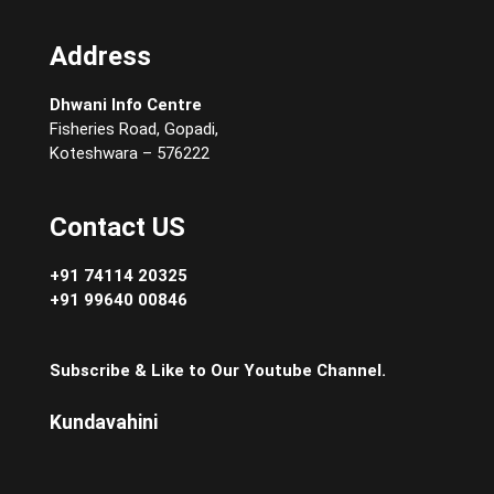
Address
Dhwani Info Centre
Fisheries Road, Gopadi,
Koteshwara – 576222
Contact US
+91 74114 20325
+91 99640 00846
Subscribe & Like to Our Youtube Channel.
Kundavahini