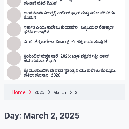
ಪುಟಾಣಿ ಪ್ರತಿಭೆ ಶ್ರೀನಿತ್
ಅಂಗನವಾಡಿ ಕೇಂದ್ರಕ್ಕೆ ಸೀಲಿಂಗ್ ಫ್ಯಾನ್ ಮತ್ತು ಕಲಿಕಾ ಪರಿಕರಗಳ
ಕೊಡುಗೆ
ಸರ್ಕಾರಿ ಪಿ ಯು ಕಾಲೇಜು ಕುಂದಾಪುರ : ಜ್ಯೂನಿಯರ್‌ ರೆಡ್‌ಕ್ರಾಸ್‌
ಘಟಕ ಉದ್ಘಾಟನೆ
ಬಿ. ಬಿ. ಹೆಗ್ಡೆ ಕಾಲೇಜು: ವಿಶಾಲಾಕ್ಷಿ .ಬಿ. ಹೆಗ್ಡೆಯವರ ಸಂಸ್ಮರಣೆ
ಕ್ರಿಯೇಟಿವ್ ಪುಸ್ತಕ ಧಾರೆ- 2026: ಖ್ಯಾತ ಪತ್ರಕರ್ತ ಶ್ರೀ ಅಜಿತ್
ಹನುಮಕ್ಕನವರ್ ಭಾಗಿ
ಶ್ರೀ ಮೂಕಾಂಬಿಕಾ ದೇವಳದ ಸ್ವತಂತ್ರ ಪಿ ಯು ಕಾಲೇಜು ಕೊಲ್ಲೂರು:
ಪ್ರತಿಭಾ ಪುರಸ್ಕಾರ -2026
Home
2025
March
2
Day:
March 2, 2025