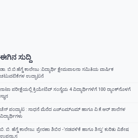
ಈಗಿನ ಸುದ್ದಿ
ಡಾ. ಬಿ.ಬಿ.ಹೆಗ್ಡೆ ಕಾಲೇಜು :ವಿದ್ಯಾರ್ಥಿ ಕ್ಷೇಮಪಾಲನಾ ಸಮಿತಿಯ ವಾರ್ಷಿಕ
ಚಟುವಟಿಕೆಗಳ ಉದ್ಘಾಟನೆ
ನಾಟಾ ಪರೀಕ್ಷೆಯಲ್ಲಿ ಕ್ರಿಯೇಟಿವ್ ಸಂಸ್ಥೆಯ 4 ವಿದ್ಯಾರ್ಥಿಗಳಿಗೆ 100 ರ‍್ಯಾಂಕ್‌ನೊಳಗೆ
ಸ್ಥಾನ
ಚೆಸ್ ಪಂದ್ಯಾಟ : ಸಾಧನೆ ಮೆರೆದ ಎಚ್ಎಮ್ಎಮ್ ಹಾಗೂ ವಿ.ಕೆ.ಆರ್ ಶಾಲೆಗಳ
ವಿದ್ಯಾರ್ಥಿಗಳು
ಬಿ. ಬಿ. ಹೆಗ್ಡೆ ಕಾಲೇಜು: ಪ್ರೇರಣಾ ಶಿಬಿರ -‘ನಡವಳಿಕೆ ಹಾಗೂ ಶಿಸ್ತು’ ಕುರಿತು ವಿಶೇಷ
ಉಪನ್ಯಾಸ