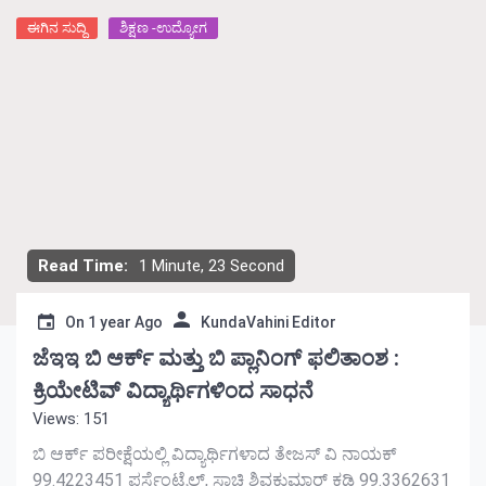
ಈಗಿನ ಸುದ್ದಿ
ಶಿಕ್ಷಣ -ಉದ್ಯೋಗ
Read Time:
1 Minute, 23 Second
On
1 year Ago
KundaVahini Editor
ಜೆಇಇ ಬಿ ಆರ್ಕ್ ಮತ್ತು ಬಿ ಪ್ಲಾನಿಂಗ್ ಫಲಿತಾಂಶ :
ಕ್ರಿಯೇಟಿವ್ ವಿದ್ಯಾರ್ಥಿಗಳಿಂದ ಸಾಧನೆ
Views: 151
ಬಿ ಆರ್ಕ್ ಪರೀಕ್ಷೆಯಲ್ಲಿ ವಿದ್ಯಾರ್ಥಿಗಳಾದ ತೇಜಸ್ ವಿ ನಾಯಕ್
99.4223451 ಪರ್ಸೆಂಟೈಲ್, ಸಾಚಿ ಶಿವಕುಮಾರ್ ಕಡಿ 99.3362631