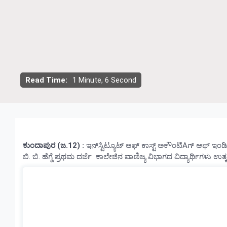
Read Time:
1 Minute, 6 Second
ಕುಂದಾಪುರ (ಜ.12) :
ಇನ್‌ಸ್ಟಿಟ್ಯೂಟ್ ಆಫ್ ಕಾಸ್ಟ್ ಅಕೌಂಟಿAಗ್ ಆಫ್ ಇಂ
ಬಿ. ಬಿ. ಹೆಗ್ಡೆ ಪ್ರಥಮ ದರ್ಜೆ ಕಾಲೇಜಿನ ವಾಣಿಜ್ಯ ವಿಭಾಗದ ವಿದ್ಯಾರ್ಥಿಗಳು ಉತ್ಕೃ