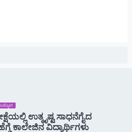
 -ಉದ್ಯೋಗ
್ಷೆಯಲ್ಲಿ ಉತ್ಕೃಷ್ಟ ಸಾಧನೆಗೈದ
ಹೆಗ್ಡೆ ಕಾಲೇಜಿನ ವಿದ್ಯಾರ್ಥಿಗಳು