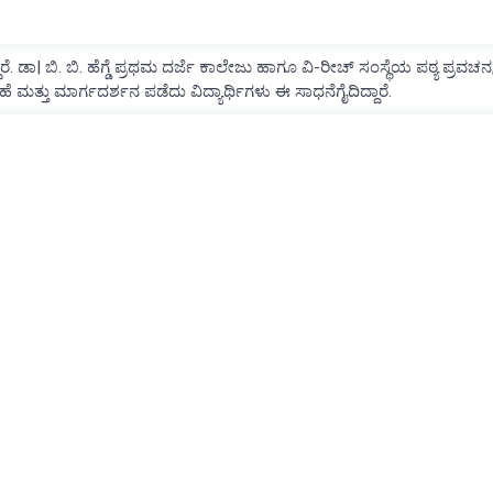
ಾರೆ. ಡಾ| ಬಿ. ಬಿ. ಹೆಗ್ಡೆ ಪ್ರಥಮ ದರ್ಜೆ ಕಾಲೇಜು ಹಾಗೂ ವಿ-ರೀಚ್ ಸಂಸ್ಥೆಯ ಪಠ್ಯ ಪ್ರವಚನ
ತ್ತು ಮಾರ್ಗದರ್ಶನ ಪಡೆದು ವಿದ್ಯಾರ್ಥಿಗಳು ಈ ಸಾಧನೆಗೈದಿದ್ದಾರೆ.