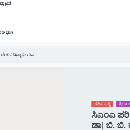
ದ್ಘಾಟನೆ
ವರ್ ಭಾಗಿ
ಕಾಲೇಜಿನ ವಿದ್ಯಾರ್ಥಿಗಳು
ಈಗಿನ ಸುದ್ದಿ
ಶಿಕ್ಷಣ
ಸಿಎಂಎ ಪರೀಕ
ಡಾ| ಬಿ. ಬಿ. 