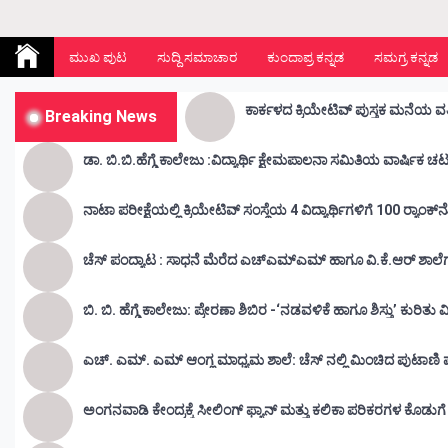
Kunda Vahini – ಕುಂದ ವಾಹಿನಿ
www.kundavahini.com
ಮುಖ ಪುಟ
ಸುದ್ದಿ ಸಮಾಚಾರ
ಕುಂದಾಪ್ರ ಕನ್ನಡ
ಸಮಗ್ರ ಕನ್ನಡ
ಕಾರ್ಕಳದ ಕ್ರಿಯೇಟಿವ್ ಪುಸ್ತಕ ಮನೆಯ ವತ
Breaking News
ಡಾ. ಬಿ.ಬಿ.ಹೆಗ್ಡೆ ಕಾಲೇಜು :ವಿದ್ಯ
ನಾಟಾ ಪರೀಕ್ಷೆಯಲ್ಲಿ ಕ್ರಿಯೇಟಿವ್ ಸಂಸ್ಥೆಯ 4 ವಿದ್ಯಾರ್ಥಿಗಳಿಗೆ 100 ರ‍್ಯಾಂಕ್‌
ಚೆಸ್ ಪಂದ್ಯಾಟ : ಸಾಧನೆ ಮೆರೆದ ಎಚ್ಎಮ್ಎಮ್ ಹಾಗೂ ವಿ.ಕೆ.ಆರ್
ಬಿ. ಬಿ. ಹೆಗ್ಡೆ ಕಾಲೇಜು: ಪ್ರೇರಣಾ ಶಿಬಿರ -‘ನಡವಳಿಕೆ ಹಾಗೂ ಶಿಸ್ತು’ ಕುರಿತ
ಎಚ್. ಎಮ್. ಎಮ್ ಆಂಗ್ಲ ಮಾಧ್ಯಮ ಶಾಲೆ: ಚೆಸ್ ನಲ್ಲಿ ಮಿಂಚಿದ ಪುಟಾಣಿ ಪ್ರತಿ
ಅಂಗನವಾಡಿ ಕೇಂದ್ರಕ್ಕೆ ಸೀಲಿಂಗ್ ಫ್ಯಾನ್ ಮತ್ತು ಕಲಿಕಾ ಪರಿಕರಗಳ ಕೊಡುಗ