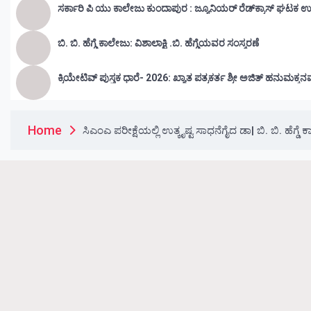
ಸರ್ಕಾರಿ ಪಿ ಯು ಕಾಲೇಜು ಕುಂದಾಪುರ : ಜ್ಯೂನಿಯರ್‌ ರೆಡ್‌ಕ್ರಾಸ್‌ ಘಟಕ ಉ
ಬಿ. ಬಿ. ಹೆಗ್ಡೆ ಕಾಲೇಜು: ವಿಶಾಲಾಕ್ಷಿ .ಬಿ. ಹೆಗ್ಡೆಯವರ ಸಂಸ್ಮರಣೆ
ಕ್ರಿಯೇಟಿವ್ ಪುಸ್ತಕ ಧಾರೆ- 2026: ಖ್ಯಾತ ಪತ್ರಕರ್ತ ಶ್ರೀ ಅಜಿತ್ ಹನುಮಕ್ಕನ
Home
ಸಿಎಂಎ ಪರೀಕ್ಷೆಯಲ್ಲಿ ಉತ್ಕೃಷ್ಟ ಸಾಧನೆಗೈದ ಡಾ| ಬಿ. ಬಿ. ಹೆಗ್ಡೆ 