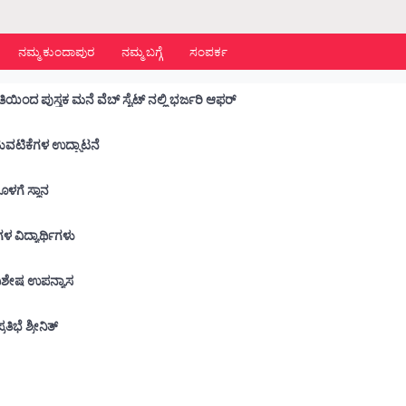
ನಮ್ಮ ಕುಂದಾಪುರ
ನಮ್ಮ ಬಗ್ಗೆ
ಸಂಪರ್ಕ
ಿಯಿಂದ ಪುಸ್ತಕ ಮನೆ ವೆಬ್ ಸೈಟ್ ನಲ್ಲಿ ಭರ್ಜರಿ ಆಫರ್
ಾರ್ಥಿ ಕ್ಷೇಮಪಾಲನಾ ಸಮಿತಿಯ ವಾರ್ಷಿಕ ಚಟುವಟಿಕೆಗಳ ಉದ್ಘಾಟನೆ
ನೊಳಗೆ ಸ್ಥಾನ
 ಶಾಲೆಗಳ ವಿದ್ಯಾರ್ಥಿಗಳು
ು ವಿಶೇಷ ಉಪನ್ಯಾಸ
ಭೆ ಶ್ರೀನಿತ್
ೆ