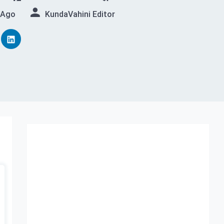
 Ago
KundaVahini Editor