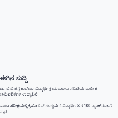
ಈಗಿನ ಸುದ್ದಿ
ಡಾ. ಬಿ.ಬಿ.ಹೆಗ್ಡೆ ಕಾಲೇಜು :ವಿದ್ಯಾರ್ಥಿ ಕ್ಷೇಮಪಾಲನಾ ಸಮಿತಿಯ ವಾರ್ಷಿಕ
ಚಟುವಟಿಕೆಗಳ ಉದ್ಘಾಟನೆ
ನಾಟಾ ಪರೀಕ್ಷೆಯಲ್ಲಿ ಕ್ರಿಯೇಟಿವ್ ಸಂಸ್ಥೆಯ 4 ವಿದ್ಯಾರ್ಥಿಗಳಿಗೆ 100 ರ‍್ಯಾಂಕ್‌ನೊಳಗೆ
ಸ್ಥಾನ