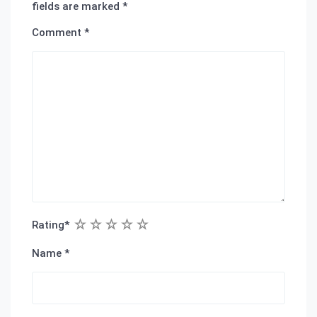
fields are marked
*
Comment
*
1
2
3
4
5
Rating
*
Name
*