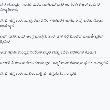
ಚೆಸ್ ಪಂದ್ಯಾಟ : ಸಾಧನೆ ಮೆರೆದ ಎಚ್ಎಮ್ಎಮ್ ಹಾಗೂ ವಿ.ಕೆ.ಆರ್ ಶಾಲೆಗಳ
ವಿದ್ಯಾರ್ಥಿಗಳು
ಬಿ. ಬಿ. ಹೆಗ್ಡೆ ಕಾಲೇಜು: ಪ್ರೇರಣಾ ಶಿಬಿರ -‘ನಡವಳಿಕೆ ಹಾಗೂ ಶಿಸ್ತು’ ಕುರಿತು ವಿಶೇಷ
ಉಪನ್ಯಾಸ
ಎಚ್. ಎಮ್. ಎಮ್ ಆಂಗ್ಲ ಮಾಧ್ಯಮ ಶಾಲೆ: ಚೆಸ್ ನಲ್ಲಿ ಮಿಂಚಿದ ಪುಟಾಣಿ ಪ್ರತಿಭೆ
ಶ್ರೀನಿತ್
ಅಂಗನವಾಡಿ ಕೇಂದ್ರಕ್ಕೆ ಸೀಲಿಂಗ್ ಫ್ಯಾನ್ ಮತ್ತು ಕಲಿಕಾ ಪರಿಕರಗಳ ಕೊಡುಗೆ
ಸರ್ಕಾರಿ ಪಿ ಯು ಕಾಲೇಜು ಕುಂದಾಪುರ : ಜ್ಯೂನಿಯರ್‌ ರೆಡ್‌ಕ್ರಾಸ್‌ ಘಟಕ ಉದ್ಘಾಟನೆ
ಬಿ. ಬಿ. ಹೆಗ್ಡೆ ಕಾಲೇಜು: ವಿಶಾಲಾಕ್ಷಿ .ಬಿ. ಹೆಗ್ಡೆಯವರ ಸಂಸ್ಮರಣೆ