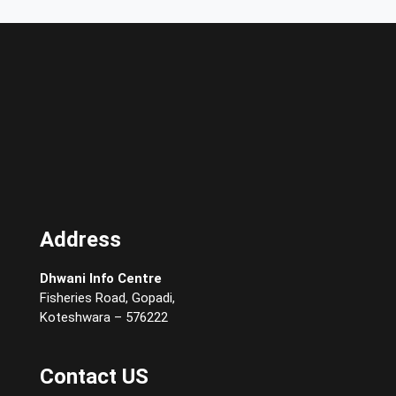
Address
Dhwani Info Centre
Fisheries Road, Gopadi,
Koteshwara – 576222
Contact US