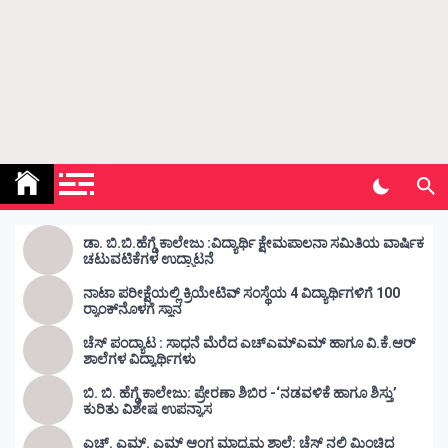
Kunda Vahini – ಕುಂದ ವಾಹಿನಿ
www.kundavahini.com
ಡಾ. ಬಿ.ಬಿ.ಹೆಗ್ಡೆ ಕಾಲೇಜು :ವಿದ್ಯಾರ್ಥಿ ಕ್ಷೇಮಪಾಲನಾ ಸಮಿತಿಯ ವಾರ್ಷಿಕ
ಚಟುವಟಿಕೆಗಳ ಉದ್ಘಾಟನೆ
ನಾಟಾ ಪರೀಕ್ಷೆಯಲ್ಲಿ ಕ್ರಿಯೇಟಿವ್ ಸಂಸ್ಥೆಯ 4 ವಿದ್ಯಾರ್ಥಿಗಳಿಗೆ 100
ರ‍್ಯಾಂಕ್‌ನೊಳಗೆ ಸ್ಥಾನ
ಚೆಸ್ ಪಂದ್ಯಾಟ : ಸಾಧನೆ ಮೆರೆದ ಎಚ್ಎಮ್ಎಮ್ ಹಾಗೂ ವಿ.ಕೆ.ಆರ್
ಶಾಲೆಗಳ ವಿದ್ಯಾರ್ಥಿಗಳು
ಬಿ. ಬಿ. ಹೆಗ್ಡೆ ಕಾಲೇಜು: ಪ್ರೇರಣಾ ಶಿಬಿರ -‘ನಡವಳಿಕೆ ಹಾಗೂ ಶಿಸ್ತು’
ಕುರಿತು ವಿಶೇಷ ಉಪನ್ಯಾಸ
ಎಚ್. ಎಮ್. ಎಮ್ ಆಂಗ್ಲ ಮಾಧ್ಯಮ ಶಾಲೆ: ಚೆಸ್ ನಲ್ಲಿ ಮಿಂಚಿದ