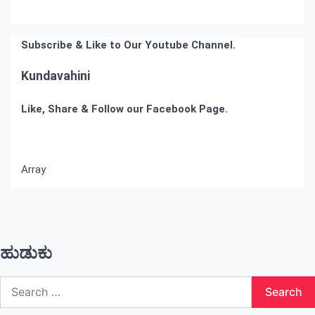
Subscribe & Like to Our Youtube Channel.
Kundavahini
Like, Share & Follow our Facebook Page.
Array
ಹುಡುಕು
Search
for: