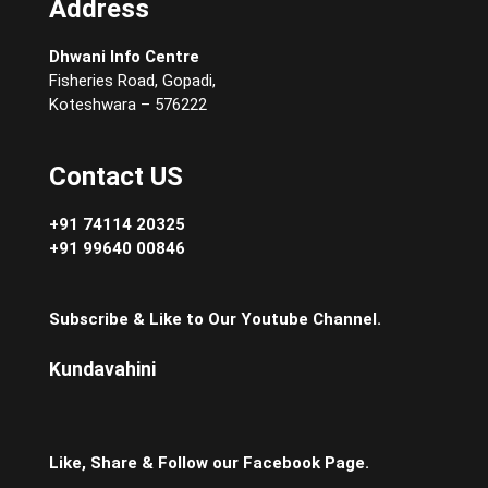
Address
Dhwani Info Centre
Fisheries Road, Gopadi,
Koteshwara – 576222
Contact US
+91 74114 20325
+91 99640 00846
Subscribe & Like to Our Youtube Channel.
Kundavahini
Like, Share & Follow our Facebook Page.