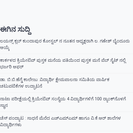
ಈಗಿನ ಸುದ್ದಿ
ಲಯನ್ಸ್ ಕ್ಲಬ್ ಕುಂದಾಪುರ ಕೋಸ್ಟಲ್ ನ ನೂತನ ಅಧ್ಯಕ್ಷರಾಗಿ ಲ. ಗಣೇಶ್ ಬೈಂದೂರು
ಆಯ್ಕೆ
ಕಾರ್ಕಳದ ಕ್ರಿಯೇಟಿವ್ ಪುಸ್ತಕ ಮನೆಯ ವತಿಯಿಂದ ಪುಸ್ತಕ ಮನೆ ವೆಬ್ ಸೈಟ್ ನಲ್ಲಿ
ಭರ್ಜರಿ ಆಫರ್
ಡಾ. ಬಿ.ಬಿ.ಹೆಗ್ಡೆ ಕಾಲೇಜು :ವಿದ್ಯಾರ್ಥಿ ಕ್ಷೇಮಪಾಲನಾ ಸಮಿತಿಯ ವಾರ್ಷಿಕ
ಚಟುವಟಿಕೆಗಳ ಉದ್ಘಾಟನೆ
ನಾಟಾ ಪರೀಕ್ಷೆಯಲ್ಲಿ ಕ್ರಿಯೇಟಿವ್ ಸಂಸ್ಥೆಯ 4 ವಿದ್ಯಾರ್ಥಿಗಳಿಗೆ 100 ರ‍್ಯಾಂಕ್‌ನೊಳಗೆ
ಸ್ಥಾನ
ಚೆಸ್ ಪಂದ್ಯಾಟ : ಸಾಧನೆ ಮೆರೆದ ಎಚ್ಎಮ್ಎಮ್ ಹಾಗೂ ವಿ.ಕೆ.ಆರ್ ಶಾಲೆಗಳ
ವಿದ್ಯಾರ್ಥಿಗಳು