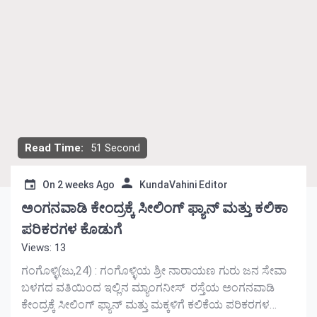
Read Time:
51 Second
On
2 weeks Ago
KundaVahini Editor
ಅಂಗನವಾಡಿ ಕೇಂದ್ರಕ್ಕೆ ಸೀಲಿಂಗ್ ಫ್ಯಾನ್ ಮತ್ತು ಕಲಿಕಾ
ಪರಿಕರಗಳ ಕೊಡುಗೆ
Views: 13
ಗಂಗೊಳ್ಳಿ(ಜು,24) : ಗಂಗೊಳ್ಳಿಯ ಶ್ರೀ ನಾರಾಯಣ ಗುರು ಜನ ಸೇವಾ
ಬಳಗದ ವತಿಯಿಂದ ಇಲ್ಲಿನ ಮ್ಯಾಂಗನೀಸ್ ರಸ್ತೆಯ ಅಂಗನವಾಡಿ
ಕೇಂದ್ರಕ್ಕೆ ಸೀಲಿಂಗ್ ಫ್ಯಾನ್ ಮತ್ತು ಮಕ್ಕಳಿಗೆ ಕಲಿಕೆಯ ಪರಿಕರಗಳ