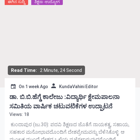
ಈಗಿನ ಸುದ್ದಿ
ಶಿಕ್ಷಣ -ಉದ್ಯೋಗ
Read Time:
2 Minute, 24 Second
On
1 week Ago
KundaVahini Editor
ಡಾ. ಬಿ.ಬಿ.ಹೆಗ್ಡೆ ಕಾಲೇಜು :ವಿದ್ಯಾರ್ಥಿ ಕ್ಷೇಮಪಾಲನಾ
ಸಮಿತಿಯ ವಾರ್ಷಿಕ ಚಟುವಟಿಕೆಗಳ ಉದ್ಘಾಟನೆ
Views: 18
ಕುಂದಾಪುರ (ಜು.30): ಪದವಿ ಶಿಕ್ಷಣದ ಜೊತೆಗೆ ನಾಯಕತ್ವ, ಸಹಾಯ,
ಸಹಕಾರ ಮನೋಭಾವದೊಂದಿಗೆ ದೇಶಪ್ರೇಮವನ್ನು ಬೆಳೆಸಿಕೊಳ್ಳಿ. ಆ
ಮೂಲಕ ಮುಂದೆ ದೇಶದ ಒಳ್ಳೆಯ ಪ್ರಜೆಗಳಾಗುವುದರೊಂದಿಗೆ