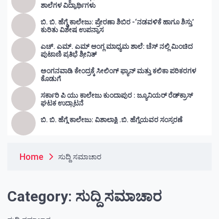
ಶಾಲೆಗಳ ವಿದ್ಯಾರ್ಥಿಗಳು
ಬಿ. ಬಿ. ಹೆಗ್ಡೆ ಕಾಲೇಜು: ಪ್ರೇರಣಾ ಶಿಬಿರ -‘ನಡವಳಿಕೆ ಹಾಗೂ ಶಿಸ್ತು’
ಕುರಿತು ವಿಶೇಷ ಉಪನ್ಯಾಸ
ಎಚ್. ಎಮ್. ಎಮ್ ಆಂಗ್ಲ ಮಾಧ್ಯಮ ಶಾಲೆ: ಚೆಸ್ ನಲ್ಲಿ ಮಿಂಚಿದ
ಪುಟಾಣಿ ಪ್ರತಿಭೆ ಶ್ರೀನಿತ್
ಅಂಗನವಾಡಿ ಕೇಂದ್ರಕ್ಕೆ ಸೀಲಿಂಗ್ ಫ್ಯಾನ್ ಮತ್ತು ಕಲಿಕಾ ಪರಿಕರಗಳ
ಕೊಡುಗೆ
ಸರ್ಕಾರಿ ಪಿ ಯು ಕಾಲೇಜು ಕುಂದಾಪುರ : ಜ್ಯೂನಿಯರ್‌ ರೆಡ್‌ಕ್ರಾಸ್‌
ಘಟಕ ಉದ್ಘಾಟನೆ
ಬಿ. ಬಿ. ಹೆಗ್ಡೆ ಕಾಲೇಜು: ವಿಶಾಲಾಕ್ಷಿ .ಬಿ. ಹೆಗ್ಡೆಯವರ ಸಂಸ್ಮರಣೆ
Home
ಸುದ್ದಿ ಸಮಾಚಾರ
Category:
ಸುದ್ದಿ ಸಮಾಚಾರ