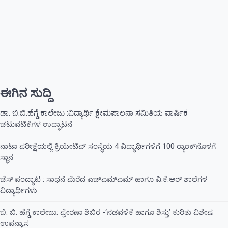
ಈಗಿನ ಸುದ್ದಿ
ಡಾ. ಬಿ.ಬಿ.ಹೆಗ್ಡೆ ಕಾಲೇಜು :ವಿದ್ಯಾರ್ಥಿ ಕ್ಷೇಮಪಾಲನಾ ಸಮಿತಿಯ ವಾರ್ಷಿಕ
ಚಟುವಟಿಕೆಗಳ ಉದ್ಘಾಟನೆ
ನಾಟಾ ಪರೀಕ್ಷೆಯಲ್ಲಿ ಕ್ರಿಯೇಟಿವ್ ಸಂಸ್ಥೆಯ 4 ವಿದ್ಯಾರ್ಥಿಗಳಿಗೆ 100 ರ‍್ಯಾಂಕ್‌ನೊಳಗೆ
ಸ್ಥಾನ
ಚೆಸ್ ಪಂದ್ಯಾಟ : ಸಾಧನೆ ಮೆರೆದ ಎಚ್ಎಮ್ಎಮ್ ಹಾಗೂ ವಿ.ಕೆ.ಆರ್ ಶಾಲೆಗಳ
ವಿದ್ಯಾರ್ಥಿಗಳು
ಬಿ. ಬಿ. ಹೆಗ್ಡೆ ಕಾಲೇಜು: ಪ್ರೇರಣಾ ಶಿಬಿರ -‘ನಡವಳಿಕೆ ಹಾಗೂ ಶಿಸ್ತು’ ಕುರಿತು ವಿಶೇಷ
ಉಪನ್ಯಾಸ