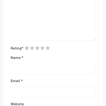
1
2
3
4
5
Rating
*
Name
*
Email
*
Website