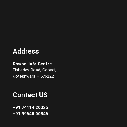
Address
Dhwani Info Centre
Fisheries Road, Gopadi,
Koteshwara – 576222
Contact US
+91 74114 20325
+91 99640 00846