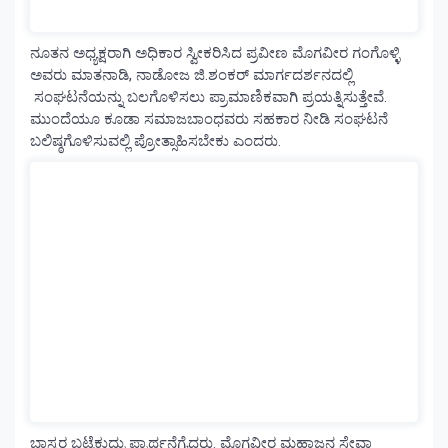
ನೂತನ ಅಧ್ಯಕ್ಷರಾಗಿ ಅಧಿಕಾರ ಸ್ವೀಕರಿಸಿದ ಪ್ರವೀಣ ಮೊಗವೀರ ಗಂಗೊಳ್ಳಿ
ಅವರು ಮಾತನಾಡಿ, ನಾಡೋಜ ಜಿ.ಶಂಕರ್ ಮಾರ್ಗದರ್ಶನದಲ್ಲಿ
ಸಂಘಟನೆಯನ್ನು ಬಲಗೊಳಿಸಲು ಪ್ರಾಮಾಣಿಕವಾಗಿ ಪ್ರಯತ್ನಿಸುತ್ತೇವೆ.
ಮುಂದೆಯೂ ಕೂಡಾ ಸಮಾಜಬಾಂಧವರು ಸಹಕಾರ ನೀಡಿ ಸಂಘಟನೆ
ಬಲಿಷ್ಠಗೊಳಿಸುವಲ್ಲಿ ಪ್ರೋತ್ಸಾಹಿಸಬೇಕು ಎಂದರು.
ಭಾಸ್ಕರ ಬಟ್ಟೆಕುದ್ರು ಪ್ರಾರ್ಥನೆಗೈದರು. ಮೊಗವೀರ ಮಹಾಜನ ಸೇವಾ