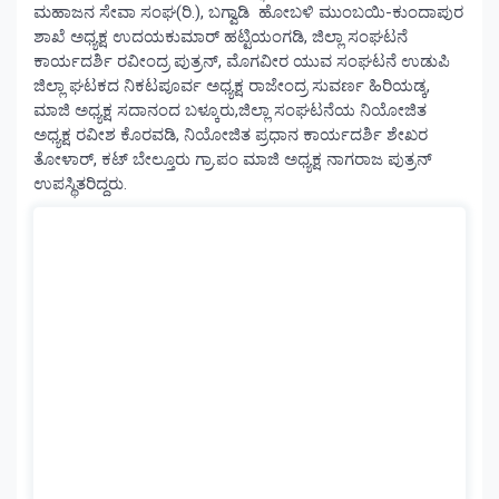
ಮಹಾಜನ ಸೇವಾ ಸಂಘ(ರಿ.), ಬಗ್ವಾಡಿ ಹೋಬಳಿ ಮುಂಬಯಿ-ಕುಂದಾಪುರ
ಶಾಖೆ ಅಧ್ಯಕ್ಷ ಉದಯಕುಮಾರ್ ಹಟ್ಟಿಯಂಗಡಿ, ಜಿಲ್ಲಾ ಸಂಘಟನೆ
ಕಾರ್ಯದರ್ಶಿ ರವೀಂದ್ರ ಪುತ್ರನ್, ಮೊಗವೀರ ಯುವ ಸಂಘಟನೆ ಉಡುಪಿ
ಜಿಲ್ಲಾ ಘಟಕದ ನಿಕಟಪೂರ್ವ ಅಧ್ಯಕ್ಷ ರಾಜೇಂದ್ರ ಸುವರ್ಣ ಹಿರಿಯಡ್ಕ,
ಮಾಜಿ ಅಧ್ಯಕ್ಷ ಸದಾನಂದ ಬಳ್ಕೂರು,ಜಿಲ್ಲಾ ಸಂಘಟನೆಯ ನಿಯೋಜಿತ
ಅಧ್ಯಕ್ಷ ರವೀಶ ಕೊರವಡಿ, ನಿಯೋಜಿತ ಪ್ರಧಾನ ಕಾರ್ಯದರ್ಶಿ ಶೇಖರ
ತೋಳಾರ್, ಕಟ್ ಬೇಲ್ತೂರು ಗ್ರಾ.ಪಂ ಮಾಜಿ ಅಧ್ಯಕ್ಷ ನಾಗರಾಜ ಪುತ್ರನ್
ಉಪಸ್ಥಿತರಿದ್ದರು.