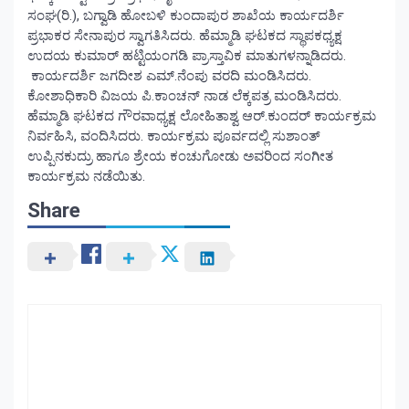
ಸಂಘ(ರಿ.), ಬಗ್ವಾಡಿ ಹೋಬಳಿ ಕುಂದಾಪುರ ಶಾಖೆಯ ಕಾರ್ಯದರ್ಶಿ
ಪ್ರಭಾಕರ ಸೇನಾಪುರ ಸ್ವಾಗತಿಸಿದರು. ಹೆಮ್ಮಾಡಿ ಘಟಕದ ಸ್ಥಾಪಕಧ್ಯಕ್ಷ
ಉದಯ ಕುಮಾರ್ ಹಟ್ಟಿಯಂಗಡಿ ಪ್ರಾಸ್ತಾವಿಕ ಮಾತುಗಳನ್ನಾಡಿದರು.
ಕಾರ್ಯದರ್ಶಿ ಜಗದೀಶ ಎಮ್.ನೆಂಪು ವರದಿ ಮಂಡಿಸಿದರು.
ಕೋಶಾಧಿಕಾರಿ ವಿಜಯ ಪಿ.ಕಾಂಚನ್ ನಾಡ ಲೆಕ್ಕಪತ್ರ ಮಂಡಿಸಿದರು.
ಹೆಮ್ಮಾಡಿ ಘಟಕದ ಗೌರವಾಧ್ಯಕ್ಷ ಲೋಹಿತಾಶ್ವ ಆರ್.ಕುಂದರ್ ಕಾರ್ಯಕ್ರಮ
ನಿರ್ವಹಿಸಿ, ವಂದಿಸಿದರು. ಕಾರ್ಯಕ್ರಮ ಪೂರ್ವದಲ್ಲಿ ಸುಶಾಂತ್
ಉಪ್ಪಿನಕುದ್ರು ಹಾಗೂ ಶ್ರೇಯ ಕಂಚುಗೋಡು ಅವರಿಂದ ಸಂಗೀತ
ಕಾರ್ಯಕ್ರಮ ನಡೆಯಿತು.
Share