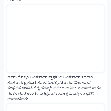
ಹೇಳಿದರು.
ಅವರು ಹೆಮ್ಮಾಡಿ ಮೀನುಗಾರರ ಪ್ರಾಥಮಿಕ ಮೀನುಗಾರರ ಸಹಕಾರ
ಸಂಘದ ಮತ್ಸ್ಯಜ್ಯೋತಿ ಸಭಾಂಗಣದಲ್ಲಿ ನಡೆದ ಮೊಗವೀರ ಯುವ
ಸಂಘಟನೆ ಉಡುಪಿ ಜಿಲ್ಲೆ, ಹೆಮ್ಮಾಡಿ ಘಟಕದ ವಾರ್ಷಿಕ ಮಹಾಸಭೆ ಹಾಗೂ
ನೂತನ ಪದಾಧಿಕಾರಿಗಳ ಪದಪ್ರದಾನ ಕಾರ್ಯಕ್ರಮವನ್ನು ಉದ್ಘಾಟಿಸಿ
ಮಾತನಾಡಿದರು.