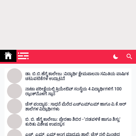
Kunda Vahini – ಕುಂದ ವಾಹಿನಿ
www.kundavahini.com
ಡಾ. ಬಿ.ಬಿ.ಹೆಗ್ಡೆ ಕಾಲೇಜು :ವಿದ್ಯಾರ್ಥಿ ಕ್ಷೇಮಪಾಲನಾ ಸಮಿತಿಯ ವಾರ್ಷಿಕ
ಚಟುವಟಿಕೆಗಳ ಉದ್ಘಾಟನೆ
ನಾಟಾ ಪರೀಕ್ಷೆಯಲ್ಲಿ ಕ್ರಿಯೇಟಿವ್ ಸಂಸ್ಥೆಯ 4 ವಿದ್ಯಾರ್ಥಿಗಳಿಗೆ 100
ರ‍್ಯಾಂಕ್‌ನೊಳಗೆ ಸ್ಥಾನ
ಚೆಸ್ ಪಂದ್ಯಾಟ : ಸಾಧನೆ ಮೆರೆದ ಎಚ್ಎಮ್ಎಮ್ ಹಾಗೂ ವಿ.ಕೆ.ಆರ್
ಶಾಲೆಗಳ ವಿದ್ಯಾರ್ಥಿಗಳು
ಬಿ. ಬಿ. ಹೆಗ್ಡೆ ಕಾಲೇಜು: ಪ್ರೇರಣಾ ಶಿಬಿರ -‘ನಡವಳಿಕೆ ಹಾಗೂ ಶಿಸ್ತು’
ಕುರಿತು ವಿಶೇಷ ಉಪನ್ಯಾಸ
ಎಚ್. ಎಮ್. ಎಮ್ ಆಂಗ್ಲ ಮಾಧ್ಯಮ ಶಾಲೆ: ಚೆಸ್ ನಲ್ಲಿ ಮಿಂಚಿದ