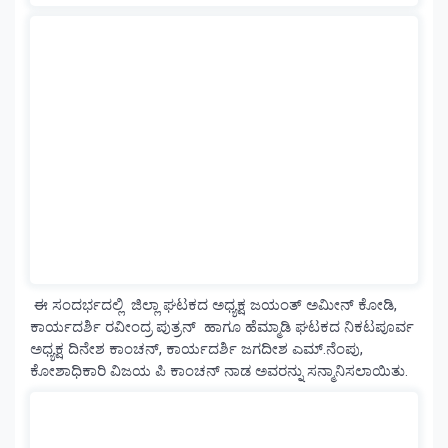
ಈ ಸಂದರ್ಭದಲ್ಲಿ ಜಿಲ್ಲಾ ಘಟಕದ ಅಧ್ಯಕ್ಷ ಜಯಂತ್ ಅಮೀನ್ ಕೋಡಿ,
ಕಾರ್ಯದರ್ಶಿ ರವೀಂದ್ರ ಪುತ್ರನ್ ಹಾಗೂ ಹೆಮ್ಮಾಡಿ ಘಟಕದ ನಿಕಟಪೂರ್ವ
ಅಧ್ಯಕ್ಷ ದಿನೇಶ ಕಾಂಚನ್, ಕಾರ್ಯದರ್ಶಿ ಜಗದೀಶ ಎಮ್.ನೆಂಪು,
ಕೋಶಾಧಿಕಾರಿ ವಿಜಯ ಪಿ ಕಾಂಚನ್ ನಾಡ ಅವರನ್ನು ಸನ್ಮಾನಿಸಲಾಯಿತು.