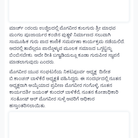
ಮಾರ್ಚ್ ೧ರಂದು ಉಚ್ಚಿಲದಲ್ಲಿ ಮೊಗವೀರ ಕುಲಗುರು ಶ್ರೀ ಮಾಧವ
ಮಂಗಲ ಪೂಜಾರ್ಯರ ಕಂಚಿನ ಪುತ್ಥಳಿ ನಿರ್ಮಾಣದ ಸಲುವಾಗಿ
ಸಾಮೂಹಿಕ ಗುರು ಪಾದ ಕಾಣಿಕೆ ಸಮರ್ಪಣಾ ಕಾರ್ಯಕ್ರಮ ನಡೆಯಲಿದೆ.
ಅದರಲ್ಲಿ ತಾವೆಲ್ಲರೂ ಪಾಲ್ಗೊಳ್ಳುವ ಮೂಲಕ ಸಮಾಜದ ಒಗ್ಗಟ್ಟನ್ನು
ಬಿಂಬಿಸಬೇಕು. ಅದೇ ರೀತಿ ಬಗ್ವಾಡಿಯಲ್ಲೂ ಕೂಡಾ ಗುರುಪೀಠ ಸ್ಥಾಪನೆ
ಮಾಡಲಾಗುವುದು ಎಂದರು.
ಮೊಗವೀರ ಯುವ ಸಂಘಟನೆಯ ನಿಕಟಪೂರ್ವ ಅಧ್ಯಕ್ಷ ದಿನೇಶ
ಬಿ.ಕಾಂಚನ್ ಬಾಳಿಕೆರೆ ಅಧ್ಯಕ್ಷತೆ ವಹಿಸಿದ್ದರು. ಈ ಸಂದರ್ಭದಲ್ಲಿ ನೂತನ
ಅಧ್ಯಕ್ಷರಾಗಿ ಆಯ್ಕೆಯಾದ ಪ್ರವೀಣ ಮೊಗವೀರ ಗಂಗೊಳ್ಳಿ, ನೂತನ
ಕಾರ್ಯದರ್ಶಿ ಜಯಂತ್ ಕುಂದರ್ ಬಾಳಿಕೆರೆ, ನೂತನ ಕೋಶಾಧಿಕಾರಿ
ಸಂತೋಷ್ ಆರ್ ಮೊಗವೀರ ಸುಳ್ಸೆ ಅವರಿಗೆ ಅಧಿಕಾರ
ಹಸ್ತಾಂತರಿಸಲಾಯಿತು.