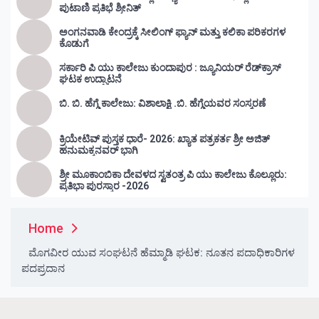
ಪುಟಾಣಿ ಪ್ರತಿಭೆ ಶ್ರೀನಿತ್
ಅಂಗನವಾಡಿ ಕೇಂದ್ರಕ್ಕೆ ಸೀಲಿಂಗ್ ಫ್ಯಾನ್ ಮತ್ತು ಕಲಿಕಾ ಪರಿಕರಗಳ
ಕೊಡುಗೆ
ಸರ್ಕಾರಿ ಪಿ ಯು ಕಾಲೇಜು ಕುಂದಾಪುರ : ಜ್ಯೂನಿಯರ್‌ ರೆಡ್‌ಕ್ರಾಸ್‌
ಘಟಕ ಉದ್ಘಾಟನೆ
ಬಿ. ಬಿ. ಹೆಗ್ಡೆ ಕಾಲೇಜು: ವಿಶಾಲಾಕ್ಷಿ .ಬಿ. ಹೆಗ್ಡೆಯವರ ಸಂಸ್ಮರಣೆ
ಕ್ರಿಯೇಟಿವ್ ಪುಸ್ತಕ ಧಾರೆ- 2026: ಖ್ಯಾತ ಪತ್ರಕರ್ತ ಶ್ರೀ ಅಜಿತ್
ಹನುಮಕ್ಕನವರ್ ಭಾಗಿ
ಶ್ರೀ ಮೂಕಾಂಬಿಕಾ ದೇವಳದ ಸ್ವತಂತ್ರ ಪಿ ಯು ಕಾಲೇಜು ಕೊಲ್ಲೂರು:
ಪ್ರತಿಭಾ ಪುರಸ್ಕಾರ -2026
Home
ಮೊಗವೀರ ಯುವ ಸಂಘಟನೆ ಹೆಮ್ಮಾಡಿ ಘಟಕ: ನೂತನ ಪದಾಧಿಕಾರಿಗಳ
ಪದಪ್ರದಾನ