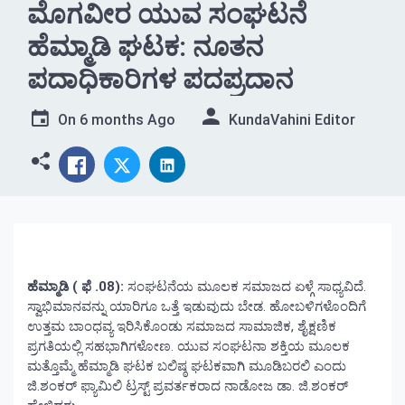
ಮೊಗವೀರ ಯುವ ಸಂಘಟನೆ
ಹೆಮ್ಮಾಡಿ ಘಟಕ: ನೂತನ
ಪದಾಧಿಕಾರಿಗಳ ಪದಪ್ರದಾನ
On
6 months Ago
KundaVahini Editor
ಹೆಮ್ಮಾಡಿ ( ಫೆ .08):
ಸಂಘಟನೆಯ ಮೂಲಕ ಸಮಾಜದ ಏಳ್ಗೆ ಸಾಧ್ಯವಿದೆ.
ಸ್ವಾಭಿಮಾನವನ್ನು ಯಾರಿಗೂ ಒತ್ತೆ ಇಡುವುದು ಬೇಡ. ಹೋಬಳಿಗಳೊಂದಿಗೆ
ಉತ್ತಮ ಬಾಂಧವ್ಯ ಇರಿಸಿಕೊಂಡು ಸಮಾಜದ ಸಾಮಾಜಿಕ, ಶೈಕ್ಷಣಿಕ
ಪ್ರಗತಿಯಲ್ಲಿ ಸಹಭಾಗಿಗಳೋಣ. ಯುವ ಸಂಘಟನಾ ಶಕ್ತಿಯ ಮೂಲಕ
ಮತ್ತೊಮ್ಮೆ ಹೆಮ್ಮಾಡಿ ಘಟಕ ಬಲಿಷ್ಠ ಘಟಕವಾಗಿ ಮೂಡಿಬರಲಿ ಎಂದು
ಜಿ.ಶಂಕರ್ ಫ್ಯಾಮಿಲಿ ಟ್ರಸ್ಟ್ ಪ್ರವರ್ತಕರಾದ ನಾಡೋಜ ಡಾ. ಜಿ.ಶಂಕರ್