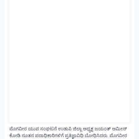
ಮೊಗವೀರ ಯುವ ಸಂಘಟನೆ ಉಡುಪಿ ಜಿಲ್ಲಾ ಅಧ್ಯಕ್ಷ ಜಯಂತ್ ಅಮೀನ್
ಕೋಡಿ ನೂತನ ಪದಾಧಿಕಾರಿಗಳಿಗೆ ಪ್ರತಿಜ್ಞಾವಿಧಿ ಬೋಧಿಸಿದರು. ಮೊಗವೀರ