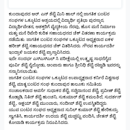
ಕುಂದಾಪುರದ ಆರ್. ಎನ್ ಶೆಟ್ಟಿ ಮಿನಿ ಹಾಲ್ ನಲ್ಲಿ ಜಾಗತಿಕ ಬಂಟರ
ಸಂಘಗಳ ಒಕ್ಕೂಟದ ಆಶ್ರಯದಲ್ಲಿ ವಿದ್ಯಾರ್ಥಿ ಪ್ರತಿಭಾ ಪುರಸ್ಕಾರ,
ವಿದ್ಯಾರ್ಥಿವೇತನ, ಅಶಕ್ತರಿಗೆ ವೈದ್ಯಕೀಯ ನೆರವು, ಹೊಸ ಮನೆ ನಿರ್ಮಾಣ
ಮತ್ತು ಮನೆ ರಿಪೇರಿ ಕುರಿತ ಸಹಾಯಧನದ ಚೆಕ್ ವಿತರಣಾ ಕಾರ್ಯಕ್ರಮ
ನಡೆಯಿತು. ಜಾಗತಿಕ ಬಂಟರ ಸಂಘಗಳ ಒಕ್ಕೂಟದ ಅಧ್ಯಕ್ಷರಾದ ಐಕಳ
ಹರೀಶ್ ಶೆಟ್ಟಿ ಸಹಾಯಧನದ ಚೆಕ್ ವಿತರಿಸಿದರು. ಗೌರವ ಕಾರ್ಯದರ್ಶಿ
ಇಂದ್ರಾಳಿ ಜಯಕರ ಶೆಟ್ಟಿ ಪ್ರಾಸ್ತಾವಿಸಿದರು.
ಇದೇ ಸಂದರ್ಭ ಎಸ್ಎಸ್ಎಲ್ ಸಿ ಪರೀಕ್ಷೆಯಲ್ಲಿ ಉತ್ಕೃಷ್ಟ ಸಾಧನೆಗೈದ
ಪೂರ್ವಿ ಶೆಟ್ಟಿ ನೈಲ್ಕೋಡು, ಅಂಪಾರು ಹಾಗೂ ಶ್ರೀನಿಧಿ ಶೆಟ್ಟಿ ರಟ್ಟಾಡಿ ಇವರನ್ನು
ಸನ್ಮಾನಿಸಲಾಯಿತು.
ಜಾಗತಿಕ ಬಂಟರ ಸಂಘಗಳ ಒಕ್ಕೂಟದ ಉಪಾಧ್ಯಕ್ಷರಾದ ಕರ್ನಿರೆ ವಿಶ್ವನಾಥ
ಶೆಟ್ಟಿ, ಮಾತೃ ಬಂಟರ ಸಂಘ ಕುಂದಾಪುರ ತಾಲೂಕು ಸಮಿತಿಯ
ಸಂಚಾಲಕರಾದ ಆವರ್ಸೆ ಸುಧಾಕರ ಶೆಟ್ಟಿ, ಸಚ್ಚಿದಾನಂದ ಶೆಟ್ಟಿ, ಪ್ರವೀಣ್ ಶೆಟ್ಟಿ
ಕೊಡ್ಲಾಡಿ, ನಿತಿನ್ ಶೆಟ್ಟಿ ಹುಂಚನಿ, ಸುಕುಮಾರ್ ಶೆಟ್ಟಿ ಕಮಲಶಿಲೆ, ಸುದರ್ಶನ್
ಶೆಟ್ಟಿ , ಅಕ್ಷಯ್ ಶೆಟ್ಟಿ ಮುಂಬಾರು, ಸಂದೀಪ್ ಶೆಟ್ಟಿ ಉಪಸ್ಥಿತರಿದ್ದರು.
ಯುವ ಬಂಟರ ಸಂಘದ ಅಧ್ಯಕ್ಷರಾದ ಸುನಿಲ್ ಕುಮಾರ್ ಶೆಟ್ಟಿ ಹೇರಿಕುದ್ರು
ಸ್ವಾಗತಿಸಿ, ಕಾರ್ಯದರ್ಶಿ ಉದಯ ಶೆಟ್ಟಿ ಮಚ್ಚಟ್ಟು ವಂದಿಸಿ, ಚೇತನ್ ಶೆಟ್ಟಿ
ಕೋವಾಡಿ ಕಾರ್ಯಕ್ರಮ ನಿರೂಪಿಸಿದರು.