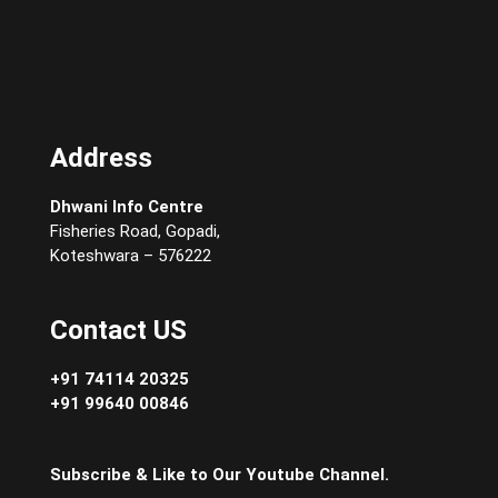
Address
Dhwani Info Centre
Fisheries Road, Gopadi,
Koteshwara – 576222
Contact US
+91 74114 20325
+91 99640 00846
Subscribe & Like to Our Youtube Channel.