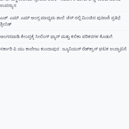
ಉಪನ್ಯಾಸ
ಎಚ್. ಎಮ್. ಎಮ್ ಆಂಗ್ಲ ಮಾಧ್ಯಮ ಶಾಲೆ: ಚೆಸ್ ನಲ್ಲಿ ಮಿಂಚಿದ ಪುಟಾಣಿ ಪ್ರತಿಭೆ
ಶ್ರೀನಿತ್
ಅಂಗನವಾಡಿ ಕೇಂದ್ರಕ್ಕೆ ಸೀಲಿಂಗ್ ಫ್ಯಾನ್ ಮತ್ತು ಕಲಿಕಾ ಪರಿಕರಗಳ ಕೊಡುಗೆ
ಸರ್ಕಾರಿ ಪಿ ಯು ಕಾಲೇಜು ಕುಂದಾಪುರ : ಜ್ಯೂನಿಯರ್‌ ರೆಡ್‌ಕ್ರಾಸ್‌ ಘಟಕ ಉದ್ಘಾಟನೆ