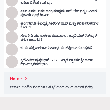
ಕುರಿತು ವಿಶೇಷ ಉಪನ್ಯಾಸ
ಎಚ್. ಎಮ್. ಎಮ್ ಆಂಗ್ಲ ಮಾಧ್ಯಮ ಶಾಲೆ: ಚೆಸ್ ನಲ್ಲಿ ಮಿಂಚಿದ
ಪುಟಾಣಿ ಪ್ರತಿಭೆ ಶ್ರೀನಿತ್
ಅಂಗನವಾಡಿ ಕೇಂದ್ರಕ್ಕೆ ಸೀಲಿಂಗ್ ಫ್ಯಾನ್ ಮತ್ತು ಕಲಿಕಾ ಪರಿಕರಗಳ
ಕೊಡುಗೆ
ಸರ್ಕಾರಿ ಪಿ ಯು ಕಾಲೇಜು ಕುಂದಾಪುರ : ಜ್ಯೂನಿಯರ್‌ ರೆಡ್‌ಕ್ರಾಸ್‌
ಘಟಕ ಉದ್ಘಾಟನೆ
ಬಿ. ಬಿ. ಹೆಗ್ಡೆ ಕಾಲೇಜು: ವಿಶಾಲಾಕ್ಷಿ .ಬಿ. ಹೆಗ್ಡೆಯವರ ಸಂಸ್ಮರಣೆ
ಕ್ರಿಯೇಟಿವ್ ಪುಸ್ತಕ ಧಾರೆ- 2026: ಖ್ಯಾತ ಪತ್ರಕರ್ತ ಶ್ರೀ ಅಜಿತ್
ಹನುಮಕ್ಕನವರ್ ಭಾಗಿ
Home
ಜಾಗತಿಕ ಬಂಟರ ಸಂಘಗಳ ಒಕ್ಕೂಟದಿಂದ ವಿವಿಧ ಆರ್ಥಿಕ ನೆರವು