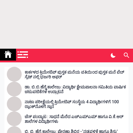
Kunda Vahini – ಕುಂದ ವಾಹಿನಿ
www.kundavahini.com
ಕಾರ್ಕಳದ ಕ್ರಿಯೇಟಿವ್ ಪುಸ್ತಕ ಮನೆಯ ವತಿಯಿಂದ ಪುಸ್ತಕ ಮನೆ ವೆಬ್
ಸೈಟ್ ನಲ್ಲಿ ಭರ್ಜರಿ ಆಫರ್
ಡಾ. ಬಿ.ಬಿ.ಹೆಗ್ಡೆ ಕಾಲೇಜು :ವಿದ್ಯಾರ್ಥಿ ಕ್ಷೇಮಪಾಲನಾ ಸಮಿತಿಯ ವಾರ್ಷಿಕ
ಚಟುವಟಿಕೆಗಳ ಉದ್ಘಾಟನೆ
ನಾಟಾ ಪರೀಕ್ಷೆಯಲ್ಲಿ ಕ್ರಿಯೇಟಿವ್ ಸಂಸ್ಥೆಯ 4 ವಿದ್ಯಾರ್ಥಿಗಳಿಗೆ 100
ರ‍್ಯಾಂಕ್‌ನೊಳಗೆ ಸ್ಥಾನ
ಚೆಸ್ ಪಂದ್ಯಾಟ : ಸಾಧನೆ ಮೆರೆದ ಎಚ್ಎಮ್ಎಮ್ ಹಾಗೂ ವಿ.ಕೆ.ಆರ್
ಶಾಲೆಗಳ ವಿದ್ಯಾರ್ಥಿಗಳು
ಬಿ. ಬಿ. ಹೆಗ್ಡೆ ಕಾಲೇಜು: ಪ್ರೇರಣಾ ಶಿಬಿರ -‘ನಡವಳಿಕೆ ಹಾಗೂ ಶಿಸ್ತು’