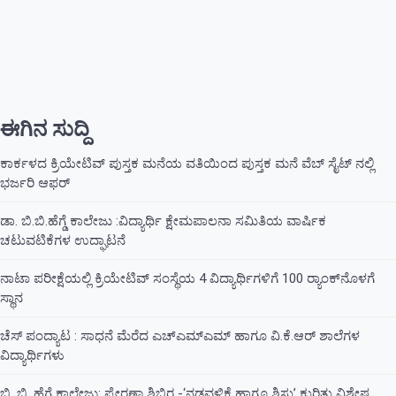
ಈಗಿನ ಸುದ್ದಿ
ಕಾರ್ಕಳದ ಕ್ರಿಯೇಟಿವ್ ಪುಸ್ತಕ ಮನೆಯ ವತಿಯಿಂದ ಪುಸ್ತಕ ಮನೆ ವೆಬ್ ಸೈಟ್ ನಲ್ಲಿ
ಭರ್ಜರಿ ಆಫರ್
ಡಾ. ಬಿ.ಬಿ.ಹೆಗ್ಡೆ ಕಾಲೇಜು :ವಿದ್ಯಾರ್ಥಿ ಕ್ಷೇಮಪಾಲನಾ ಸಮಿತಿಯ ವಾರ್ಷಿಕ
ಚಟುವಟಿಕೆಗಳ ಉದ್ಘಾಟನೆ
ನಾಟಾ ಪರೀಕ್ಷೆಯಲ್ಲಿ ಕ್ರಿಯೇಟಿವ್ ಸಂಸ್ಥೆಯ 4 ವಿದ್ಯಾರ್ಥಿಗಳಿಗೆ 100 ರ‍್ಯಾಂಕ್‌ನೊಳಗೆ
ಸ್ಥಾನ
ಚೆಸ್ ಪಂದ್ಯಾಟ : ಸಾಧನೆ ಮೆರೆದ ಎಚ್ಎಮ್ಎಮ್ ಹಾಗೂ ವಿ.ಕೆ.ಆರ್ ಶಾಲೆಗಳ
ವಿದ್ಯಾರ್ಥಿಗಳು
ಬಿ. ಬಿ. ಹೆಗ್ಡೆ ಕಾಲೇಜು: ಪ್ರೇರಣಾ ಶಿಬಿರ -‘ನಡವಳಿಕೆ ಹಾಗೂ ಶಿಸ್ತು’ ಕುರಿತು ವಿಶೇಷ