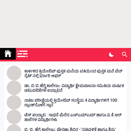
Kunda Vahini – ಕುಂದ ವಾಹಿನಿ
www.kundavahini.com
ಕಾರ್ಕಳದ ಕ್ರಿಯೇಟಿವ್ ಪುಸ್ತಕ ಮನೆಯ ವತಿಯಿಂದ ಪುಸ್ತಕ ಮನೆ ವೆಬ್
ಸೈಟ್ ನಲ್ಲಿ ಭರ್ಜರಿ ಆಫರ್
ಡಾ. ಬಿ.ಬಿ.ಹೆಗ್ಡೆ ಕಾಲೇಜು :ವಿದ್ಯಾರ್ಥಿ ಕ್ಷೇಮಪಾಲನಾ ಸಮಿತಿಯ ವಾರ್ಷಿಕ
ಚಟುವಟಿಕೆಗಳ ಉದ್ಘಾಟನೆ
ನಾಟಾ ಪರೀಕ್ಷೆಯಲ್ಲಿ ಕ್ರಿಯೇಟಿವ್ ಸಂಸ್ಥೆಯ 4 ವಿದ್ಯಾರ್ಥಿಗಳಿಗೆ 100
ರ‍್ಯಾಂಕ್‌ನೊಳಗೆ ಸ್ಥಾನ
ಚೆಸ್ ಪಂದ್ಯಾಟ : ಸಾಧನೆ ಮೆರೆದ ಎಚ್ಎಮ್ಎಮ್ ಹಾಗೂ ವಿ.ಕೆ.ಆರ್
ಶಾಲೆಗಳ ವಿದ್ಯಾರ್ಥಿಗಳು
ಬಿ. ಬಿ. ಹೆಗ್ಡೆ ಕಾಲೇಜು: ಪ್ರೇರಣಾ ಶಿಬಿರ -‘ನಡವಳಿಕೆ ಹಾಗೂ ಶಿಸ್ತು’