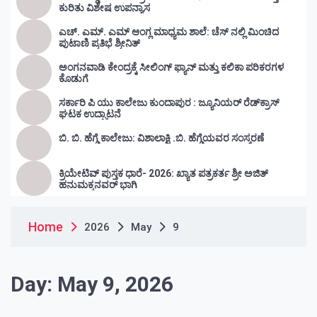
ಕುರಿತು ವಿಶೇಷ ಉಪನ್ಯಾಸ
ಎಚ್. ಎಮ್. ಎಮ್ ಆಂಗ್ಲ ಮಾಧ್ಯಮ ಶಾಲೆ: ಚೆಸ್ ನಲ್ಲಿ ಮಿಂಚಿದ
ಪುಟಾಣಿ ಪ್ರತಿಭೆ ಶ್ರೀನಿತ್
ಅಂಗನವಾಡಿ ಕೇಂದ್ರಕ್ಕೆ ಸೀಲಿಂಗ್ ಫ್ಯಾನ್ ಮತ್ತು ಕಲಿಕಾ ಪರಿಕರಗಳ
ಕೊಡುಗೆ
ಸರ್ಕಾರಿ ಪಿ ಯು ಕಾಲೇಜು ಕುಂದಾಪುರ : ಜ್ಯೂನಿಯರ್‌ ರೆಡ್‌ಕ್ರಾಸ್‌
ಘಟಕ ಉದ್ಘಾಟನೆ
ಬಿ. ಬಿ. ಹೆಗ್ಡೆ ಕಾಲೇಜು: ವಿಶಾಲಾಕ್ಷಿ .ಬಿ. ಹೆಗ್ಡೆಯವರ ಸಂಸ್ಮರಣೆ
ಕ್ರಿಯೇಟಿವ್ ಪುಸ್ತಕ ಧಾರೆ- 2026: ಖ್ಯಾತ ಪತ್ರಕರ್ತ ಶ್ರೀ ಅಜಿತ್
ಹನುಮಕ್ಕನವರ್ ಭಾಗಿ
Home
2026
May
9
Day:
May 9, 2026