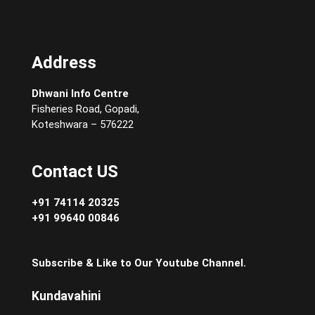
Address
Dhwani Info Centre
Fisheries Road, Gopadi,
Koteshwara – 576222
Contact US
+91 74114 20325
+91 99640 00846
Subscribe & Like to Our Youtube Channel.
Kundavahini