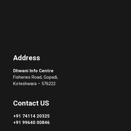
Address
Dhwani Info Centre
Fisheries Road, Gopadi,
Koteshwara – 576222
Contact US
+91 74114 20325
+91 99640 00846