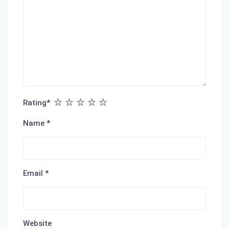
1
2
3
4
5
Rating
*
Name
*
Email
*
Website