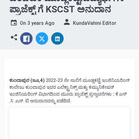
ಪ್ರಾಜೆಕ್ಟ್ ಗೆ KSCST ಅನುದಾನ
On
3 years Ago
KundaVahini Editor
ಕುಂದಾಪುರ (ಜೂ,4)
2022-23 ನೇ ಸಾಲಿಗೆ ಮೂಡ್ಲಕಟ್ಟೆ ಇಂಜಿನಿಯರಿಂಗ್
ಕಾಲೇಜು ಕುಂದಾಪುರ ಇದರ ಎಲೆಕ್ಟ್ರಾನಿಕ್ಸ್ ಮತ್ತು ಕಮ್ಯುನಿಕೇಷನ್
ಇಂಜಿನಿಯರಿಂಗ್ ವಿಭಾಗದಿಂದ ಮೂರು ಪ್ರಾಜೆಕ್ಟ್ ಪ್ರಸ್ತಾವನೆಗಳು
:
ಕೆ.ಎಸ್
.ಸಿ .ಎಸ್. ಟಿ ಅನುದಾನವನ್ನು ಪಡೆದಿವೆ.