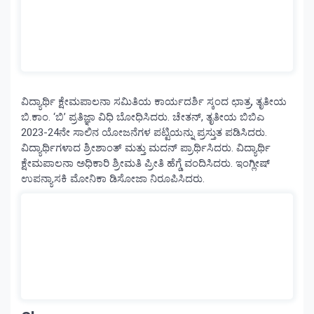
ವಿದ್ಯಾರ್ಥಿ ಕ್ಷೇಮಪಾಲನಾ ಸಮಿತಿಯ ಕಾರ್ಯದರ್ಶಿ ಸ್ಕಂದ ಛಾತ್ರ, ತೃತೀಯ
ಬಿ.ಕಾಂ. ‘ಬಿ’ ಪ್ರತಿಜ್ಞಾ ವಿಧಿ ಬೋಧಿಸಿದರು. ಚೇತನ್, ತೃತೀಯ ಬಿಬಿಎ
2023-24ನೇ ಸಾಲಿನ ಯೋಜನೆಗಳ ಪಟ್ಟಿಯನ್ನು ಪ್ರಸ್ತುತ ಪಡಿಸಿದರು.
ವಿದ್ಯಾರ್ಥಿಗಳಾದ ಶ್ರೀಶಾಂತ್ ಮತ್ತು ಮದನ್ ಪ್ರಾರ್ಥಿಸಿದರು. ವಿದ್ಯಾರ್ಥಿ
ಕ್ಷೇಮಪಾಲನಾ ಅಧಿಕಾರಿ ಶ್ರೀಮತಿ ಪ್ರೀತಿ ಹೆಗ್ಡೆ ವಂದಿಸಿದರು. ಇಂಗ್ಲೀಷ್
ಉಪನ್ಯಾಸಕಿ ಮೋನಿಕಾ ಡಿಸೋಜಾ ನಿರೂಪಿಸಿದರು.