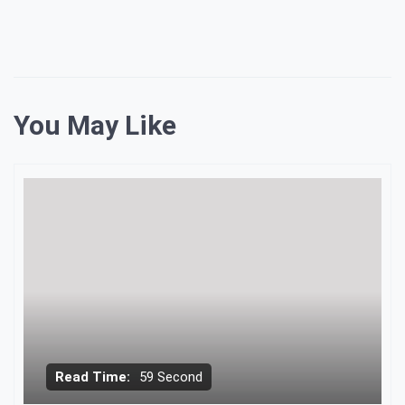
You May Like
Read Time:
59 Second