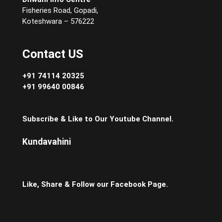
Fisheries Road, Gopadi,
Koteshwara – 576222
Contact US
+91 74114 20325
+91 99640 00846
Subscribe & Like to Our Youtube Channel.
Kundavahini
Like, Share & Follow our Facebook Page.