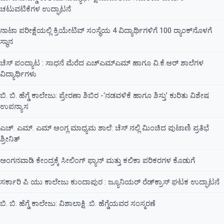
ಚಟುವಟಿಕೆಗಳ ಉದ್ಘಾಟನೆ
ನಾಟಾ ಪರೀಕ್ಷೆಯಲ್ಲಿ ಕ್ರಿಯೇಟಿವ್ ಸಂಸ್ಥೆಯ 4 ವಿದ್ಯಾರ್ಥಿಗಳಿಗೆ 100 ರ‍್ಯಾಂಕ್‌ನೊಳಗೆ
ಸ್ಥಾನ
ಚೆಸ್ ಪಂದ್ಯಾಟ : ಸಾಧನೆ ಮೆರೆದ ಎಚ್ಎಮ್ಎಮ್ ಹಾಗೂ ವಿ.ಕೆ.ಆರ್ ಶಾಲೆಗಳ
ವಿದ್ಯಾರ್ಥಿಗಳು
ಬಿ. ಬಿ. ಹೆಗ್ಡೆ ಕಾಲೇಜು: ಪ್ರೇರಣಾ ಶಿಬಿರ -‘ನಡವಳಿಕೆ ಹಾಗೂ ಶಿಸ್ತು’ ಕುರಿತು ವಿಶೇಷ
ಉಪನ್ಯಾಸ
ಎಚ್. ಎಮ್. ಎಮ್ ಆಂಗ್ಲ ಮಾಧ್ಯಮ ಶಾಲೆ: ಚೆಸ್ ನಲ್ಲಿ ಮಿಂಚಿದ ಪುಟಾಣಿ ಪ್ರತಿಭೆ
ಶ್ರೀನಿತ್
ಅಂಗನವಾಡಿ ಕೇಂದ್ರಕ್ಕೆ ಸೀಲಿಂಗ್ ಫ್ಯಾನ್ ಮತ್ತು ಕಲಿಕಾ ಪರಿಕರಗಳ ಕೊಡುಗೆ
ಸರ್ಕಾರಿ ಪಿ ಯು ಕಾಲೇಜು ಕುಂದಾಪುರ : ಜ್ಯೂನಿಯರ್‌ ರೆಡ್‌ಕ್ರಾಸ್‌ ಘಟಕ ಉದ್ಘಾಟನೆ
ಬಿ. ಬಿ. ಹೆಗ್ಡೆ ಕಾಲೇಜು: ವಿಶಾಲಾಕ್ಷಿ .ಬಿ. ಹೆಗ್ಡೆಯವರ ಸಂಸ್ಮರಣೆ