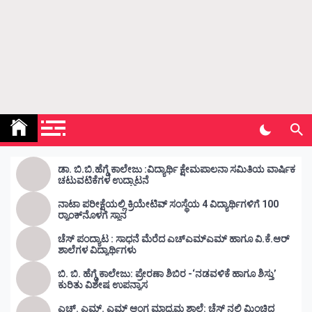
Kunda Vahini – ಕುಂದ ವಾಹಿನಿ
www.kundavahini.com
ಡಾ. ಬಿ.ಬಿ.ಹೆಗ್ಡೆ ಕಾಲೇಜು :ವಿದ್ಯಾರ್ಥಿ ಕ್ಷೇಮಪಾಲನಾ ಸಮಿತಿಯ ವಾರ್ಷಿಕ
ಚಟುವಟಿಕೆಗಳ ಉದ್ಘಾಟನೆ
ನಾಟಾ ಪರೀಕ್ಷೆಯಲ್ಲಿ ಕ್ರಿಯೇಟಿವ್ ಸಂಸ್ಥೆಯ 4 ವಿದ್ಯಾರ್ಥಿಗಳಿಗೆ 100
ರ‍್ಯಾಂಕ್‌ನೊಳಗೆ ಸ್ಥಾನ
ಚೆಸ್ ಪಂದ್ಯಾಟ : ಸಾಧನೆ ಮೆರೆದ ಎಚ್ಎಮ್ಎಮ್ ಹಾಗೂ ವಿ.ಕೆ.ಆರ್
ಶಾಲೆಗಳ ವಿದ್ಯಾರ್ಥಿಗಳು
ಬಿ. ಬಿ. ಹೆಗ್ಡೆ ಕಾಲೇಜು: ಪ್ರೇರಣಾ ಶಿಬಿರ -‘ನಡವಳಿಕೆ ಹಾಗೂ ಶಿಸ್ತು’
ಕುರಿತು ವಿಶೇಷ ಉಪನ್ಯಾಸ
ಎಚ್. ಎಮ್. ಎಮ್ ಆಂಗ್ಲ ಮಾಧ್ಯಮ ಶಾಲೆ: ಚೆಸ್ ನಲ್ಲಿ ಮಿಂಚಿದ