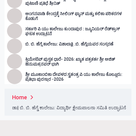
ಪುಟಾಣಿ ಪ್ರತಿಭೆ ಶ್ರೀನಿತ್
ಅಂಗನವಾಡಿ ಕೇಂದ್ರಕ್ಕೆ ಸೀಲಿಂಗ್ ಫ್ಯಾನ್ ಮತ್ತು ಕಲಿಕಾ ಪರಿಕರಗಳ
ಕೊಡುಗೆ
ಸರ್ಕಾರಿ ಪಿ ಯು ಕಾಲೇಜು ಕುಂದಾಪುರ : ಜ್ಯೂನಿಯರ್‌ ರೆಡ್‌ಕ್ರಾಸ್‌
ಘಟಕ ಉದ್ಘಾಟನೆ
ಬಿ. ಬಿ. ಹೆಗ್ಡೆ ಕಾಲೇಜು: ವಿಶಾಲಾಕ್ಷಿ .ಬಿ. ಹೆಗ್ಡೆಯವರ ಸಂಸ್ಮರಣೆ
ಕ್ರಿಯೇಟಿವ್ ಪುಸ್ತಕ ಧಾರೆ- 2026: ಖ್ಯಾತ ಪತ್ರಕರ್ತ ಶ್ರೀ ಅಜಿತ್
ಹನುಮಕ್ಕನವರ್ ಭಾಗಿ
ಶ್ರೀ ಮೂಕಾಂಬಿಕಾ ದೇವಳದ ಸ್ವತಂತ್ರ ಪಿ ಯು ಕಾಲೇಜು ಕೊಲ್ಲೂರು:
ಪ್ರತಿಭಾ ಪುರಸ್ಕಾರ -2026
Home
ಡಾ| ಬಿ. ಬಿ. ಹೆಗ್ಡೆ ಕಾಲೇಜು: ವಿದ್ಯಾರ್ಥಿ ಕ್ಷೇಮಪಾಲನಾ ಸಮಿತಿ ಉದ್ಘಾಟನೆ