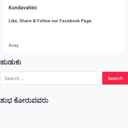
Kundavahini
Like, Share & Follow our Facebook Page.
Array
ಹುಡುಕು
Search
for:
ಶುಭ ಕೋರುವವರು