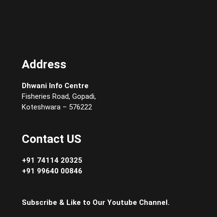
Address
Dhwani Info Centre
Fisheries Road, Gopadi,
Koteshwara – 576222
Contact US
+91 74114 20325
+91 99640 00846
Subscribe & Like to Our Youtube Channel.