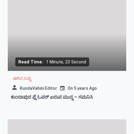
Read Time:
1 Minute, 23 Second
ಈಗಿನ ಸುದ್ದಿ
KundaVahini Editor
On
5 years Ago
ಕುಂದಾಪುರ ಫ್ಲೆ ಓವರ್ ಏರುವ ಮುನ್ನ – ಗಮನಿಸಿ