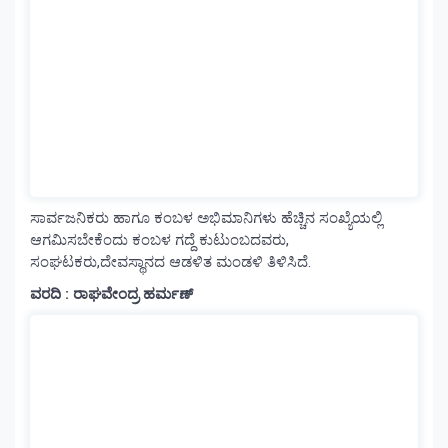
ಸಾರ್ವಜನಿಕರು ಹಾಗೂ ಕಂಬಳ ಅಭಿಮಾನಿಗಳು ಹೆಚ್ಚಿನ ಸಂಖ್ಯೆಯಲ್ಲಿ
ಆಗಮಿಸಬೇಕೆಂದು ಕಂಬಳ ಗದ್ದೆ ಕುಟುಂಬದವರು,
ಸಂಘಟಕರು,ದೇವಸ್ಥಾನದ ಆಡಳಿತ ಮಂಡಳಿ ತಿಳಿಸಿದೆ.
ವರದಿ : ರಾಘವೇಂದ್ರ ಹರ್ಮಣ್