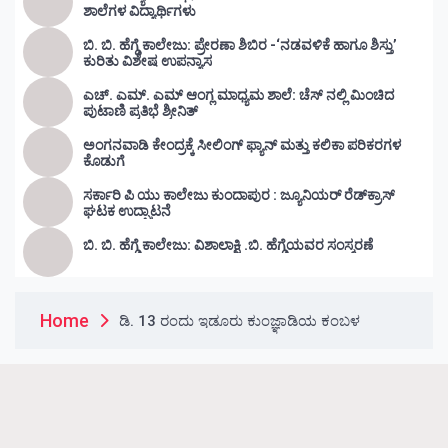
ಶಾಲೆಗಳ ವಿದ್ಯಾರ್ಥಿಗಳು
ಬಿ. ಬಿ. ಹೆಗ್ಡೆ ಕಾಲೇಜು: ಪ್ರೇರಣಾ ಶಿಬಿರ -‘ನಡವಳಿಕೆ ಹಾಗೂ ಶಿಸ್ತು’
ಕುರಿತು ವಿಶೇಷ ಉಪನ್ಯಾಸ
ಎಚ್. ಎಮ್. ಎಮ್ ಆಂಗ್ಲ ಮಾಧ್ಯಮ ಶಾಲೆ: ಚೆಸ್ ನಲ್ಲಿ ಮಿಂಚಿದ
ಪುಟಾಣಿ ಪ್ರತಿಭೆ ಶ್ರೀನಿತ್
ಅಂಗನವಾಡಿ ಕೇಂದ್ರಕ್ಕೆ ಸೀಲಿಂಗ್ ಫ್ಯಾನ್ ಮತ್ತು ಕಲಿಕಾ ಪರಿಕರಗಳ
ಕೊಡುಗೆ
ಸರ್ಕಾರಿ ಪಿ ಯು ಕಾಲೇಜು ಕುಂದಾಪುರ : ಜ್ಯೂನಿಯರ್‌ ರೆಡ್‌ಕ್ರಾಸ್‌
ಘಟಕ ಉದ್ಘಾಟನೆ
ಬಿ. ಬಿ. ಹೆಗ್ಡೆ ಕಾಲೇಜು: ವಿಶಾಲಾಕ್ಷಿ .ಬಿ. ಹೆಗ್ಡೆಯವರ ಸಂಸ್ಮರಣೆ
Home
ಡಿ. 13 ರಂದು ಇಡೂರು ಕುಂಜ್ಞಾಡಿಯ ಕಂಬಳ