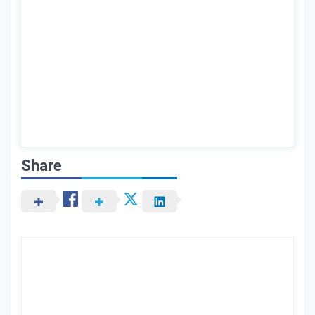
Share