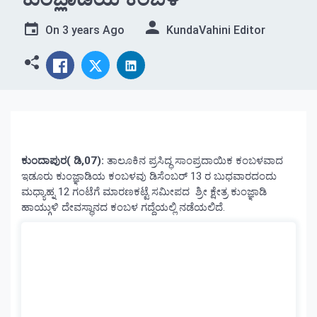
On
3 years Ago
KundaVahini Editor
ಕುಂದಾಪುರ( ಡಿ,07):
ತಾಲೂಕಿನ ಪ್ರಸಿದ್ಧ ಸಾಂಪ್ರದಾಯಿಕ ಕಂಬಳವಾದ
ಇಡೂರು ಕುಂಜ್ಞಾಡಿಯ ಕಂಬಳವು ಡಿಸೆಂಬರ್ 13 ರ ಬುಧವಾರದಂದು
ಮಧ್ಯಾಹ್ನ 12 ಗಂಟೆಗೆ ಮಾರಣಕಟ್ಟೆ ಸಮೀಪದ ಶ್ರೀ ಕ್ಷೇತ್ರ ಕುಂಜ್ಞಾಡಿ
ಹಾಯ್ಗುಳಿ ದೇವಸ್ಥಾನದ ಕಂಬಳ ಗದ್ದೆಯಲ್ಲಿ ನಡೆಯಲಿದೆ.