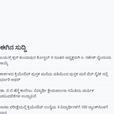
ಈಗಿನ ಸುದ್ದಿ
ಲಯನ್ಸ್ ಕ್ಲಬ್ ಕುಂದಾಪುರ ಕೋಸ್ಟಲ್ ನ ನೂತನ ಅಧ್ಯಕ್ಷರಾಗಿ ಲ. ಗಣೇಶ್ ಬೈಂದೂರು
ಆಯ್ಕೆ
ಕಾರ್ಕಳದ ಕ್ರಿಯೇಟಿವ್ ಪುಸ್ತಕ ಮನೆಯ ವತಿಯಿಂದ ಪುಸ್ತಕ ಮನೆ ವೆಬ್ ಸೈಟ್ ನಲ್ಲಿ
ಭರ್ಜರಿ ಆಫರ್
ಡಾ. ಬಿ.ಬಿ.ಹೆಗ್ಡೆ ಕಾಲೇಜು :ವಿದ್ಯಾರ್ಥಿ ಕ್ಷೇಮಪಾಲನಾ ಸಮಿತಿಯ ವಾರ್ಷಿಕ
ಚಟುವಟಿಕೆಗಳ ಉದ್ಘಾಟನೆ
ನಾಟಾ ಪರೀಕ್ಷೆಯಲ್ಲಿ ಕ್ರಿಯೇಟಿವ್ ಸಂಸ್ಥೆಯ 4 ವಿದ್ಯಾರ್ಥಿಗಳಿಗೆ 100 ರ‍್ಯಾಂಕ್‌ನೊಳಗೆ
ಸ್ಥಾನ