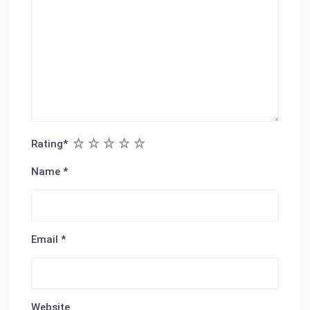
1
2
3
4
5
Rating
*
Name
*
Email
*
Website