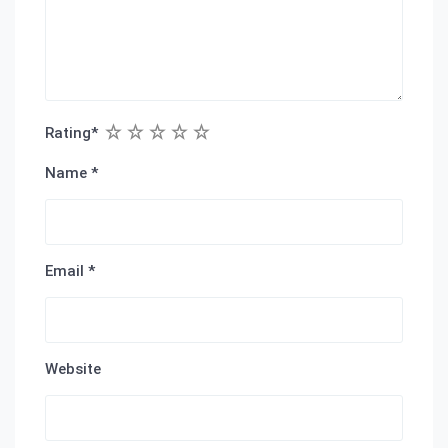
1
2
3
4
5
Rating
*
Name
*
Email
*
Website