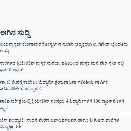
ಈಗಿನ ಸುದ್ದಿ
ಲಯನ್ಸ್ ಕ್ಲಬ್ ಕುಂದಾಪುರ ಕೋಸ್ಟಲ್ ನ ನೂತನ ಅಧ್ಯಕ್ಷರಾಗಿ ಲ. ಗಣೇಶ್ ಬೈಂದೂರು
ಆಯ್ಕೆ
ಕಾರ್ಕಳದ ಕ್ರಿಯೇಟಿವ್ ಪುಸ್ತಕ ಮನೆಯ ವತಿಯಿಂದ ಪುಸ್ತಕ ಮನೆ ವೆಬ್ ಸೈಟ್ ನಲ್ಲಿ
ಭರ್ಜರಿ ಆಫರ್
ಡಾ. ಬಿ.ಬಿ.ಹೆಗ್ಡೆ ಕಾಲೇಜು :ವಿದ್ಯಾರ್ಥಿ ಕ್ಷೇಮಪಾಲನಾ ಸಮಿತಿಯ ವಾರ್ಷಿಕ
ಚಟುವಟಿಕೆಗಳ ಉದ್ಘಾಟನೆ
ನಾಟಾ ಪರೀಕ್ಷೆಯಲ್ಲಿ ಕ್ರಿಯೇಟಿವ್ ಸಂಸ್ಥೆಯ 4 ವಿದ್ಯಾರ್ಥಿಗಳಿಗೆ 100 ರ‍್ಯಾಂಕ್‌ನೊಳಗೆ
ಸ್ಥಾನ
ಚೆಸ್ ಪಂದ್ಯಾಟ : ಸಾಧನೆ ಮೆರೆದ ಎಚ್ಎಮ್ಎಮ್ ಹಾಗೂ ವಿ.ಕೆ.ಆರ್ ಶಾಲೆಗಳ
ವಿದ್ಯಾರ್ಥಿಗಳು