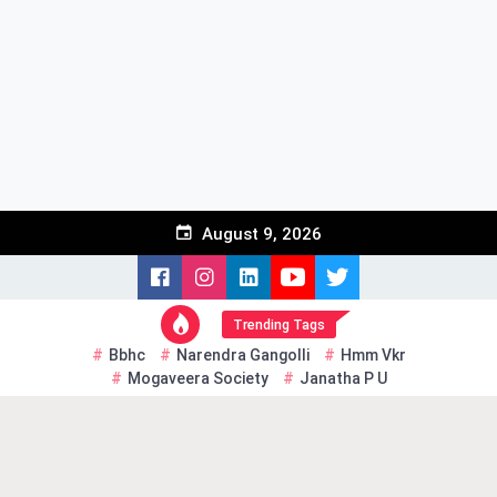
Skip
to
content
August 9, 2026
Trending Tags
Bbhc
Narendra Gangolli
Hmm Vkr
Mogaveera Society
Janatha P U