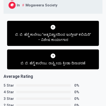
In
Mogaveera Society
Post
navigation
ಬಿ. ಬಿ. ಹೆಗ್ಡೆ ಕಾಲೇಜು:“ಆತ್ಮವಿಶ್ವಾಸದಿಂದ ಇಂಗ್ಲೀಷ್ ಕಲಿಯಿರಿ”
– ವಿಶೇಷ ಕಾರ್ಯಾಗಾರ
ಬಿ. ಬಿ. ಹೆಗ್ಡೆ ಕಾಲೇಜು: ರಾಷ್ಟ್ರೀಯ ಕ್ರೀಡಾ ದಿನಾಚರಣೆ
Average Rating
5 Star
0%
4 Star
0%
3 Star
0%
2 Star
0%