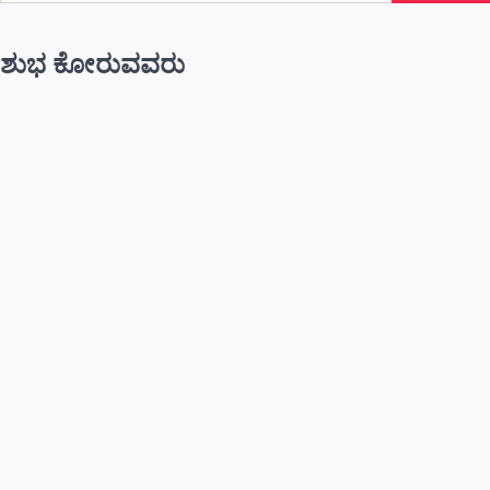
ಶುಭ ಕೋರುವವರು