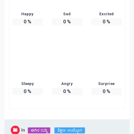
Happy
Sad
Excited
0
%
0
%
0
%
Sleepy
Angry
Surprise
0
%
0
%
0
%
In
ಈಗಿನ ಸುದ್ದಿ
ಶಿಕ್ಷಣ -ಉದ್ಯೋಗ