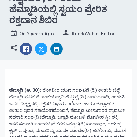
ಹೆಮ್ಮಾಡಿಯಲ್ಲಿ ಸ್ವಯಂ ಪ್ರೇರಿತ
ರಕ್ತದಾನ ಶಿಬಿರ
On
2 years Ago
KundaVahini Editor
ಹೆಮ್ಮಾಡಿ (ಆ. 30):
ಮೊಗವೀರ ಯುವ ಸಂಘಟನೆ (ರಿ.) ಉಡುಪಿ ಜಿಲ್ಲೆ
ಹೆಮ್ಮಾಡಿ ಘಟಕ,ಜಿ. ಶಂಕರ್ ಫ್ಯಾಮಿಲಿ ಟ್ರಸ್ಟ್ (ರಿ.) ಅಂಬಲಪಾಡಿ, ಉಡುಪಿ
ಇವರ ನೇತೃತ್ವದಲ್ಲಿ ,ರಕ್ತನಿಧಿ ವಿಭಾಗ ಮಣಿಪಾಲ ಹಾಗೂ ಜಿಲ್ಲಾಡಳಿತ
ಉಡುಪಿ ಇವರ ಸಹಯೋಗದೊಂದಿಗೆ, ಹೆಮ್ಮಾಡಿ ಮೀನುಗಾರರ ಪ್ರಾಥಮಿಕ
ಸಹಕಾರಿ ಸಂಘ(ನಿ.)ಹೆಮ್ಮಾಡಿ, ಬಗ್ವಾಡಿ ಹೋಬಳಿ ಮೊಗವೀರ ಸ್ತ್ರೀ ಶಕ್ತಿ,
ಇತರೆ ಸಹಕಾರಿ ಸಂಘಗಳ ನೌಕರರ ಒಕ್ಕೂಟ(ರಿ.)ಕುಂದಾಪುರ, ಲಯನ್ಸ್
ಕ್ಲಬ್ ನಾವುಂದ, ಮಹಾವಿಷ್ಣು ಯುವಕ ಮಂಡಲ(ರಿ.) ಹರೆಗೋಡು, ಮಾನಸ