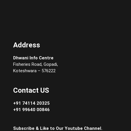
Address
Dhwani Info Centre
Fisheries Road, Gopadi,
Koteshwara – 576222
Contact US
+91 74114 20325
+91 99640 00846
Subscribe & Like to Our Youtube Channel.