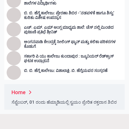
ಶಾಲೆಗಳ ವಿದ್ಯಾರ್ಥಿಗಳು
ಬಿ. ಬಿ. ಹೆಗ್ಡೆ ಕಾಲೇಜು: ಪ್ರೇರಣಾ ಶಿಬಿರ -‘ನಡವಳಿಕೆ ಹಾಗೂ ಶಿಸ್ತು’
ಕುರಿತು ವಿಶೇಷ ಉಪನ್ಯಾಸ
ಎಚ್. ಎಮ್. ಎಮ್ ಆಂಗ್ಲ ಮಾಧ್ಯಮ ಶಾಲೆ: ಚೆಸ್ ನಲ್ಲಿ ಮಿಂಚಿದ
ಪುಟಾಣಿ ಪ್ರತಿಭೆ ಶ್ರೀನಿತ್
ಅಂಗನವಾಡಿ ಕೇಂದ್ರಕ್ಕೆ ಸೀಲಿಂಗ್ ಫ್ಯಾನ್ ಮತ್ತು ಕಲಿಕಾ ಪರಿಕರಗಳ
ಕೊಡುಗೆ
ಸರ್ಕಾರಿ ಪಿ ಯು ಕಾಲೇಜು ಕುಂದಾಪುರ : ಜ್ಯೂನಿಯರ್‌ ರೆಡ್‌ಕ್ರಾಸ್‌
ಘಟಕ ಉದ್ಘಾಟನೆ
ಬಿ. ಬಿ. ಹೆಗ್ಡೆ ಕಾಲೇಜು: ವಿಶಾಲಾಕ್ಷಿ .ಬಿ. ಹೆಗ್ಡೆಯವರ ಸಂಸ್ಮರಣೆ
Home
ಸೆಪ್ಟೆಂಬರ್, 01 ರಂದು ಹೆಮ್ಮಾಡಿಯಲ್ಲಿ ಸ್ವಯಂ ಪ್ರೇರಿತ ರಕ್ತದಾನ ಶಿಬಿರ