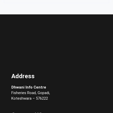
Address
Dhwani Info Centre
Fisheries Road, Gopadi,
Koteshwara – 576222