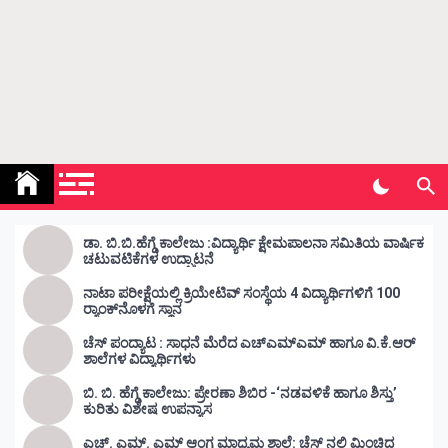
Kunda Vahini – ಕುಂದ ವಾಹಿನಿ
www.kundavahini.com
ಡಾ. ಬಿ.ಬಿ.ಹೆಗ್ಡೆ ಕಾಲೇಜು :ವಿದ್ಯಾರ್ಥಿ ಕ್ಷೇಮಪಾಲನಾ ಸಮಿತಿಯ ವಾರ್ಷಿಕ
ಚಟುವಟಿಕೆಗಳ ಉದ್ಘಾಟನೆ
ನಾಟಾ ಪರೀಕ್ಷೆಯಲ್ಲಿ ಕ್ರಿಯೇಟಿವ್ ಸಂಸ್ಥೆಯ 4 ವಿದ್ಯಾರ್ಥಿಗಳಿಗೆ 100
ರ‍್ಯಾಂಕ್‌ನೊಳಗೆ ಸ್ಥಾನ
ಚೆಸ್ ಪಂದ್ಯಾಟ : ಸಾಧನೆ ಮೆರೆದ ಎಚ್ಎಮ್ಎಮ್ ಹಾಗೂ ವಿ.ಕೆ.ಆರ್
ಶಾಲೆಗಳ ವಿದ್ಯಾರ್ಥಿಗಳು
ಬಿ. ಬಿ. ಹೆಗ್ಡೆ ಕಾಲೇಜು: ಪ್ರೇರಣಾ ಶಿಬಿರ -‘ನಡವಳಿಕೆ ಹಾಗೂ ಶಿಸ್ತು’
ಕುರಿತು ವಿಶೇಷ ಉಪನ್ಯಾಸ
ಎಚ್. ಎಮ್. ಎಮ್ ಆಂಗ್ಲ ಮಾಧ್ಯಮ ಶಾಲೆ: ಚೆಸ್ ನಲ್ಲಿ ಮಿಂಚಿದ