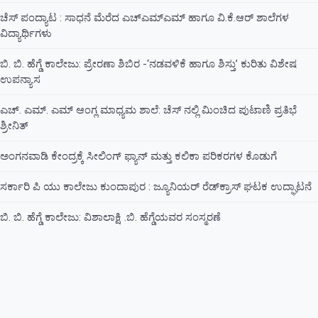
ಚೆಸ್ ಪಂದ್ಯಾಟ : ಸಾಧನೆ ಮೆರೆದ ಎಚ್ಎಮ್ಎಮ್ ಹಾಗೂ ವಿ.ಕೆ.ಆರ್ ಶಾಲೆಗಳ
ವಿದ್ಯಾರ್ಥಿಗಳು
ಬಿ. ಬಿ. ಹೆಗ್ಡೆ ಕಾಲೇಜು: ಪ್ರೇರಣಾ ಶಿಬಿರ -‘ನಡವಳಿಕೆ ಹಾಗೂ ಶಿಸ್ತು’ ಕುರಿತು ವಿಶೇಷ
ಉಪನ್ಯಾಸ
ಎಚ್. ಎಮ್. ಎಮ್ ಆಂಗ್ಲ ಮಾಧ್ಯಮ ಶಾಲೆ: ಚೆಸ್ ನಲ್ಲಿ ಮಿಂಚಿದ ಪುಟಾಣಿ ಪ್ರತಿಭೆ
ಶ್ರೀನಿತ್
ಅಂಗನವಾಡಿ ಕೇಂದ್ರಕ್ಕೆ ಸೀಲಿಂಗ್ ಫ್ಯಾನ್ ಮತ್ತು ಕಲಿಕಾ ಪರಿಕರಗಳ ಕೊಡುಗೆ
ಸರ್ಕಾರಿ ಪಿ ಯು ಕಾಲೇಜು ಕುಂದಾಪುರ : ಜ್ಯೂನಿಯರ್‌ ರೆಡ್‌ಕ್ರಾಸ್‌ ಘಟಕ ಉದ್ಘಾಟನೆ
ಬಿ. ಬಿ. ಹೆಗ್ಡೆ ಕಾಲೇಜು: ವಿಶಾಲಾಕ್ಷಿ .ಬಿ. ಹೆಗ್ಡೆಯವರ ಸಂಸ್ಮರಣೆ