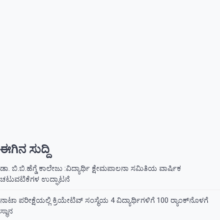
ಈಗಿನ ಸುದ್ದಿ
ಡಾ. ಬಿ.ಬಿ.ಹೆಗ್ಡೆ ಕಾಲೇಜು :ವಿದ್ಯಾರ್ಥಿ ಕ್ಷೇಮಪಾಲನಾ ಸಮಿತಿಯ ವಾರ್ಷಿಕ
ಚಟುವಟಿಕೆಗಳ ಉದ್ಘಾಟನೆ
ನಾಟಾ ಪರೀಕ್ಷೆಯಲ್ಲಿ ಕ್ರಿಯೇಟಿವ್ ಸಂಸ್ಥೆಯ 4 ವಿದ್ಯಾರ್ಥಿಗಳಿಗೆ 100 ರ‍್ಯಾಂಕ್‌ನೊಳಗೆ
ಸ್ಥಾನ