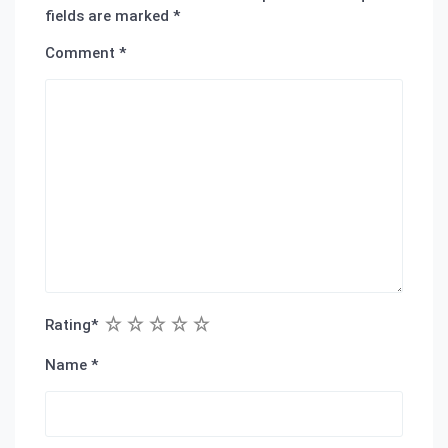
fields are marked
*
Comment
*
1
2
3
4
5
Rating
*
Name
*