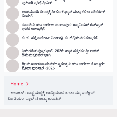
ಪುಟಾಣಿ ಪ್ರತಿಭೆ ಶ್ರೀನಿತ್
ಅಂಗನವಾಡಿ ಕೇಂದ್ರಕ್ಕೆ ಸೀಲಿಂಗ್ ಫ್ಯಾನ್ ಮತ್ತು ಕಲಿಕಾ ಪರಿಕರಗಳ
ಕೊಡುಗೆ
ಸರ್ಕಾರಿ ಪಿ ಯು ಕಾಲೇಜು ಕುಂದಾಪುರ : ಜ್ಯೂನಿಯರ್‌ ರೆಡ್‌ಕ್ರಾಸ್‌
ಘಟಕ ಉದ್ಘಾಟನೆ
ಬಿ. ಬಿ. ಹೆಗ್ಡೆ ಕಾಲೇಜು: ವಿಶಾಲಾಕ್ಷಿ .ಬಿ. ಹೆಗ್ಡೆಯವರ ಸಂಸ್ಮರಣೆ
ಕ್ರಿಯೇಟಿವ್ ಪುಸ್ತಕ ಧಾರೆ- 2026: ಖ್ಯಾತ ಪತ್ರಕರ್ತ ಶ್ರೀ ಅಜಿತ್
ಹನುಮಕ್ಕನವರ್ ಭಾಗಿ
ಶ್ರೀ ಮೂಕಾಂಬಿಕಾ ದೇವಳದ ಸ್ವತಂತ್ರ ಪಿ ಯು ಕಾಲೇಜು ಕೊಲ್ಲೂರು:
ಪ್ರತಿಭಾ ಪುರಸ್ಕಾರ -2026
Home
ಅಬಾಕಸ್ : ರಾಷ್ಟ್ರಮಟ್ಟಕ್ಕೆ ಆಯ್ಕೆಯಾದ ಜನತಾ ನ್ಯೂ ಇಂಗ್ಲೀಷ್
ಮೀಡಿಯಂ ಸ್ಕೂಲ್ ನ ಆದ್ಯಾ ಕಾಂಚನ್