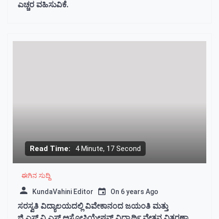
ಎಚ್ಚರ ವಹಿಸುವಿಕೆ.
Read Time:
4 Minute, 17 Second
ಈಗಿನ ಸುದ್ದಿ
KundaVahini Editor
On
6 years Ago
ಸರಸ್ವತಿ ವಿದ್ಯಾಲಯದಲ್ಲಿ ವಿವೇಕಾನಂದ ಜಯಂತಿ ಮತ್ತು
ಜಿ.ಎಸ್.ವಿ.ಎಸ್ ಅಸೋಸಿಯೇಷನ್ ವಿದ್ಯಾರ್ಥಿ ವೇತನ ವಿತರಣಾ