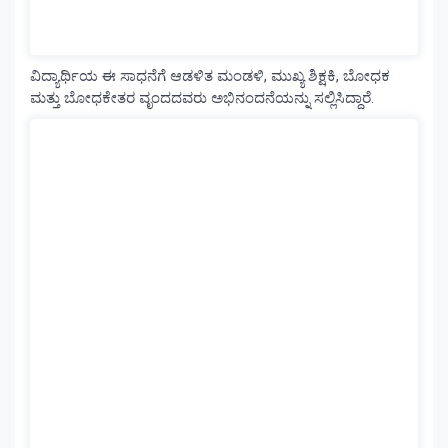
ವಿದ್ಯಾರ್ಥಿಯ ಈ ಸಾಧನೆಗೆ ಆಡಳಿತ ಮಂಡಳಿ, ಮುಖ್ಯ ಶಿಕ್ಷಕಿ, ಬೋಧಕ
ಮತ್ತು ಬೋಧಕೇತರ ವೃಂದದವರು ಅಭಿನಂದನೆಯನ್ನು ಸಲ್ಲಿಸಿದ್ದಾರೆ.