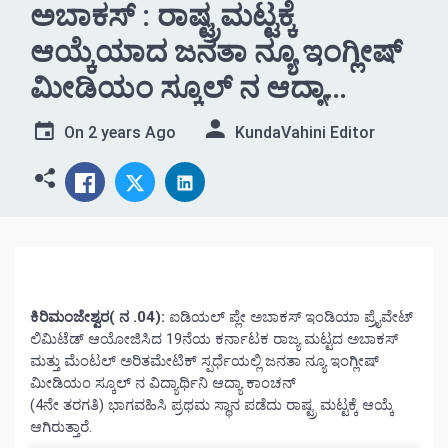
ಅಬಾಕಸ್ : ರಾಷ್ಟ್ರಮಟ್ಟಕ್ಕೆ
ಆಯ್ಕೆಯಾದ ಜನತಾ ನ್ಯೂ ಇಂಗ್ಲೀಷ್
ಮೀಡಿಯಂ ಸ್ಕೂಲ್ ನ ಆದ್ಯಾ
ಕಾಂಚನ್
On
2 years Ago
KundaVahini Editor
ಕಿರಿಮಂಜೇಶ್ವರ( ನ .04):
ಐಡಿಯಲ್ ಪ್ಲೇ ಅಬಾಕಸ್ ಇಂಡಿಯಾ ಪ್ರೈವೇಟ್
ಲಿಮಿಟೆಡ್ ಆಯೋಜಿಸಿದ 19ನೆಯ ಕರ್ನಾಟಕ ರಾಜ್ಯ ಮಟ್ಟದ ಅಬಾಕಸ್
ಮತ್ತು ಮೆಂಟಲ್ ಅರಿತಮೇಟಿಕ್ ಸ್ಪರ್ಧೆಯಲ್ಲಿ ಜನತಾ ನ್ಯೂ ಇಂಗ್ಲೀಷ್
ಮೀಡಿಯಂ ಸ್ಕೂಲ್ ನ ವಿದ್ಯಾರ್ಥಿನಿ ಆದ್ಯಾ ಕಾಂಚನ್
(4ನೇ ತರಗತಿ) ಭಾಗವಹಿಸಿ ಪ್ರಥಮ ಸ್ಥಾನ ಪಡೆದು ರಾಷ್ಟ್ರ ಮಟ್ಟಕ್ಕೆ ಆಯ್ಕೆ
ಆಗಿರುತ್ತಾರೆ.