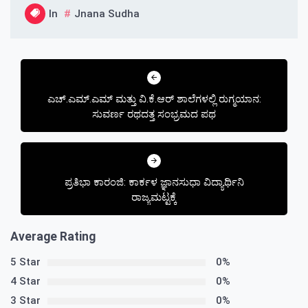
In
Jnana Sudha
Post
navigation
ಎಚ್.ಎಮ್.ಎಮ್ ಮತ್ತು ವಿ.ಕೆ.ಆರ್ ಶಾಲೆಗಳಲ್ಲಿ ರುಗ್ಮಯಾನ:
ಸುವರ್ಣ ರಥದತ್ತ ಸಂಭ್ರಮದ ಪಥ
ಪ್ರತಿಭಾ ಕಾರಂಜಿ: ಕಾರ್ಕಳ ಜ್ಞಾನಸುಧಾ ವಿದ್ಯಾರ್ಥಿನಿ
ರಾಜ್ಯಮಟ್ಟಕ್ಕೆ
Average Rating
5 Star
0%
4 Star
0%
3 Star
0%