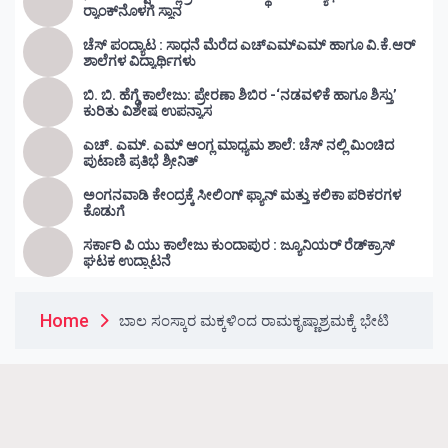
ರ‍್ಯಾಂಕ್‌ನೊಳಗೆ ಸ್ಥಾನ
ಚೆಸ್ ಪಂದ್ಯಾಟ : ಸಾಧನೆ ಮೆರೆದ ಎಚ್ಎಮ್ಎಮ್ ಹಾಗೂ ವಿ.ಕೆ.ಆರ್
ಶಾಲೆಗಳ ವಿದ್ಯಾರ್ಥಿಗಳು
ಬಿ. ಬಿ. ಹೆಗ್ಡೆ ಕಾಲೇಜು: ಪ್ರೇರಣಾ ಶಿಬಿರ -‘ನಡವಳಿಕೆ ಹಾಗೂ ಶಿಸ್ತು’
ಕುರಿತು ವಿಶೇಷ ಉಪನ್ಯಾಸ
ಎಚ್. ಎಮ್. ಎಮ್ ಆಂಗ್ಲ ಮಾಧ್ಯಮ ಶಾಲೆ: ಚೆಸ್ ನಲ್ಲಿ ಮಿಂಚಿದ
ಪುಟಾಣಿ ಪ್ರತಿಭೆ ಶ್ರೀನಿತ್
ಅಂಗನವಾಡಿ ಕೇಂದ್ರಕ್ಕೆ ಸೀಲಿಂಗ್ ಫ್ಯಾನ್ ಮತ್ತು ಕಲಿಕಾ ಪರಿಕರಗಳ
ಕೊಡುಗೆ
ಸರ್ಕಾರಿ ಪಿ ಯು ಕಾಲೇಜು ಕುಂದಾಪುರ : ಜ್ಯೂನಿಯರ್‌ ರೆಡ್‌ಕ್ರಾಸ್‌
ಘಟಕ ಉದ್ಘಾಟನೆ
Home
ಬಾಲ ಸಂಸ್ಕಾರ ಮಕ್ಕಳಿಂದ ರಾಮಕೃಷ್ಣಾಶ್ರಮಕ್ಕೆ ಭೇಟಿ