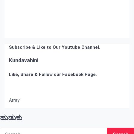
Subscribe & Like to Our Youtube Channel.
Kundavahini
Like, Share & Follow our Facebook Page.
Array
ಹುಡುಕು
Search