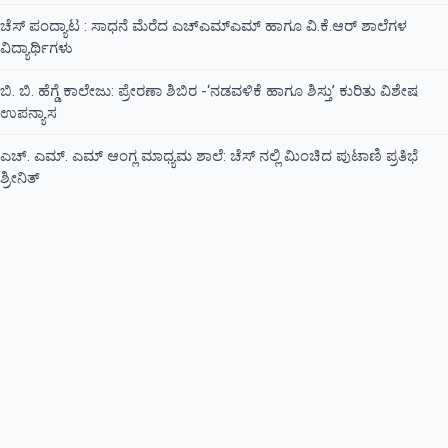
ಚೆಸ್ ಪಂದ್ಯಾಟ : ಸಾಧನೆ ಮೆರೆದ ಎಚ್ಎಮ್ಎಮ್ ಹಾಗೂ ವಿ.ಕೆ.ಆರ್ ಶಾಲೆಗಳ
ವಿದ್ಯಾರ್ಥಿಗಳು
ಬಿ. ಬಿ. ಹೆಗ್ಡೆ ಕಾಲೇಜು: ಪ್ರೇರಣಾ ಶಿಬಿರ -‘ನಡವಳಿಕೆ ಹಾಗೂ ಶಿಸ್ತು’ ಕುರಿತು ವಿಶೇಷ
ಉಪನ್ಯಾಸ
ಎಚ್. ಎಮ್. ಎಮ್ ಆಂಗ್ಲ ಮಾಧ್ಯಮ ಶಾಲೆ: ಚೆಸ್ ನಲ್ಲಿ ಮಿಂಚಿದ ಪುಟಾಣಿ ಪ್ರತಿಭೆ
ಶ್ರೀನಿತ್