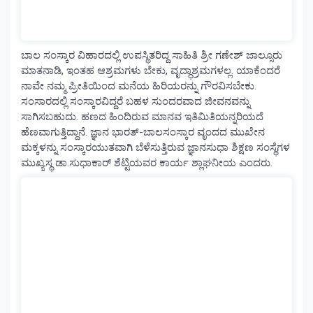
ಬಾಲ ಸಂಸ್ಕಾರ ವಿಹಾರದಲ್ಲಿ ಉಪಸ್ಥಿತರಿದ್ದ ಸಾಹಿತಿ ಶ್ರೀ ಗಣೇಶ್ ಜಾಲ್ಸೂರು
ಮಾತನಾಡಿ, ಇಂತಹ ಆಶ್ರಮಗಳು ಬೇಕು, ವೃದ್ಧಾಶ್ರಮಗಳಲ್ಲ. ಯಾಕೆಂದರೆ
ನಾವೇ ನಮ್ಮ ಪ್ರೀತಿಯಿಂದ ಮನೆಯ ಹಿರಿಯರನ್ನು ಗೌರವಿಸಬೇಕು.
ಸಂಸಾರದಲ್ಲಿ ಸಂಸ್ಕಾರವಿದ್ದರೆ ಬಹಳ ಸುಂದರವಾದ ಜೀವನವನ್ನು
ಸಾಗಿಸಬಹುದು. ಹಣದ ಹಿಂದಿರುವ ಮಾನವ ಇತಿಮಿತಿಯನ್ನರಿಯದೆ
ಹೆಣವಾಗುತ್ತಿದ್ದಾನೆ. ಜ್ಞಾನ ಭಾರತ್-ಬಾಲಸಂಸ್ಕಾರ ವೃಂದದ ಮುಖೇನ
ಮಕ್ಕಳನ್ನು ಸಂಸ್ಕಾರಯುತವಾಗಿ ಬೆಳೆಸುತ್ತಿರುವ ಜ್ಞಾನಸುಧಾ ಶಿಕ್ಷಣ ಸಂಸ್ಥೆಗಳ
ಮುಖ್ಯಸ್ಥ ಡಾ.ಸುಧಾಕಾರ್ ಶೆಟ್ಟಿಯವರ ಕಾರ್ಯ ಶ್ಲಾಘನೀಯ ಎಂದರು.