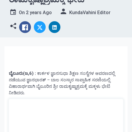
On
2 years Ago
KundaVahini Editor
ಬೈಲೂರು(ಜ,6) :
ಕಾರ್ಕಳ ಜ್ಞಾನಸುಧಾ ಶಿಕ್ಷಣ ಸಂಸ್ಥೆಗಳ ಆವರಣದಲ್ಲಿ
ನಡೆಯುವ ಜ್ಞಾನಭಾರತ್ – ಬಾಲ ಸಂಸ್ಕಾರ ಸಾಪ್ತಾಹಿಕ ಸರಣಿಯಲ್ಲಿ
ವಿಹಾರಾರ್ಥವಾಗಿ ಬೈಲೂರಿನ ಶ್ರೀ ರಾಮಕೃಷ್ಣಾಶ್ರಮಕ್ಕೆ ಮಕ್ಕಳು ಭೇಟಿ
ನೀಡಿದರು.