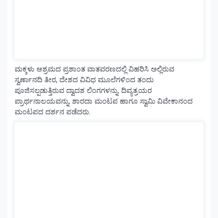
ಮಕ್ಕಳು ಆಶ್ರಮದ ಪ್ರಶಾಂತ ವಾತವರಣದಲ್ಲಿ ವಿಹರಿಸಿ ಅಲ್ಲಿರುವ
ಸ್ವರ್ಣಾನದಿ ತೀರ, ದೇಶದ ವಿವಿಧ ಮೂಲೆಗಳಿಂದ ತಂದು
ಪೂಜಿಸಲ್ಪಡುತ್ತಿರುವ ದ್ವಾದಶ ಲಿಂಗಗಳನ್ನು, ದಿವ್ಯತ್ರಯರ
ಪ್ರಾರ್ಥನಾಲಯವನ್ನು, ಶಾರದಾ ಮಂಟಪ ಹಾಗೂ ಸ್ವಾಮಿ ವಿವೇಕಾನಂದ
ಮಂಟಪದ ದರ್ಶನ ಪಡೆದರು.