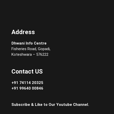
Address
Dhwani Info Centre
Fisheries Road, Gopadi,
Koteshwara – 576222
Contact US
+91 74114 20325
+91 99640 00846
Subscribe & Like to Our Youtube Channel.