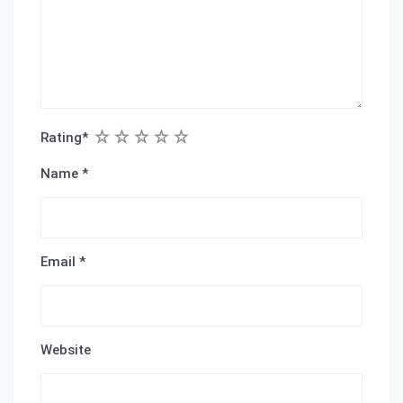
1
2
3
4
5
Rating
*
Name
*
Email
*
Website