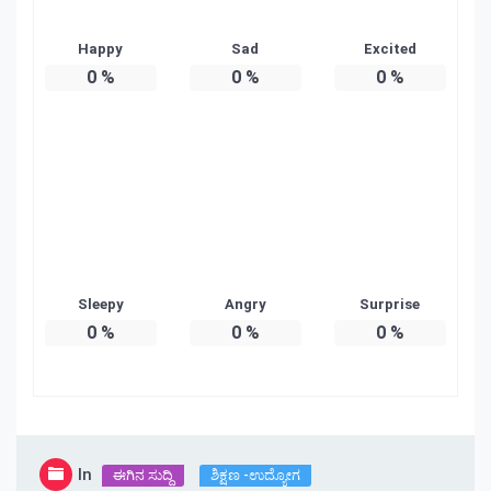
Happy
Sad
Excited
0
%
0
%
0
%
Sleepy
Angry
Surprise
0
%
0
%
0
%
In
ಈಗಿನ ಸುದ್ದಿ
ಶಿಕ್ಷಣ -ಉದ್ಯೋಗ