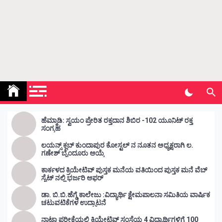
Kunda Vahini – ಕುಂದ ವಾಹಿನಿ
www.kundavahini.com
ಹೆಮ್ಮಾಡಿ: ಸ್ವಯಂ ಪ್ರೇರಿತ ರಕ್ತದಾನ ಶಿಬಿರ -102 ಯೂನಿಟ್ ರಕ್ತ
ಸಂಗ್ರಹ
ಲಯನ್ಸ್ ಕ್ಲಬ್ ಕುಂದಾಪುರ ಕೋಸ್ಟಲ್ ನ ನೂತನ ಅಧ್ಯಕ್ಷರಾಗಿ ಲ.
ಗಣೇಶ್ ಬೈಂದೂರು ಆಯ್ಕೆ
ಕಾರ್ಕಳದ ಕ್ರಿಯೇಟಿವ್ ಪುಸ್ತಕ ಮನೆಯ ವತಿಯಿಂದ ಪುಸ್ತಕ ಮನೆ ವೆಬ್
ಸೈಟ್ ನಲ್ಲಿ ಭರ್ಜರಿ ಆಫರ್
ಡಾ. ಬಿ.ಬಿ.ಹೆಗ್ಡೆ ಕಾಲೇಜು :ವಿದ್ಯಾರ್ಥಿ ಕ್ಷೇಮಪಾಲನಾ ಸಮಿತಿಯ ವಾರ್ಷಿಕ
ಚಟುವಟಿಕೆಗಳ ಉದ್ಘಾಟನೆ
ನಾಟಾ ಪರೀಕ್ಷೆಯಲ್ಲಿ ಕ್ರಿಯೇಟಿವ್ ಸಂಸ್ಥೆಯ 4 ವಿದ್ಯಾರ್ಥಿಗಳಿಗೆ 100