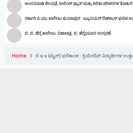
ಅಂಗನವಾಡಿ ಕೇಂದ್ರಕ್ಕೆ ಸೀಲಿಂಗ್ ಫ್ಯಾನ್ ಮತ್ತು ಕಲಿಕಾ ಪರಿಕರಗಳ ಕೊಡುಗ
ಸರ್ಕಾರಿ ಪಿ ಯು ಕಾಲೇಜು ಕುಂದಾಪುರ : ಜ್ಯೂನಿಯರ್‌ ರೆಡ್‌ಕ್ರಾಸ್‌ ಘಟಕ ಉ
ಬಿ. ಬಿ. ಹೆಗ್ಡೆ ಕಾಲೇಜು: ವಿಶಾಲಾಕ್ಷಿ .ಬಿ. ಹೆಗ್ಡೆಯವರ ಸಂಸ್ಮರಣೆ
Home
ಜೆ.ಇ.ಇ (ಮೈನ್) ಫಲಿತಾಂಶ : ಕ್ರಿಯೇಟಿವ್ ವಿದ್ಯಾರ್ಥಿಗಳ ಉತ್