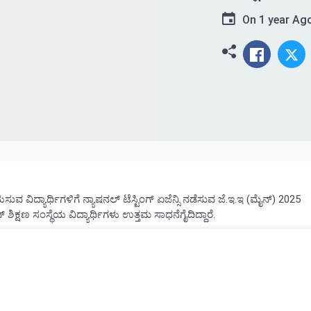
On
1 year Ag
ಯಸುವ ವಿದ್ಯಾರ್ಥಿಗಳಿಗೆ ನ್ಯಾಷನಲ್ ಟೆಸ್ಟಿಂಗ್ ಏಜೆನ್ಸಿ ನಡೆಸುವ ಜೆ.ಇ.ಇ (ಮೈನ್) 2025
ಕ್ಷಣ ಸಂಸ್ಥೆಯ ವಿದ್ಯಾರ್ಥಿಗಳು ಉತ್ತಮ ಸಾಧನೆಗೈದಿದ್ದಾರೆ.