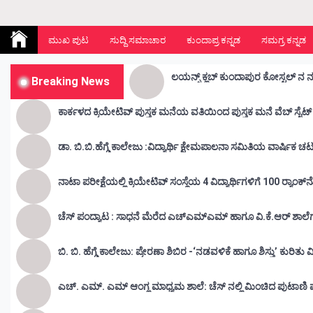
Kunda Vahini – ಕುಂದ ವಾಹಿನಿ
www.kundavahini.com
ಮುಖ ಪುಟ
ಸುದ್ದಿ ಸಮಾಚಾರ
ಕುಂದಾಪ್ರ ಕನ್ನಡ
ಸಮಗ್ರ ಕನ್ನಡ
ಲಯನ್ಸ್ ಕ್ಲಬ್ ಕುಂದಾಪುರ ಕೋಸ್ಟಲ್ ನ 
Breaking News
ಕಾರ್ಕಳದ ಕ್ರಿಯೇಟಿವ್ ಪುಸ್ತಕ ಮನೆಯ ವತಿಯಿಂದ ಪುಸ್ತಕ ಮನೆ ವೆಬ್ ಸೈಟ್ 
ಡಾ. ಬಿ.ಬಿ.ಹೆಗ್ಡೆ ಕಾಲೇಜು :ವಿದ್ಯ
ನಾಟಾ ಪರೀಕ್ಷೆಯಲ್ಲಿ ಕ್ರಿಯೇಟಿವ್ ಸಂಸ್ಥೆಯ 4 ವಿದ್ಯಾರ್ಥಿಗಳಿಗೆ 100 ರ‍್ಯಾಂಕ್‌
ಚೆಸ್ ಪಂದ್ಯಾಟ : ಸಾಧನೆ ಮೆರೆದ ಎಚ್ಎಮ್ಎಮ್ ಹಾಗೂ ವಿ.ಕೆ.ಆರ್
ಬಿ. ಬಿ. ಹೆಗ್ಡೆ ಕಾಲೇಜು: ಪ್ರೇರಣಾ ಶಿಬಿರ -‘ನಡವಳಿಕೆ ಹಾಗೂ ಶಿಸ್ತು’ ಕುರಿತ
ಎಚ್. ಎಮ್. ಎಮ್ ಆಂಗ್ಲ ಮಾಧ್ಯಮ ಶಾಲೆ: ಚೆಸ್ ನಲ್ಲಿ ಮಿಂಚಿದ ಪುಟಾಣಿ ಪ್ರತಿ