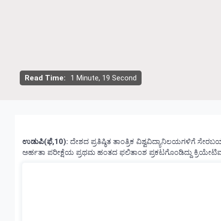
Read Time:
1 Minute, 19 Second
ಉಡುಪಿ(ಫೆ,10):
ದೇಶದ ಪ್ರತಿಷ್ಠಿತ ತಾಂತ್ರಿಕ ವಿಶ್ವವಿದ್ಯಾನಿಲಯಗಳಿಗೆ ಸೇರಬ
ಅರ್ಹತಾ ಪರೀಕ್ಷೆಯ ಪ್ರಥಮ ಹಂತದ ಫಲಿತಾಂಶ ಪ್ರಕಟಗೊಂಡಿದ್ದು ಕ್ರಿಯೇಟಿವ್ ಶಿ