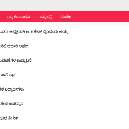
ನಮ್ಮ ಕುಂದಾಪುರ
ನಮ್ಮ ಬಗ್ಗೆ
ಸಂಪರ್ಕ
ನೂತನ ಅಧ್ಯಕ್ಷರಾಗಿ ಲ. ಗಣೇಶ್ ಬೈಂದೂರು ಆಯ್ಕೆ
ನಲ್ಲಿ ಭರ್ಜರಿ ಆಫರ್
ಾರ್ಥಿ ಕ್ಷೇಮಪಾಲನಾ ಸಮಿತಿಯ ವಾರ್ಷಿಕ ಚಟುವಟಿಕೆಗಳ ಉದ್ಘಾಟನೆ
ನೊಳಗೆ ಸ್ಥಾನ
 ಶಾಲೆಗಳ ವಿದ್ಯಾರ್ಥಿಗಳು
ು ವಿಶೇಷ ಉಪನ್ಯಾಸ
ಭೆ ಶ್ರೀನಿತ್