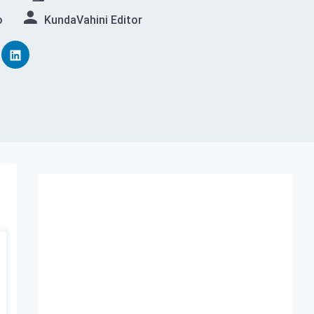
o
KundaVahini Editor