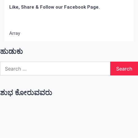
Like, Share & Follow our Facebook Page.
Array
ಹುಡುಕು
Search
for:
ಶುಭ ಕೋರುವವರು