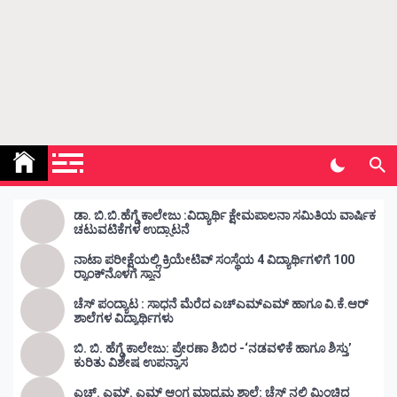
Kunda Vahini – ಕುಂದ ವಾಹಿನಿ
www.kundavahini.com
ಡಾ. ಬಿ.ಬಿ.ಹೆಗ್ಡೆ ಕಾಲೇಜು :ವಿದ್ಯಾರ್ಥಿ ಕ್ಷೇಮಪಾಲನಾ ಸಮಿತಿಯ ವಾರ್ಷಿಕ
ಚಟುವಟಿಕೆಗಳ ಉದ್ಘಾಟನೆ
ನಾಟಾ ಪರೀಕ್ಷೆಯಲ್ಲಿ ಕ್ರಿಯೇಟಿವ್ ಸಂಸ್ಥೆಯ 4 ವಿದ್ಯಾರ್ಥಿಗಳಿಗೆ 100
ರ‍್ಯಾಂಕ್‌ನೊಳಗೆ ಸ್ಥಾನ
ಚೆಸ್ ಪಂದ್ಯಾಟ : ಸಾಧನೆ ಮೆರೆದ ಎಚ್ಎಮ್ಎಮ್ ಹಾಗೂ ವಿ.ಕೆ.ಆರ್
ಶಾಲೆಗಳ ವಿದ್ಯಾರ್ಥಿಗಳು
ಬಿ. ಬಿ. ಹೆಗ್ಡೆ ಕಾಲೇಜು: ಪ್ರೇರಣಾ ಶಿಬಿರ -‘ನಡವಳಿಕೆ ಹಾಗೂ ಶಿಸ್ತು’
ಕುರಿತು ವಿಶೇಷ ಉಪನ್ಯಾಸ
ಎಚ್. ಎಮ್. ಎಮ್ ಆಂಗ್ಲ ಮಾಧ್ಯಮ ಶಾಲೆ: ಚೆಸ್ ನಲ್ಲಿ ಮಿಂಚಿದ