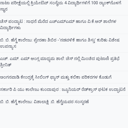
ನಾಟಾ ಪರೀಕ್ಷೆಯಲ್ಲಿ ಕ್ರಿಯೇಟಿವ್ ಸಂಸ್ಥೆಯ 4 ವಿದ್ಯಾರ್ಥಿಗಳಿಗೆ 100 ರ‍್ಯಾಂಕ್‌ನೊಳಗೆ
ಸ್ಥಾನ
ಚೆಸ್ ಪಂದ್ಯಾಟ : ಸಾಧನೆ ಮೆರೆದ ಎಚ್ಎಮ್ಎಮ್ ಹಾಗೂ ವಿ.ಕೆ.ಆರ್ ಶಾಲೆಗಳ
ವಿದ್ಯಾರ್ಥಿಗಳು
ಬಿ. ಬಿ. ಹೆಗ್ಡೆ ಕಾಲೇಜು: ಪ್ರೇರಣಾ ಶಿಬಿರ -‘ನಡವಳಿಕೆ ಹಾಗೂ ಶಿಸ್ತು’ ಕುರಿತು ವಿಶೇಷ
ಉಪನ್ಯಾಸ
ಎಚ್. ಎಮ್. ಎಮ್ ಆಂಗ್ಲ ಮಾಧ್ಯಮ ಶಾಲೆ: ಚೆಸ್ ನಲ್ಲಿ ಮಿಂಚಿದ ಪುಟಾಣಿ ಪ್ರತಿಭೆ
ಶ್ರೀನಿತ್
ಅಂಗನವಾಡಿ ಕೇಂದ್ರಕ್ಕೆ ಸೀಲಿಂಗ್ ಫ್ಯಾನ್ ಮತ್ತು ಕಲಿಕಾ ಪರಿಕರಗಳ ಕೊಡುಗೆ
ಸರ್ಕಾರಿ ಪಿ ಯು ಕಾಲೇಜು ಕುಂದಾಪುರ : ಜ್ಯೂನಿಯರ್‌ ರೆಡ್‌ಕ್ರಾಸ್‌ ಘಟಕ ಉದ್ಘಾಟನೆ
ಬಿ. ಬಿ. ಹೆಗ್ಡೆ ಕಾಲೇಜು: ವಿಶಾಲಾಕ್ಷಿ .ಬಿ. ಹೆಗ್ಡೆಯವರ ಸಂಸ್ಮರಣೆ