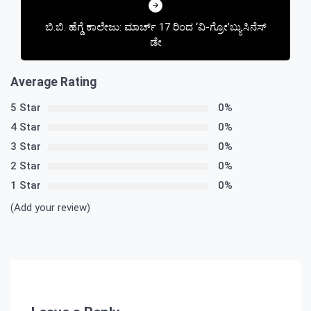
ಬಿ.ಬಿ. ಹೆಗ್ಡೆ ಕಾಲೇಜು: ಮಾರ್ಚ್ 17 ರಿಂದ ‘ವಿ-ಗ್ರೋ’ಬ್ಯುಸಿನೆಸ್
ಡೇ
Average Rating
5 Star
0%
4 Star
0%
3 Star
0%
2 Star
0%
1 Star
0%
(Add your review)