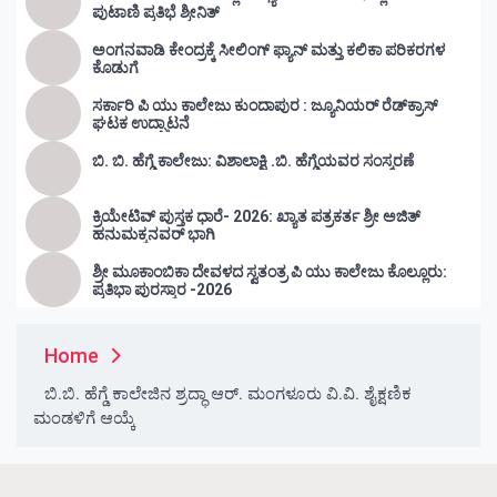
ಪುಟಾಣಿ ಪ್ರತಿಭೆ ಶ್ರೀನಿತ್
ಅಂಗನವಾಡಿ ಕೇಂದ್ರಕ್ಕೆ ಸೀಲಿಂಗ್ ಫ್ಯಾನ್ ಮತ್ತು ಕಲಿಕಾ ಪರಿಕರಗಳ
ಕೊಡುಗೆ
ಸರ್ಕಾರಿ ಪಿ ಯು ಕಾಲೇಜು ಕುಂದಾಪುರ : ಜ್ಯೂನಿಯರ್‌ ರೆಡ್‌ಕ್ರಾಸ್‌
ಘಟಕ ಉದ್ಘಾಟನೆ
ಬಿ. ಬಿ. ಹೆಗ್ಡೆ ಕಾಲೇಜು: ವಿಶಾಲಾಕ್ಷಿ .ಬಿ. ಹೆಗ್ಡೆಯವರ ಸಂಸ್ಮರಣೆ
ಕ್ರಿಯೇಟಿವ್ ಪುಸ್ತಕ ಧಾರೆ- 2026: ಖ್ಯಾತ ಪತ್ರಕರ್ತ ಶ್ರೀ ಅಜಿತ್
ಹನುಮಕ್ಕನವರ್ ಭಾಗಿ
ಶ್ರೀ ಮೂಕಾಂಬಿಕಾ ದೇವಳದ ಸ್ವತಂತ್ರ ಪಿ ಯು ಕಾಲೇಜು ಕೊಲ್ಲೂರು:
ಪ್ರತಿಭಾ ಪುರಸ್ಕಾರ -2026
Home
ಬಿ.ಬಿ. ಹೆಗ್ಡೆ ಕಾಲೇಜಿನ ಶ್ರದ್ಧಾ ಆರ್. ಮಂಗಳೂರು ವಿ.ವಿ. ಶೈಕ್ಷಣಿಕ
ಮಂಡಳಿಗೆ ಆಯ್ಕೆ