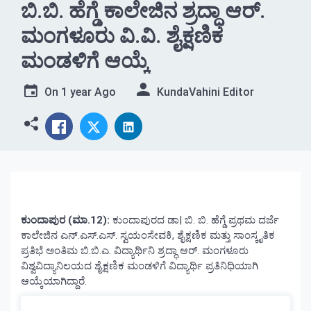
ಬಿ.ಬಿ. ಹೆಗ್ಡೆ ಕಾಲೇಜಿನ ಶ್ರದ್ಧಾ ಆರ್.
ಮಂಗಳೂರು ವಿ.ವಿ. ಶೈಕ್ಷಣಿಕ
ಮಂಡಳಿಗೆ ಆಯ್ಕೆ
On
1 year Ago
KundaVahini Editor
ಕುಂದಾಪುರ (ಮಾ.12):
ಕುಂದಾಪುರದ ಡಾ| ಬಿ. ಬಿ. ಹೆಗ್ಡೆ ಪ್ರಥಮ ದರ್ಜೆ
ಕಾಲೇಜಿನ ಎನ್.ಎಸ್.ಎಸ್. ಸ್ವಯಂಸೇವಕಿ, ಶೈಕ್ಷಣಿಕ ಮತ್ತು ಸಾಂಸ್ಕೃತಿಕ
ಪ್ರತಿಭೆ ಅಂತಿಮ ಬಿ.ಬಿ.ಎ. ವಿದ್ಯಾರ್ಥಿನಿ ಶ್ರದ್ಧಾ ಆರ್. ಮಂಗಳೂರು
ವಿಶ್ವವಿದ್ಯಾನಿಲಯದ ಶೈಕ್ಷಣಿಕ ಮಂಡಳಿಗೆ ವಿದ್ಯಾರ್ಥಿ ಪ್ರತಿನಿಧಿಯಾಗಿ
ಆಯ್ಕೆಯಾಗಿದ್ದಾರೆ.