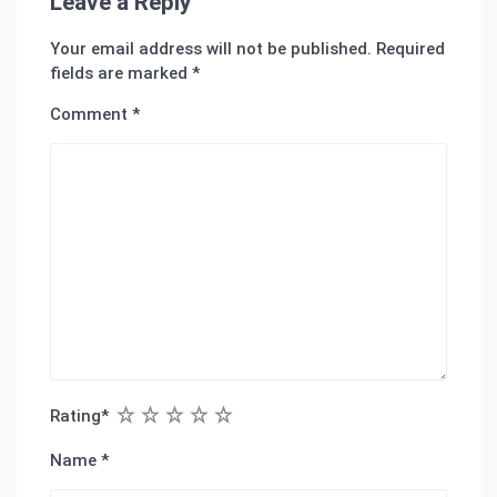
Leave a Reply
Your email address will not be published.
Required
fields are marked
*
Comment
*
1
2
3
4
5
Rating
*
Name
*