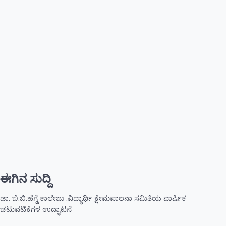
ಈಗಿನ ಸುದ್ದಿ
ಡಾ. ಬಿ.ಬಿ.ಹೆಗ್ಡೆ ಕಾಲೇಜು :ವಿದ್ಯಾರ್ಥಿ ಕ್ಷೇಮಪಾಲನಾ ಸಮಿತಿಯ ವಾರ್ಷಿಕ
ಚಟುವಟಿಕೆಗಳ ಉದ್ಘಾಟನೆ