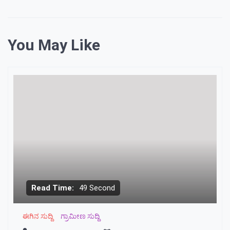
You May Like
Read Time:
49 Second
ಈಗಿನ ಸುದ್ದಿ
ಗ್ರಾಮೀಣ ಸುದ್ದಿ