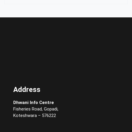
Address
Dhwani Info Centre
Fisheries Road, Gopadi,
Koteshwara – 576222