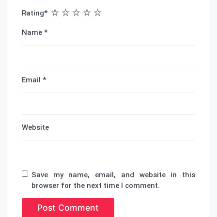
1
2
3
4
5
Rating
*
Name
*
Email
*
Website
Save my name, email, and website in this
browser for the next time I comment.