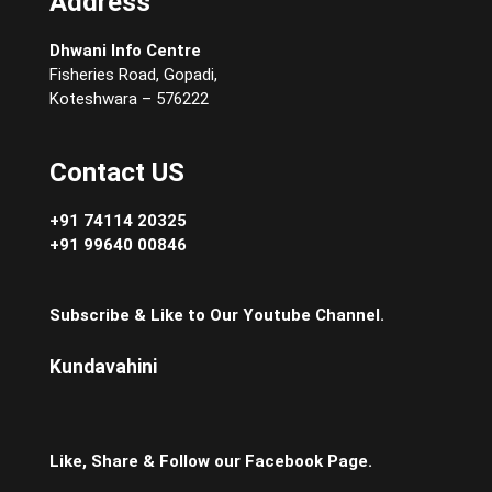
Address
Dhwani Info Centre
Fisheries Road, Gopadi,
Koteshwara – 576222
Contact US
+91 74114 20325
+91 99640 00846
Subscribe & Like to Our Youtube Channel.
Kundavahini
Like, Share & Follow our Facebook Page.