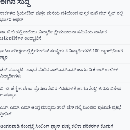
ಈಗಿನ ಸುದ್ದಿ
ಕಾರ್ಕಳದ ಕ್ರಿಯೇಟಿವ್ ಪುಸ್ತಕ ಮನೆಯ ವತಿಯಿಂದ ಪುಸ್ತಕ ಮನೆ ವೆಬ್ ಸೈಟ್ ನಲ್ಲಿ
ಭರ್ಜರಿ ಆಫರ್
ಡಾ. ಬಿ.ಬಿ.ಹೆಗ್ಡೆ ಕಾಲೇಜು :ವಿದ್ಯಾರ್ಥಿ ಕ್ಷೇಮಪಾಲನಾ ಸಮಿತಿಯ ವಾರ್ಷಿಕ
ಚಟುವಟಿಕೆಗಳ ಉದ್ಘಾಟನೆ
ನಾಟಾ ಪರೀಕ್ಷೆಯಲ್ಲಿ ಕ್ರಿಯೇಟಿವ್ ಸಂಸ್ಥೆಯ 4 ವಿದ್ಯಾರ್ಥಿಗಳಿಗೆ 100 ರ‍್ಯಾಂಕ್‌ನೊಳಗೆ
ಸ್ಥಾನ
ಚೆಸ್ ಪಂದ್ಯಾಟ : ಸಾಧನೆ ಮೆರೆದ ಎಚ್ಎಮ್ಎಮ್ ಹಾಗೂ ವಿ.ಕೆ.ಆರ್ ಶಾಲೆಗಳ
ವಿದ್ಯಾರ್ಥಿಗಳು
ಬಿ. ಬಿ. ಹೆಗ್ಡೆ ಕಾಲೇಜು: ಪ್ರೇರಣಾ ಶಿಬಿರ -‘ನಡವಳಿಕೆ ಹಾಗೂ ಶಿಸ್ತು’ ಕುರಿತು ವಿಶೇಷ
ಉಪನ್ಯಾಸ
ಎಚ್. ಎಮ್. ಎಮ್ ಆಂಗ್ಲ ಮಾಧ್ಯಮ ಶಾಲೆ: ಚೆಸ್ ನಲ್ಲಿ ಮಿಂಚಿದ ಪುಟಾಣಿ ಪ್ರತಿಭೆ
ಶ್ರೀನಿತ್
ಅಂಗನವಾಡಿ ಕೇಂದ್ರಕ್ಕೆ ಸೀಲಿಂಗ್ ಫ್ಯಾನ್ ಮತ್ತು ಕಲಿಕಾ ಪರಿಕರಗಳ ಕೊಡುಗೆ