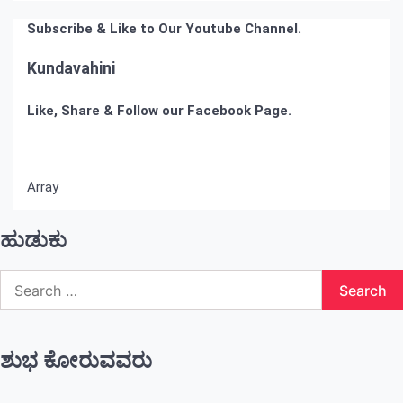
Subscribe & Like to Our Youtube Channel.
Kundavahini
Like, Share & Follow our Facebook Page.
Array
ಹುಡುಕು
Search
for:
ಶುಭ ಕೋರುವವರು