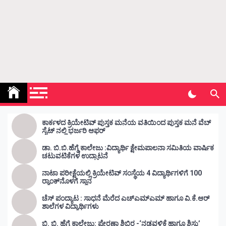
Kunda Vahini – ಕುಂದ ವಾಹಿನಿ
www.kundavahini.com
ಕಾರ್ಕಳದ ಕ್ರಿಯೇಟಿವ್ ಪುಸ್ತಕ ಮನೆಯ ವತಿಯಿಂದ ಪುಸ್ತಕ ಮನೆ ವೆಬ್
ಸೈಟ್ ನಲ್ಲಿ ಭರ್ಜರಿ ಆಫರ್
ಡಾ. ಬಿ.ಬಿ.ಹೆಗ್ಡೆ ಕಾಲೇಜು :ವಿದ್ಯಾರ್ಥಿ ಕ್ಷೇಮಪಾಲನಾ ಸಮಿತಿಯ ವಾರ್ಷಿಕ
ಚಟುವಟಿಕೆಗಳ ಉದ್ಘಾಟನೆ
ನಾಟಾ ಪರೀಕ್ಷೆಯಲ್ಲಿ ಕ್ರಿಯೇಟಿವ್ ಸಂಸ್ಥೆಯ 4 ವಿದ್ಯಾರ್ಥಿಗಳಿಗೆ 100
ರ‍್ಯಾಂಕ್‌ನೊಳಗೆ ಸ್ಥಾನ
ಚೆಸ್ ಪಂದ್ಯಾಟ : ಸಾಧನೆ ಮೆರೆದ ಎಚ್ಎಮ್ಎಮ್ ಹಾಗೂ ವಿ.ಕೆ.ಆರ್
ಶಾಲೆಗಳ ವಿದ್ಯಾರ್ಥಿಗಳು
ಬಿ. ಬಿ. ಹೆಗ್ಡೆ ಕಾಲೇಜು: ಪ್ರೇರಣಾ ಶಿಬಿರ -‘ನಡವಳಿಕೆ ಹಾಗೂ ಶಿಸ್ತು’