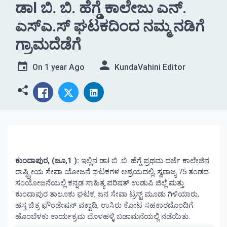
ಡಾl ಬಿ. ಬಿ. ಹೆಗ್ಡೆ ಕಾಲೇಜು ಎನ್.
ಎಸ್ಎ.ಸ್ ಘಟಕದಿಂದ ನಮ್ಮ ನಡಿಗೆ
ಗ್ರಾಮದೆಡೆಗೆ
On
1 year Ago
KundaVahini Editor
ಕುಂದಾಪುರ, (ಜೂ,1 ):
ಇಲ್ಲಿನ ಡಾl ಬಿ .ಬಿ. ಹೆಗ್ಡೆ ಪ್ರಥಮ ದರ್ಜೆ ಕಾಲೇಜಿನ
ರಾಷ್ಟ್ರೀಯ ಸೇವಾ ಯೋಜನೆ ಘಟಕಗಳ ಆಶ್ರಯದಲ್ಲಿ, ಸ್ವರಾಜ್ಯ 75 ತಂಡದ
ಸಂಯೋಜನೆಯಲ್ಲಿ ಕನ್ನಡ ಸಾಹಿತ್ಯ ಪರಿಷತ್ ಉಡುಪಿ ಜಿಲ್ಲೆ ಮತ್ತು
ಕುಂದಾಪುರ ತಾಲೂಕು ಘಟಕ, ಜನ ಸೇವಾ ಟ್ರಸ್ಟ್ ಮೂಡು ಗಿಳಿಯಾರು,
ಹಸ್ತ ಚಿತ್ರ ಫೌಂಡೇಷನ್ ವಕ್ವಾಡಿ, ಉಸಿರು ಕೋಟ ಸಹಕಾರದೊಂದಿಗೆ
ಹೊಂಬೆಳಕು ಕಾರ್ಯಕ್ರಮ ಮೊಳಹಳ್ಳಿ ಬಡಾಮನೆಯಲ್ಲಿ ನಡೆಯಿತು.