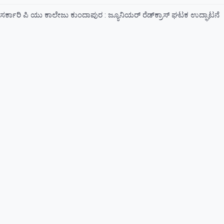
ಸರ್ಕಾರಿ ಪಿ ಯು ಕಾಲೇಜು ಕುಂದಾಪುರ : ಜ್ಯೂನಿಯರ್‌ ರೆಡ್‌ಕ್ರಾಸ್‌ ಘಟಕ ಉದ್ಘಾಟನೆ