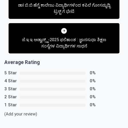
ಡಾl ಬಿ.ಬಿ.ಹೆಗ್ಡೆ ಕಾಲೇಜು ವಿದ್ಯಾರ್ಥಿಗಳಿಂದ ಕಪಿಲೆ ಗೋಸಮೃದ್ಧಿ
ಟ್ರಸ್ಟ್ ಗೆ ಭೇಟಿ
ಜೆ.ಇ.ಇ ಅಡ್ವಾನ್ಸ್ಡ್-2025 ಫಲಿತಾಂಶ : ಜ್ಞಾನಸುಧಾ ಶಿಕ್ಷಣ
ಸಂಸ್ಥೆಗಳ ವಿದ್ಯಾರ್ಥಿಗಳ ಸಾಧನೆ
Average Rating
5 Star
0%
4 Star
0%
3 Star
0%
2 Star
0%
1 Star
0%
(Add your review)