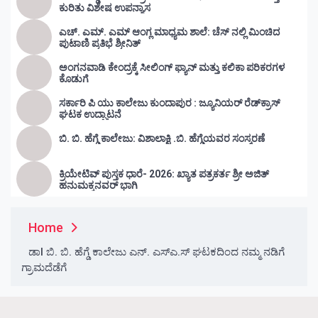
ಕುರಿತು ವಿಶೇಷ ಉಪನ್ಯಾಸ
ಎಚ್. ಎಮ್. ಎಮ್ ಆಂಗ್ಲ ಮಾಧ್ಯಮ ಶಾಲೆ: ಚೆಸ್ ನಲ್ಲಿ ಮಿಂಚಿದ
ಪುಟಾಣಿ ಪ್ರತಿಭೆ ಶ್ರೀನಿತ್
ಅಂಗನವಾಡಿ ಕೇಂದ್ರಕ್ಕೆ ಸೀಲಿಂಗ್ ಫ್ಯಾನ್ ಮತ್ತು ಕಲಿಕಾ ಪರಿಕರಗಳ
ಕೊಡುಗೆ
ಸರ್ಕಾರಿ ಪಿ ಯು ಕಾಲೇಜು ಕುಂದಾಪುರ : ಜ್ಯೂನಿಯರ್‌ ರೆಡ್‌ಕ್ರಾಸ್‌
ಘಟಕ ಉದ್ಘಾಟನೆ
ಬಿ. ಬಿ. ಹೆಗ್ಡೆ ಕಾಲೇಜು: ವಿಶಾಲಾಕ್ಷಿ .ಬಿ. ಹೆಗ್ಡೆಯವರ ಸಂಸ್ಮರಣೆ
ಕ್ರಿಯೇಟಿವ್ ಪುಸ್ತಕ ಧಾರೆ- 2026: ಖ್ಯಾತ ಪತ್ರಕರ್ತ ಶ್ರೀ ಅಜಿತ್
ಹನುಮಕ್ಕನವರ್ ಭಾಗಿ
Home
ಡಾl ಬಿ. ಬಿ. ಹೆಗ್ಡೆ ಕಾಲೇಜು ಎನ್. ಎಸ್ಎ.ಸ್ ಘಟಕದಿಂದ ನಮ್ಮ ನಡಿಗೆ
ಗ್ರಾಮದೆಡೆಗೆ