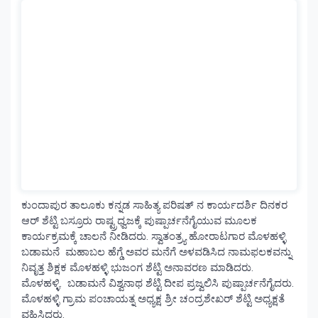
ಕುಂದಾಪುರ ತಾಲೂಕು ಕನ್ನಡ ಸಾಹಿತ್ಯ ಪರಿಷತ್ ನ ಕಾರ್ಯದರ್ಶಿ ದಿನಕರ
ಆರ್ ಶೆಟ್ಟಿ ಬಸ್ರೂರು ರಾಷ್ಟ್ರಧ್ವಜಕ್ಕೆ ಪುಷ್ಪಾರ್ಚನೆಗೈಯುವ ಮೂಲಕ
ಕಾರ್ಯಕ್ರಮಕ್ಕೆ ಚಾಲನೆ ನೀಡಿದರು. ಸ್ವಾತಂತ್ರ್ಯ ಹೋರಾಟಗಾರ ಮೊಳಹಳ್ಳಿ
ಬಡಾಮನೆ ಮಹಾಬಲ ಹೆಗ್ಡೆ ಅವರ ಮನೆಗೆ ಅಳವಡಿಸಿದ ನಾಮಫಲಕವನ್ನು
ನಿವೃತ್ತ ಶಿಕ್ಷಕ ಮೊಳಹಳ್ಳಿ ಭುಜಂಗ ಶೆಟ್ಟಿ ಅನಾವರಣ ಮಾಡಿದರು.
ಮೊಳಹಳ್ಳಿ. ಬಡಾಮನೆ ವಿಶ್ವನಾಥ ಶೆಟ್ಟಿ ದೀಪ ಪ್ರಜ್ವಲಿಸಿ ಪುಷ್ಪಾರ್ಚನೆಗೈದರು.
ಮೊಳಹಳ್ಳಿ ಗ್ರಾಮ ಪಂಚಾಯತ್ನ ಅಧ್ಯಕ್ಷ ಶ್ರೀ ಚಂದ್ರಶೇಖರ್ ಶೆಟ್ಟಿ ಅಧ್ಯಕ್ಷತೆ
ವಹಿಸಿದ್ದರು.