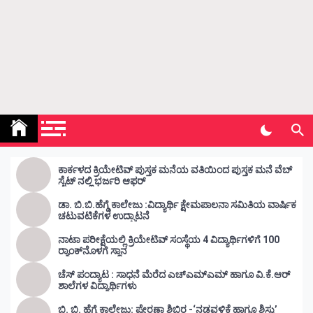
Kunda Vahini – ಕುಂದ ವಾಹಿನಿ
www.kundavahini.com
ಕಾರ್ಕಳದ ಕ್ರಿಯೇಟಿವ್ ಪುಸ್ತಕ ಮನೆಯ ವತಿಯಿಂದ ಪುಸ್ತಕ ಮನೆ ವೆಬ್
ಸೈಟ್ ನಲ್ಲಿ ಭರ್ಜರಿ ಆಫರ್
ಡಾ. ಬಿ.ಬಿ.ಹೆಗ್ಡೆ ಕಾಲೇಜು :ವಿದ್ಯಾರ್ಥಿ ಕ್ಷೇಮಪಾಲನಾ ಸಮಿತಿಯ ವಾರ್ಷಿಕ
ಚಟುವಟಿಕೆಗಳ ಉದ್ಘಾಟನೆ
ನಾಟಾ ಪರೀಕ್ಷೆಯಲ್ಲಿ ಕ್ರಿಯೇಟಿವ್ ಸಂಸ್ಥೆಯ 4 ವಿದ್ಯಾರ್ಥಿಗಳಿಗೆ 100
ರ‍್ಯಾಂಕ್‌ನೊಳಗೆ ಸ್ಥಾನ
ಚೆಸ್ ಪಂದ್ಯಾಟ : ಸಾಧನೆ ಮೆರೆದ ಎಚ್ಎಮ್ಎಮ್ ಹಾಗೂ ವಿ.ಕೆ.ಆರ್
ಶಾಲೆಗಳ ವಿದ್ಯಾರ್ಥಿಗಳು
ಬಿ. ಬಿ. ಹೆಗ್ಡೆ ಕಾಲೇಜು: ಪ್ರೇರಣಾ ಶಿಬಿರ -‘ನಡವಳಿಕೆ ಹಾಗೂ ಶಿಸ್ತು’