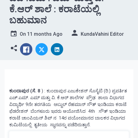
ಕೆ.ಆರ್ ಶಾಲೆ : ಕರಾಟೆಯಲ್ಲಿ
ಬಹುಮಾನ
On
11 months Ago
KundaVahini Editor
ಕುಂದಾಪುರ (ಸೆ. 8
) : ಕುಂದಾಪುರ ಎಜುಕೇಶನ್ ಸೊಸೈಟಿ (ರಿ.) ಪ್ರವರ್ತಿತ
ಎಚ್.ಎಮ್. ಎಮ್ ಮತ್ತು ವಿ. ಕೆ.ಆರ್ ಶಾಲೆಗಳ ಪ್ರೌಢ ಶಾಲಾ ವಿಭಾಗದ
ವಿದ್ಯಾರ್ಥಿ 9ನೇ ತರಗತಿಯ ಅಬ್ದುಲ್ ರೆಹಮಾನ್ ಸೌತ್ ಇಂಡಿಯಾ ಕರಾಟೆ
ಫೆಡರೇಶನ್ ಬೆಂಗಳೂರು ಇವರು ಆಯೋಜಿಸಿದ 4th ಸೌತ್ ಇಂಡಿಯಾ
ಕರಾಟೆ ಚಾಂಪಿಯನ್ ಶಿಪ್ ನ 14ರ ವಯೋಮಾನದ ಬಾಲಕರ ವಿಭಾಗದ
ಕುಮಿಟೆಯಲ್ಲಿ ತೃತೀಯ ಸ್ಥಾನವನ್ನು ಪಡೆದಿರುತ್ತಾನೆ.