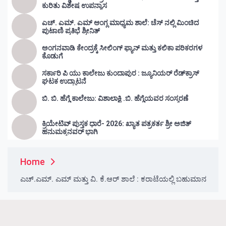
ಕುರಿತು ವಿಶೇಷ ಉಪನ್ಯಾಸ
ಎಚ್. ಎಮ್. ಎಮ್ ಆಂಗ್ಲ ಮಾಧ್ಯಮ ಶಾಲೆ: ಚೆಸ್ ನಲ್ಲಿ ಮಿಂಚಿದ
ಪುಟಾಣಿ ಪ್ರತಿಭೆ ಶ್ರೀನಿತ್
ಅಂಗನವಾಡಿ ಕೇಂದ್ರಕ್ಕೆ ಸೀಲಿಂಗ್ ಫ್ಯಾನ್ ಮತ್ತು ಕಲಿಕಾ ಪರಿಕರಗಳ
ಕೊಡುಗೆ
ಸರ್ಕಾರಿ ಪಿ ಯು ಕಾಲೇಜು ಕುಂದಾಪುರ : ಜ್ಯೂನಿಯರ್‌ ರೆಡ್‌ಕ್ರಾಸ್‌
ಘಟಕ ಉದ್ಘಾಟನೆ
ಬಿ. ಬಿ. ಹೆಗ್ಡೆ ಕಾಲೇಜು: ವಿಶಾಲಾಕ್ಷಿ .ಬಿ. ಹೆಗ್ಡೆಯವರ ಸಂಸ್ಮರಣೆ
ಕ್ರಿಯೇಟಿವ್ ಪುಸ್ತಕ ಧಾರೆ- 2026: ಖ್ಯಾತ ಪತ್ರಕರ್ತ ಶ್ರೀ ಅಜಿತ್
ಹನುಮಕ್ಕನವರ್ ಭಾಗಿ
Home
ಎಚ್.ಎಮ್. ಎಮ್ ಮತ್ತು ವಿ. ಕೆ.ಆರ್ ಶಾಲೆ : ಕರಾಟೆಯಲ್ಲಿ ಬಹುಮಾನ