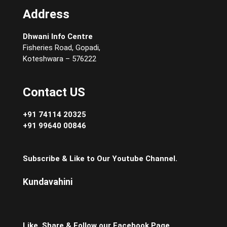
Address
Dhwani Info Centre
Fisheries Road, Gopadi,
Koteshwara – 576222
Contact US
+91 74114 20325
+91 99640 00846
Subscribe & Like to Our Youtube Channel.
Kundavahini
Like, Share & Follow our Facebook Page.