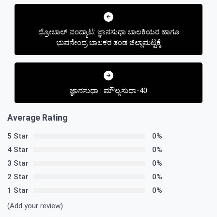
Post
navigation
ಥ್ರೋಬಾಲ್ ಪಂದ್ಯಾಟ: ಜ್ಞಾನಸುಧಾ ಬಾಲಕಿಯರ ಹಾಗೂ
ಭುವನೇಂದ್ರ ಬಾಲಕರ ತಂಡ ಜಿಲ್ಲಾಮಟ್ಟಕ್ಕೆ
ಜ್ಞಾನಸುಧಾ : ಮೌಲ್ಯಸುಧಾ-40
Average Rating
5 Star
0%
4 Star
0%
3 Star
0%
2 Star
0%
1 Star
0%
(Add your review)