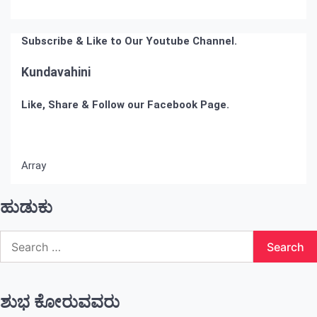
Subscribe & Like to Our Youtube Channel.
Kundavahini
Like, Share & Follow our Facebook Page.
Array
ಹುಡುಕು
Search
for:
ಶುಭ ಕೋರುವವರು