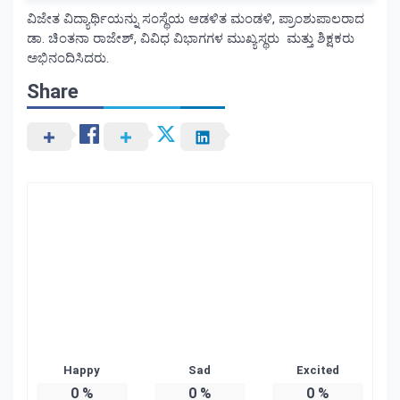
ವಿಜೇತ ವಿದ್ಯಾರ್ಥಿಯನ್ನು ಸಂಸ್ಥೆಯ ಆಡಳಿತ ಮಂಡಳಿ, ಪ್ರಾಂಶುಪಾಲರಾದ
ಡಾ. ಚಿಂತನಾ ರಾಜೇಶ್, ವಿವಿಧ ವಿಭಾಗಗಳ ಮುಖ್ಯಸ್ಥರು ಮತ್ತು ಶಿಕ್ಷಕರು
ಅಭಿನಂದಿಸಿದರು.
Share
Happy
Sad
Excited
0
%
0
%
0
%