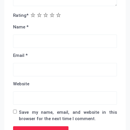
1
2
3
4
5
Rating
*
Name
*
Email
*
Website
Save my name, email, and website in this
browser for the next time I comment.