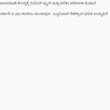
ಅಂಗನವಾಡಿ ಕೇಂದ್ರಕ್ಕೆ ಸೀಲಿಂಗ್ ಫ್ಯಾನ್ ಮತ್ತು ಕಲಿಕಾ ಪರಿಕರಗಳ ಕೊಡುಗೆ
ಸರ್ಕಾರಿ ಪಿ ಯು ಕಾಲೇಜು ಕುಂದಾಪುರ : ಜ್ಯೂನಿಯರ್‌ ರೆಡ್‌ಕ್ರಾಸ್‌ ಘಟಕ ಉದ್ಘಾಟನೆ