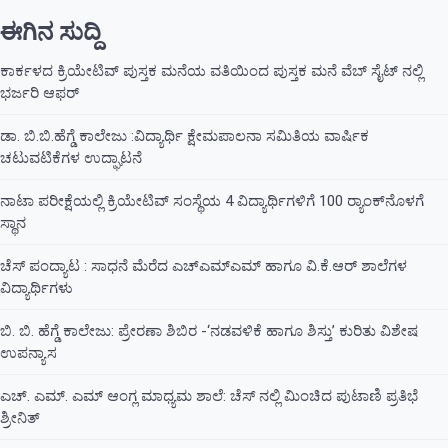
ಈಗಿನ ಸುದ್ದಿ
ಕಾರ್ಕಳದ ಕ್ರಿಯೇಟಿವ್ ಪುಸ್ತಕ ಮನೆಯ ವತಿಯಿಂದ ಪುಸ್ತಕ ಮನೆ ವೆಬ್ ಸೈಟ್ ನಲ್ಲಿ
ಭರ್ಜರಿ ಆಫರ್
ಡಾ. ಬಿ.ಬಿ.ಹೆಗ್ಡೆ ಕಾಲೇಜು :ವಿದ್ಯಾರ್ಥಿ ಕ್ಷೇಮಪಾಲನಾ ಸಮಿತಿಯ ವಾರ್ಷಿಕ
ಚಟುವಟಿಕೆಗಳ ಉದ್ಘಾಟನೆ
ನಾಟಾ ಪರೀಕ್ಷೆಯಲ್ಲಿ ಕ್ರಿಯೇಟಿವ್ ಸಂಸ್ಥೆಯ 4 ವಿದ್ಯಾರ್ಥಿಗಳಿಗೆ 100 ರ‍್ಯಾಂಕ್‌ನೊಳಗೆ
ಸ್ಥಾನ
ಚೆಸ್ ಪಂದ್ಯಾಟ : ಸಾಧನೆ ಮೆರೆದ ಎಚ್ಎಮ್ಎಮ್ ಹಾಗೂ ವಿ.ಕೆ.ಆರ್ ಶಾಲೆಗಳ
ವಿದ್ಯಾರ್ಥಿಗಳು
ಬಿ. ಬಿ. ಹೆಗ್ಡೆ ಕಾಲೇಜು: ಪ್ರೇರಣಾ ಶಿಬಿರ -‘ನಡವಳಿಕೆ ಹಾಗೂ ಶಿಸ್ತು’ ಕುರಿತು ವಿಶೇಷ
ಉಪನ್ಯಾಸ
ಎಚ್. ಎಮ್. ಎಮ್ ಆಂಗ್ಲ ಮಾಧ್ಯಮ ಶಾಲೆ: ಚೆಸ್ ನಲ್ಲಿ ಮಿಂಚಿದ ಪುಟಾಣಿ ಪ್ರತಿಭೆ
ಶ್ರೀನಿತ್