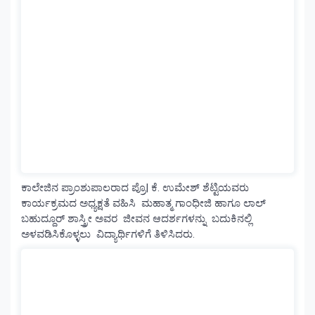
ಕಾಲೇಜಿನ ಪ್ರಾಂಶುಪಾಲರಾದ ಪ್ರೊ| ಕೆ. ಉಮೇಶ್ ಶೆಟ್ಟಿಯವರು
ಕಾರ್ಯಕ್ರಮದ ಅಧ್ಯಕ್ಷತೆ ವಹಿಸಿ ಮಹಾತ್ಮ ಗಾಂಧೀಜಿ ಹಾಗೂ ಲಾಲ್
ಬಹುದ್ದೂರ್ ಶಾಸ್ತ್ರೀ ಅವರ ಜೀವನ ಆದರ್ಶಗಳನ್ನು ಬದುಕಿನಲ್ಲಿ
ಅಳವಡಿಸಿಕೊಳ್ಳಲು ವಿದ್ಯಾರ್ಥಿಗಳಿಗೆ ತಿಳಿಸಿದರು.