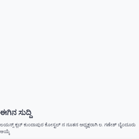
ಈಗಿನ ಸುದ್ದಿ
ಲಯನ್ಸ್ ಕ್ಲಬ್ ಕುಂದಾಪುರ ಕೋಸ್ಟಲ್ ನ ನೂತನ ಅಧ್ಯಕ್ಷರಾಗಿ ಲ. ಗಣೇಶ್ ಬೈಂದೂರು
ಆಯ್ಕೆ