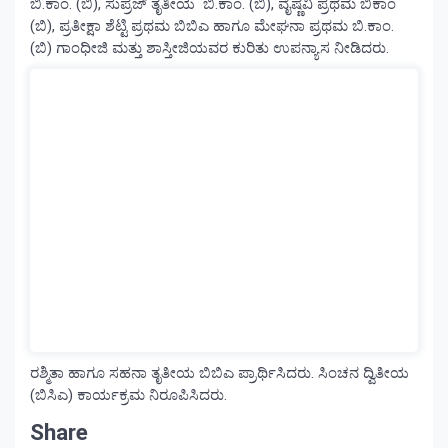
ಬಿ.ಕಾಂ. (ಬಿ), ಸುಪ್ರಜ್ ತೃತೀಯ ಬಿ.ಕಾಂ. (ಬಿ), ವೈಷ್ಣವಿ ಪ್ರಥಮ ಬಿಕಾಂ
(ಬಿ), ಪ್ರತೀಕ್ಷಾ ಶೆಟ್ಟಿ ಪ್ರಥಮ ಬಿಬಿಎ ಹಾಗೂ ಮೇಘನಾ ಪ್ರಥಮ ಬಿ.ಕಾಂ.
(ಬಿ) ಗಾಂಧೀಜಿ ಮತ್ತು ಶಾಸ್ತೀಜಿಯವರ ಕುರಿತು ಉಪನ್ಯಾಸ ನೀಡಿದರು.
ರಶ್ಮಿತಾ ಹಾಗೂ ಸಹನಾ ತೃತೀಯ ಬಿಬಿಎ ಪ್ರಾರ್ಥಿಸಿದರು. ಸಿಂಚನ ದ್ವಿತೀಯ
(ಬಿಸಿಎ) ಕಾರ್ಯಕ್ರಮ ನಿರೂಪಿಸಿದರು.
Share