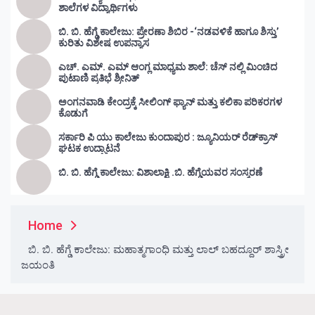
ಶಾಲೆಗಳ ವಿದ್ಯಾರ್ಥಿಗಳು
ಬಿ. ಬಿ. ಹೆಗ್ಡೆ ಕಾಲೇಜು: ಪ್ರೇರಣಾ ಶಿಬಿರ -‘ನಡವಳಿಕೆ ಹಾಗೂ ಶಿಸ್ತು’
ಕುರಿತು ವಿಶೇಷ ಉಪನ್ಯಾಸ
ಎಚ್. ಎಮ್. ಎಮ್ ಆಂಗ್ಲ ಮಾಧ್ಯಮ ಶಾಲೆ: ಚೆಸ್ ನಲ್ಲಿ ಮಿಂಚಿದ
ಪುಟಾಣಿ ಪ್ರತಿಭೆ ಶ್ರೀನಿತ್
ಅಂಗನವಾಡಿ ಕೇಂದ್ರಕ್ಕೆ ಸೀಲಿಂಗ್ ಫ್ಯಾನ್ ಮತ್ತು ಕಲಿಕಾ ಪರಿಕರಗಳ
ಕೊಡುಗೆ
ಸರ್ಕಾರಿ ಪಿ ಯು ಕಾಲೇಜು ಕುಂದಾಪುರ : ಜ್ಯೂನಿಯರ್‌ ರೆಡ್‌ಕ್ರಾಸ್‌
ಘಟಕ ಉದ್ಘಾಟನೆ
ಬಿ. ಬಿ. ಹೆಗ್ಡೆ ಕಾಲೇಜು: ವಿಶಾಲಾಕ್ಷಿ .ಬಿ. ಹೆಗ್ಡೆಯವರ ಸಂಸ್ಮರಣೆ
Home
ಬಿ. ಬಿ. ಹೆಗ್ಡೆ ಕಾಲೇಜು: ಮಹಾತ್ಮಗಾಂಧಿ ಮತ್ತು ಲಾಲ್ ಬಹದ್ದೂರ್ ಶಾಸ್ತ್ರೀ
ಜಯಂತಿ