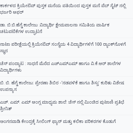
ಕಾರ್ಕಳದ ಕ್ರಿಯೇಟಿವ್ ಪುಸ್ತಕ ಮನೆಯ ವತಿಯಿಂದ ಪುಸ್ತಕ ಮನೆ ವೆಬ್ ಸೈಟ್ ನಲ್ಲಿ
ಭರ್ಜರಿ ಆಫರ್
ಡಾ. ಬಿ.ಬಿ.ಹೆಗ್ಡೆ ಕಾಲೇಜು :ವಿದ್ಯಾರ್ಥಿ ಕ್ಷೇಮಪಾಲನಾ ಸಮಿತಿಯ ವಾರ್ಷಿಕ
ಚಟುವಟಿಕೆಗಳ ಉದ್ಘಾಟನೆ
ನಾಟಾ ಪರೀಕ್ಷೆಯಲ್ಲಿ ಕ್ರಿಯೇಟಿವ್ ಸಂಸ್ಥೆಯ 4 ವಿದ್ಯಾರ್ಥಿಗಳಿಗೆ 100 ರ‍್ಯಾಂಕ್‌ನೊಳಗೆ
ಸ್ಥಾನ
ಚೆಸ್ ಪಂದ್ಯಾಟ : ಸಾಧನೆ ಮೆರೆದ ಎಚ್ಎಮ್ಎಮ್ ಹಾಗೂ ವಿ.ಕೆ.ಆರ್ ಶಾಲೆಗಳ
ವಿದ್ಯಾರ್ಥಿಗಳು
ಬಿ. ಬಿ. ಹೆಗ್ಡೆ ಕಾಲೇಜು: ಪ್ರೇರಣಾ ಶಿಬಿರ -‘ನಡವಳಿಕೆ ಹಾಗೂ ಶಿಸ್ತು’ ಕುರಿತು ವಿಶೇಷ
ಉಪನ್ಯಾಸ
ಎಚ್. ಎಮ್. ಎಮ್ ಆಂಗ್ಲ ಮಾಧ್ಯಮ ಶಾಲೆ: ಚೆಸ್ ನಲ್ಲಿ ಮಿಂಚಿದ ಪುಟಾಣಿ ಪ್ರತಿಭೆ
ಶ್ರೀನಿತ್
ಅಂಗನವಾಡಿ ಕೇಂದ್ರಕ್ಕೆ ಸೀಲಿಂಗ್ ಫ್ಯಾನ್ ಮತ್ತು ಕಲಿಕಾ ಪರಿಕರಗಳ ಕೊಡುಗೆ