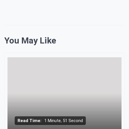
You May Like
Read Time:
1 Minute, 51 Second