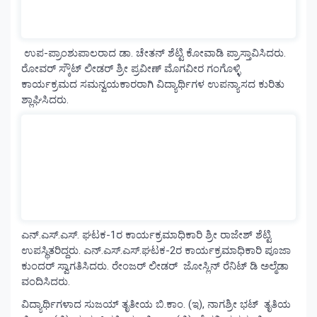
ಉಪ-ಪ್ರಾಂಶುಪಾಲರಾದ ಡಾ. ಚೇತನ್ ಶೆಟ್ಟಿ ಕೋವಾಡಿ ಪ್ರಾಸ್ತಾವಿಸಿದರು.
ರೋವರ್ ಸ್ಕೌಟ್ ಲೀಡರ್ ಶ್ರೀ ಪ್ರವೀಣ್ ಮೊಗವೀರ ಗಂಗೊಳ್ಳಿ
ಕಾರ್ಯಕ್ರಮದ ಸಮನ್ವಯಕಾರರಾಗಿ ವಿದ್ಯಾರ್ಥಿಗಳ ಉಪನ್ಯಾಸದ ಕುರಿತು
ಶ್ಲಾಘಿಸಿದರು.
ಎನ್.ಎಸ್.ಎಸ್. ಘಟಕ-1ರ ಕಾರ್ಯಕ್ರಮಾಧಿಕಾರಿ ಶ್ರೀ ರಾಜೇಶ್ ಶೆಟ್ಟಿ
ಉಪಸ್ಥಿತರಿದ್ದರು. ಎನ್.ಎಸ್.ಎಸ್.ಘಟಕ-2ರ ಕಾರ್ಯಕ್ರಮಾಧಿಕಾರಿ ಪೂಜಾ
ಕುಂದರ್ ಸ್ವಾಗತಿಸಿದರು. ರೇಂಜರ್ ಲೀಡರ್ ಜೋಸ್ಲಿನ್ ರೆನಿಟ್ ಡಿ ಅಲ್ಮೆಡಾ
ವಂದಿಸಿದರು.
ವಿದ್ಯಾರ್ಥಿಗಳಾದ ಸುಜಯ್ ತೃತೀಯ ಬಿ.ಕಾಂ. (ಇ), ನಾಗಶ್ರೀ ಭಟ್ ತೃತಿಯ