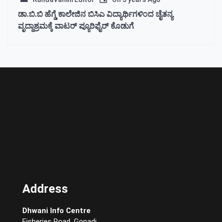
ಡಾ.ಬಿ.ಬಿ ಹೆಗ್ಡೆ ಕಾಲೇಜಿನ ಬಿಸಿಎ ವಿದ್ಯಾರ್ಥಿಗಳಿಂದ ಚೈತನ್ಯ
ವೃದ್ಧಾಶ್ರಮಕ್ಕೆ ವಾಟರ್ ಪ್ಯೂರಿಫೈರ್ ಕೊಡುಗೆ
Address
Dhwani Info Centre
Fisheries Road, Gopadi,