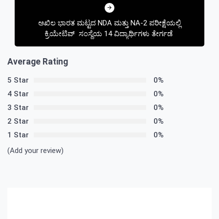
ಅಖಿಲ ಭಾರತ ಮಟ್ಟದ NDA ಮತ್ತು NA-2 ಪರೀಕ್ಷೆಯಲ್ಲಿ
ಕ್ರಿಯೇಟಿವ್ ಸಂಸ್ಥೆಯ 14 ವಿದ್ಯಾರ್ಥಿಗಳು ತೇರ್ಗಡೆ
Average Rating
5 Star
0%
4 Star
0%
3 Star
0%
2 Star
0%
1 Star
0%
(Add your review)