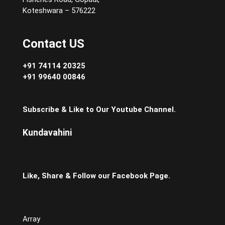
Koteshwara – 576222
Contact US
+91 74114 20325
+91 99640 00846
Subscribe & Like to Our Youtube Channel.
Kundavahini
Like, Share & Follow our Facebook Page.
Array