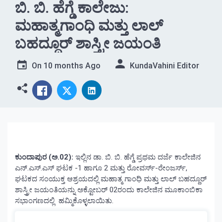
ಬಿ. ಬಿ. ಹೆಗ್ಡೆ ಕಾಲೇಜು:
ಮಹಾತ್ಮಗಾಂಧಿ ಮತ್ತು ಲಾಲ್
ಬಹದ್ದೂರ್ ಶಾಸ್ತ್ರೀ ಜಯಂತಿ
On
10 months Ago
KundaVahini Editor
ಕುಂದಾಪುರ (ಅ.02):
ಇಲ್ಲಿನ ಡಾ. ಬಿ. ಬಿ. ಹೆಗ್ಡೆ ಪ್ರಥಮ ದರ್ಜೆ ಕಾಲೇಜಿನ
ಎನ್.ಎಸ್.ಎಸ್ ಘಟಕ -1 ಹಾಗೂ 2 ಮತ್ತು ರೋವರ್ಸ್-ರೇಂಜರ್ಸ್,
ಘಟಕದ ಸಂಯುಕ್ತ ಆಶ್ರಯದಲ್ಲಿ ಮಹಾತ್ಮ ಗಾಂಧಿ ಮತ್ತು ಲಾಲ್ ಬಹದ್ದೂರ್
ಶಾಸ್ತ್ರೀ ಜಯಂತಿಯನ್ನು ಅಕ್ಟೋಬರ್ 02ರಂದು ಕಾಲೇಜಿನ ಮೂಕಾಂಬಿಕಾ
ಸಭಾಂಗಣದಲ್ಲಿ ಹಮ್ಮಿಕೊಳ್ಳಲಾಯಿತು.