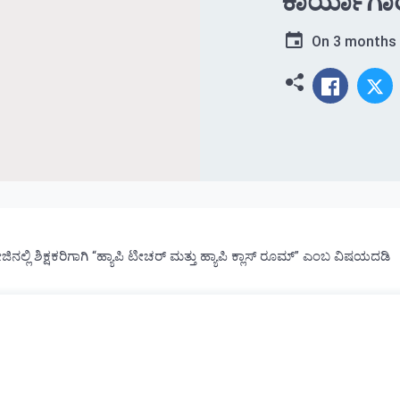
ಕಾರ್ಯಾಗಾ
On
3 months
ಿನಲ್ಲಿ ಶಿಕ್ಷಕರಿಗಾಗಿ “ಹ್ಯಾಪಿ ಟೀಚರ್ ಮತ್ತು ಹ್ಯಾಪಿ ಕ್ಲಾಸ್ ರೂಮ್” ಎಂಬ ವಿಷಯದಡಿ