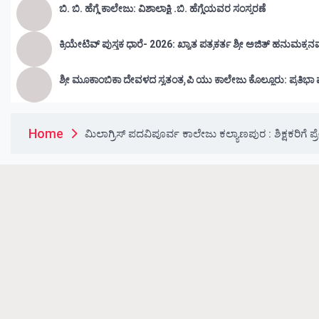
ಬಿ. ಬಿ. ಹೆಗ್ಡೆ ಕಾಲೇಜು: ವಿಶಾಲಾಕ್ಷಿ .ಬಿ. ಹೆಗ್ಡೆಯವರ ಸಂಸ್ಮರಣೆ
ಕ್ರಿಯೇಟಿವ್ ಪುಸ್ತಕ ಧಾರೆ- 2026: ಖ್ಯಾತ ಪತ್ರಕರ್ತ ಶ್ರೀ ಅಜಿತ್ ಹನುಮಕ್ಕನ
ಶ್ರೀ ಮೂಕಾಂಬಿಕಾ ದೇವಳದ ಸ್ವತಂತ್ರ ಪಿ ಯು ಕಾಲೇಜು ಕೊಲ್
Home
ಮಿಲಾಗ್ರಿಸ್ ಪದವಿಪೂರ್ವ ಕಾಲೇಜು ಕಲ್ಯಾಣಪುರ : ಶಿಕ್ಷಕರಿಗ