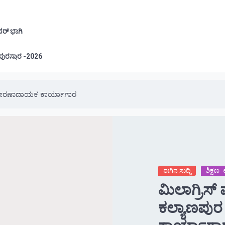
ವರ್ ಭಾಗಿ
ಲೂರು: ಪ್ರತಿಭಾ ಪುರಸ್ಕಾರ -2026
ೆ ಪ್ರೇರಣಾದಾಯಕ ಕಾರ್ಯಾಗಾರ
ಈಗಿನ ಸುದ್ದಿ
ಶಿಕ್ಷಣ
ಮಿಲಾಗ್ರಿಸ
ಕಲ್ಯಾಣಪುರ 