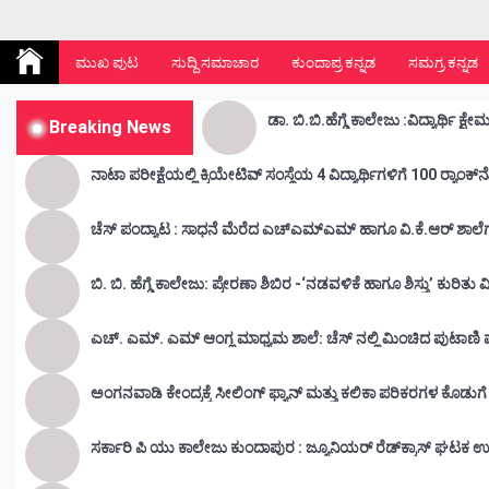
Kunda Vahini – ಕುಂದ ವಾಹಿನಿ
www.kundavahini.com
ಮುಖ ಪುಟ
ಸುದ್ದಿ ಸಮಾಚಾರ
ಕುಂದಾಪ್ರ ಕನ್ನಡ
ಸಮಗ್ರ ಕನ್ನಡ
Breaking News
ನಾಟಾ ಪರೀಕ್ಷೆಯಲ್ಲಿ ಕ್ರಿಯೇಟಿವ್ ಸಂಸ್ಥೆಯ 4 ವಿದ್ಯಾರ್ಥಿಗಳಿಗೆ 100 ರ‍್ಯಾಂಕ್‌
ಚೆಸ್ ಪಂದ್ಯಾಟ : ಸಾಧನೆ ಮೆರೆದ ಎಚ್ಎಮ್ಎಮ್ ಹಾಗೂ ವಿ.ಕೆ.ಆರ್
ಬಿ. ಬಿ. ಹೆಗ್ಡೆ ಕಾಲೇಜು: ಪ್ರೇರಣಾ ಶಿಬಿರ -‘ನಡವಳಿಕೆ ಹಾಗೂ ಶಿಸ್ತು’ ಕುರಿತ
ಎಚ್. ಎಮ್. ಎಮ್ ಆಂಗ್ಲ ಮಾಧ್ಯಮ ಶಾಲೆ: ಚೆಸ್ ನಲ್ಲಿ ಮಿಂಚಿದ ಪುಟಾಣಿ ಪ್ರತಿ
ಅಂಗನವಾಡಿ ಕೇಂದ್ರಕ್ಕೆ ಸೀಲಿಂಗ್ ಫ್ಯಾನ್ ಮತ್ತು ಕಲಿಕಾ ಪರಿಕರಗಳ ಕೊಡುಗ
ಸರ್ಕಾರಿ ಪಿ ಯು ಕಾಲೇಜು ಕುಂದಾಪುರ : ಜ್ಯೂನಿಯರ್‌ ರೆಡ್‌ಕ್ರಾಸ್‌ ಘಟಕ ಉ