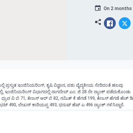
On
2 months
ಯಲ್ಲಿ ಪ್ರಸ್ತುತ ಇಂಜಿನಿಯರಿಂಗ್, ಕೃಷಿ ವಿಜ್ಞಾನ, ಪಶು ವೈದ್ಯಕೀಯ ಸೇರಿದಂತೆ ಹಲವು
ಿ, ಇಂಜಿನಿಯರಿಂಗ್ ವಿಭಾಗದಲ್ಲಿ ನಾಗದೇವ್‌ ಎಂ. ಜಿ 28 ನೇ ರ‍್ಯಾಂಕ್ ಪಡೆದುಕೊಂಡು
 ಧ್ರುವ ವಿ ಬಿ 71, ತೇಜಸ್‌ ಆರ್‌ ಬಿ 82, ನಮಿತ್‌ ಕೆ ಹೆಗಡೆ 199, ತೇಜಸ್‌ ಹೆಗಡೆ ಹೆಚ್‌ ಡಿ
 ಭಟ್‌ 490, ಲೇಖನ್‌ ಕಾರಿಯಪ್ಪ 493, ಧನುಷ್‌ ಹೆಷ್‌ ಎ 496 ರ‍್ಯಾಂಕ್ ಗಳಿಸಿದ್ದಾರೆ.