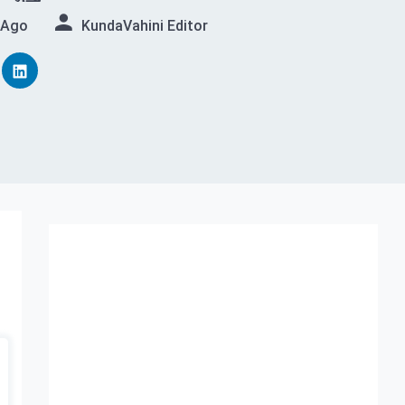
 Ago
KundaVahini Editor