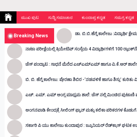
Kunda Vahini – ಕುಂದ ವಾಹಿನಿ
www.kundavahini.com
ಮುಖ ಪುಟ
ಸುದ್ದಿ ಸಮಾಚಾರ
ಕುಂದಾಪ್ರ ಕನ್ನಡ
ಸಮಗ್ರ ಕನ್ನಡ
Breaking News
ನಾಟಾ ಪರೀಕ್ಷೆಯಲ್ಲಿ ಕ್ರಿಯೇಟಿವ್ ಸಂಸ್ಥೆಯ 4 ವಿದ್ಯಾರ್ಥಿಗಳಿಗೆ 100 ರ‍್ಯಾಂಕ್‌
ಚೆಸ್ ಪಂದ್ಯಾಟ : ಸಾಧನೆ ಮೆರೆದ ಎಚ್ಎಮ್ಎಮ್ ಹಾಗೂ ವಿ.ಕೆ.ಆರ್
ಬಿ. ಬಿ. ಹೆಗ್ಡೆ ಕಾಲೇಜು: ಪ್ರೇರಣಾ ಶಿಬಿರ -‘ನಡವಳಿಕೆ ಹಾಗೂ ಶಿಸ್ತು’ ಕುರಿತ
ಎಚ್. ಎಮ್. ಎಮ್ ಆಂಗ್ಲ ಮಾಧ್ಯಮ ಶಾಲೆ: ಚೆಸ್ ನಲ್ಲಿ ಮಿಂಚಿದ ಪುಟಾಣಿ ಪ್ರತಿ
ಅಂಗನವಾಡಿ ಕೇಂದ್ರಕ್ಕೆ ಸೀಲಿಂಗ್ ಫ್ಯಾನ್ ಮತ್ತು ಕಲಿಕಾ ಪರಿಕರಗಳ ಕೊಡುಗ
ಸರ್ಕಾರಿ ಪಿ ಯು ಕಾಲೇಜು ಕುಂದಾಪುರ : ಜ್ಯೂನಿಯರ್‌ ರೆಡ್‌ಕ್ರಾಸ್‌ ಘಟಕ ಉ