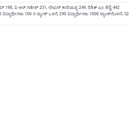
ಮ್‌ 198, ವಿ ಆರ್‌ ಗಣೇಶ್‌ 231, ಲೇಖನ್‌ ಕಾರಿಯಪ್ಪ 249, ರಿಶಿತ್‌ ಎಂ ಶೆಟ್ಟಿ 442
0 ವಿದ್ಯಾರ್ಥಿಗಳು 100 ರ ರ‍್ಯಾಂಕ್ ಒಳಗೆ, 290 ವಿದ್ಯಾರ್ಥಿಗಳು 1000 ರ‍್ಯಾಂಕ್‌ನೊಳಗೆ, 5