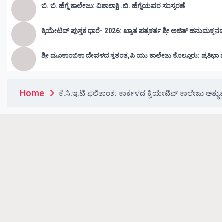
ಬಿ. ಬಿ. ಹೆಗ್ಡೆ ಕಾಲೇಜು: ವಿಶಾಲಾಕ್ಷಿ .ಬಿ. ಹೆಗ್ಡೆಯವರ ಸಂಸ್ಮರಣೆ
ಕ್ರಿಯೇಟಿವ್ ಪುಸ್ತಕ ಧಾರೆ- 2026: ಖ್ಯಾತ ಪತ್ರಕರ್ತ ಶ್ರೀ ಅಜಿತ್ ಹನುಮಕ್ಕನ
ಶ್ರೀ ಮೂಕಾಂಬಿಕಾ ದೇವಳದ ಸ್ವತಂತ್ರ ಪಿ ಯು ಕಾಲೇಜು ಕೊಲ್
Home
ಕೆ.ಸಿ.ಇ.ಟಿ ಫಲಿತಾಂಶ: ಕಾರ್ಕಳದ ಕ್ರಿಯೇಟಿವ್ ಕಾಲೇಜು ಅತ್ಯು