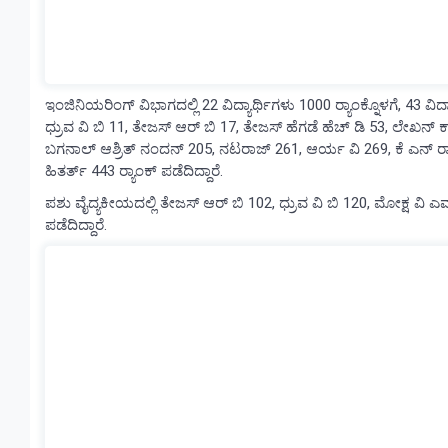
ಇಂಜಿನಿಯರಿಂಗ್ ವಿಭಾಗದಲ್ಲಿ 22 ವಿದ್ಯಾರ್ಥಿಗಳು 1000 ರ‍್ಯಾಂಕ್ನೊಳಗೆ, 43 ವಿದ್ಯಾ
ಧ್ರುವ ವಿ ಬಿ 11, ತೇಜಸ್‌ ಆರ್‌ ಬಿ 17, ತೇಜಸ್‌ ಹೆಗಡೆ ಹೆಚ್‌ ಡಿ 53, ಲೇಖನ್‌ 
ಬಗನಾಲ್‌ ಆಶ್ರಿತ್‌ ನಂದನ್‌ 205, ನಟರಾಜ್‌ 261, ಆರ್ಯ ವಿ 269, ಕೆ ಎನ್‌ 
ಹಿತರ್ತ್ 443 ರ‍್ಯಾಂಕ್ ಪಡೆದಿದ್ದಾರೆ.
ಪಶು ವೈದ್ಯಕೀಯದಲ್ಲಿ ತೇಜಸ್‌ ಆರ್‌ ಬಿ 102, ಧ್ರುವ ವಿ ಬಿ 120, ಮೋಕ್ಷ ವಿ ಎಮ್‌
ಪಡೆದಿದ್ದಾರೆ.