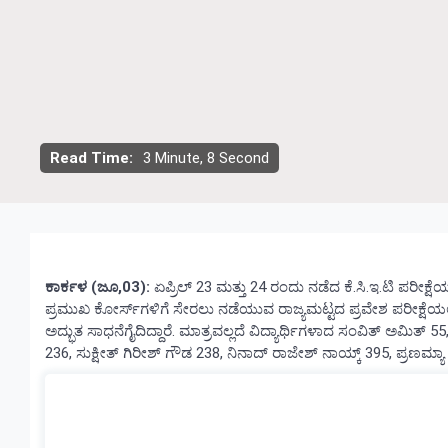
Read Time:
3 Minute, 8 Second
ಕಾರ್ಕಳ (ಜೂ,03):
ಏಪ್ರಿಲ್ 23 ಮತ್ತು 24 ರಂದು ನಡೆದ ಕೆ.ಸಿ.ಇ.ಟಿ ಪರೀಕ್ಷೆ
ಪ್ರಮುಖ ಕೋರ್ಸ್‌ಗಳಿಗೆ ಸೇರಲು ನಡೆಯುವ ರಾಜ್ಯಮಟ್ಟದ ಪ್ರವೇಶ ಪರೀಕ್ಷೆಯಲ್ಲ
ಅದ್ಭುತ ಸಾಧನೆಗೈದಿದ್ದಾರೆ. ಮಾತ್ರವಲ್ಲದೆ ವಿದ್ಯಾರ್ಥಿಗಳಾದ ಸಂವಿತ್‌ ಅಮಿತ್‌ 55,
236, ಸುಕ್ಷೀತ್‌ ಗಿರೀಶ್‌ ಗೌಡ 238, ನಿನಾದ್‌ ರಾಜೇಶ್‌ ನಾಯ್ಕ್‌ 395, ಪ್ರಣಮ್ಯಾ