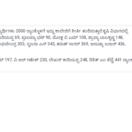
ರ್ಥಿಗಳು 2000 ರ‍್ಯಾಂಕ್ನೊಳಗೆ ಇದ್ದು ಕಾಲೇಜಿಗೆ ಕೀರ್ತಿ ತಂದಿರುತ್ತಾರೆ.ಕೃಷಿ ವಿಭಾಗದಲ್ಲಿ
ಕಾರಿಯಪ್ಪ 69, ಪ್ರಣಮ್ಯಾ ಭಟ್‌ 90, ಮೋಕ್ಷ ವಿ ಎಮ್‌ 108, ಶ್ರಾವ್ಯಾ ಬಾಲಕೃಷ್ಣ 148,
ರಾಘವೇಂದ್ರ 303, ಸೃಜನಾ ಎಸ್ 345, ತರುಣ್‌ ಸಾಗರ್‌ 369, ಅನುಷ್ಕಾ ಜನಾರ್ 436,
 197, ವಿ ಆರ್‌ ಗಣೇಶ್‌ 230, ಲೇಖನ್‌ ಕಾರಿಯಪ್ಪ 248, ರಿಶಿತ್‌ ಎಂ ಶೆಟ್ಟಿ 441 ರ‍್ಯಾಂ