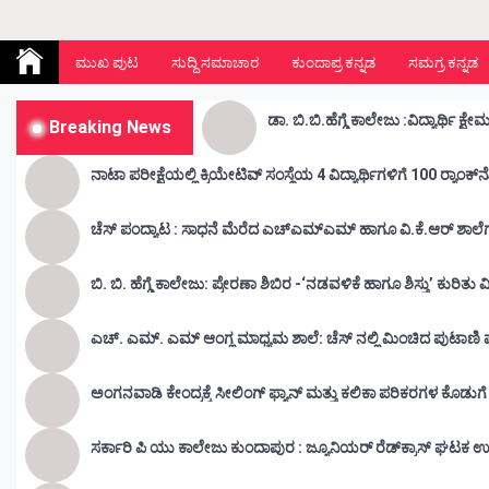
Kunda Vahini – ಕುಂದ ವಾಹಿನಿ
www.kundavahini.com
ಮುಖ ಪುಟ
ಸುದ್ದಿ ಸಮಾಚಾರ
ಕುಂದಾಪ್ರ ಕನ್ನಡ
ಸಮಗ್ರ ಕನ್ನಡ
Breaking News
ನಾಟಾ ಪರೀಕ್ಷೆಯಲ್ಲಿ ಕ್ರಿಯೇಟಿವ್ ಸಂಸ್ಥೆಯ 4 ವಿದ್ಯಾರ್ಥಿಗಳಿಗೆ 100 ರ‍್ಯಾಂಕ್‌
ಚೆಸ್ ಪಂದ್ಯಾಟ : ಸಾಧನೆ ಮೆರೆದ ಎಚ್ಎಮ್ಎಮ್ ಹಾಗೂ ವಿ.ಕೆ.ಆರ್
ಬಿ. ಬಿ. ಹೆಗ್ಡೆ ಕಾಲೇಜು: ಪ್ರೇರಣಾ ಶಿಬಿರ -‘ನಡವಳಿಕೆ ಹಾಗೂ ಶಿಸ್ತು’ ಕುರಿತ
ಎಚ್. ಎಮ್. ಎಮ್ ಆಂಗ್ಲ ಮಾಧ್ಯಮ ಶಾಲೆ: ಚೆಸ್ ನಲ್ಲಿ ಮಿಂಚಿದ ಪುಟಾಣಿ ಪ್ರತಿ
ಅಂಗನವಾಡಿ ಕೇಂದ್ರಕ್ಕೆ ಸೀಲಿಂಗ್ ಫ್ಯಾನ್ ಮತ್ತು ಕಲಿಕಾ ಪರಿಕರಗಳ ಕೊಡುಗ
ಸರ್ಕಾರಿ ಪಿ ಯು ಕಾಲೇಜು ಕುಂದಾಪುರ : ಜ್ಯೂನಿಯರ್‌ ರೆಡ್‌ಕ್ರಾಸ್‌ ಘಟಕ ಉ