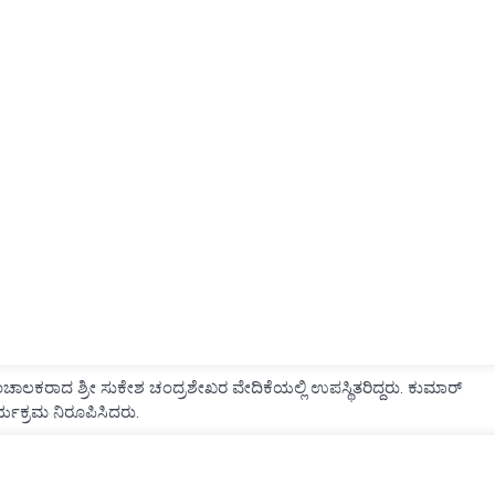
ಚಾಲಕರಾದ ಶ್ರೀ ಸುಕೇಶ ಚಂದ್ರಶೇಖರ ವೇದಿಕೆಯಲ್ಲಿ ಉಪಸ್ಥಿತರಿದ್ದರು. ಕುಮಾರ್
ರ್ಯಕ್ರಮ ನಿರೂಪಿಸಿದರು.