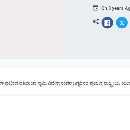
On
3 years A
ಎಸ್ ಘಟಕದ ವತಿಯಿಂದ ಸ್ವಾಮಿ ವಿವೇಕಾನಂದರ ಜನ್ಮದಿನದ ಪ್ರಯುಕ್ತ ರಾಷ್ಟ್ರೀಯ ಯು