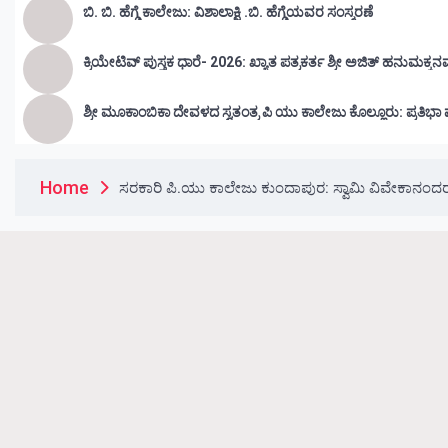
ಬಿ. ಬಿ. ಹೆಗ್ಡೆ ಕಾಲೇಜು: ವಿಶಾಲಾಕ್ಷಿ .ಬಿ. ಹೆಗ್ಡೆಯವರ ಸಂಸ್ಮರಣೆ
ಕ್ರಿಯೇಟಿವ್ ಪುಸ್ತಕ ಧಾರೆ- 2026: ಖ್ಯಾತ ಪತ್ರಕರ್ತ ಶ್ರೀ ಅಜಿತ್ ಹನುಮಕ್ಕನ
ಶ್ರೀ ಮೂಕಾಂಬಿಕಾ ದೇವಳದ ಸ್ವತಂತ್ರ ಪಿ ಯು ಕಾಲೇಜು ಕೊಲ್
Home
ಸರಕಾರಿ ಪಿ.ಯು ಕಾಲೇಜು ಕುಂದಾಪುರ: ಸ್ವಾಮಿ ವಿವೇಕಾನಂದರ