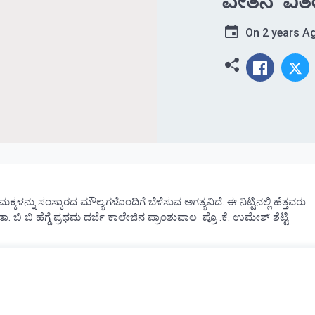
ವೇತನ ವಿತ
On
2 years A
್ಕಳನ್ನು ಸಂಸ್ಕಾರದ ಮೌಲ್ಯಗಳೊಂದಿಗೆ ಬೆಳೆಸುವ ಅಗತ್ಯವಿದೆ. ಈ ನಿಟ್ಟಿನಲ್ಲಿ ಹೆತ್ತವರು
. ಬಿ ಬಿ ಹೆಗ್ಡೆ ಪ್ರಥಮ ದರ್ಜೆ ಕಾಲೇಜಿನ ಪ್ರಾಂಶುಪಾಲ ಪ್ರೊ .ಕೆ. ಉಮೇಶ್ ಶೆಟ್ಟಿ