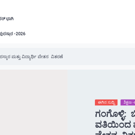
ವರ್ ಭಾಗಿ
ಲೂರು: ಪ್ರತಿಭಾ ಪುರಸ್ಕಾರ -2026
ರಸ್ಕಾರ ಮತ್ತು ವಿದ್ಯಾರ್ಥಿ ವೇತನ ವಿತರಣೆ
ಈಗಿನ ಸುದ್ದಿ
ಶಿಕ್ಷಣ
ಗಂಗೊಳ್ಳಿ: ಬ
ವತಿಯಿಂದ ಪ್ರ