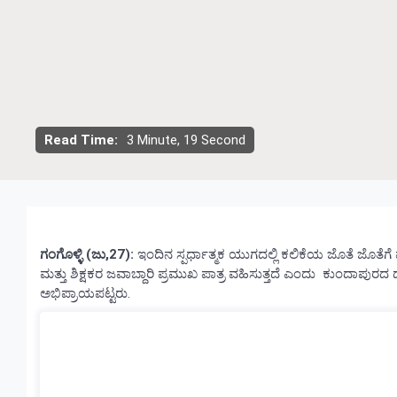
Read Time:
3 Minute, 19 Second
ಗಂಗೊಳ್ಳಿ (ಜು,27):
ಇಂದಿನ ಸ್ಪರ್ಧಾತ್ಮಕ ಯುಗದಲ್ಲಿ ಕಲಿಕೆಯ ಜೊತೆ ಜೊತೆಗೆ ಮಕ
ಮತ್ತು ಶಿಕ್ಷಕರ ಜವಾಬ್ದಾರಿ ಪ್ರಮುಖ ಪಾತ್ರ ವಹಿಸುತ್ತದೆ ಎಂದು ಕುಂದಾಪುರದ ಡಾ
ಅಭಿಪ್ರಾಯಪಟ್ಟರು.