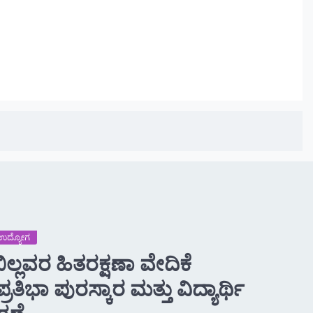
 -ಉದ್ಯೋಗ
ಿಲ್ಲವರ ಹಿತರಕ್ಷಣಾ ವೇದಿಕೆ
ತಿಭಾ ಪುರಸ್ಕಾರ ಮತ್ತು ವಿದ್ಯಾರ್ಥಿ