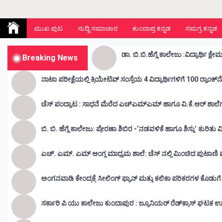
Kunda Vahini – ಕುಂದ ವಾಹಿನಿ
www.kundavahini.com
ಮುಖ ಪುಟ
ಸುದ್ದಿ ಸಮಾಚಾರ
ಕುಂದಾಪ್ರ ಕನ್ನಡ
ಸಮಗ್ರ ಕನ್ನಡ
Breaking News
ನಾಟಾ ಪರೀಕ್ಷೆಯಲ್ಲಿ ಕ್ರಿಯೇಟಿವ್ ಸಂಸ್ಥೆಯ 4 ವಿದ್ಯಾರ್ಥಿಗಳಿಗೆ 100 ರ‍್ಯಾಂಕ್‌
ಚೆಸ್ ಪಂದ್ಯಾಟ : ಸಾಧನೆ ಮೆರೆದ ಎಚ್ಎಮ್ಎಮ್ ಹಾಗೂ ವಿ.ಕೆ.ಆರ್
ಬಿ. ಬಿ. ಹೆಗ್ಡೆ ಕಾಲೇಜು: ಪ್ರೇರಣಾ ಶಿಬಿರ -‘ನಡವಳಿಕೆ ಹಾಗೂ ಶಿಸ್ತು’ ಕುರಿತ
ಎಚ್. ಎಮ್. ಎಮ್ ಆಂಗ್ಲ ಮಾಧ್ಯಮ ಶಾಲೆ: ಚೆಸ್ ನಲ್ಲಿ ಮಿಂಚಿದ ಪುಟಾಣಿ ಪ್ರತಿ
ಅಂಗನವಾಡಿ ಕೇಂದ್ರಕ್ಕೆ ಸೀಲಿಂಗ್ ಫ್ಯಾನ್ ಮತ್ತು ಕಲಿಕಾ ಪರಿಕರಗಳ ಕೊಡುಗ
ಸರ್ಕಾರಿ ಪಿ ಯು ಕಾಲೇಜು ಕುಂದಾಪುರ : ಜ್ಯೂನಿಯರ್‌ ರೆಡ್‌ಕ್ರಾಸ್‌ ಘಟಕ ಉ