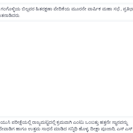
ೊಳ್ಳಿಯ ಬಿಲ್ಲವರ ಹಿತರಕ್ಷಣಾ ವೇದಿಕೆಯ ಮೂರನೇ ವಾರ್ಷಿಕ ಮಹಾ ಸಭೆ , ಪ್ರತಿಭ
ಮಾತನಾಡಿದರು.
ಿ ಪರೀಕ್ಷೆಯಲ್ಲಿ ರಾಜ್ಯಮಟ್ಟದಲ್ಲಿ ಕ್ರಮವಾಗಿ ಎಂಟು ಒಂಬತ್ತು ಹತ್ತನೇ ಸ್ಥಾನವನ್ನು
ೇವಾಡಿಗ ಹಾಗೂ ಉತ್ತಮ ಸಾಧನೆ ಮಾಡಿದ ಸನ್ನಿಧಿ ಹೊಳ್ಳ, ದೀಕ್ಷಾ ಪೂಜಾರಿ, ಎಸ್ ಎಸ್