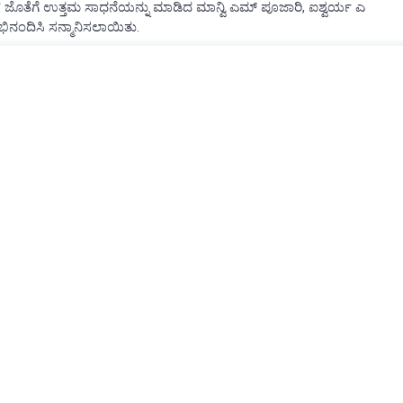
ಕಾಮತ್ ಜೊತೆಗೆ ಉತ್ತಮ ಸಾಧನೆಯನ್ನು ಮಾಡಿದ ಮಾನ್ವಿ ಎಮ್ ಪೂಜಾರಿ, ಐಶ್ವರ್ಯ ಎ
 ಅಭಿನಂದಿಸಿ ಸನ್ಮಾನಿಸಲಾಯಿತು.