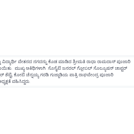
್ತು ವಿದ್ಯಾರ್ಥಿ ವೇತನದ ನಗದನ್ನು ಕೊಡ ಮಾಡಿದ ಶ್ರೀಮತಿ ರಾಧಾ ರಾಮದಾಸ್ ಪೂಜಾರಿ
ಲಾಯಿತು. ಮುಖ್ಯ ಅತಿಥಿಗಳಾಗಿ ಸೊಸೈಟಿ ಜನರಲ್ ಗ್ಲೋಬಲ್ ಸೊಲ್ಯೂಷನ್ ಚಾಪ್ಟರ್
 ಶೆಟ್ಟಿ, ಕೋಟಿ ಚೆನ್ನಯ್ಯ ಗರಡಿ ಗುಜ್ಜಾಡಿಯ ಪಾತ್ರಿ ರಾಘವೇಂದ್ರ ಪೂಜಾರಿ
ಯಕ್ಷತೆ ವಹಿಸಿದ್ದರು.