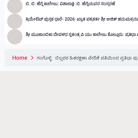
ಬಿ. ಬಿ. ಹೆಗ್ಡೆ ಕಾಲೇಜು: ವಿಶಾಲಾಕ್ಷಿ .ಬಿ. ಹೆಗ್ಡೆಯವರ ಸಂಸ್ಮರಣೆ
ಕ್ರಿಯೇಟಿವ್ ಪುಸ್ತಕ ಧಾರೆ- 2026: ಖ್ಯಾತ ಪತ್ರಕರ್ತ ಶ್ರೀ ಅಜಿತ್ ಹನುಮಕ್ಕನ
ಶ್ರೀ ಮೂಕಾಂಬಿಕಾ ದೇವಳದ ಸ್ವತಂತ್ರ ಪಿ ಯು ಕಾಲೇಜು ಕೊಲ್
Home
ಗಂಗೊಳ್ಳಿ: ಬಿಲ್ಲವರ ಹಿತರಕ್ಷಣಾ ವೇದಿಕೆ ವತಿಯಿಂದ ಪ್ರತಿಭಾ ಪು