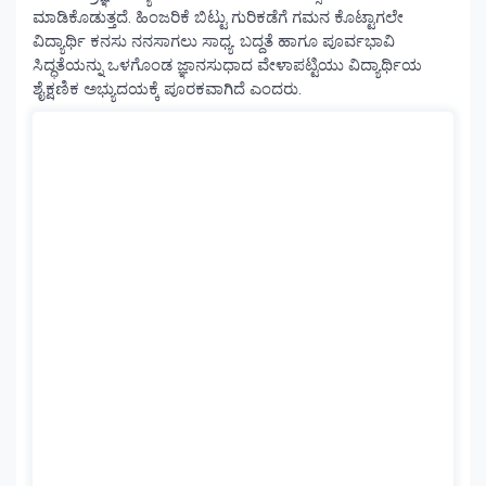
ಮಾಡಿಕೊಡುತ್ತದೆ. ಹಿಂಜರಿಕೆ ಬಿಟ್ಟು ಗುರಿಕಡೆಗೆ ಗಮನ ಕೊಟ್ಟಾಗಲೇ
ವಿದ್ಯಾರ್ಥಿ ಕನಸು ನನಸಾಗಲು ಸಾಧ್ಯ. ಬದ್ದತೆ ಹಾಗೂ ಪೂರ್ವಭಾವಿ
ಸಿದ್ಧತೆಯನ್ನು ಒಳಗೊಂಡ ಜ್ಞಾನಸುಧಾದ ವೇಳಾಪಟ್ಟಿಯು ವಿದ್ಯಾರ್ಥಿಯ
ಶೈಕ್ಷಣಿಕ ಅಭ್ಯುದಯಕ್ಕೆ ಪೂರಕವಾಗಿದೆ ಎಂದರು.