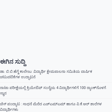
ಈಗಿನ ಸುದ್ದಿ
ಡಾ. ಬಿ.ಬಿ.ಹೆಗ್ಡೆ ಕಾಲೇಜು :ವಿದ್ಯಾರ್ಥಿ ಕ್ಷೇಮಪಾಲನಾ ಸಮಿತಿಯ ವಾರ್ಷಿಕ
ಚಟುವಟಿಕೆಗಳ ಉದ್ಘಾಟನೆ
ನಾಟಾ ಪರೀಕ್ಷೆಯಲ್ಲಿ ಕ್ರಿಯೇಟಿವ್ ಸಂಸ್ಥೆಯ 4 ವಿದ್ಯಾರ್ಥಿಗಳಿಗೆ 100 ರ‍್ಯಾಂಕ್‌ನೊಳಗೆ
ಸ್ಥಾನ
ಚೆಸ್ ಪಂದ್ಯಾಟ : ಸಾಧನೆ ಮೆರೆದ ಎಚ್ಎಮ್ಎಮ್ ಹಾಗೂ ವಿ.ಕೆ.ಆರ್ ಶಾಲೆಗಳ
ವಿದ್ಯಾರ್ಥಿಗಳು