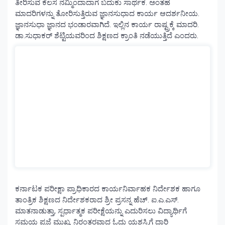
ತೀರಿಸುವ ಕೆಲಸ ನಮ್ಮಿಂದಾದಾಗ ಬದುಕು ಸಾರ್ಥಕ. ಅಂತಹ
ಮಾದರಿಗಳನ್ನು ತೋರಿಸುತ್ತಿರುವ ಜ್ಞಾನಸುಧಾದ ಕಾರ್ಯ ಆದರ್ಶನೀಯ.
ಜ್ಞಾನಸುಧಾ ಜ್ಞಾನದ ಭಂಡಾರವಾಗಿದೆ. ಇಲ್ಲಿನ ಕಾರ್ಯ ರಾಷ್ಟ್ರಕ್ಕೆ ಮಾದರಿ.
ಡಾ.ಸುಧಾಕರ್ ಶೆಟ್ಟಿಯವರಿಂದ ಶಿಕ್ಷಣದ ಕ್ರಾಂತಿ ನಡೆಯುತ್ತಿದೆ ಎಂದರು.
ಕರ್ನಾಟಕ ಪರೀಕ್ಷಾ ಪ್ರಾಧಿಕಾರದ ಕಾರ್ಯನಿರ್ವಾಹಕ ನಿರ್ದೇಶಕ ಹಾಗೂ
ತಾಂತ್ರಿಕ ಶಿಕ್ಷಣದ ನಿರ್ದೇಶಕರಾದ ಶ್ರೀ ಪ್ರಸನ್ನ ಹೆಚ್. ಐ.ಎ.ಎಸ್.
ಮಾತನಾಡುತ್ತಾ, ಸ್ಪರ್ಧಾತ್ಮಕ ಪರೀಕ್ಷೆಯನ್ನು ಎದುರಿಸಲು ವಿದ್ಯಾರ್ಥಿಗೆ
ಸಮಯ ಪ್ರಜ್ಞೆ ಮುಖ್ಯ. ನಿರಂತರವಾದ ಓದು ಯಶಸ್ಸಿಗೆ ದಾರಿ