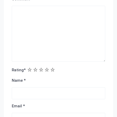
1
2
3
4
5
Rating
*
Name
*
Email
*