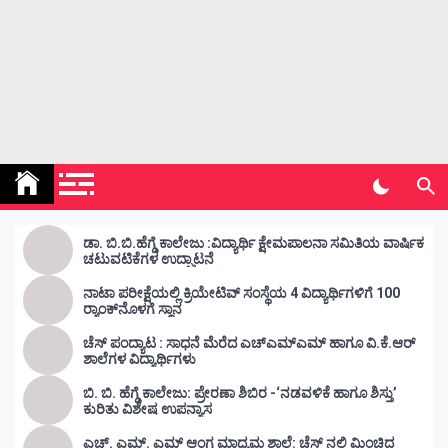
Kunda Vahini – ಕುಂದ ವಾಹಿನಿ
www.kundavahini.com
ಡಾ. ಬಿ.ಬಿ.ಹೆಗ್ಡೆ ಕಾಲೇಜು :ವಿದ್ಯಾರ್ಥಿ ಕ್ಷೇಮಪಾಲನಾ ಸಮಿತಿಯ ವಾರ್ಷಿಕ
ಚಟುವಟಿಕೆಗಳ ಉದ್ಘಾಟನೆ
ನಾಟಾ ಪರೀಕ್ಷೆಯಲ್ಲಿ ಕ್ರಿಯೇಟಿವ್ ಸಂಸ್ಥೆಯ 4 ವಿದ್ಯಾರ್ಥಿಗಳಿಗೆ 100
ರ‍್ಯಾಂಕ್‌ನೊಳಗೆ ಸ್ಥಾನ
ಚೆಸ್ ಪಂದ್ಯಾಟ : ಸಾಧನೆ ಮೆರೆದ ಎಚ್ಎಮ್ಎಮ್ ಹಾಗೂ ವಿ.ಕೆ.ಆರ್
ಶಾಲೆಗಳ ವಿದ್ಯಾರ್ಥಿಗಳು
ಬಿ. ಬಿ. ಹೆಗ್ಡೆ ಕಾಲೇಜು: ಪ್ರೇರಣಾ ಶಿಬಿರ -‘ನಡವಳಿಕೆ ಹಾಗೂ ಶಿಸ್ತು’
ಕುರಿತು ವಿಶೇಷ ಉಪನ್ಯಾಸ
ಎಚ್. ಎಮ್. ಎಮ್ ಆಂಗ್ಲ ಮಾಧ್ಯಮ ಶಾಲೆ: ಚೆಸ್ ನಲ್ಲಿ ಮಿಂಚಿದ