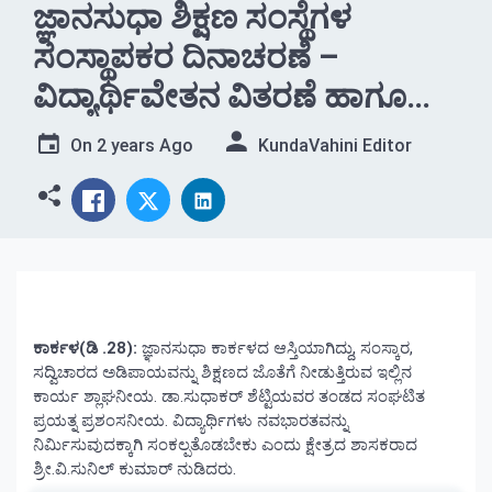
ಜ್ಞಾನಸುಧಾ ಶಿಕ್ಷಣ ಸಂಸ್ಥೆಗಳ
ಸಂಸ್ಥಾಪಕರ ದಿನಾಚರಣೆ –
ವಿದ್ಯಾರ್ಥಿವೇತನ ವಿತರಣೆ ಹಾಗೂ
ಸಾಧಕರಿಗೆ ಸನ್ಮಾನ
On
2 years Ago
KundaVahini Editor
ಕಾರ್ಕಳ(ಡಿ .28):
ಜ್ಞಾನಸುಧಾ ಕಾರ್ಕಳದ ಆಸ್ತಿಯಾಗಿದ್ದು, ಸಂಸ್ಕಾರ,
ಸದ್ವಿಚಾರದ ಅಡಿಪಾಯವನ್ನು ಶಿಕ್ಷಣದ ಜೊತೆಗೆ ನೀಡುತ್ತಿರುವ ಇಲ್ಲಿನ
ಕಾರ್ಯ ಶ್ಲಾಘನೀಯ. ಡಾ.ಸುಧಾಕರ್ ಶೆಟ್ಟಿಯವರ ತಂಡದ ಸಂಘಟಿತ
ಪ್ರಯತ್ನ ಪ್ರಶಂಸನೀಯ. ವಿದ್ಯಾರ್ಥಿಗಳು ನವಭಾರತವನ್ನು
ನಿರ್ಮಿಸುವುದಕ್ಕಾಗಿ ಸಂಕಲ್ಪತೊಡಬೇಕು ಎಂದು ಕ್ಷೇತ್ರದ ಶಾಸಕರಾದ
ಶ್ರೀ.ವಿ.ಸುನಿಲ್ ಕುಮಾರ್ ನುಡಿದರು.