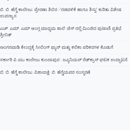
ಬಿ. ಬಿ. ಹೆಗ್ಡೆ ಕಾಲೇಜು: ಪ್ರೇರಣಾ ಶಿಬಿರ -‘ನಡವಳಿಕೆ ಹಾಗೂ ಶಿಸ್ತು’ ಕುರಿತು ವಿಶೇಷ
ಉಪನ್ಯಾಸ
ಎಚ್. ಎಮ್. ಎಮ್ ಆಂಗ್ಲ ಮಾಧ್ಯಮ ಶಾಲೆ: ಚೆಸ್ ನಲ್ಲಿ ಮಿಂಚಿದ ಪುಟಾಣಿ ಪ್ರತಿಭೆ
ಶ್ರೀನಿತ್
ಅಂಗನವಾಡಿ ಕೇಂದ್ರಕ್ಕೆ ಸೀಲಿಂಗ್ ಫ್ಯಾನ್ ಮತ್ತು ಕಲಿಕಾ ಪರಿಕರಗಳ ಕೊಡುಗೆ
ಸರ್ಕಾರಿ ಪಿ ಯು ಕಾಲೇಜು ಕುಂದಾಪುರ : ಜ್ಯೂನಿಯರ್‌ ರೆಡ್‌ಕ್ರಾಸ್‌ ಘಟಕ ಉದ್ಘಾಟನೆ
ಬಿ. ಬಿ. ಹೆಗ್ಡೆ ಕಾಲೇಜು: ವಿಶಾಲಾಕ್ಷಿ .ಬಿ. ಹೆಗ್ಡೆಯವರ ಸಂಸ್ಮರಣೆ