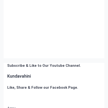
Subscribe & Like to Our Youtube Channel.
Kundavahini
Like, Share & Follow our Facebook Page.