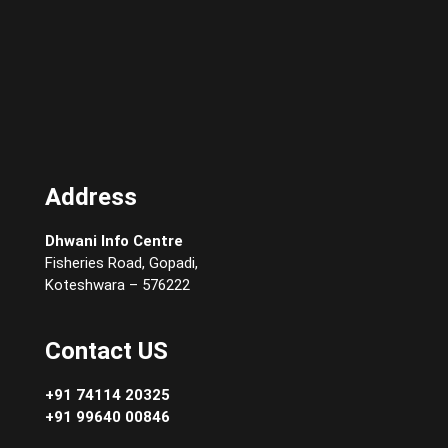
Address
Dhwani Info Centre
Fisheries Road, Gopadi,
Koteshwara – 576222
Contact US
+91 74114 20325
+91 99640 00846