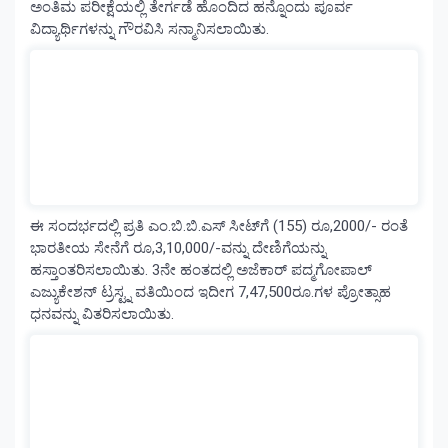
ಅಂತಿಮ ಪರೀಕ್ಷೆಯಲ್ಲಿ ತೇರ್ಗಡೆ ಹೊಂದಿದ ಹನ್ನೊಂದು ಪೂರ್ವ
ವಿದ್ಯಾರ್ಥಿಗಳನ್ನು ಗೌರವಿಸಿ ಸನ್ಮಾನಿಸಲಾಯಿತು.
ಈ ಸಂದರ್ಭದಲ್ಲಿ ಪ್ರತಿ ಎಂ.ಬಿ.ಬಿ.ಎಸ್ ಸೀಟ್‌ಗೆ (155) ರೂ,2000/- ರಂತೆ
ಭಾರತೀಯ ಸೇನೆಗೆ ರೂ,3,10,000/-ವನ್ನು ದೇಣಿಗೆಯನ್ನು
ಹಸ್ತಾಂತರಿಸಲಾಯಿತು. 3ನೇ ಹಂತದಲ್ಲಿ ಅಜೆಕಾರ್ ಪದ್ಮಗೋಪಾಲ್
ಎಜ್ಯುಕೇಶನ್ ಟ್ರಸ್ಟ್ನ ವತಿಯಿಂದ ಇದೀಗ 7,47,500ರೂ.ಗಳ ಪ್ರೋತ್ಸಾಹ
ಧನವನ್ನು ವಿತರಿಸಲಾಯಿತು.