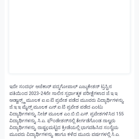
ಇದೇ ಸಂದರ್ಭ ಅಜೆಕಾರ್ ಪದ್ಮಗೋಪಾಲ್ ಎಜ್ಯುಕೇಶನ್ ಟ್ರಸ್ಟಿನ
ವತಿಯಿಂದ 2023-24ನೇ ಸಾಲಿನ ಸ್ಪರ್ಧಾತ್ಮಕ ಪರೀಕ್ಷೆಗಳಾದ ಜೆ.ಇ.ಇ
ಅಡ್ವಾನ್ಸ್ಡ್ ಮೂಲಕ ಐ.ಐ.ಟಿ ಪ್ರವೇಶ ಪಡೆದ ಮೂವರು ವಿದ್ಯಾರ್ಥಿಗಳನ್ನು,
ಜೆ.ಇ.ಇ ಮೈನ್ಸ್ ಮೂಲಕ ಎನ್.ಐ.ಟಿ ಪ್ರವೇಶ ಪಡೆದ ಎಂಟು
ವಿದ್ಯಾರ್ಥಿಗಳನ್ನು, ನೀಟ್ ಮೂಲಕ ಎಂ.ಬಿ.ಬಿ.ಎಸ್. ಪ್ರವೇಶಗಳಿಸಿದ 155
ವಿದ್ಯಾರ್ಥಿಗಳನ್ನು, ಸಿ.ಎ. ಫೌಂಡೇಶನ್‌ನಲ್ಲಿ ತೇರ್ಗಡೆಗೊಂಡ ನಾಲ್ವರು
ವಿದ್ಯಾರ್ಥಿಗಳನ್ನು, ರಾಷ್ಟçಮಟ್ಟದ ಕ್ರೀಡೆಯಲ್ಲಿ ಭಾಗವಹಿಸಿದ ಸಂಸ್ಥೆಯ
ಮೂವರು ವಿದ್ಯಾರ್ಥಿಗಳನ್ನು, ಹಾಗೂ ಕಳೆದ ಮೂರು ವರ್ಷಗಳಲ್ಲಿ ಸಿ.ಎ.