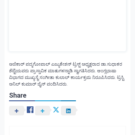
ಅಜೆಕಾರ್ ಪದ್ಮಗೋಪಾಲ್ ಎಜ್ಯುಕೇಶನ್ ಟ್ರಸ್ಟ್ ಅಧ್ಯಕ್ಷರಾದ ಡಾ.ಸುಧಾಕರ
ಶೆಟ್ಟಿಯವರು ಪ್ರಾಸ್ತಾವಿಕ ಮಾತುಗಳನ್ನಾಡಿ ಸ್ವಾಗತಿಸಿದರು. ಆಂಗ್ಲಭಾಷಾ
ವಿಭಾಗದ ಮುಖ್ಯಸ್ಥೆ ಸಂಗೀತಾ ಕುಲಾಲ್ ಕಾರ್ಯಕ್ರಮ ನಿರೂಪಿಸಿದರು. ಟ್ರಸ್ಟಿ
ಅನಿಲ್ ಕುಮಾರ್ ಜೈನ್ ವಂದಿಸಿದರು.
Share