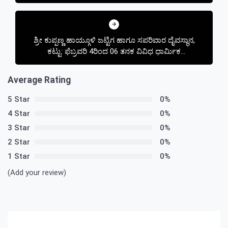
ಶ್ರೀ ಕುಪ್ಪಣ್ಣ ಹಾಯ್ಗೂಳಿ ಜಟ್ಟಿಗ ಹಾಗೂ ಸಪರಿವಾರ ದೈವಸ್ಥಾನ,
ಕಟ್ಟು: ಫೆಬ್ರವರಿ 4ರಿಂದ 06 ತನಕ ವಿವಿಧ ಧಾರ್ಮಿಕ
ಕಾರ್ಯಕ್ರಮ
Average Rating
5 Star
0%
4 Star
0%
3 Star
0%
2 Star
0%
1 Star
0%
(Add your review)