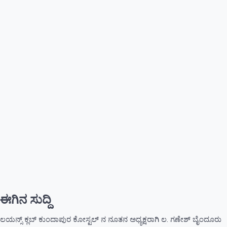
ಈಗಿನ ಸುದ್ದಿ
ಲಯನ್ಸ್ ಕ್ಲಬ್ ಕುಂದಾಪುರ ಕೋಸ್ಟಲ್ ನ ನೂತನ ಅಧ್ಯಕ್ಷರಾಗಿ ಲ. ಗಣೇಶ್ ಬೈಂದೂರು