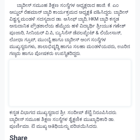
ಬ್ಯಾರೀಸ್ ಸಮೂಹ ಶಿಕ್ಷಣ ಸಂಸ್ಥೆಗಳ ಅಧ್ಯಕ್ಷರಾದ ಹಾಜಿ. ಕೆ. ಎಂ
ಅಬ್ದುಲ್ ರೆಹಮಾನ್ ಬ್ಯಾರಿ ಕಾರ್ಯಕ್ರಮದ ಅಧ್ಯಕ್ಷತೆ ವಹಿಸಿದ್ದರು. ಬ್ಯಾರೀಸ್
ವಿಶ್ವಸ್ಥ ಮಂಡಳಿ ಸದಸ್ಯರಾದ ಡಾ. ಆಸೀಫ್ ಬ್ಯಾರಿ, HKM ಬ್ಯಾರಿ ಕನ್ನಡ
ಅನುದಾನಿತ ಪ್ರೌಢಶಾಲೆಯ ಹೆಮ್ಮೆಯ ಹಳೆ ವಿದ್ಯಾರ್ಥಿ ಶ್ರೀಯುತ ಗಣೇಶ್
ಪೂಜಾರಿ, ಸೀನಿಯರ್ ವಿ.ಪಿ, ಬ್ಯುಸಿನೆಸ್ ಡೆವಲಪ್ಮೆಂಟ್ & ಲಿಯೇಸಾನ್,
ಲೋಧಾ ಗ್ರೂಪ್, ಮುಂಬೈ ಹಾಗೂ ಬ್ಯಾರೀಸ್ ಅಂಗ ಸಂಸ್ಥೆಗಳ
ಮುಖ್ಯಸ್ಥರುಗಳು, ಶಾಲಾಭಿವೃದ್ಧಿ ಹಾಗೂ ಸಲಹಾ ಮಂಡಳಿಯವರು, ಊರಿನ
ಗಣ್ಯರು ಹಾಗೂ ಪೋಷಕರು ಉಪಸ್ಥಿತರಿದ್ದರು.
ಕನ್ನಡ ವಿಭಾಗದ ಮುಖ್ಯಸ್ಥರಾದ ಶ್ರೀ. ಸಂದೀಪ್ ಶೆಟ್ಟಿ ನಿರೂಪಿಸಿದರು.
ಬ್ಯಾರೀಸ್ ಸಮೂಹ ಶಿಕ್ಷಣ ಸಂಸ್ಥೆಗಳ ಶೈಕ್ಷಣಿಕ ಮುಖ್ಯಾಧಿಕಾರಿ ಡಾ.
ಪೂರ್ಣಿಮಾ. ಟಿ ಮುಖ್ಯ ಅತಿಥಿಯನ್ನು ಪರಿಚಯಿಸಿದರು.
Share