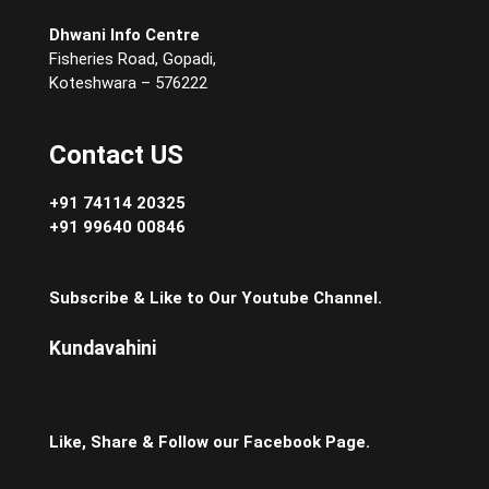
Dhwani Info Centre
Fisheries Road, Gopadi,
Koteshwara – 576222
Contact US
+91 74114 20325
+91 99640 00846
Subscribe & Like to Our Youtube Channel.
Kundavahini
Like, Share & Follow our Facebook Page.