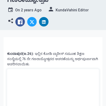
On
2 years Ago
KundaVahini Editor
ಕುಂದಾಪುರ(ಜ.26):
ಇಲ್ಲಿನ ಕೋಡಿ ಬ್ಯಾರೀಸ್ ಸಮೂಹ ಶಿಕ್ಷಣ
ಸಂಸ್ಥೆಯಲ್ಲಿ 76 ನೇ ಗಣರಾಜ್ಯೋತ್ಸವದ ಆಚರಣೆಯನ್ನು ಅರ್ಥಪೂರ್ಣವಾಗಿ
ಆಚರಿಸಲಾಯಿತು.