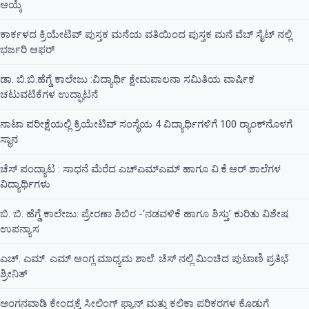
ಆಯ್ಕೆ
ಕಾರ್ಕಳದ ಕ್ರಿಯೇಟಿವ್ ಪುಸ್ತಕ ಮನೆಯ ವತಿಯಿಂದ ಪುಸ್ತಕ ಮನೆ ವೆಬ್ ಸೈಟ್ ನಲ್ಲಿ
ಭರ್ಜರಿ ಆಫರ್
ಡಾ. ಬಿ.ಬಿ.ಹೆಗ್ಡೆ ಕಾಲೇಜು :ವಿದ್ಯಾರ್ಥಿ ಕ್ಷೇಮಪಾಲನಾ ಸಮಿತಿಯ ವಾರ್ಷಿಕ
ಚಟುವಟಿಕೆಗಳ ಉದ್ಘಾಟನೆ
ನಾಟಾ ಪರೀಕ್ಷೆಯಲ್ಲಿ ಕ್ರಿಯೇಟಿವ್ ಸಂಸ್ಥೆಯ 4 ವಿದ್ಯಾರ್ಥಿಗಳಿಗೆ 100 ರ‍್ಯಾಂಕ್‌ನೊಳಗೆ
ಸ್ಥಾನ
ಚೆಸ್ ಪಂದ್ಯಾಟ : ಸಾಧನೆ ಮೆರೆದ ಎಚ್ಎಮ್ಎಮ್ ಹಾಗೂ ವಿ.ಕೆ.ಆರ್ ಶಾಲೆಗಳ
ವಿದ್ಯಾರ್ಥಿಗಳು
ಬಿ. ಬಿ. ಹೆಗ್ಡೆ ಕಾಲೇಜು: ಪ್ರೇರಣಾ ಶಿಬಿರ -‘ನಡವಳಿಕೆ ಹಾಗೂ ಶಿಸ್ತು’ ಕುರಿತು ವಿಶೇಷ
ಉಪನ್ಯಾಸ
ಎಚ್. ಎಮ್. ಎಮ್ ಆಂಗ್ಲ ಮಾಧ್ಯಮ ಶಾಲೆ: ಚೆಸ್ ನಲ್ಲಿ ಮಿಂಚಿದ ಪುಟಾಣಿ ಪ್ರತಿಭೆ
ಶ್ರೀನಿತ್
ಅಂಗನವಾಡಿ ಕೇಂದ್ರಕ್ಕೆ ಸೀಲಿಂಗ್ ಫ್ಯಾನ್ ಮತ್ತು ಕಲಿಕಾ ಪರಿಕರಗಳ ಕೊಡುಗೆ