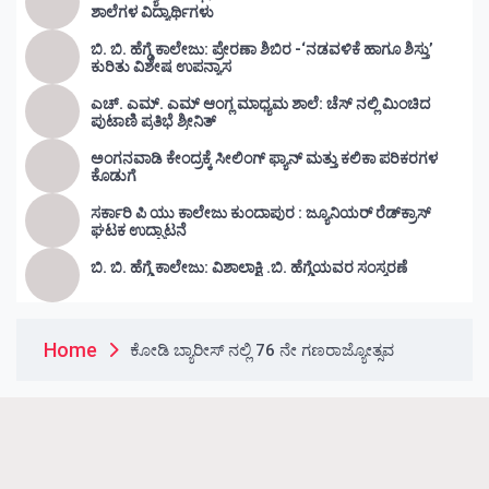
ಶಾಲೆಗಳ ವಿದ್ಯಾರ್ಥಿಗಳು
ಬಿ. ಬಿ. ಹೆಗ್ಡೆ ಕಾಲೇಜು: ಪ್ರೇರಣಾ ಶಿಬಿರ -‘ನಡವಳಿಕೆ ಹಾಗೂ ಶಿಸ್ತು’
ಕುರಿತು ವಿಶೇಷ ಉಪನ್ಯಾಸ
ಎಚ್. ಎಮ್. ಎಮ್ ಆಂಗ್ಲ ಮಾಧ್ಯಮ ಶಾಲೆ: ಚೆಸ್ ನಲ್ಲಿ ಮಿಂಚಿದ
ಪುಟಾಣಿ ಪ್ರತಿಭೆ ಶ್ರೀನಿತ್
ಅಂಗನವಾಡಿ ಕೇಂದ್ರಕ್ಕೆ ಸೀಲಿಂಗ್ ಫ್ಯಾನ್ ಮತ್ತು ಕಲಿಕಾ ಪರಿಕರಗಳ
ಕೊಡುಗೆ
ಸರ್ಕಾರಿ ಪಿ ಯು ಕಾಲೇಜು ಕುಂದಾಪುರ : ಜ್ಯೂನಿಯರ್‌ ರೆಡ್‌ಕ್ರಾಸ್‌
ಘಟಕ ಉದ್ಘಾಟನೆ
ಬಿ. ಬಿ. ಹೆಗ್ಡೆ ಕಾಲೇಜು: ವಿಶಾಲಾಕ್ಷಿ .ಬಿ. ಹೆಗ್ಡೆಯವರ ಸಂಸ್ಮರಣೆ
Home
ಕೋಡಿ ಬ್ಯಾರೀಸ್ ನಲ್ಲಿ 76 ನೇ ಗಣರಾಜ್ಯೋತ್ಸವ