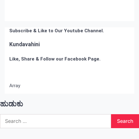
Subscribe & Like to Our Youtube Channel.
Kundavahini
Like, Share & Follow our Facebook Page.
Array
ಹುಡುಕು
Search
for: