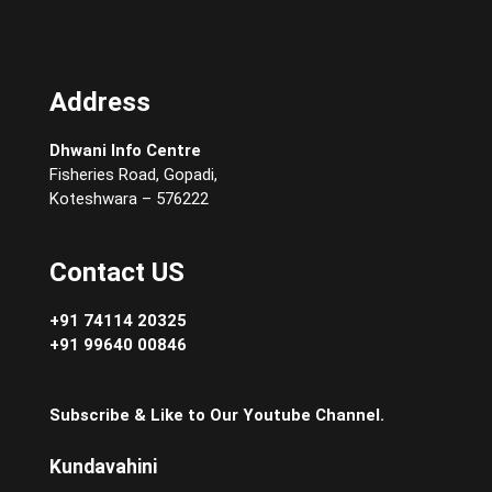
Address
Dhwani Info Centre
Fisheries Road, Gopadi,
Koteshwara – 576222
Contact US
+91 74114 20325
+91 99640 00846
Subscribe & Like to Our Youtube Channel.
Kundavahini