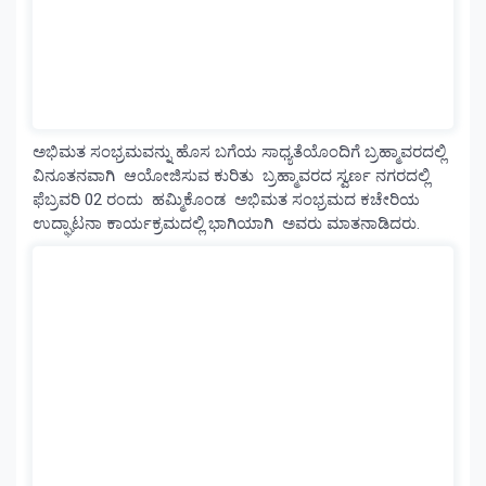
ಅಭಿಮತ ಸಂಭ್ರಮವನ್ನು ಹೊಸ ಬಗೆಯ ಸಾಧ್ಯತೆಯೊಂದಿಗೆ ಬ್ರಹ್ಮಾವರದಲ್ಲಿ
ವಿನೂತನವಾಗಿ ಆಯೋಜಿಸುವ ಕುರಿತು ಬ್ರಹ್ಮಾವರದ ಸ್ವರ್ಣ ನಗರದಲ್ಲಿ
ಫೆಬ್ರವರಿ 02 ರಂದು ಹಮ್ಮಿಕೊಂಡ ಅಭಿಮತ ಸಂಭ್ರಮದ ಕಚೇರಿಯ
ಉದ್ಘಾಟನಾ ಕಾರ್ಯಕ್ರಮದಲ್ಲಿ ಭಾಗಿಯಾಗಿ ಅವರು ಮಾತನಾಡಿದರು.