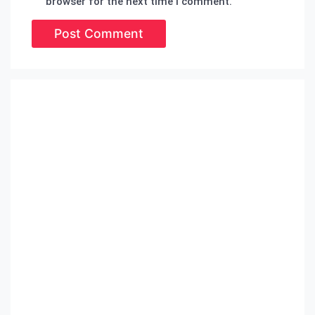
browser for the next time I comment.