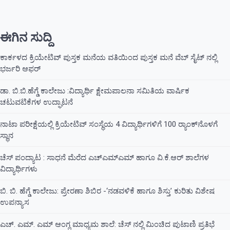
ಈಗಿನ ಸುದ್ದಿ
ಕಾರ್ಕಳದ ಕ್ರಿಯೇಟಿವ್ ಪುಸ್ತಕ ಮನೆಯ ವತಿಯಿಂದ ಪುಸ್ತಕ ಮನೆ ವೆಬ್ ಸೈಟ್ ನಲ್ಲಿ
ಭರ್ಜರಿ ಆಫರ್
ಡಾ. ಬಿ.ಬಿ.ಹೆಗ್ಡೆ ಕಾಲೇಜು :ವಿದ್ಯಾರ್ಥಿ ಕ್ಷೇಮಪಾಲನಾ ಸಮಿತಿಯ ವಾರ್ಷಿಕ
ಚಟುವಟಿಕೆಗಳ ಉದ್ಘಾಟನೆ
ನಾಟಾ ಪರೀಕ್ಷೆಯಲ್ಲಿ ಕ್ರಿಯೇಟಿವ್ ಸಂಸ್ಥೆಯ 4 ವಿದ್ಯಾರ್ಥಿಗಳಿಗೆ 100 ರ‍್ಯಾಂಕ್‌ನೊಳಗೆ
ಸ್ಥಾನ
ಚೆಸ್ ಪಂದ್ಯಾಟ : ಸಾಧನೆ ಮೆರೆದ ಎಚ್ಎಮ್ಎಮ್ ಹಾಗೂ ವಿ.ಕೆ.ಆರ್ ಶಾಲೆಗಳ
ವಿದ್ಯಾರ್ಥಿಗಳು
ಬಿ. ಬಿ. ಹೆಗ್ಡೆ ಕಾಲೇಜು: ಪ್ರೇರಣಾ ಶಿಬಿರ -‘ನಡವಳಿಕೆ ಹಾಗೂ ಶಿಸ್ತು’ ಕುರಿತು ವಿಶೇಷ
ಉಪನ್ಯಾಸ
ಎಚ್. ಎಮ್. ಎಮ್ ಆಂಗ್ಲ ಮಾಧ್ಯಮ ಶಾಲೆ: ಚೆಸ್ ನಲ್ಲಿ ಮಿಂಚಿದ ಪುಟಾಣಿ ಪ್ರತಿಭೆ