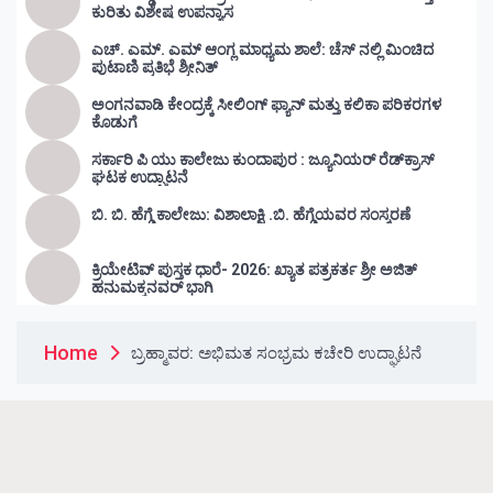
ಕುರಿತು ವಿಶೇಷ ಉಪನ್ಯಾಸ
ಎಚ್. ಎಮ್. ಎಮ್ ಆಂಗ್ಲ ಮಾಧ್ಯಮ ಶಾಲೆ: ಚೆಸ್ ನಲ್ಲಿ ಮಿಂಚಿದ
ಪುಟಾಣಿ ಪ್ರತಿಭೆ ಶ್ರೀನಿತ್
ಅಂಗನವಾಡಿ ಕೇಂದ್ರಕ್ಕೆ ಸೀಲಿಂಗ್ ಫ್ಯಾನ್ ಮತ್ತು ಕಲಿಕಾ ಪರಿಕರಗಳ
ಕೊಡುಗೆ
ಸರ್ಕಾರಿ ಪಿ ಯು ಕಾಲೇಜು ಕುಂದಾಪುರ : ಜ್ಯೂನಿಯರ್‌ ರೆಡ್‌ಕ್ರಾಸ್‌
ಘಟಕ ಉದ್ಘಾಟನೆ
ಬಿ. ಬಿ. ಹೆಗ್ಡೆ ಕಾಲೇಜು: ವಿಶಾಲಾಕ್ಷಿ .ಬಿ. ಹೆಗ್ಡೆಯವರ ಸಂಸ್ಮರಣೆ
ಕ್ರಿಯೇಟಿವ್ ಪುಸ್ತಕ ಧಾರೆ- 2026: ಖ್ಯಾತ ಪತ್ರಕರ್ತ ಶ್ರೀ ಅಜಿತ್
ಹನುಮಕ್ಕನವರ್ ಭಾಗಿ
Home
ಬ್ರಹ್ಮಾವರ: ಅಭಿಮತ ಸಂಭ್ರಮ ಕಚೇರಿ ಉದ್ಘಾಟನೆ