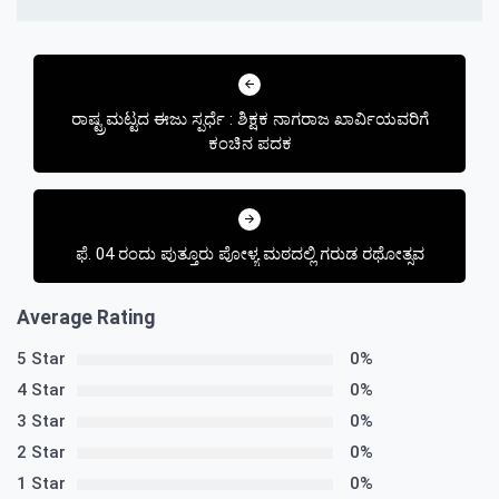
Post
navigation
ರಾಷ್ಟ್ರಮಟ್ಟದ ಈಜು ಸ್ಪರ್ಧೆ : ಶಿಕ್ಷಕ ನಾಗರಾಜ ಖಾರ್ವಿಯವರಿಗೆ
ಕಂಚಿನ ಪದಕ
ಫೆ. 04 ರಂದು ಪುತ್ತೂರು ಪೋಳ್ಯ ಮಠದಲ್ಲಿ ಗರುಡ ರಥೋತ್ಸವ
Average Rating
5 Star
0%
4 Star
0%
3 Star
0%
2 Star
0%
1 Star
0%