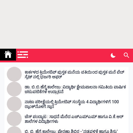
Kunda Vahini – ಕುಂದ ವಾಹಿನಿ
www.kundavahini.com
ಕಾರ್ಕಳದ ಕ್ರಿಯೇಟಿವ್ ಪುಸ್ತಕ ಮನೆಯ ವತಿಯಿಂದ ಪುಸ್ತಕ ಮನೆ ವೆಬ್
ಸೈಟ್ ನಲ್ಲಿ ಭರ್ಜರಿ ಆಫರ್
ಡಾ. ಬಿ.ಬಿ.ಹೆಗ್ಡೆ ಕಾಲೇಜು :ವಿದ್ಯಾರ್ಥಿ ಕ್ಷೇಮಪಾಲನಾ ಸಮಿತಿಯ ವಾರ್ಷಿಕ
ಚಟುವಟಿಕೆಗಳ ಉದ್ಘಾಟನೆ
ನಾಟಾ ಪರೀಕ್ಷೆಯಲ್ಲಿ ಕ್ರಿಯೇಟಿವ್ ಸಂಸ್ಥೆಯ 4 ವಿದ್ಯಾರ್ಥಿಗಳಿಗೆ 100
ರ‍್ಯಾಂಕ್‌ನೊಳಗೆ ಸ್ಥಾನ
ಚೆಸ್ ಪಂದ್ಯಾಟ : ಸಾಧನೆ ಮೆರೆದ ಎಚ್ಎಮ್ಎಮ್ ಹಾಗೂ ವಿ.ಕೆ.ಆರ್
ಶಾಲೆಗಳ ವಿದ್ಯಾರ್ಥಿಗಳು
ಬಿ. ಬಿ. ಹೆಗ್ಡೆ ಕಾಲೇಜು: ಪ್ರೇರಣಾ ಶಿಬಿರ -‘ನಡವಳಿಕೆ ಹಾಗೂ ಶಿಸ್ತು’