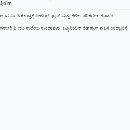
ಶ್ರೀನಿತ್
ಅಂಗನವಾಡಿ ಕೇಂದ್ರಕ್ಕೆ ಸೀಲಿಂಗ್ ಫ್ಯಾನ್ ಮತ್ತು ಕಲಿಕಾ ಪರಿಕರಗಳ ಕೊಡುಗೆ
ಸರ್ಕಾರಿ ಪಿ ಯು ಕಾಲೇಜು ಕುಂದಾಪುರ : ಜ್ಯೂನಿಯರ್‌ ರೆಡ್‌ಕ್ರಾಸ್‌ ಘಟಕ ಉದ್ಘಾಟನೆ