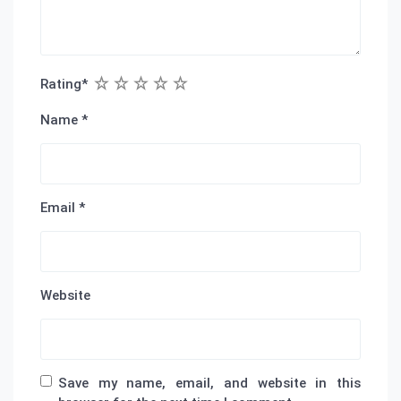
1
2
3
4
5
Rating
*
Name
*
Email
*
Website
Save my name, email, and website in this