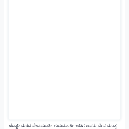
ಹೆದ್ದಾರಿ ಮಠದ ವೇದಮೂರ್ತಿ ಗುರುಮೂರ್ತಿ ಅಡಿಗ ಅವರು ವೇದ ಮಂತ್ರ