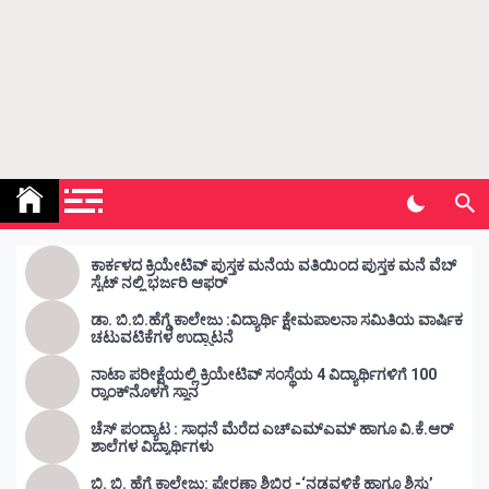
Kunda Vahini – ಕುಂದ ವಾಹಿನಿ
www.kundavahini.com
ಕಾರ್ಕಳದ ಕ್ರಿಯೇಟಿವ್ ಪುಸ್ತಕ ಮನೆಯ ವತಿಯಿಂದ ಪುಸ್ತಕ ಮನೆ ವೆಬ್
ಸೈಟ್ ನಲ್ಲಿ ಭರ್ಜರಿ ಆಫರ್
ಡಾ. ಬಿ.ಬಿ.ಹೆಗ್ಡೆ ಕಾಲೇಜು :ವಿದ್ಯಾರ್ಥಿ ಕ್ಷೇಮಪಾಲನಾ ಸಮಿತಿಯ ವಾರ್ಷಿಕ
ಚಟುವಟಿಕೆಗಳ ಉದ್ಘಾಟನೆ
ನಾಟಾ ಪರೀಕ್ಷೆಯಲ್ಲಿ ಕ್ರಿಯೇಟಿವ್ ಸಂಸ್ಥೆಯ 4 ವಿದ್ಯಾರ್ಥಿಗಳಿಗೆ 100
ರ‍್ಯಾಂಕ್‌ನೊಳಗೆ ಸ್ಥಾನ
ಚೆಸ್ ಪಂದ್ಯಾಟ : ಸಾಧನೆ ಮೆರೆದ ಎಚ್ಎಮ್ಎಮ್ ಹಾಗೂ ವಿ.ಕೆ.ಆರ್
ಶಾಲೆಗಳ ವಿದ್ಯಾರ್ಥಿಗಳು
ಬಿ. ಬಿ. ಹೆಗ್ಡೆ ಕಾಲೇಜು: ಪ್ರೇರಣಾ ಶಿಬಿರ -‘ನಡವಳಿಕೆ ಹಾಗೂ ಶಿಸ್ತು’