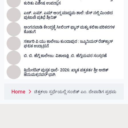
ಕುರಿತು ವಿಶೇಷ ಉಪನ್ಯಾಸ
ಎಚ್. ಎಮ್. ಎಮ್ ಆಂಗ್ಲ ಮಾಧ್ಯಮ ಶಾಲೆ: ಚೆಸ್ ನಲ್ಲಿ ಮಿಂಚಿದ
ಪುಟಾಣಿ ಪ್ರತಿಭೆ ಶ್ರೀನಿತ್
ಅಂಗನವಾಡಿ ಕೇಂದ್ರಕ್ಕೆ ಸೀಲಿಂಗ್ ಫ್ಯಾನ್ ಮತ್ತು ಕಲಿಕಾ ಪರಿಕರಗಳ
ಕೊಡುಗೆ
ಸರ್ಕಾರಿ ಪಿ ಯು ಕಾಲೇಜು ಕುಂದಾಪುರ : ಜ್ಯೂನಿಯರ್‌ ರೆಡ್‌ಕ್ರಾಸ್‌
ಘಟಕ ಉದ್ಘಾಟನೆ
ಬಿ. ಬಿ. ಹೆಗ್ಡೆ ಕಾಲೇಜು: ವಿಶಾಲಾಕ್ಷಿ .ಬಿ. ಹೆಗ್ಡೆಯವರ ಸಂಸ್ಮರಣೆ
ಕ್ರಿಯೇಟಿವ್ ಪುಸ್ತಕ ಧಾರೆ- 2026: ಖ್ಯಾತ ಪತ್ರಕರ್ತ ಶ್ರೀ ಅಜಿತ್
ಹನುಮಕ್ಕನವರ್ ಭಾಗಿ
Home
ಚಿತ್ರಕಲಾ ಸ್ಪರ್ಧೆಯಲ್ಲಿ ಸಂಜಿತ್ ಎಂ. ದೇವಾಡಿಗ ಪ್ರಥಮ