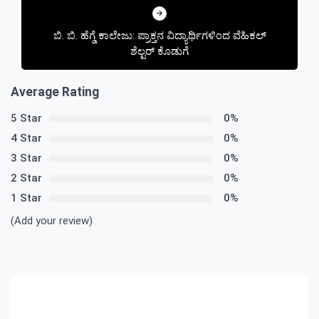
ಬಿ. ಬಿ. ಹೆಗ್ಡೆ ಕಾಲೇಜು: ಪ್ರಾಕ್ತನ ವಿದ್ಯಾರ್ಥಿಗಳಿಂದ ವೆಹಿಕಲ್
ಶೆಲ್ಟರ್ ಕೊಡುಗೆ
Average Rating
5 Star
0%
4 Star
0%
3 Star
0%
2 Star
0%
1 Star
0%
(Add your review)