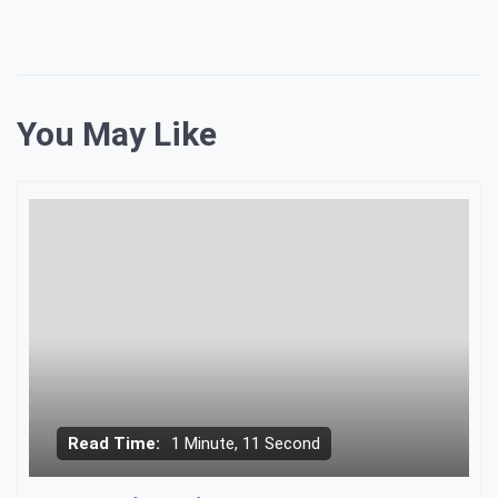
You May Like
Read Time:
1 Minute, 11 Second