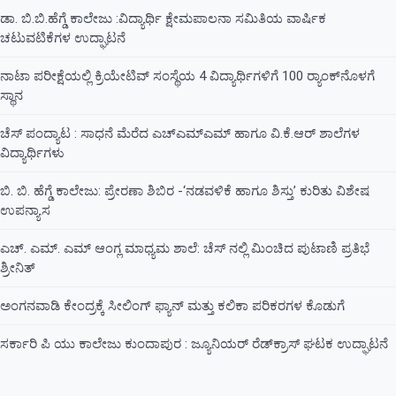
ಡಾ. ಬಿ.ಬಿ.ಹೆಗ್ಡೆ ಕಾಲೇಜು :ವಿದ್ಯಾರ್ಥಿ ಕ್ಷೇಮಪಾಲನಾ ಸಮಿತಿಯ ವಾರ್ಷಿಕ
ಚಟುವಟಿಕೆಗಳ ಉದ್ಘಾಟನೆ
ನಾಟಾ ಪರೀಕ್ಷೆಯಲ್ಲಿ ಕ್ರಿಯೇಟಿವ್ ಸಂಸ್ಥೆಯ 4 ವಿದ್ಯಾರ್ಥಿಗಳಿಗೆ 100 ರ‍್ಯಾಂಕ್‌ನೊಳಗೆ
ಸ್ಥಾನ
ಚೆಸ್ ಪಂದ್ಯಾಟ : ಸಾಧನೆ ಮೆರೆದ ಎಚ್ಎಮ್ಎಮ್ ಹಾಗೂ ವಿ.ಕೆ.ಆರ್ ಶಾಲೆಗಳ
ವಿದ್ಯಾರ್ಥಿಗಳು
ಬಿ. ಬಿ. ಹೆಗ್ಡೆ ಕಾಲೇಜು: ಪ್ರೇರಣಾ ಶಿಬಿರ -‘ನಡವಳಿಕೆ ಹಾಗೂ ಶಿಸ್ತು’ ಕುರಿತು ವಿಶೇಷ
ಉಪನ್ಯಾಸ
ಎಚ್. ಎಮ್. ಎಮ್ ಆಂಗ್ಲ ಮಾಧ್ಯಮ ಶಾಲೆ: ಚೆಸ್ ನಲ್ಲಿ ಮಿಂಚಿದ ಪುಟಾಣಿ ಪ್ರತಿಭೆ
ಶ್ರೀನಿತ್
ಅಂಗನವಾಡಿ ಕೇಂದ್ರಕ್ಕೆ ಸೀಲಿಂಗ್ ಫ್ಯಾನ್ ಮತ್ತು ಕಲಿಕಾ ಪರಿಕರಗಳ ಕೊಡುಗೆ
ಸರ್ಕಾರಿ ಪಿ ಯು ಕಾಲೇಜು ಕುಂದಾಪುರ : ಜ್ಯೂನಿಯರ್‌ ರೆಡ್‌ಕ್ರಾಸ್‌ ಘಟಕ ಉದ್ಘಾಟನೆ