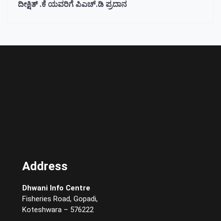
ದೀಕ್ಷಿತ್ .ಕೆ ಯವರಿಗೆ ಪಿಎಚ್.ಡಿ ಪ್ರದಾನ
Address
Dhwani Info Centre
Fisheries Road, Gopadi,
Koteshwara – 576222