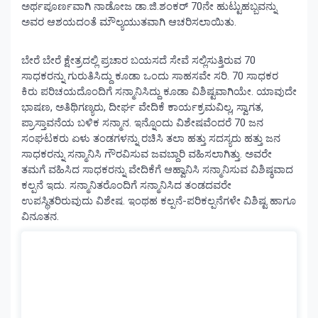
ಅರ್ಥಪೂರ್ಣವಾಗಿ ನಾಡೋಜ ಡಾ.ಜಿ.ಶಂಕರ್ 70ನೇ ಹುಟ್ಟುಹಬ್ಬವನ್ನು
ಅವರ ಆಶಯದಂತೆ ಮೌಲ್ಯಯುತವಾಗಿ ಆಚರಿಸಲಾಯಿತು.
ಬೇರೆ ಬೇರೆ ಕ್ಷೇತ್ರದಲ್ಲಿ ಪ್ರಚಾರ ಬಯಸದೆ ಸೇವೆ ಸಲ್ಲಿಸುತ್ತಿರುವ 70
ಸಾಧಕರನ್ನು ಗುರುತಿಸಿದ್ದು ಕೂಡಾ ಒಂದು ಸಾಹಸವೇ ಸರಿ. 70 ಸಾಧಕರ
ಕಿರು ಪರಿಚಯದೊಂದಿಗೆ ಸನ್ಮಾನಿಸಿದ್ದು ಕೂಡಾ ವಿಶಿಷ್ಟವಾಗಿಯೇ. ಯಾವುದೇ
ಭಾಷಣ, ಅತಿಥಿಗಣ್ಯರು, ದೀರ್ಘ ವೇದಿಕೆ ಕಾರ್ಯಕ್ರಮವಿಲ್ಲ, ಸ್ವಾಗತ,
ಪ್ರಾಸ್ತಾವನೆಯ ಬಳಿಕ ಸನ್ಮಾನ. ಇನ್ನೊಂದು ವಿಶೇಷವೆಂದರೆ 70 ಜನ
ಸಂಘಟಕರು ಏಳು ತಂಡಗಳನ್ನು ರಚಿಸಿ ತಲಾ ಹತ್ತು ಸದಸ್ಯರು ಹತ್ತು ಜನ
ಸಾಧಕರನ್ನು ಸನ್ಮಾನಿಸಿ ಗೌರವಿಸುವ ಜವಬ್ದಾರಿ ವಹಿಸಲಾಗಿತ್ತು. ಅವರೇ
ತಮಗೆ ವಹಿಸಿದ ಸಾಧಕರನ್ನು ವೇದಿಕೆಗೆ ಆಹ್ವಾನಿಸಿ ಸನ್ಮಾನಿಸುವ ವಿಶಿಷ್ಠವಾದ
ಕಲ್ಪನೆ ಇದು. ಸನ್ಮಾನಿತರೊಂದಿಗೆ ಸನ್ಮಾನಿಸಿದ ತಂಡದವರೇ
ಉಪಸ್ಥಿತರಿರುವುದು ವಿಶೇಷ. ಇಂಥಹ ಕಲ್ಪನೆ-ಪರಿಕಲ್ಪನೆಗಳೇ ವಿಶಿಷ್ಟ ಹಾಗೂ
ವಿನೂತನ.