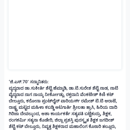
‘ಜಿ.ಎಸ್.70’ ಸನ್ಮಾನಿತರು:
ವ್ಯದ್ಯರಾದ ಡಾ.ಸುಕೀರ್ತಿ ಶೆಟ್ಟಿ ಹೆಮ್ಮಾಡಿ, ಡಾ.ಟಿ.ಸುರೇಶ ಶೆಟ್ಟಿ ನಾಡ, ನಾಟಿ
ವೈದ್ಯರಾದ ನಾಗ ನಾಯ್ಕ ನೀರ್ಕೋಡ್ಲು, ರಕ್ತದಾನಿ ವೆಂಕಟೇಶ್ ಕಿಣಿ ಕಟ್
ಬೇಲ್ತೂರು, ಕರೋನಾ ಪ್ರಂಟ್‌ಲೈನ್ ವಾರಿಯರ್ಸ್ ರಮೇಶ್ ಟಿ.ಟಿ ಆರಾಟೆ,
ರಾಷ್ಟ್ರ ಮಟ್ಟದ ಮಹಿಳಾ ಕಬಡ್ಡಿ ಆಟಗಾರ್ತಿ ಶ್ರೀಲತಾ ತ್ರಾಸಿ, ಹಿರಿಯ ದಾದಿ
ಗಿರಿಜಾ ದೇವಲ್ಕುಂದ, ಆಶಾ ಕಾರ್ಯಕರ್ತೆ ಸತ್ಯವತಿ ಬಟ್ಟೆಕುದ್ರು, ಶಿಕ್ಷಕ,
ರಂಗಕರ್ಮಿ ಸತ್ಯನಾ ಕೊಡೇರಿ, ಜಿಲ್ಲಾ ಪ್ರಶಸ್ತಿ ಪುರಸ್ಕೃತ ಶಿಕ್ಷಕ ಜಗದೀಶ್
ಶೆಟ್ಟಿ ಕಟ್ ಬೇಲ್ತೂರು, ನಿವೃತ್ತ ಶಿಕ್ಷಕರಾದ ಮಹಾಲಿಂಗ ಕೊಠಾರಿ ತಲ್ಲೂರು,