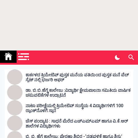
Kunda Vahini – ಕುಂದ ವಾಹಿನಿ
www.kundavahini.com
ಕಾರ್ಕಳದ ಕ್ರಿಯೇಟಿವ್ ಪುಸ್ತಕ ಮನೆಯ ವತಿಯಿಂದ ಪುಸ್ತಕ ಮನೆ ವೆಬ್
ಸೈಟ್ ನಲ್ಲಿ ಭರ್ಜರಿ ಆಫರ್
ಡಾ. ಬಿ.ಬಿ.ಹೆಗ್ಡೆ ಕಾಲೇಜು :ವಿದ್ಯಾರ್ಥಿ ಕ್ಷೇಮಪಾಲನಾ ಸಮಿತಿಯ ವಾರ್ಷಿಕ
ಚಟುವಟಿಕೆಗಳ ಉದ್ಘಾಟನೆ
ನಾಟಾ ಪರೀಕ್ಷೆಯಲ್ಲಿ ಕ್ರಿಯೇಟಿವ್ ಸಂಸ್ಥೆಯ 4 ವಿದ್ಯಾರ್ಥಿಗಳಿಗೆ 100
ರ‍್ಯಾಂಕ್‌ನೊಳಗೆ ಸ್ಥಾನ
ಚೆಸ್ ಪಂದ್ಯಾಟ : ಸಾಧನೆ ಮೆರೆದ ಎಚ್ಎಮ್ಎಮ್ ಹಾಗೂ ವಿ.ಕೆ.ಆರ್
ಶಾಲೆಗಳ ವಿದ್ಯಾರ್ಥಿಗಳು
ಬಿ. ಬಿ. ಹೆಗ್ಡೆ ಕಾಲೇಜು: ಪ್ರೇರಣಾ ಶಿಬಿರ -‘ನಡವಳಿಕೆ ಹಾಗೂ ಶಿಸ್ತು’