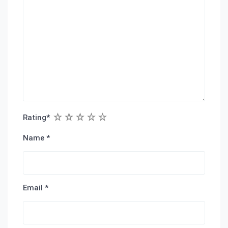
1
2
3
4
5
Rating
*
Name
*
Email
*