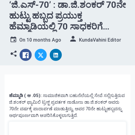
‘ಜಿ.ಎಸ್-70’ : ಡಾ.ಜಿ.ಶಂಕರ್ 70ನೇ
ಹುಟ್ಟು ಹಬ್ಬದ ಪ್ರಯುಕ್ತ
ಹೆಮ್ಮಾಡಿಯಲ್ಲಿ 70 ಸಾಧಕರಿಗೆ
ಸನ್ಮಾನ
On
10 months Ago
KundaVahini Editor
ಹೆಮ್ಮಾಡಿ ( ಆ .05):
ಸಾಮಾಜಿಕವಾಗಿ ಬಹುನೆಲೆಯಲ್ಲಿ ಸೇವೆ ಸಲ್ಲಿಸುತ್ತಿರುವ
ಜಿ.ಶಂಕರ್ ಫ್ಯಾಮಿಲಿ ಟ್ರಸ್ಟ್ ಪ್ರವರ್ತಕ ನಾಡೋಜ ಡಾ.ಜಿ.ಶಂಕರ್ ಅವರು
70ನೇ ವರ್ಷಕ್ಕೆ ಪಾದಾರ್ಪಣೆ ಮಾಡುತ್ತಿದ್ದು, ಅವರ 70ನೇ ಹುಟ್ಟುಹಬ್ಬವನ್ನು
ಅರ್ಥಪೂರ್ಣವಾಗಿ ಆಚರಿಸಿಕೊಳ್ಳಲಾಗುತ್ತಿದೆ.