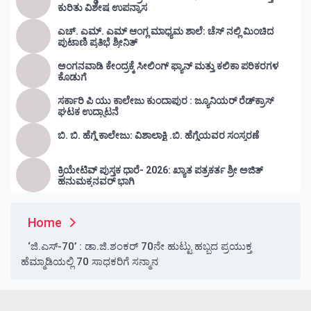
ಕುರಿತು ವಿಶೇಷ ಉಪನ್ಯಾಸ
ಎಚ್. ಎಮ್. ಎಮ್ ಆಂಗ್ಲ ಮಾಧ್ಯಮ ಶಾಲೆ: ಚೆಸ್ ನಲ್ಲಿ ಮಿಂಚಿದ
ಪುಟಾಣಿ ಪ್ರತಿಭೆ ಶ್ರೀನಿತ್
ಅಂಗನವಾಡಿ ಕೇಂದ್ರಕ್ಕೆ ಸೀಲಿಂಗ್ ಫ್ಯಾನ್ ಮತ್ತು ಕಲಿಕಾ ಪರಿಕರಗಳ
ಕೊಡುಗೆ
ಸರ್ಕಾರಿ ಪಿ ಯು ಕಾಲೇಜು ಕುಂದಾಪುರ : ಜ್ಯೂನಿಯರ್‌ ರೆಡ್‌ಕ್ರಾಸ್‌
ಘಟಕ ಉದ್ಘಾಟನೆ
ಬಿ. ಬಿ. ಹೆಗ್ಡೆ ಕಾಲೇಜು: ವಿಶಾಲಾಕ್ಷಿ .ಬಿ. ಹೆಗ್ಡೆಯವರ ಸಂಸ್ಮರಣೆ
ಕ್ರಿಯೇಟಿವ್ ಪುಸ್ತಕ ಧಾರೆ- 2026: ಖ್ಯಾತ ಪತ್ರಕರ್ತ ಶ್ರೀ ಅಜಿತ್
ಹನುಮಕ್ಕನವರ್ ಭಾಗಿ
Home
‘ಜಿ.ಎಸ್-70’ : ಡಾ.ಜಿ.ಶಂಕರ್ 70ನೇ ಹುಟ್ಟು ಹಬ್ಬದ ಪ್ರಯುಕ್ತ
ಹೆಮ್ಮಾಡಿಯಲ್ಲಿ 70 ಸಾಧಕರಿಗೆ ಸನ್ಮಾನ