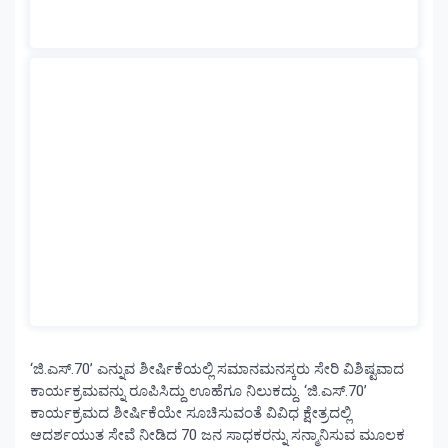
‘ಜಿ.ಎಸ್.70’ ಎನ್ನುವ ಶೀರ್ಷಿಕೆಯಲ್ಲಿ ಸಮಾನಮನಸ್ಕರು ಸೇರಿ ವಿಶಿಷ್ಟವಾದ
ಕಾರ್ಯಕ್ರಮವನ್ನು ರೂಪಿಸಿದ್ದು ಊಹೆಗೂ ನಿಲುಕದ್ದು. ‘ಜಿ.ಎಸ್.70’
ಕಾರ್ಯಕ್ರಮದ ಶೀರ್ಷಿಕೆಯೇ ಸೂಚಿಸುವಂತೆ ವಿವಿಧ ಕ್ಷೇತ್ರದಲ್ಲಿ
ಆದರ್ಶಯುತ ಸೇವೆ ನೀಡಿದ 70 ಜನ ಸಾಧಕರನ್ನು ಸನ್ಮಾನಿಸುವ ಮೂಲಕ