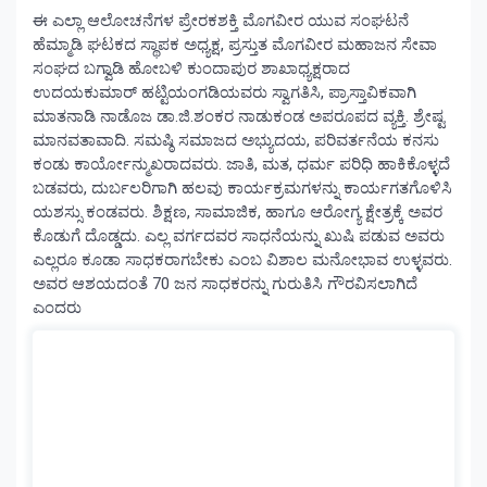
ಈ ಎಲ್ಲಾ ಆಲೋಚನೆಗಳ ಪ್ರೇರಕಶಕ್ತಿ ಮೊಗವೀರ ಯುವ ಸಂಘಟನೆ
ಹೆಮ್ಮಾಡಿ ಘಟಕದ ಸ್ಥಾಪಕ ಅಧ್ಯಕ್ಷ, ಪ್ರಸ್ತುತ ಮೊಗವೀರ ಮಹಾಜನ ಸೇವಾ
ಸಂಘದ ಬಗ್ವಾಡಿ ಹೋಬಳಿ ಕುಂದಾಪುರ ಶಾಖಾಧ್ಯಕ್ಷರಾದ
ಉದಯಕುಮಾರ್ ಹಟ್ಟಿಯಂಗಡಿಯವರು ಸ್ವಾಗತಿಸಿ, ಪ್ರಾಸ್ತಾವಿಕವಾಗಿ
ಮಾತನಾಡಿ ನಾಡೊಜ ಡಾ.ಜಿ.ಶಂಕರ ನಾಡುಕಂಡ ಅಪರೂಪದ ವ್ಯಕ್ತಿ. ಶ್ರೇಷ್ಟ
ಮಾನವತಾವಾದಿ. ಸಮಷ್ಠಿ ಸಮಾಜದ ಅಭ್ಯುದಯ, ಪರಿವರ್ತನೆಯ ಕನಸು
ಕಂಡು ಕಾರ್ಯೋನ್ಮುಖರಾದವರು. ಜಾತಿ, ಮತ, ಧರ್ಮ ಪರಿಧಿ ಹಾಕಿಕೊಳ್ಳದೆ
ಬಡವರು, ದುರ್ಬಲರಿಗಾಗಿ ಹಲವು ಕಾರ್ಯಕ್ರಮಗಳನ್ನು ಕಾರ್ಯಗತಗೊಳಿಸಿ
ಯಶಸ್ಸು ಕಂಡವರು. ಶಿಕ್ಷಣ, ಸಾಮಾಜಿಕ, ಹಾಗೂ ಆರೋಗ್ಯ ಕ್ಷೇತ್ರಕ್ಕೆ ಅವರ
ಕೊಡುಗೆ ದೊಡ್ಡದು. ಎಲ್ಲ ವರ್ಗದವರ ಸಾಧನೆಯನ್ನು ಖುಷಿ ಪಡುವ ಅವರು
ಎಲ್ಲರೂ ಕೂಡಾ ಸಾಧಕರಾಗಬೇಕು ಎಂಬ ವಿಶಾಲ ಮನೋಭಾವ ಉಳ್ಳವರು.
ಅವರ ಆಶಯದಂತೆ 70 ಜನ ಸಾಧಕರನ್ನು ಗುರುತಿಸಿ ಗೌರವಿಸಲಾಗಿದೆ
ಎಂದರು