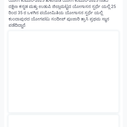
ಯೋಗ ಕುಮಾರ-2025 ತುಳುನಾಡ ಯೋಗ ಕುಮಾರಿ-2025 ನಡೆದ
ದಕ್ಷಿಣ ಕನ್ನಡ ಮತ್ತು ಉಡುಪಿ ಜಿಲ್ಲಾಮಟ್ಟದ ಯೋಗಾಸನ ಸ್ಪರ್ಧೆ ಯಲ್ಲಿ 25
ರಿಂದ 35 ರ ಒಳಗಿನ ವಯೋಮಿತಿಯ ಯೋಗಾಸನ ಸ್ಪರ್ಧೆ ಯಲ್ಲಿ
ಕುಂದಾಪುರದ ಯೋಗಪಟು ಸಂದೀಪ್ ಪೂಜಾರಿ ತ್ರಾಸಿ ಪ್ರಥಮ ಸ್ಥಾನ
ಪಡೆದಿದ್ದಾರೆ.