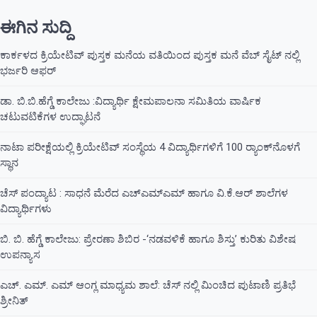
ಈಗಿನ ಸುದ್ದಿ
ಕಾರ್ಕಳದ ಕ್ರಿಯೇಟಿವ್ ಪುಸ್ತಕ ಮನೆಯ ವತಿಯಿಂದ ಪುಸ್ತಕ ಮನೆ ವೆಬ್ ಸೈಟ್ ನಲ್ಲಿ
ಭರ್ಜರಿ ಆಫರ್
ಡಾ. ಬಿ.ಬಿ.ಹೆಗ್ಡೆ ಕಾಲೇಜು :ವಿದ್ಯಾರ್ಥಿ ಕ್ಷೇಮಪಾಲನಾ ಸಮಿತಿಯ ವಾರ್ಷಿಕ
ಚಟುವಟಿಕೆಗಳ ಉದ್ಘಾಟನೆ
ನಾಟಾ ಪರೀಕ್ಷೆಯಲ್ಲಿ ಕ್ರಿಯೇಟಿವ್ ಸಂಸ್ಥೆಯ 4 ವಿದ್ಯಾರ್ಥಿಗಳಿಗೆ 100 ರ‍್ಯಾಂಕ್‌ನೊಳಗೆ
ಸ್ಥಾನ
ಚೆಸ್ ಪಂದ್ಯಾಟ : ಸಾಧನೆ ಮೆರೆದ ಎಚ್ಎಮ್ಎಮ್ ಹಾಗೂ ವಿ.ಕೆ.ಆರ್ ಶಾಲೆಗಳ
ವಿದ್ಯಾರ್ಥಿಗಳು
ಬಿ. ಬಿ. ಹೆಗ್ಡೆ ಕಾಲೇಜು: ಪ್ರೇರಣಾ ಶಿಬಿರ -‘ನಡವಳಿಕೆ ಹಾಗೂ ಶಿಸ್ತು’ ಕುರಿತು ವಿಶೇಷ
ಉಪನ್ಯಾಸ
ಎಚ್. ಎಮ್. ಎಮ್ ಆಂಗ್ಲ ಮಾಧ್ಯಮ ಶಾಲೆ: ಚೆಸ್ ನಲ್ಲಿ ಮಿಂಚಿದ ಪುಟಾಣಿ ಪ್ರತಿಭೆ
ಶ್ರೀನಿತ್