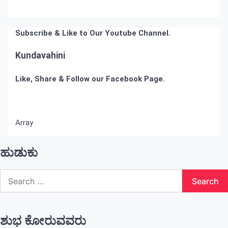
Subscribe & Like to Our Youtube Channel.
Kundavahini
Like, Share & Follow our Facebook Page.
Array
ಹುಡುಕು
Search
for:
ಶುಭ ಕೋರುವವರು