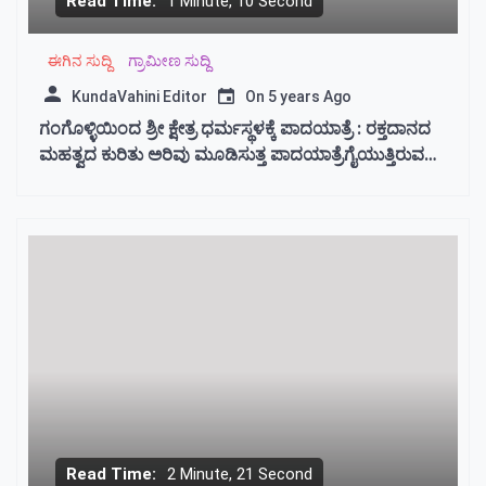
Read Time:
1 Minute, 10 Second
ಈಗಿನ ಸುದ್ದಿ
ಗ್ರಾಮೀಣ ಸುದ್ದಿ
KundaVahini Editor
On
5 years Ago
ಗಂಗೊಳ್ಳಿಯಿಂದ ಶ್ರೀ ಕ್ಷೇತ್ರ ಧರ್ಮಸ್ಥಳಕ್ಕೆ ಪಾದಯಾತ್ರೆ : ರಕ್ತದಾನದ
ಮಹತ್ವದ ಕುರಿತು ಅರಿವು ಮೂಡಿಸುತ್ತ ಪಾದಯಾತ್ರೆಗೈಯುತ್ತಿರುವ
ಚರಣ್ ಗಂಗೊಳ್ಳಿ ನೇತೃತ್ವದ ಯುವಕರ ತಂಡ
Read Time:
2 Minute, 21 Second