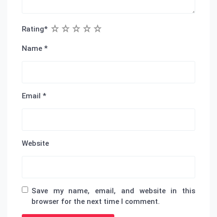
1
2
3
4
5
Rating
*
Name
*
Email
*
Website
Save my name, email, and website in this
browser for the next time I comment.