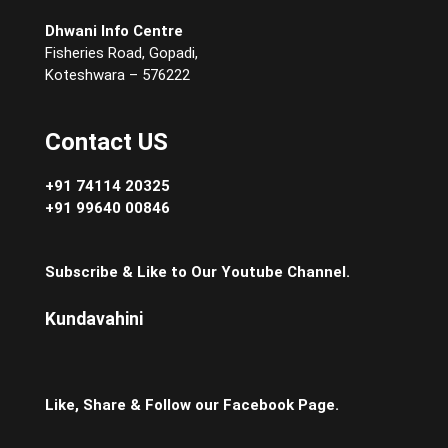
Dhwani Info Centre
Fisheries Road, Gopadi,
Koteshwara – 576222
Contact US
+91 74114 20325
+91 99640 00846
Subscribe & Like to Our Youtube Channel.
Kundavahini
Like, Share & Follow our Facebook Page.