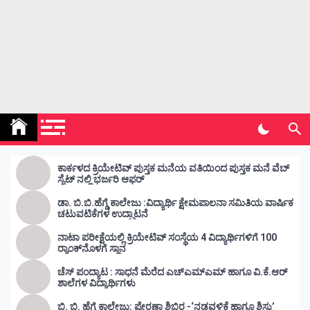
Kunda Vahini – ಕುಂದ ವಾಹಿನಿ
www.kundavahini.com
ಕಾರ್ಕಳದ ಕ್ರಿಯೇಟಿವ್ ಪುಸ್ತಕ ಮನೆಯ ವತಿಯಿಂದ ಪುಸ್ತಕ ಮನೆ ವೆಬ್
ಸೈಟ್ ನಲ್ಲಿ ಭರ್ಜರಿ ಆಫರ್
ಡಾ. ಬಿ.ಬಿ.ಹೆಗ್ಡೆ ಕಾಲೇಜು :ವಿದ್ಯಾರ್ಥಿ ಕ್ಷೇಮಪಾಲನಾ ಸಮಿತಿಯ ವಾರ್ಷಿಕ
ಚಟುವಟಿಕೆಗಳ ಉದ್ಘಾಟನೆ
ನಾಟಾ ಪರೀಕ್ಷೆಯಲ್ಲಿ ಕ್ರಿಯೇಟಿವ್ ಸಂಸ್ಥೆಯ 4 ವಿದ್ಯಾರ್ಥಿಗಳಿಗೆ 100
ರ‍್ಯಾಂಕ್‌ನೊಳಗೆ ಸ್ಥಾನ
ಚೆಸ್ ಪಂದ್ಯಾಟ : ಸಾಧನೆ ಮೆರೆದ ಎಚ್ಎಮ್ಎಮ್ ಹಾಗೂ ವಿ.ಕೆ.ಆರ್
ಶಾಲೆಗಳ ವಿದ್ಯಾರ್ಥಿಗಳು
ಬಿ. ಬಿ. ಹೆಗ್ಡೆ ಕಾಲೇಜು: ಪ್ರೇರಣಾ ಶಿಬಿರ -‘ನಡವಳಿಕೆ ಹಾಗೂ ಶಿಸ್ತು’