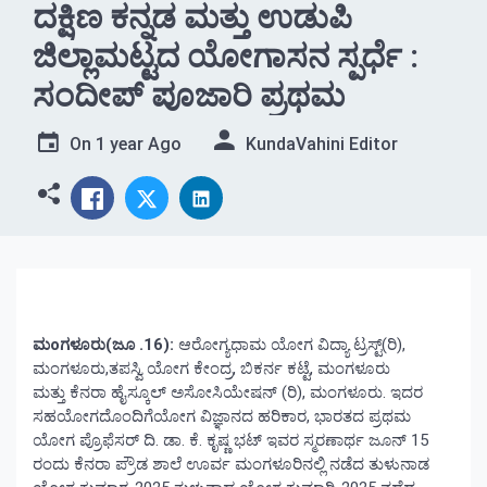
ದಕ್ಷಿಣ ಕನ್ನಡ ಮತ್ತು ಉಡುಪಿ
ಜಿಲ್ಲಾಮಟ್ಟದ ಯೋಗಾಸನ ಸ್ಪರ್ಧೆ :
ಸಂದೀಪ್ ಪೂಜಾರಿ ಪ್ರಥಮ
On
1 year Ago
KundaVahini Editor
ಮoಗಳೂರು(ಜೂ .16):
ಆರೋಗ್ಯಧಾಮ ಯೋಗ ವಿದ್ಯಾ ಟ್ರಸ್ಟ್(ರಿ),
ಮಂಗಳೂರು,ತಪಸ್ವಿ ಯೋಗ ಕೇಂದ್ರ, ಬಿಕರ್ನ ಕಟ್ಟೆ, ಮಂಗಳೂರು
ಮತ್ತು ಕೆನರಾ ಹೈಸ್ಕೂಲ್ ಅಸೋಸಿಯೇಷನ್ (ರಿ), ಮಂಗಳೂರು. ಇದರ
ಸಹಯೋಗದೊಂದಿಗೆಯೋಗ ವಿಜ್ಞಾನದ ಹರಿಕಾರ, ಭಾರತದ ಪ್ರಥಮ
ಯೋಗ ಪ್ರೊಫೆಸರ್ ದಿ. ಡಾ. ಕೆ. ಕೃಷ್ಣ ಭಟ್ ಇವರ ಸ್ಮರಣಾರ್ಥ ಜೂನ್ 15
ರಂದು ಕೆನರಾ ಪ್ರೌಡ ಶಾಲೆ ಊರ್ವ ಮಂಗಳೂರಿನಲ್ಲಿ ನಡೆದ ತುಳುನಾಡ