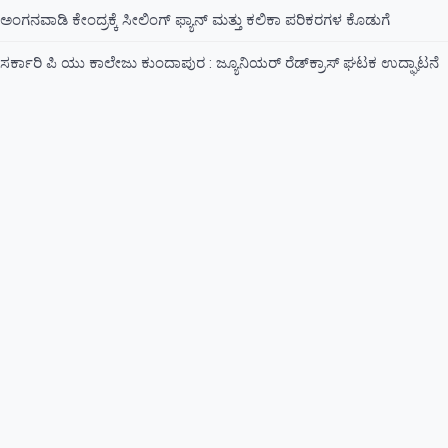
ಅಂಗನವಾಡಿ ಕೇಂದ್ರಕ್ಕೆ ಸೀಲಿಂಗ್ ಫ್ಯಾನ್ ಮತ್ತು ಕಲಿಕಾ ಪರಿಕರಗಳ ಕೊಡುಗೆ
ಸರ್ಕಾರಿ ಪಿ ಯು ಕಾಲೇಜು ಕುಂದಾಪುರ : ಜ್ಯೂನಿಯರ್‌ ರೆಡ್‌ಕ್ರಾಸ್‌ ಘಟಕ ಉದ್ಘಾಟನೆ