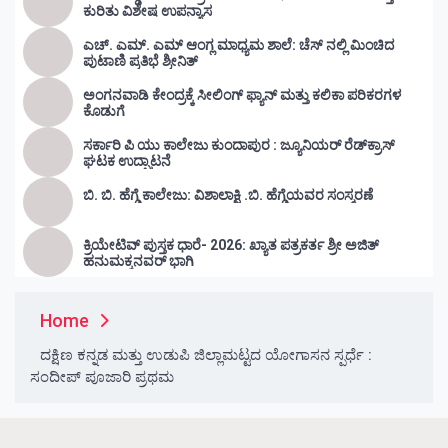
ಕುರಿತು ವಿಶೇಷ ಉಪನ್ಯಾಸ
ಎಚ್. ಎಮ್. ಎಮ್ ಆಂಗ್ಲ ಮಾಧ್ಯಮ ಶಾಲೆ: ಚೆಸ್ ನಲ್ಲಿ ಮಿಂಚಿದ
ಪುಟಾಣಿ ಪ್ರತಿಭೆ ಶ್ರೀನಿತ್
ಅಂಗನವಾಡಿ ಕೇಂದ್ರಕ್ಕೆ ಸೀಲಿಂಗ್ ಫ್ಯಾನ್ ಮತ್ತು ಕಲಿಕಾ ಪರಿಕರಗಳ
ಕೊಡುಗೆ
ಸರ್ಕಾರಿ ಪಿ ಯು ಕಾಲೇಜು ಕುಂದಾಪುರ : ಜ್ಯೂನಿಯರ್‌ ರೆಡ್‌ಕ್ರಾಸ್‌
ಘಟಕ ಉದ್ಘಾಟನೆ
ಬಿ. ಬಿ. ಹೆಗ್ಡೆ ಕಾಲೇಜು: ವಿಶಾಲಾಕ್ಷಿ .ಬಿ. ಹೆಗ್ಡೆಯವರ ಸಂಸ್ಮರಣೆ
ಕ್ರಿಯೇಟಿವ್ ಪುಸ್ತಕ ಧಾರೆ- 2026: ಖ್ಯಾತ ಪತ್ರಕರ್ತ ಶ್ರೀ ಅಜಿತ್
ಹನುಮಕ್ಕನವರ್ ಭಾಗಿ
Home
ದಕ್ಷಿಣ ಕನ್ನಡ ಮತ್ತು ಉಡುಪಿ ಜಿಲ್ಲಾಮಟ್ಟದ ಯೋಗಾಸನ ಸ್ಪರ್ಧೆ :
ಸಂದೀಪ್ ಪೂಜಾರಿ ಪ್ರಥಮ