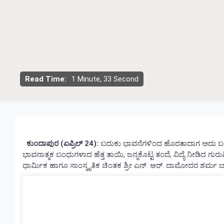
Read Time:
1 Minute, 33 Second
ಕುಂದಾಪುರ (ಏಪ್ರಿಲ್ 24):
ಬದುಕು ಭಾವನೆಗಳಿಂದ ಹೊರತಾದಾಗ ಅದು ಬಂಡೆ
ಭಾವನಾತ್ಮಕ ಬಂಧುಗಳಾದ ಹೆತ್ತ ತಾಯಿ, ಜನ್ಮಕೊಟ್ಟ ತಂದೆ, ವಿದ್ಯೆ ನೀಡಿದ 
ಧಾರ್ಮಿಕ ಹಾಗೂ ಸಾಂಸ್ಕೃತಿಕ ಚಿಂತಕ ಶ್ರೀ ಎನ್. ಆರ್. ದಾಮೋದರ ಶರ್ಮ ಬ