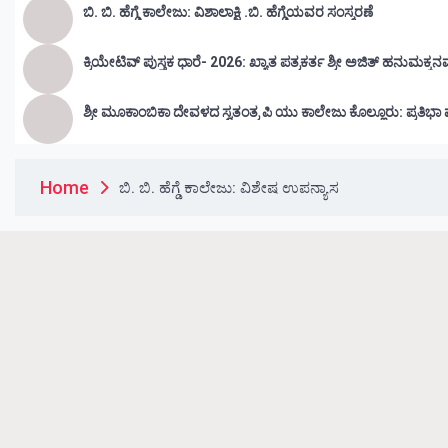
ಬಿ. ಬಿ. ಹೆಗ್ಡೆ ಕಾಲೇಜು: ವಿಶಾಲಾಕ್ಷಿ .ಬಿ. ಹೆಗ್ಡೆಯವರ ಸಂಸ್ಮರಣೆ
ಕ್ರಿಯೇಟಿವ್ ಪುಸ್ತಕ ಧಾರೆ- 2026: ಖ್ಯಾತ ಪತ್ರಕರ್ತ ಶ್ರೀ ಅಜಿತ್ ಹನುಮಕ್ಕನ
ಶ್ರೀ ಮೂಕಾಂಬಿಕಾ ದೇವಳದ ಸ್ವತಂತ್ರ ಪಿ ಯು ಕಾಲೇಜು ಕೊಲ್
Home
ಬಿ. ಬಿ. ಹೆಗ್ಡೆ ಕಾಲೇಜು: ವಿಶೇಷ ಉಪನ್ಯಾಸ