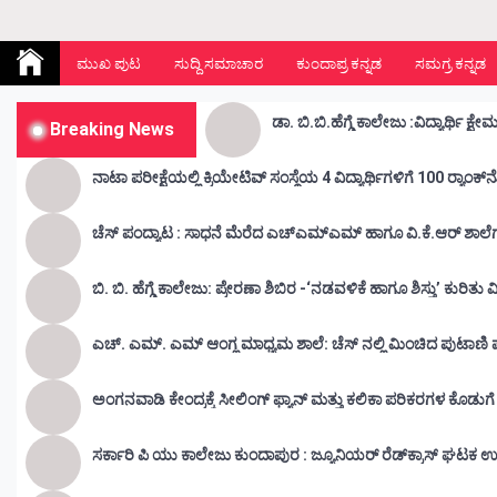
Kunda Vahini – ಕುಂದ ವಾಹಿನಿ
www.kundavahini.com
ಮುಖ ಪುಟ
ಸುದ್ದಿ ಸಮಾಚಾರ
ಕುಂದಾಪ್ರ ಕನ್ನಡ
ಸಮಗ್ರ ಕನ್ನಡ
Breaking News
ನಾಟಾ ಪರೀಕ್ಷೆಯಲ್ಲಿ ಕ್ರಿಯೇಟಿವ್ ಸಂಸ್ಥೆಯ 4 ವಿದ್ಯಾರ್ಥಿಗಳಿಗೆ 100 ರ‍್ಯಾಂಕ್‌
ಚೆಸ್ ಪಂದ್ಯಾಟ : ಸಾಧನೆ ಮೆರೆದ ಎಚ್ಎಮ್ಎಮ್ ಹಾಗೂ ವಿ.ಕೆ.ಆರ್
ಬಿ. ಬಿ. ಹೆಗ್ಡೆ ಕಾಲೇಜು: ಪ್ರೇರಣಾ ಶಿಬಿರ -‘ನಡವಳಿಕೆ ಹಾಗೂ ಶಿಸ್ತು’ ಕುರಿತ
ಎಚ್. ಎಮ್. ಎಮ್ ಆಂಗ್ಲ ಮಾಧ್ಯಮ ಶಾಲೆ: ಚೆಸ್ ನಲ್ಲಿ ಮಿಂಚಿದ ಪುಟಾಣಿ ಪ್ರತಿ
ಅಂಗನವಾಡಿ ಕೇಂದ್ರಕ್ಕೆ ಸೀಲಿಂಗ್ ಫ್ಯಾನ್ ಮತ್ತು ಕಲಿಕಾ ಪರಿಕರಗಳ ಕೊಡುಗ
ಸರ್ಕಾರಿ ಪಿ ಯು ಕಾಲೇಜು ಕುಂದಾಪುರ : ಜ್ಯೂನಿಯರ್‌ ರೆಡ್‌ಕ್ರಾಸ್‌ ಘಟಕ ಉ