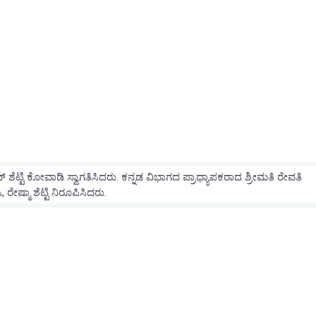
ಟಿ ಕೋವಾಡಿ ಸ್ವಾಗತಿಸಿದರು. ಕನ್ನಡ ವಿಭಾಗದ ಪ್ರಾಧ್ಯಾಪಕರಾದ ಶ್ರೀಮತಿ ರೇವತಿ
ರೇಷ್ಮಾ ಶೆಟ್ಟಿ ನಿರೂಪಿಸಿದರು.