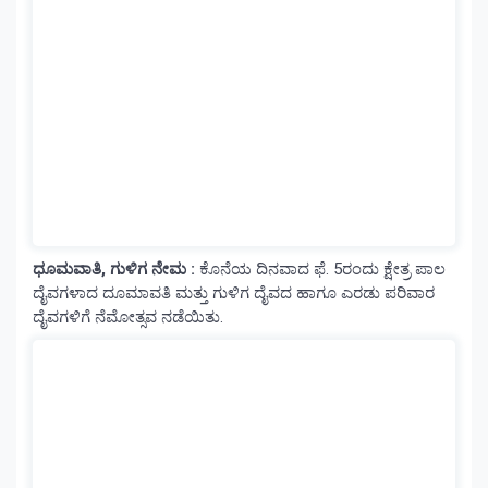
ಧೂಮವಾತಿ, ಗುಳಿಗ ನೇಮ :
ಕೊನೆಯ ದಿನವಾದ ಫೆ. 5ರಂದು ಕ್ಷೇತ್ರ ಪಾಲ
ದೈವಗಳಾದ ದೂಮಾವತಿ ಮತ್ತು ಗುಳಿಗ ದೈವದ ಹಾಗೂ ಎರಡು ಪರಿವಾರ
ದೈವಗಳಿಗೆ ನೆಮೋತ್ಸವ ನಡೆಯಿತು.