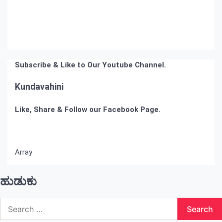
Subscribe & Like to Our Youtube Channel.
Kundavahini
Like, Share & Follow our Facebook Page.
Array
ಹುಡುಕು
Search
for: