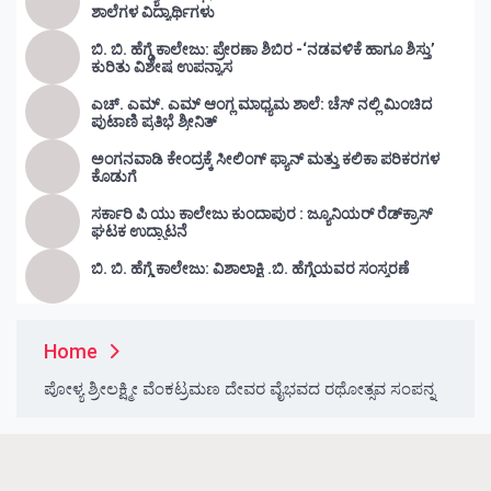
ಶಾಲೆಗಳ ವಿದ್ಯಾರ್ಥಿಗಳು
ಬಿ. ಬಿ. ಹೆಗ್ಡೆ ಕಾಲೇಜು: ಪ್ರೇರಣಾ ಶಿಬಿರ -‘ನಡವಳಿಕೆ ಹಾಗೂ ಶಿಸ್ತು’
ಕುರಿತು ವಿಶೇಷ ಉಪನ್ಯಾಸ
ಎಚ್. ಎಮ್. ಎಮ್ ಆಂಗ್ಲ ಮಾಧ್ಯಮ ಶಾಲೆ: ಚೆಸ್ ನಲ್ಲಿ ಮಿಂಚಿದ
ಪುಟಾಣಿ ಪ್ರತಿಭೆ ಶ್ರೀನಿತ್
ಅಂಗನವಾಡಿ ಕೇಂದ್ರಕ್ಕೆ ಸೀಲಿಂಗ್ ಫ್ಯಾನ್ ಮತ್ತು ಕಲಿಕಾ ಪರಿಕರಗಳ
ಕೊಡುಗೆ
ಸರ್ಕಾರಿ ಪಿ ಯು ಕಾಲೇಜು ಕುಂದಾಪುರ : ಜ್ಯೂನಿಯರ್‌ ರೆಡ್‌ಕ್ರಾಸ್‌
ಘಟಕ ಉದ್ಘಾಟನೆ
ಬಿ. ಬಿ. ಹೆಗ್ಡೆ ಕಾಲೇಜು: ವಿಶಾಲಾಕ್ಷಿ .ಬಿ. ಹೆಗ್ಡೆಯವರ ಸಂಸ್ಮರಣೆ
Home
ಪೋಳ್ಯ ಶ್ರೀಲಕ್ಷ್ಮೀ ವೆಂಕಟ್ರಮಣ ದೇವರ ವೈಭವದ ರಥೋತ್ಸವ ಸಂಪನ್ನ