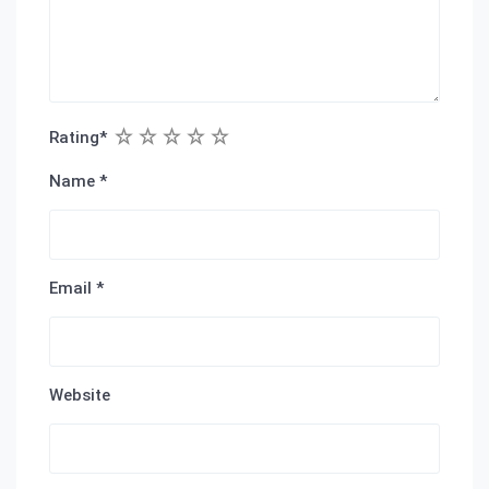
1
2
3
4
5
Rating
*
Name
*
Email
*
Website