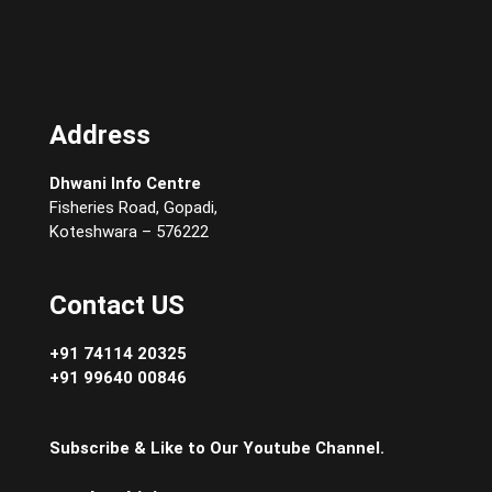
Address
Dhwani Info Centre
Fisheries Road, Gopadi,
Koteshwara – 576222
Contact US
+91 74114 20325
+91 99640 00846
Subscribe & Like to Our Youtube Channel.