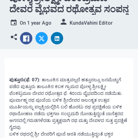
ದೇವರ ವೈಭವದ ರಥೋತ್ಸವ ಸಂಪನ್ನ
On
1 year Ago
KundaVahini Editor
ಪುತ್ತೂರು(ಫೆ. 07):
ತಾಲೂಕಿನ ಮಾತ್ರವಲ್ಲದೆ ಹತ್ತೂರಲ್ಲೂ ಜನಮೆಚ್ಚುಗೆ
ಪಡೆದ ಪುತ್ತೂರು ತಾಲೂಕಿನ ಕಬಕ ಗ್ರಾಮದ ಪೋಳ್ಯ ಶ್ರೀಲಕ್ಷ್ಮೀ
ವೆಂಕಟ್ರಮಣ ದೇವರ ರಥೋತ್ಸವ ಫೆ. 4ರಂದು ವೈಭವದಿಂದ ನಡೆಯಿತು.
ಪೂರ್ವಾಹ್ನ ರಥ ಪೂಜೆಯ ಬಳಿಕ ಶ್ರೀದೇವರ ಅಲಂಕೃತ ಉತ್ಸವ
ಮೂರ್ತಿಯನ್ನು ಪಲ್ಲಕ್ಕಿಯಲ್ಲಿರಿಸಿ ಬಲಿ ಹೊರಟು ರಥ ಪ್ರದಕ್ಷಿಣೆಯ ಬಳಿಕ
ರಥಾರೋಹಣ ನಡೆದು ಭಕ್ತಗಣ ಸಂಭ್ರಮದಿ ನೋಡುತ್ತಿದ್ದಂತೆ ಬಾನೆತ್ತರದ
ಆಗಸದಲ್ಲಿ ಗರುಡಗಳೆರಡು ಪ್ರತ್ಯಕ್ಷವಾಗಿ ರಥ ಮತ್ತು ದೇವಳದ ಸುತ್ತ ಪ್ರದಕ್ಷಿಣೆ
ಗೈದವು.
ಬಳಿಕ ರಥದಲ್ಲಿ ಶ್ರೀ ದೇವರಿಗೆ ಪೂಜೆ ಆರತಿ ನಡೆಯುತ್ತಿದ್ದಂತೆ ಭಕ್ತರ