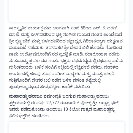
ಸಾಂಸ್ಕೃತಿಕ ಕಾರ್ಯಕ್ರಮದ ಅಂಗವಾಗಿ ಸಂಜೆ 5ರಿಂದ ಎಲ್. ಕೆ. ಧರಣ್
ಮಾಣಿ ಮತ್ತು ಬಳಗದವರಿಂದ ಭಕ್ತಿ ಸಂಗೀತ ಗಾಯನ ನಂತರ ಉಂಡೆಮನೆ
ಶ್ರೀ ಕೃಷ್ಣ ಭಟ್ ಮತ್ತು ಬಳಗದವರಿಂದ ದಕ್ಷಾಧ್ವರ, ಗಿರಿಜಾಕಲ್ಯಾಣ ಯಕ್ಷಗಾನ
ಬಯಲಾಟ ನಡೆಯಿತು. ತದನಂತರ ಶ್ರೀ ದೇವರ ಬಲಿ ಹೊರಟು ಗೋವಿಂದ
ನಾಮ ಉದ್ಗೋಷದೊಂದಿಗೆ ರಥ ಪ್ರದಕ್ಷಿಣೆ ಮಾಡಿ, ರಥಾರೋಹಣ ನಡೆದು,
ಸುಡುಮದ್ದು ಪ್ರದರ್ಶನದ ನಂತರ ಭಕ್ತರು ರಥದಗದ್ದೆಯಲ್ಲಿ ರಥವನ್ನು ಎಳೆದು
ಪುನೀತರಾದರು. ಬಳಿಕ ಸಂಪಿಗೆ ಕಟ್ಟೆಯಲ್ಲಿ ಕಟ್ಟೆಪೂಜೆ ನಡೆದು, ದೇವಳದ
ಅಂಗಣದಲ್ಲಿ ಹಲವು ತರದ ಸಂಗೀತ ವಾದ್ಯಗಳ ಮತ್ತು ಮಂತ್ರ, ಭಜನೆ
ಸುತ್ತಿನೊಂದಿಗೆ ದೇವರ ಬಲಿ ನಡೆದ ಬಳಿಕ ವಸಂತ ಕಟ್ಟೆಯಲ್ಲಿ
ಪೂಜೆ,ಅಷ್ಠಾವಧಾನ ಸೇವೆ,ಬಟ್ಟಲು ಕಾಣಿಕೆ ನಡೆಯಿತು.
ಮಹಾಲಡ್ಡು ಹರಾಜು:
ವರ್ಷಂಪ್ರತಿ ಜರಗುವ ಮಹಾಲಡ್ಡು ಹರಾಜು
ಪ್ರಕ್ರಿಯೆಯಲ್ಲಿ ಈ ವರ್ಷ 27,777 ರೂಪಾಯಿಗೆ ಪೋಳ್ಯ ಶ್ರೀ ಅಣ್ಣಪ್ಪ ಭಟ್
ಇವರು ಪಡೆದುಕೊಂಡು ಅಂದಾಜು 10 ಕಿಲೋ ಗಾತ್ರದ ಮಹಾಲಡ್ಡನ್ನು
ನೆರೆದ ಭಕ್ತರಿಗೆ ಹಂಚಿದರು.