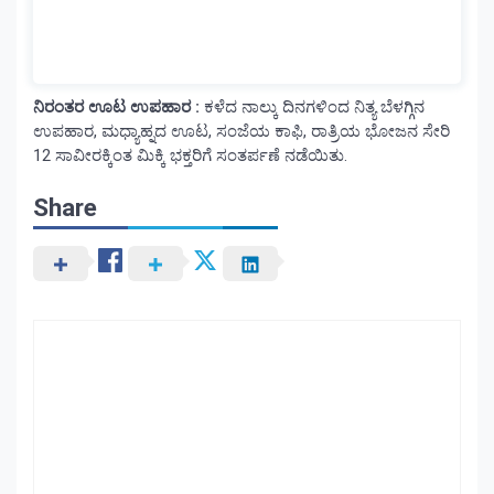
ನಿರಂತರ ಊಟ ಉಪಹಾರ :
ಕಳೆದ ನಾಲ್ಕು ದಿನಗಳಿಂದ ನಿತ್ಯ ಬೆಳಗ್ಗಿನ
ಉಪಹಾರ, ಮಧ್ಯಾಹ್ನದ ಊಟ, ಸಂಜೆಯ ಕಾಫಿ, ರಾತ್ರಿಯ ಭೋಜನ ಸೇರಿ
12 ಸಾವೀರಕ್ಕಿಂತ ಮಿಕ್ಕಿ ಭಕ್ತರಿಗೆ ಸಂತರ್ಪಣೆ ನಡೆಯಿತು.
Share