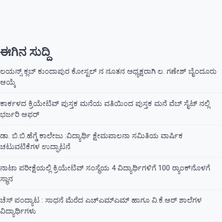
ಈಗಿನ ಸುದ್ದಿ
ಲಯನ್ಸ್ ಕ್ಲಬ್ ಕುಂದಾಪುರ ಕೋಸ್ಟಲ್ ನ ನೂತನ ಅಧ್ಯಕ್ಷರಾಗಿ ಲ. ಗಣೇಶ್ ಬೈಂದೂರು
ಆಯ್ಕೆ
ಕಾರ್ಕಳದ ಕ್ರಿಯೇಟಿವ್ ಪುಸ್ತಕ ಮನೆಯ ವತಿಯಿಂದ ಪುಸ್ತಕ ಮನೆ ವೆಬ್ ಸೈಟ್ ನಲ್ಲಿ
ಭರ್ಜರಿ ಆಫರ್
ಡಾ. ಬಿ.ಬಿ.ಹೆಗ್ಡೆ ಕಾಲೇಜು :ವಿದ್ಯಾರ್ಥಿ ಕ್ಷೇಮಪಾಲನಾ ಸಮಿತಿಯ ವಾರ್ಷಿಕ
ಚಟುವಟಿಕೆಗಳ ಉದ್ಘಾಟನೆ
ನಾಟಾ ಪರೀಕ್ಷೆಯಲ್ಲಿ ಕ್ರಿಯೇಟಿವ್ ಸಂಸ್ಥೆಯ 4 ವಿದ್ಯಾರ್ಥಿಗಳಿಗೆ 100 ರ‍್ಯಾಂಕ್‌ನೊಳಗೆ
ಸ್ಥಾನ
ಚೆಸ್ ಪಂದ್ಯಾಟ : ಸಾಧನೆ ಮೆರೆದ ಎಚ್ಎಮ್ಎಮ್ ಹಾಗೂ ವಿ.ಕೆ.ಆರ್ ಶಾಲೆಗಳ
ವಿದ್ಯಾರ್ಥಿಗಳು