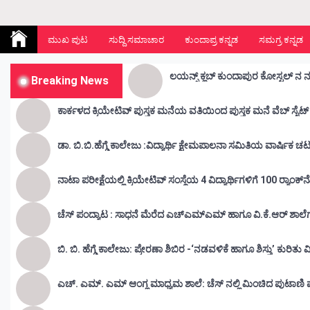
Kunda Vahini – ಕುಂದ ವಾಹಿನಿ
www.kundavahini.com
ಮುಖ ಪುಟ
ಸುದ್ದಿ ಸಮಾಚಾರ
ಕುಂದಾಪ್ರ ಕನ್ನಡ
ಸಮಗ್ರ ಕನ್ನಡ
ಲಯನ್ಸ್ ಕ್ಲಬ್ ಕುಂದಾಪುರ ಕೋಸ್ಟಲ್ ನ 
Breaking News
ಕಾರ್ಕಳದ ಕ್ರಿಯೇಟಿವ್ ಪುಸ್ತಕ ಮನೆಯ ವತಿಯಿಂದ ಪುಸ್ತಕ ಮನೆ ವೆಬ್ ಸೈಟ್ 
ಡಾ. ಬಿ.ಬಿ.ಹೆಗ್ಡೆ ಕಾಲೇಜು :ವಿದ್ಯ
ನಾಟಾ ಪರೀಕ್ಷೆಯಲ್ಲಿ ಕ್ರಿಯೇಟಿವ್ ಸಂಸ್ಥೆಯ 4 ವಿದ್ಯಾರ್ಥಿಗಳಿಗೆ 100 ರ‍್ಯಾಂಕ್‌
ಚೆಸ್ ಪಂದ್ಯಾಟ : ಸಾಧನೆ ಮೆರೆದ ಎಚ್ಎಮ್ಎಮ್ ಹಾಗೂ ವಿ.ಕೆ.ಆರ್
ಬಿ. ಬಿ. ಹೆಗ್ಡೆ ಕಾಲೇಜು: ಪ್ರೇರಣಾ ಶಿಬಿರ -‘ನಡವಳಿಕೆ ಹಾಗೂ ಶಿಸ್ತು’ ಕುರಿತ
ಎಚ್. ಎಮ್. ಎಮ್ ಆಂಗ್ಲ ಮಾಧ್ಯಮ ಶಾಲೆ: ಚೆಸ್ ನಲ್ಲಿ ಮಿಂಚಿದ ಪುಟಾಣಿ ಪ್ರತಿ