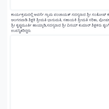
ಕಾರ್ಯಕ್ರಮದಲ್ಲಿ ಆವರ್ಸೆ ಗ್ರಾಮ ಪಂಚಾಯತ್ ಸದಸ್ಯರಾದ ಶ್ರೀ ಸಂತೋಷ್ ಕುಮಾ
ಅಂಗನವಾಡಿ ಶಿಕ್ಷಕಿ ಶ್ರೀಮತಿ ಭಾನುಮತಿ, ಸಹಾಯಕಿ ಶ್ರೀಮತಿ ಸರಿತಾ, ಪೋಷಕರಾದ
ಶ್ರೀ ಕೃಷ್ಣಮೂರ್ತಿ ಹಾಯ್ಕಾಡಿ,ಸದಸ್ಯರಾದ ಶ್ರೀ ವಿನಯ್ ಕುಮಾರ್ ಶಿಕ್ಷಕರು ಶೃಂಗೇ
ಉಪಸ್ಥಿತರಿದ್ದರು.