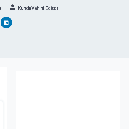
o
KundaVahini Editor