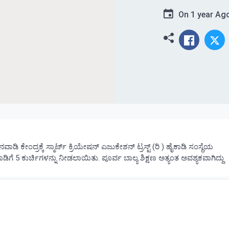
On
1 year Ag
 ಕೇಂದ್ರಕ್ಕೆ ಸ್ಮಾರ್ಟ್ ಕ್ರಿಯೇಷನ್ ಎಜುಕೇಶನ್ ಟ್ರಸ್ಟ್ (ರಿ ) ಹೈಕಾಡಿ ಸಂಸ್ಥೆಯ
ಿಗೆ 5 ಕುರ್ಚಿಗಳನ್ನು ನೀಡಲಾಯಿತು. ಪೂರ್ವ ಬಾಲ್ಯ ಶಿಕ್ಷಣ ಅತ್ಯಂತ ಅವಶ್ಯಕವಾಗಿದ್ದು