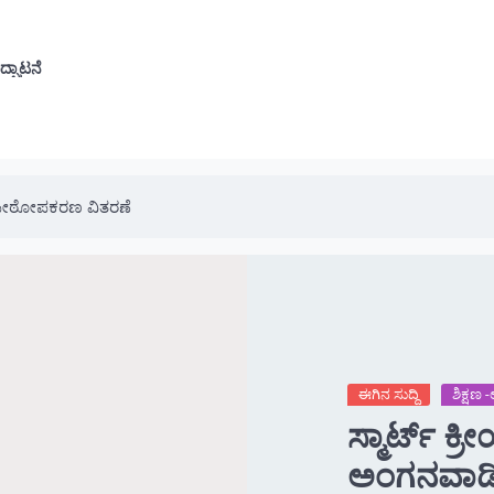
ೆ
ದ್ಘಾಟನೆ
ೆ ಪೀಠೋಪಕರಣ ವಿತರಣೆ
ಈಗಿನ ಸುದ್ದಿ
ಶಿಕ್ಷಣ
ಸ್ಮಾರ್ಟ್ ಕ
ಅಂಗನವಾಡಿ