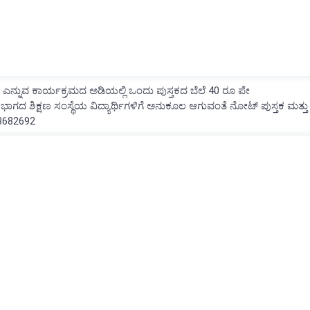
- 40 ಎನ್ನುವ ಕಾರ್ಯಕ್ರಮದ ಅಡಿಯಲ್ಲಿ ಒಂದು ಪುಸ್ತಕದ ಬೆಲೆ 40 ರೂ ಪೇ
ಾಗದ ಶಿಕ್ಷಣ ಸಂಸ್ಥೆಯ ವಿದ್ಯಾರ್ಥಿಗಳಿಗೆ ಅನುಕೂಲ ಆಗುವಂತೆ ನೋಟ್ ಪುಸ್ತಕ ಮತ್ತು
43682692