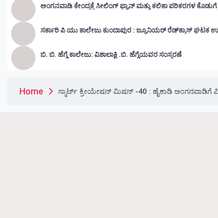
ಅಂಗನವಾಡಿ ಕೇಂದ್ರಕ್ಕೆ ಸೀಲಿಂಗ್ ಫ್ಯಾನ್ ಮತ್ತು ಕಲಿಕಾ ಪರಿಕರಗಳ ಕೊಡುಗ
ಸರ್ಕಾರಿ ಪಿ ಯು ಕಾಲೇಜು ಕುಂದಾಪುರ : ಜ್ಯೂನಿಯರ್‌ ರೆಡ್‌ಕ್ರಾಸ್‌ ಘಟಕ ಉ
ಬಿ. ಬಿ. ಹೆಗ್ಡೆ ಕಾಲೇಜು: ವಿಶಾಲಾಕ್ಷಿ .ಬಿ. ಹೆಗ್ಡೆಯವರ ಸಂಸ್ಮರಣೆ
Home
ಸ್ಮಾರ್ಟ್ ಕ್ರೀಯೇಷನ್ ಮಿಷನ್ -40 : ಹೈಕಾಡಿ ಅಂಗನವಾಡಿಗ