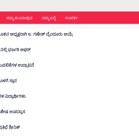
ನಮ್ಮ ಕುಂದಾಪುರ
ನಮ್ಮ ಬಗ್ಗೆ
ಸಂಪರ್ಕ
ನೂತನ ಅಧ್ಯಕ್ಷರಾಗಿ ಲ. ಗಣೇಶ್ ಬೈಂದೂರು ಆಯ್ಕೆ
ನಲ್ಲಿ ಭರ್ಜರಿ ಆಫರ್
ಾರ್ಥಿ ಕ್ಷೇಮಪಾಲನಾ ಸಮಿತಿಯ ವಾರ್ಷಿಕ ಚಟುವಟಿಕೆಗಳ ಉದ್ಘಾಟನೆ
ನೊಳಗೆ ಸ್ಥಾನ
 ಶಾಲೆಗಳ ವಿದ್ಯಾರ್ಥಿಗಳು
ು ವಿಶೇಷ ಉಪನ್ಯಾಸ
ಭೆ ಶ್ರೀನಿತ್