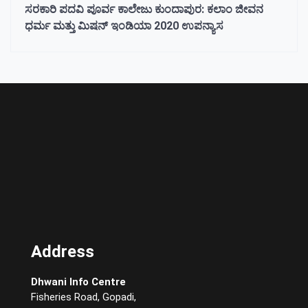
ಸರಕಾರಿ ಪದವಿ ಪೂರ್ವ ಕಾಲೇಜು ಕುಂದಾಪುರ: ಕಲಾಂ ಜೀವನ
ಧರ್ಮ ಮತ್ತು ಮಿಷನ್‌ ಇಂಡಿಯಾ 2020 ಉಪನ್ಯಾಸ
Address
Dhwani Info Centre
Fisheries Road, Gopadi,