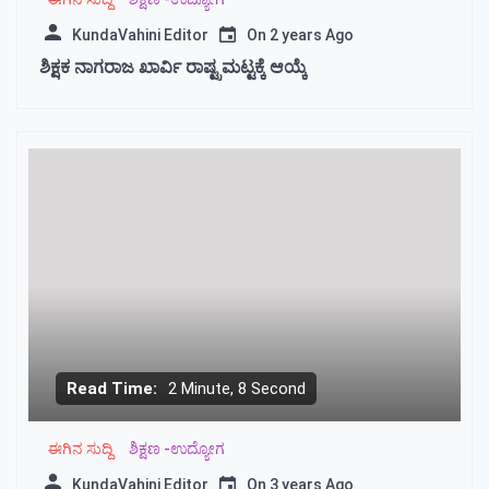
KundaVahini Editor
On
2 years Ago
ಶಿಕ್ಷಕ ನಾಗರಾಜ ಖಾರ್ವಿ ರಾಷ್ಟ್ರಮಟ್ಟಕ್ಕೆ ಆಯ್ಕೆ
Read Time:
2 Minute, 8 Second
ಈಗಿನ ಸುದ್ದಿ
ಶಿಕ್ಷಣ -ಉದ್ಯೋಗ
KundaVahini Editor
On
3 years Ago