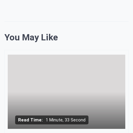
You May Like
Read Time:
1 Minute, 33 Second