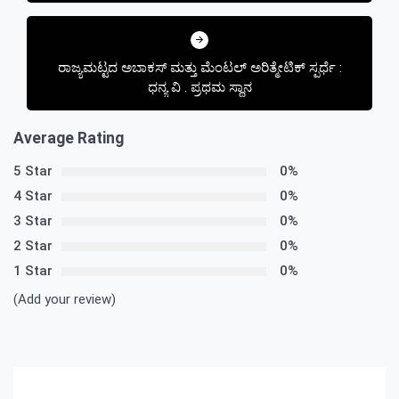
ರಾಜ್ಯಮಟ್ಟದ ಅಬಾಕಸ್ ಮತ್ತು ಮೆಂಟಲ್ ಅರಿತ್ಮೇಟಿಕ್ ಸ್ಪರ್ಧೆ :
ಧನ್ಯ ವಿ . ಪ್ರಥಮ ಸ್ಥಾನ
Average Rating
5 Star
0%
4 Star
0%
3 Star
0%
2 Star
0%
1 Star
0%
(Add your review)