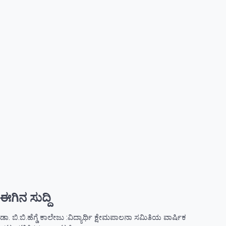
ಈಗಿನ ಸುದ್ದಿ
ಡಾ. ಬಿ.ಬಿ.ಹೆಗ್ಡೆ ಕಾಲೇಜು :ವಿದ್ಯಾರ್ಥಿ ಕ್ಷೇಮಪಾಲನಾ ಸಮಿತಿಯ ವಾರ್ಷಿಕ