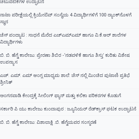
ಚಟುವಟಿಕೆಗಳ ಉದ್ಘಾಟನೆ
ನಾಟಾ ಪರೀಕ್ಷೆಯಲ್ಲಿ ಕ್ರಿಯೇಟಿವ್ ಸಂಸ್ಥೆಯ 4 ವಿದ್ಯಾರ್ಥಿಗಳಿಗೆ 100 ರ‍್ಯಾಂಕ್‌ನೊಳಗೆ
ಸ್ಥಾನ
ಚೆಸ್ ಪಂದ್ಯಾಟ : ಸಾಧನೆ ಮೆರೆದ ಎಚ್ಎಮ್ಎಮ್ ಹಾಗೂ ವಿ.ಕೆ.ಆರ್ ಶಾಲೆಗಳ
ವಿದ್ಯಾರ್ಥಿಗಳು
ಬಿ. ಬಿ. ಹೆಗ್ಡೆ ಕಾಲೇಜು: ಪ್ರೇರಣಾ ಶಿಬಿರ -‘ನಡವಳಿಕೆ ಹಾಗೂ ಶಿಸ್ತು’ ಕುರಿತು ವಿಶೇಷ
ಉಪನ್ಯಾಸ
ಎಚ್. ಎಮ್. ಎಮ್ ಆಂಗ್ಲ ಮಾಧ್ಯಮ ಶಾಲೆ: ಚೆಸ್ ನಲ್ಲಿ ಮಿಂಚಿದ ಪುಟಾಣಿ ಪ್ರತಿಭೆ
ಶ್ರೀನಿತ್
ಅಂಗನವಾಡಿ ಕೇಂದ್ರಕ್ಕೆ ಸೀಲಿಂಗ್ ಫ್ಯಾನ್ ಮತ್ತು ಕಲಿಕಾ ಪರಿಕರಗಳ ಕೊಡುಗೆ
ಸರ್ಕಾರಿ ಪಿ ಯು ಕಾಲೇಜು ಕುಂದಾಪುರ : ಜ್ಯೂನಿಯರ್‌ ರೆಡ್‌ಕ್ರಾಸ್‌ ಘಟಕ ಉದ್ಘಾಟನೆ
ಬಿ. ಬಿ. ಹೆಗ್ಡೆ ಕಾಲೇಜು: ವಿಶಾಲಾಕ್ಷಿ .ಬಿ. ಹೆಗ್ಡೆಯವರ ಸಂಸ್ಮರಣೆ