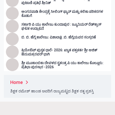
ಪುಟಾಣಿ ಪ್ರತಿಭೆ ಶ್ರೀನಿತ್
ಅಂಗನವಾಡಿ ಕೇಂದ್ರಕ್ಕೆ ಸೀಲಿಂಗ್ ಫ್ಯಾನ್ ಮತ್ತು ಕಲಿಕಾ ಪರಿಕರಗಳ
ಕೊಡುಗೆ
ಸರ್ಕಾರಿ ಪಿ ಯು ಕಾಲೇಜು ಕುಂದಾಪುರ : ಜ್ಯೂನಿಯರ್‌ ರೆಡ್‌ಕ್ರಾಸ್‌
ಘಟಕ ಉದ್ಘಾಟನೆ
ಬಿ. ಬಿ. ಹೆಗ್ಡೆ ಕಾಲೇಜು: ವಿಶಾಲಾಕ್ಷಿ .ಬಿ. ಹೆಗ್ಡೆಯವರ ಸಂಸ್ಮರಣೆ
ಕ್ರಿಯೇಟಿವ್ ಪುಸ್ತಕ ಧಾರೆ- 2026: ಖ್ಯಾತ ಪತ್ರಕರ್ತ ಶ್ರೀ ಅಜಿತ್
ಹನುಮಕ್ಕನವರ್ ಭಾಗಿ
ಶ್ರೀ ಮೂಕಾಂಬಿಕಾ ದೇವಳದ ಸ್ವತಂತ್ರ ಪಿ ಯು ಕಾಲೇಜು ಕೊಲ್ಲೂರು:
ಪ್ರತಿಭಾ ಪುರಸ್ಕಾರ -2026
Home
ಶಿಕ್ಷಕ ರಮೇಶ್ ಹಾಂಡ ಅವರಿಗೆ ರಾಜ್ಯಮಟ್ಟದ ಶಿಕ್ಷಕ ರತ್ನ ಪ್ರಶಸ್ತಿ