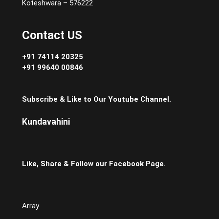
Koteshwara – 576222
Contact US
+91 74114 20325
+91 99640 00846
Subscribe & Like to Our Youtube Channel.
Kundavahini
Like, Share & Follow our Facebook Page.
Array