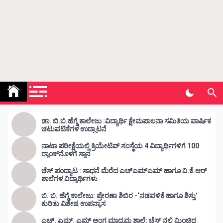
Kunda Vahini – ಕುಂದ ವಾಹಿನಿ
www.kundavahini.com
ಡಾ. ಬಿ.ಬಿ.ಹೆಗ್ಡೆ ಕಾಲೇಜು :ವಿದ್ಯಾರ್ಥಿ ಕ್ಷೇಮಪಾಲನಾ ಸಮಿತಿಯ ವಾರ್ಷಿಕ
ಚಟುವಟಿಕೆಗಳ ಉದ್ಘಾಟನೆ
ನಾಟಾ ಪರೀಕ್ಷೆಯಲ್ಲಿ ಕ್ರಿಯೇಟಿವ್ ಸಂಸ್ಥೆಯ 4 ವಿದ್ಯಾರ್ಥಿಗಳಿಗೆ 100
ರ‍್ಯಾಂಕ್‌ನೊಳಗೆ ಸ್ಥಾನ
ಚೆಸ್ ಪಂದ್ಯಾಟ : ಸಾಧನೆ ಮೆರೆದ ಎಚ್ಎಮ್ಎಮ್ ಹಾಗೂ ವಿ.ಕೆ.ಆರ್
ಶಾಲೆಗಳ ವಿದ್ಯಾರ್ಥಿಗಳು
ಬಿ. ಬಿ. ಹೆಗ್ಡೆ ಕಾಲೇಜು: ಪ್ರೇರಣಾ ಶಿಬಿರ -‘ನಡವಳಿಕೆ ಹಾಗೂ ಶಿಸ್ತು’
ಕುರಿತು ವಿಶೇಷ ಉಪನ್ಯಾಸ
ಎಚ್. ಎಮ್. ಎಮ್ ಆಂಗ್ಲ ಮಾಧ್ಯಮ ಶಾಲೆ: ಚೆಸ್ ನಲ್ಲಿ ಮಿಂಚಿದ